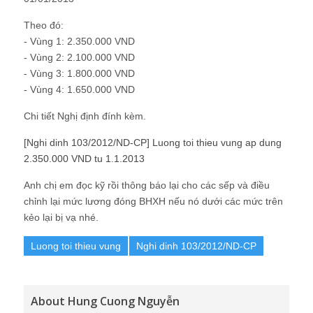
Theo đó:
- Vùng 1: 2.350.000 VND
- Vùng 2: 2.100.000 VND
- Vùng 3: 1.800.000 VND
- Vùng 4: 1.650.000 VND
Chi tiết Nghị định đính kèm.
[Nghi dinh 103/2012/ND-CP] Luong toi thieu vung ap dung
2.350.000 VND tu 1.1.2013
Anh chị em đọc kỹ rồi thông báo lại cho các sếp và điều
chỉnh lại mức lương đóng BHXH nếu nó dưới các mức trên
kẻo lại bị vạ nhé.
Luong toi thieu vung
Nghi dinh 103/2012/ND-CP
About Hung Cuong Nguyễn