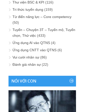
Thư viện BSC & KPI
(116)
Tri thức tuyển dụng
(159)
Từ điển năng lực – Core competency
(50)
Tuyển – Chuyện 3T – Tuyển mộ, Tuyển
chọn, Thử việc
(433)
Ứng dụng AI vào QTNS
(4)
Ứng dụng CNTT vào QTNS
(6)
Vui cười nhân sự
(86)
Đánh giá nhân sự
(22)
NÓI VỚI CON