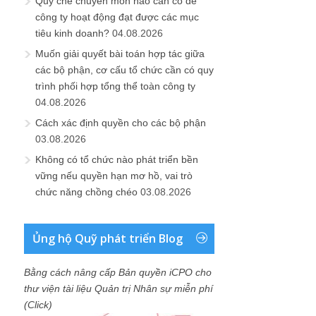
Quy chế chuyên môn nào cần có để
công ty hoạt động đạt được các mục
tiêu kinh doanh?
04.08.2026
Muốn giải quyết bài toán hợp tác giữa
các bộ phận, cơ cấu tổ chức cần có quy
trình phối hợp tổng thể toàn công ty
04.08.2026
Cách xác định quyền cho các bộ phận
03.08.2026
Không có tổ chức nào phát triển bền
vững nếu quyền hạn mơ hồ, vai trò
chức năng chồng chéo
03.08.2026
Ủng hộ Quỹ phát triển Blog
Bằng cách nâng cấp Bản quyền iCPO cho
thư viện tài liệu Quản trị Nhân sự miễn phí
(Click)