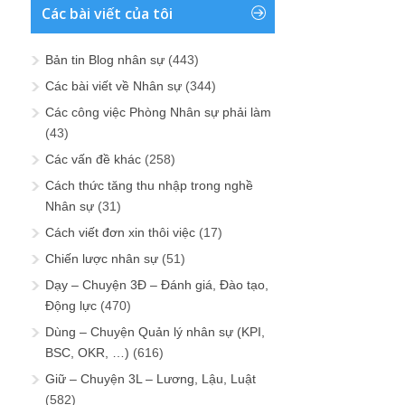
Các bài viết của tôi
Bản tin Blog nhân sự
(443)
Các bài viết về Nhân sự
(344)
Các công việc Phòng Nhân sự phải làm
(43)
Các vấn đề khác
(258)
Cách thức tăng thu nhập trong nghề
Nhân sự
(31)
Cách viết đơn xin thôi việc
(17)
Chiến lược nhân sự
(51)
Dạy – Chuyện 3Đ – Đánh giá, Đào tạo,
Động lực
(470)
Dùng – Chuyện Quản lý nhân sự (KPI,
BSC, OKR, …)
(616)
Giữ – Chuyện 3L – Lương, Lậu, Luật
(582)