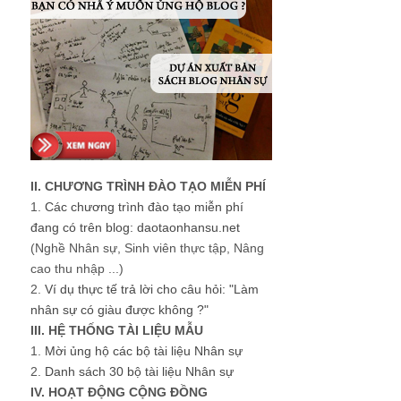
II. CHƯƠNG TRÌNH ĐÀO TẠO MIỄN PHÍ
1.
Các chương trình đào tạo miễn phí
đang có trên blog: daotaonhansu.net
(Nghề Nhân sự, Sinh viên thực tập, Nâng
cao thu nhập ...)
2.
Ví dụ thực tế trả lời cho câu hỏi: "Làm
nhân sự có giàu được không ?"
III. HỆ THỐNG TÀI LIỆU MẪU
1.
Mời ủng hộ các bộ tài liệu Nhân sự
2.
Danh sách 30 bộ tài liệu Nhân sự
IV. HOẠT ĐỘNG CỘNG ĐỒNG