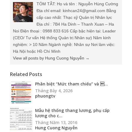
TÓM TẮT: Họ và tên : Nguyễn Hùng Cường
Địa chỉ email: kinhcan24@gmail.com Bằng
cấp cao nhất: Thạc sỹ Quản trị Nhân lực
Địa chỉ : 7B4 Ha Dinh – Thanh Xuan – Ha
Noi Điện thoại : 0988 833 616 Cấp bậc hiện tại: Leader
(CEO/ Tư vấn Hệ thống Quản trị Nhân sự) Năm kinh
nghiệm: > 10 Năm Ngành nghề: Nhân sự Nơi làm việc:
Hà Nội hoặc Hồ Chí Minh
View all posts by Hung Cuong Nguyễn
→
Related Posts
Phân biệt “Mức tham chiếu” và ...
Tháng Bảy 4, 2026
phuongtv
Mẫu hệ thống thang lương, phụ cấp
lương cho c...
Tháng Năm 13, 2016
Hung Cuong Nguyễn