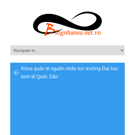
Khoa quản trị nguồn nhân lực trường Đại học
kinh tế Quốc Dân