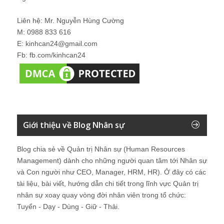
Liên hệ: Mr. Nguyễn Hùng Cường
M: 0988 833 616
E: kinhcan24@gmail.com
Fb: fb.com/kinhcan24
Giới thiệu về Blog Nhân sự
Blog chia sẻ về Quản trị Nhân sự (Human Resources
Management) dành cho những người quan tâm tới Nhân sự
và Con người như CEO, Manager, HRM, HR). Ở đây có các
tài liệu, bài viết, hướng dẫn chi tiết trong lĩnh vực Quản trị
nhân sự xoay quay vòng đời nhân viên trong tổ chức:
Tuyển - Dạy - Dùng - Giữ - Thải.