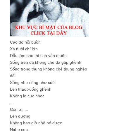
Cao đo nỗi buồn
Xa nuôi chí lớn
Dẫu làm sao thì cha vẫn muốn
Sống trên đá không chê đá gập ghềnh
Sống trong thung không chê thung nghèo
đói
Sống như sông như suối
Lên thác xuống ghềnh
Không lo cực nhọc
...
Con ơi, ...
Lên đường
Không bao giờ nhỏ bé được
Nghe con.