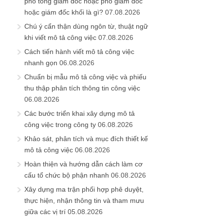
phó tổng giám đốc hoặc phó giám đốc
hoặc giám đốc khối là gì?
07.08.2026
Chú ý cẩn thận dùng ngôn từ, thuật ngữ
khi viết mô tả công việc
07.08.2026
Cách tiến hành viết mô tả công việc
nhanh gọn
06.08.2026
Chuẩn bị mẫu mô tả công việc và phiếu
thu thập phân tích thông tin công việc
06.08.2026
Các bước triển khai xây dựng mô tả
công việc trong công ty
06.08.2026
Khảo sát, phân tích và mục đích thiết kế
mô tả công việc
06.08.2026
Hoàn thiện và hướng dẫn cách làm cơ
cấu tổ chức bộ phận nhanh
06.08.2026
Xây dựng ma trận phối hợp phê duyệt,
thực hiện, nhận thông tin và tham mưu
giữa các vị trí
05.08.2026