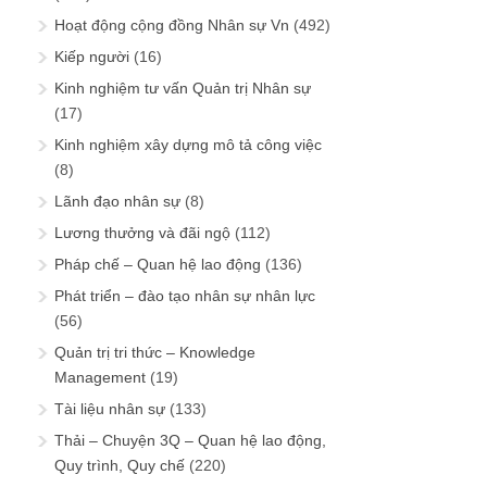
Hoạt động cộng đồng Nhân sự Vn
(492)
Kiếp người
(16)
Kinh nghiệm tư vấn Quản trị Nhân sự
(17)
Kinh nghiệm xây dựng mô tả công việc
(8)
Lãnh đạo nhân sự
(8)
Lương thưởng và đãi ngộ
(112)
Pháp chế – Quan hệ lao động
(136)
Phát triển – đào tạo nhân sự nhân lực
(56)
Quản trị tri thức – Knowledge
Management
(19)
Tài liệu nhân sự
(133)
Thải – Chuyện 3Q – Quan hệ lao động,
Quy trình, Quy chế
(220)