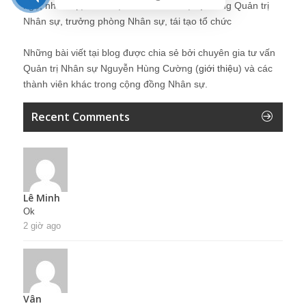
ngộ, nhân sự, tổ chức, cơ cấu tổ chức, hệ thống Quản trị
Nhân sự, trưởng phòng Nhân sự, tái tạo tổ chức
Những bài viết tại blog được chia sẻ bởi chuyên gia tư vấn
Quản trị Nhân sự Nguyễn Hùng Cường (
giới thiệu
) và các
thành viên khác trong cộng đồng Nhân sự.
Recent Comments
Lê Minh
Ok
2 giờ ago
Vân