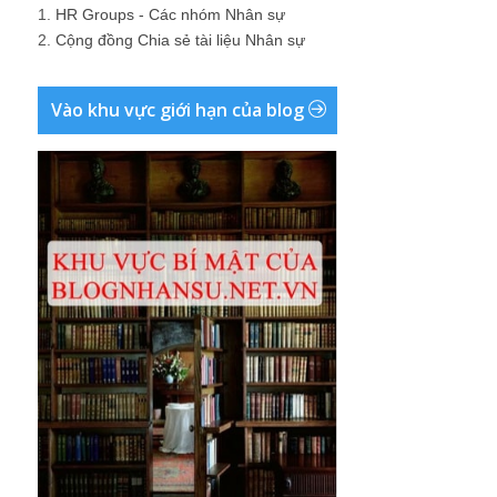
1.
HR Groups - Các nhóm Nhân sự
2.
Cộng đồng Chia sẻ tài liệu Nhân sự
Vào khu vực giới hạn của blog