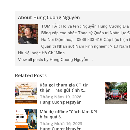
About Hung Cuong Nguyễn
TÓM TẮT: Họ và tên : Nguyễn Hùng Cường Địa 
Bằng cấp cao nhất: Thạc sỹ Quản trị Nhân lực Đ
Ha Noi Điện thoại : 0988 833 616 Cấp bậc hiện 
Quản trị Nhân sự) Năm kinh nghiệm: > 10 Năm 
Hà Nội hoặc Hồ Chí Minh
View all posts by Hung Cuong Nguyễn
→
Related Posts
Kêu gọi tham gia CT từ
thiện ‘Trao gửi tình t...
Tháng Năm 19, 2026
Hung Cuong Nguyễn
Mời dự offline “Cách làm KPI
hiệu quả &...
Tháng Mười 16, 2023
Hung Cuong Nguyễn