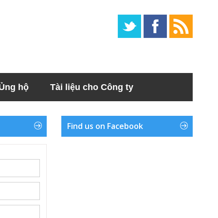
Ủng hộ
Tài liệu cho Công ty
Find us on Facebook