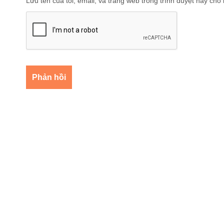
Lưu tên của tôi, email, và trang web trong trình duyệt này cho l