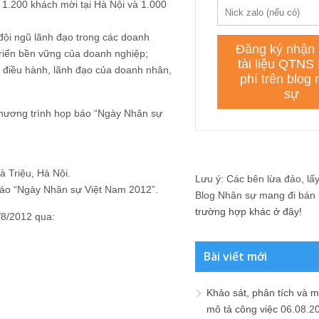
 1.200 khách mời tại Hà Nội và 1.000
ội ngũ lãnh đạo trong các doanh
 triển bền vững của doanh nghiệp;
 điều hành, lãnh đạo của doanh nhân,
 chương trình họp báo “Ngày Nhân sự
à Triệu, Hà Nội.
Lưu ý: Các bên lừa đảo, lấy 
báo “Ngày Nhân sự Việt Nam 2012”.
Blog Nhân sự mang đi bán lạ
trường hợp khác ở đây!
/8/2012 qua:
Bài viết mới
Khảo sát, phân tích và m
mô tả công việc
06.08.2