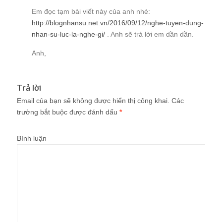
Em đọc tạm bài viết này của anh nhé:
http://blognhansu.net.vn/2016/09/12/nghe-tuyen-dung-
nhan-su-luc-la-nghe-gi/
. Anh sẽ trả lời em dần dần.
Anh,
Trả lời
Email của bạn sẽ không được hiển thị công khai.
Các
trường bắt buộc được đánh dấu
*
Bình luận