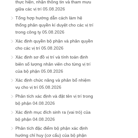
thực hiện, nhận thông tin và tham mưu
giữa các vị trí
05.08.2026
Tổng hợp hướng dẫn cách làm hệ
thống phân quyền kí duyệt cho các vị trí
trong công ty
05.08.2026
Xác định quyền bộ phận và phân quyền
cho các vị trí
05.08.2026
Xác định sơ đồ vị trí và tính toán định
biên số lượng nhân viên cho từng vị trí
của bộ phận
05.08.2026
Xác định chức năng và phân bổ nhiệm
vụ cho vị trí
05.08.2026
Phân tích xác định và đặt tên vị trí trong
bộ phận
04.08.2026
Xác định mục đích sinh ra (vai trò) của
bộ phận
04.08.2026
Phân tích đặc điểm bộ phận xác định
hướng chỉ huy (cơ cấu) của bộ phận