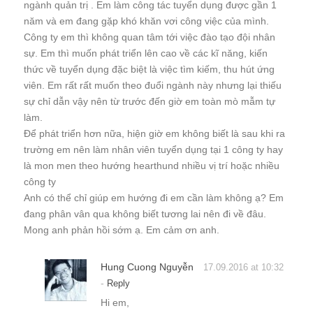
ngành quản trị . Em làm công tác tuyển dụng được gần 1
năm và em đang gặp khó khăn vơi công việc của mình.
Công ty em thì không quan tâm tới việc đào tạo đội nhân
sự. Em thì muốn phát triển lên cao về các kĩ năng, kiến
thức về tuyển dụng đặc biệt là việc tìm kiếm, thu hút ứng
viên. Em rất rất muốn theo đuổi ngành này nhưng lại thiếu
sự chỉ dẫn vậy nên từ trước đến giờ em toàn mò mẫm tự
làm.
Để phát triển hơn nữa, hiện giờ em không biết là sau khi ra
trường em nên làm nhân viên tuyển dụng tại 1 công ty hay
là mon men theo hướng hearthund nhiều vị trí hoặc nhiều
công ty
Anh có thể chỉ giúp em hướng đi em cần làm không ạ? Em
đang phân vân qua không biết tương lai nên đi về đâu.
Mong anh phản hồi sớm ạ. Em cảm ơn anh.
Hung Cuong Nguyễn
17.09.2016 at 10:32
-
Reply
Hi em,