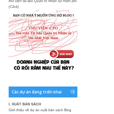
thư viện tài liệu Quản trị Nhân sự miễn phí
(Click)
Các dự án đang triển khai
I. XUẤT BẢN SÁCH
Giới thiệu về dự án xuất bản sách Blog