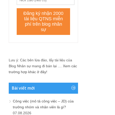
Lưu ý: Các bên lừa đảo, lấy tài liệu của
Blog Nhân sự mang đi bán lại ....
Xem các
trường hợp khác ở đây!
Bài viết mới
Công việc (mô tả công việc – JD) của
trưởng nhóm và nhân viên là gì?
07.08.2026