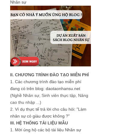
Nhân sự
II. CHƯƠNG TRÌNH ĐÀO TẠO MIỄN PHÍ
1.
Các chương trình đào tạo miễn phí
đang có trên blog: daotaonhansu.net
(Nghề Nhân sự, Sinh viên thực tập, Nâng
cao thu nhập ...)
2.
Ví dụ thực tế trả lời cho câu hỏi: "Làm
nhân sự có giàu được không ?"
III. HỆ THỐNG TÀI LIỆU MẪU
1.
Mời ủng hộ các bộ tài liệu Nhân sự