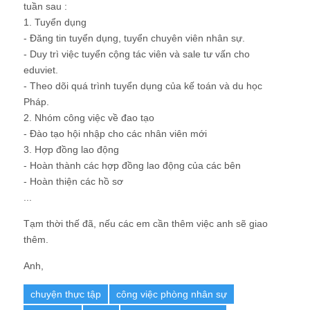
tuần sau :
1. Tuyển dụng
- Đăng tin tuyển dụng, tuyển chuyên viên nhân sự.
- Duy trì việc tuyển cộng tác viên và sale tư vấn cho
eduviet.
- Theo dõi quá trình tuyển dụng của kế toán và du học
Pháp.
2. Nhóm công việc về đao tạo
- Đào tạo hội nhập cho các nhân viên mới
3. Hợp đồng lao động
- Hoàn thành các hợp đồng lao động của các bên
- Hoàn thiện các hồ sơ
...
Tạm thời thế đã, nếu các em cần thêm việc anh sẽ giao
thêm.
Anh,
chuyện thực tập
công việc phòng nhân sự