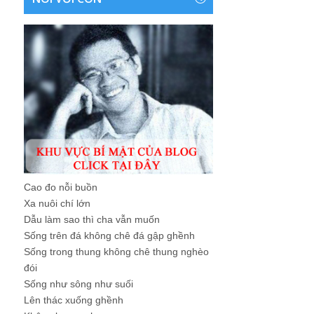
Cao đo nỗi buồn
Xa nuôi chí lớn
Dẫu làm sao thì cha vẫn muốn
Sống trên đá không chê đá gập ghềnh
Sống trong thung không chê thung nghèo
đói
Sống như sông như suối
Lên thác xuống ghềnh