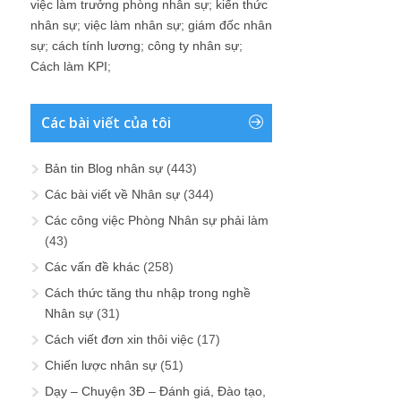
việc làm trưởng phòng nhân sự
;
kiến thức
nhân sự
;
việc làm nhân sự
;
giám đốc nhân
sự
;
cách tính lương
;
công ty nhân sự
;
Cách làm KPI
;
Các bài viết của tôi
Bản tin Blog nhân sự
(443)
Các bài viết về Nhân sự
(344)
Các công việc Phòng Nhân sự phải làm
(43)
Các vấn đề khác
(258)
Cách thức tăng thu nhập trong nghề
Nhân sự
(31)
Cách viết đơn xin thôi việc
(17)
Chiến lược nhân sự
(51)
Dạy – Chuyện 3Đ – Đánh giá, Đào tạo,