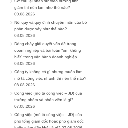
Cơ cấu lại nhân sự theo hướng tinh
giảm thì nên làm như thế nào?
09.08.2026
Nội quy và quy định chuyên môn của bộ
phận được xây như thế nào?
08.08.2026
Dòng chảy giải quyết vấn đề trong
doanh nghiệp và bài toán “em không
biết” trong vận hành doanh nghiệp
08.08.2026
Công ty không có gì nhưng muốn làm
mô tả công việc nhanh thì nên thế nào?
08.08.2026
Công việc (mô tả công việc – JD) của
trưởng nhóm và nhân viên là gì?
07.08.2026
Công việc (mô tả công việc – JD) của
phó tổng giám đốc hoặc phó giám đốc
hoặc giám đốc khối là gì?
07.08.2026