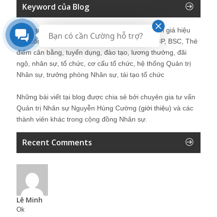
Keyword của Blog
Quản trị nhân sự, Human Resources, KPI, Đánh giá hiệu
Bạn có cần Cường hỗ trợ?
quả công việc, chính sách lương, CnB, lương 3P, BSC, Thẻ
điểm cân bằng, tuyển dụng, đào tạo, lương thưởng, đãi
ngộ, nhân sự, tổ chức, cơ cấu tổ chức, hệ thống Quản trị
Nhân sự, trưởng phòng Nhân sự, tái tạo tổ chức
Những bài viết tại blog được chia sẻ bởi chuyên gia tư vấn
Quản trị Nhân sự Nguyễn Hùng Cường (
giới thiệu
) và các
thành viên khác trong cộng đồng Nhân sự.
Recent Comments
Lê Minh
Ok