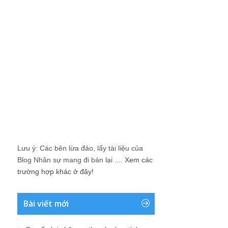
Lưu ý: Các bên lừa đảo, lấy tài liệu của
Blog Nhân sự mang đi bán lại ....
Xem các
trường hợp khác ở đây!
Bài viết mới