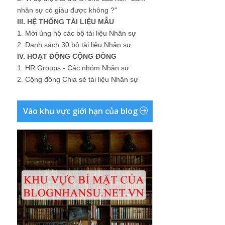
nhân sự có giàu được không ?"
III. HỆ THỐNG TÀI LIỆU MẪU
1.
Mời ủng hộ các bộ tài liệu Nhân sự
2.
Danh sách 30 bộ tài liệu Nhân sự
IV. HOẠT ĐỘNG CỘNG ĐỒNG
1.
HR Groups - Các nhóm Nhân sự
2.
Cộng đồng Chia sẻ tài liệu Nhân sự
Vào khu vực giới hạn của blog