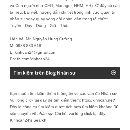
và Con người như CEO, Manager, HRM, HR). Ở đây có các
tài liệu, bài viết, hướng dẫn chi tiết trong lĩnh vực Quản trị
nhân sự xoay quay vòng đời nhân viên trong tổ chức:
Tuyển - Dạy - Dùng - Giữ - Thải.
Liên hệ: Mr. Nguyễn Hùng Cường
M: 0988 833 616
E: kinhcan24@gmail.com
Fb: fb.com/kinhcan24
Tìm kiếm trên Blog Nhân sự
Bạn muốn tìm kiếm thêm thông tin về các vấn đề
Nhân sự
.
Vui lòng click tại đây để tìm kiếm thêm:
http://kinhcan.net/
Đây là công cụ tìm kiếm được tích hợp tìm kiếm khoảng 30
site chuyên về
nhân sự
. Chi tiết vui lòng click tại đây:
Kinhcan24′s Search