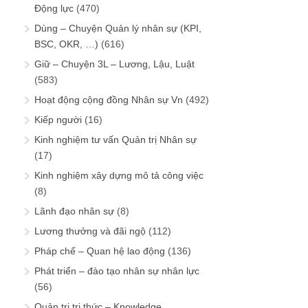
Động lực
(470)
Dùng – Chuyện Quản lý nhân sự (KPI,
BSC, OKR, …)
(616)
Giữ – Chuyện 3L – Lương, Lậu, Luật
(583)
Hoạt động cộng đồng Nhân sự Vn
(492)
Kiếp người
(16)
Kinh nghiệm tư vấn Quản trị Nhân sự
(17)
Kinh nghiệm xây dựng mô tả công việc
(8)
Lãnh đạo nhân sự
(8)
Lương thưởng và đãi ngộ
(112)
Pháp chế – Quan hệ lao động
(136)
Phát triển – đào tạo nhân sự nhân lực
(56)
Quản trị tri thức – Knowledge