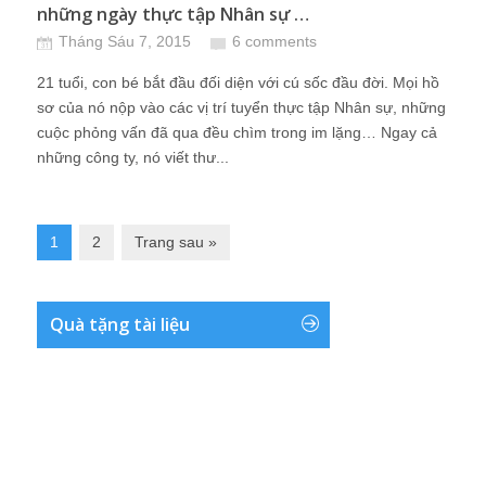
những ngày thực tập Nhân sự …
Tháng Sáu 7, 2015
6 comments
21 tuổi, con bé bắt đầu đối diện với cú sốc đầu đời. Mọi hồ
sơ của nó nộp vào các vị trí tuyển thực tập Nhân sự, những
cuộc phỏng vấn đã qua đều chìm trong im lặng… Ngay cả
những công ty, nó viết thư...
1
2
Trang sau »
Quà tặng tài liệu