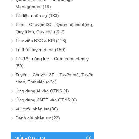
Management
(19)
Tài liệu nhân sự
(133)
Thải – Chuyện 3Q – Quan hệ lao động,
Quy trình, Quy chế
(222)
Thư viện BSC & KPI
(116)
Tri thức tuyển dụng
(159)
Từ điển năng lực – Core competency
(50)
Tuyển – Chuyện 3T – Tuyển mộ, Tuyển
chọn, Thử việc
(434)
Ứng dụng AI vào QTNS
(4)
Ứng dụng CNTT vào QTNS
(6)
Vui cười nhân sự
(86)
Đánh giá nhân sự
(22)
NÓI VỚI CON