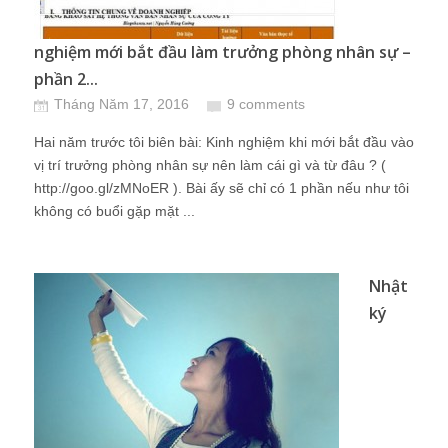
nghiệm mới bắt đầu làm trưởng phòng nhân sự –
phần 2...
Tháng Năm 17, 2016
9 comments
Hai năm trước tôi biên bài: Kinh nghiệm khi mới bắt đầu vào
vị trí trưởng phòng nhân sự nên làm cái gì và từ đâu ? (
http://goo.gl/zMNoER ). Bài ấy sẽ chỉ có 1 phần nếu như tôi
không có buổi gặp mặt ...
Nhật
ký