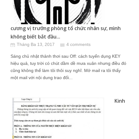
cương vị trưởng phòng tổ chức nhân sự, mình
không biết bắt đầu...
Tháng Ba 13, 2017
4 comments
Sáng chủ nhật thảnh thơi sau Off: cách tuyển dụng KEY
hiệu quả, tuy trời có chút dầm dề mưa xuân nhưng điều đó
cũng không thể làm tôi thôi suy nghĩ. Mở mail ra tôi thấy
một mail với nội dung trao đổi...
Kinh