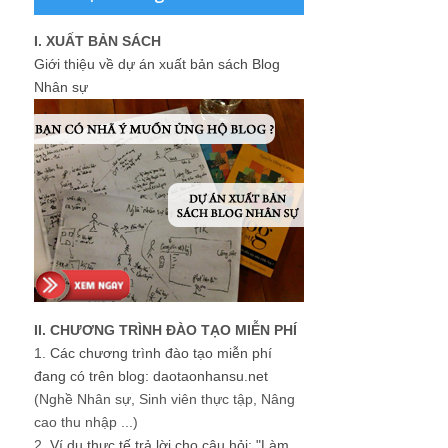
I. XUẤT BẢN SÁCH
Giới thiệu về dự án xuất bản sách Blog
Nhân sự
II. CHƯƠNG TRÌNH ĐÀO TẠO MIỄN PHÍ
1.
Các chương trình đào tạo miễn phí
đang có trên blog: daotaonhansu.net
(Nghề Nhân sự, Sinh viên thực tập, Nâng
cao thu nhập ...)
2.
Ví dụ thực tế trả lời cho câu hỏi: "Làm