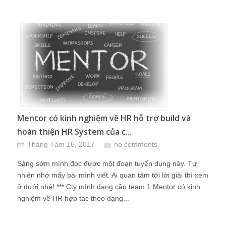
Mentor có kinh nghiệm về HR hỗ trợ build và
hoàn thiện HR System của c...
Tháng Tám 16, 2017
no comments
Sáng sớm mình đọc được một đoạn tuyển dụng này. Tự
nhiên nhớ mấy bài mình viết. Ai quan tâm tới lời giải thì xem
ở dưới nhé! *** Cty mình đang cần team 1 Mentor có kinh
nghiệm về HR hợp tác theo dạng...