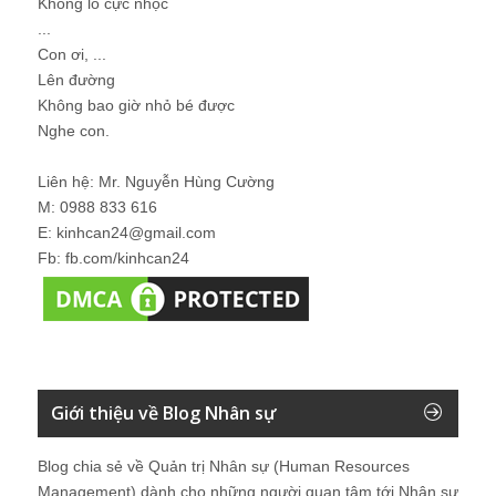
Không lo cực nhọc
...
Con ơi, ...
Lên đường
Không bao giờ nhỏ bé được
Nghe con.
Liên hệ: Mr. Nguyễn Hùng Cường
M: 0988 833 616
E: kinhcan24@gmail.com
Fb: fb.com/kinhcan24
Giới thiệu về Blog Nhân sự
Blog chia sẻ về Quản trị Nhân sự (Human Resources
Management) dành cho những người quan tâm tới Nhân sự