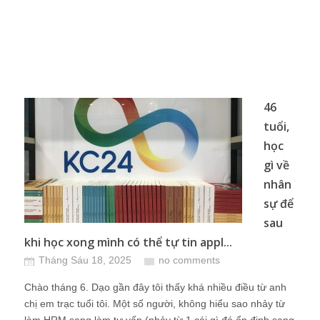
46
tuổi,
học
gì về
nhân
sự để
sau
khi học xong mình có thể tự tin appl...
Tháng Sáu 18, 2025
no comments
Chào tháng 6. Dạo gần đây tôi thấy khá nhiều điều từ anh
chị em trạc tuổi tôi. Một số người, không hiểu sao nhảy từ