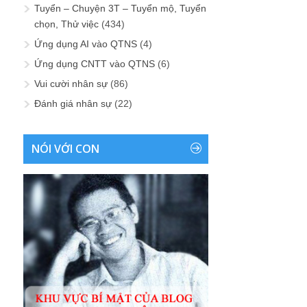
Tuyển – Chuyện 3T – Tuyển mộ, Tuyển
chọn, Thử việc
(434)
Ứng dụng AI vào QTNS
(4)
Ứng dụng CNTT vào QTNS
(6)
Vui cười nhân sự
(86)
Đánh giá nhân sự
(22)
NÓI VỚI CON