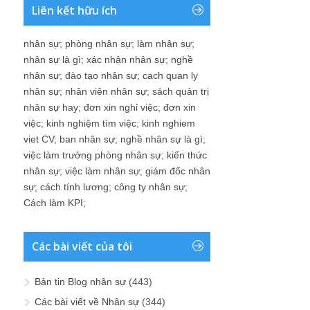
Liên kết hữu ích
nhân sự
;
phòng nhân sự
;
làm nhân sự
;
nhân sự là gì
;
xác nhận nhân sự
;
nghề
nhân sự
;
đào tạo nhân sự
;
cach quan ly
nhân sự
;
nhân viên nhân sự
;
sách quản trị
nhân sự hay
;
đơn xin nghỉ việc
;
đơn xin
việc
;
kinh nghiệm tìm việc
;
kinh nghiem
viet CV
;
ban nhân sự
;
nghề nhân sự là gì
;
việc làm trưởng phòng nhân sự
;
kiến thức
nhân sự
;
việc làm nhân sự
;
giám đốc nhân
sự
;
cách tính lương
;
công ty nhân sự
;
Cách làm KPI
;
Các bài viết của tôi
Bản tin Blog nhân sự
(443)
Các bài viết về Nhân sự
(344)