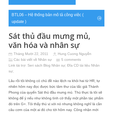
BTL06 – Hệ thống bản mô tả công việc (
update )
Sát thủ đầu mưng mủ,
văn hóa và nhân sự
Tháng Mười 22, 2011
Hung Cuong Nguyễn
Các bài viết về Nhân sự
5 comments
Link tài trợ:
Seri sách Blog Nhân sự
; Đĩa CD
tài liệu Nhân
sự
;
Lâu rồi tôi không có chủ đề nào lệch ra khỏi hai từ HR, tự
nhiên hôm nay đọc được bức tâm thư của tấc giả Thành
Phong của quyển Sát thủ đầu mưng mủ. Thú thực là tôi sẽ
không để ý nếu như không tình cờ thấy một phần tác phẩm
đó trên G+. Tôi thấy thú vị với nó nhưng không nghĩ là cần
câu cơm của một ai đó cho tới hôm nay. Công nhận mới