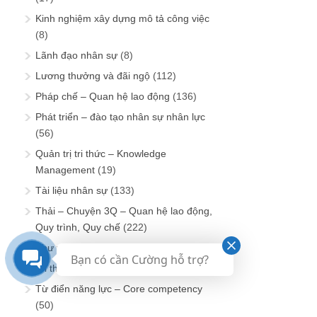
Kinh nghiệm xây dựng mô tả công việc
(8)
Lãnh đạo nhân sự
(8)
Lương thưởng và đãi ngộ
(112)
Pháp chế – Quan hệ lao động
(136)
Phát triển – đào tạo nhân sự nhân lực
(56)
Quản trị tri thức – Knowledge
Management
(19)
Tài liệu nhân sự
(133)
Thải – Chuyện 3Q – Quan hệ lao động,
Quy trình, Quy chế
(222)
Thư viện BSC & KPI
(116)
Bạn có cần Cường hỗ trợ?
Tri thức tuyển dụng
(159)
Từ điển năng lực – Core competency
(50)