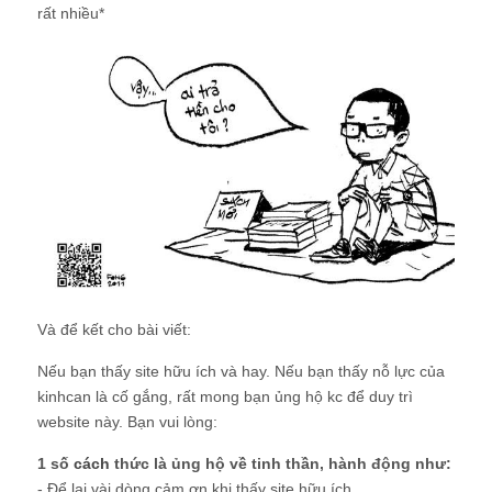
rất nhiều*
Và để kết cho bài viết:
Nếu bạn thấy site hữu ích và hay. Nếu bạn thấy nỗ lực của
kinhcan là cố gắng, rất mong bạn ủng hộ kc để duy trì
website này. Bạn vui lòng:
1 số
cách
thức là ủng hộ về tinh thần, hành động như:
- Để lại vài dòng cảm ơn khi thấy site hữu ích .