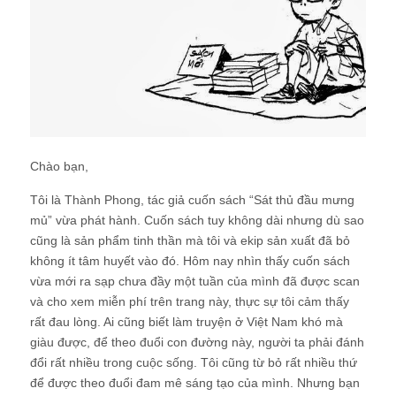
Chào bạn,
Tôi là Thành Phong, tác giả cuốn sách “Sát thủ đầu mưng
mủ” vừa phát hành. Cuốn sách tuy không dài nhưng dù sao
cũng là sản phẩm tinh thần mà tôi và ekip sản xuất đã bỏ
không ít tâm huyết vào đó. Hôm nay nhìn thấy cuốn sách
vừa mới ra sạp chưa đầy một tuần của mình đã được scan
và cho xem miễn phí trên trang này, thực sự tôi cảm thấy
rất đau lòng. Ai cũng biết làm truyện ở Việt Nam khó mà
giàu được, để theo đuổi con đường này, người ta phải đánh
đổi rất nhiều trong cuộc sống. Tôi cũng từ bỏ rất nhiều thứ
để được theo đuổi đam mê sáng tạo của mình. Nhưng bạn