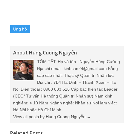
Ủng hộ
About Hung Cuong Nguyễn
TÓM TẮT: Họ và tên : Nguyễn Hùng Cường
Địa chỉ email: kinhcan24@gmail.com Bằng
cấp cao nhất: Thạc sỹ Quản trị Nhân lực
Địa chỉ : 7B4 Ha Dinh – Thanh Xuan – Ha
Noi Điện thoại : 0988 833 616 Cấp bậc hiện tại: Leader
(CEO/ Tư vấn Hệ thống Quản trị Nhân sự) Năm kinh
nghiệm: > 10 Năm Ngành nghề: Nhân sự Nơi làm việc:
Hà Nội hoặc Hồ Chí Minh
View all posts by Hung Cuong Nguyễn
→
Related Posts