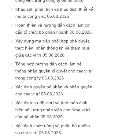
công việc trong công ty
06.08.2026
Khảo sát, phân tích và mục đích thiết kế
mô tả công việc
06.08.2026
Hoàn thiện và hướng dẫn cách làm cơ
cấu tổ chức bộ phận nhanh
06.08.2026
Xây dựng ma trận phối hợp phê duyệt,
thực hiện, nhận thông tin và tham mưu
giữa các vị trí
05.08.2026
Tổng hợp hướng dẫn cách làm hệ
thống phân quyền kí duyệt cho các vị trí
trong công ty
05.08.2026
Xác định quyền bộ phận và phân quyền
cho các vị trí
05.08.2026
Xác định sơ đồ vị trí và tính toán định
biên số lượng nhân viên cho từng vị trí
của bộ phận
05.08.2026
Xác định chức năng và phân bổ nhiệm
vụ cho vị trí
05.08.2026