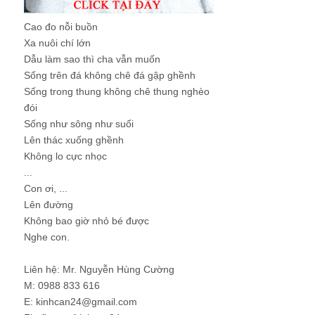
Cao đo nỗi buồn
Xa nuôi chí lớn
Dẫu làm sao thì cha vẫn muốn
Sống trên đá không chê đá gập ghềnh
Sống trong thung không chê thung nghèo
đói
Sống như sông như suối
Lên thác xuống ghềnh
Không lo cực nhọc
...
Con ơi, ...
Lên đường
Không bao giờ nhỏ bé được
Nghe con.
Liên hệ: Mr. Nguyễn Hùng Cường
M: 0988 833 616
E: kinhcan24@gmail.com