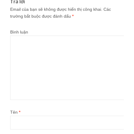
Trả lời
Email của bạn sẽ không được hiển thị công khai.
Các
trường bắt buộc được đánh dấu
*
Bình luận
Tên
*