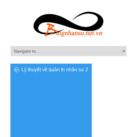
Lý thuyết về quản trị nhân sự 2