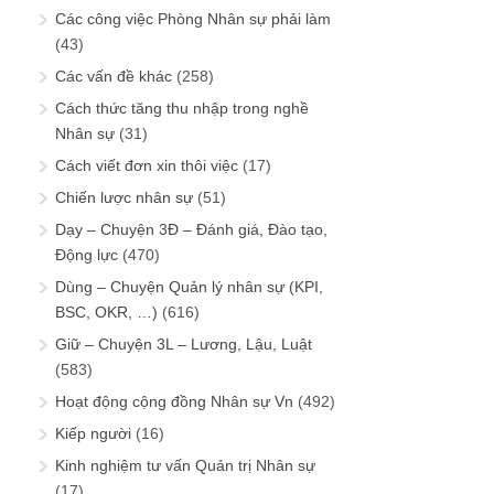
Các công việc Phòng Nhân sự phải làm
(43)
Các vấn đề khác
(258)
Cách thức tăng thu nhập trong nghề
Nhân sự
(31)
Cách viết đơn xin thôi việc
(17)
Chiến lược nhân sự
(51)
Dạy – Chuyện 3Đ – Đánh giá, Đào tạo,
Động lực
(470)
Dùng – Chuyện Quản lý nhân sự (KPI,
BSC, OKR, …)
(616)
Giữ – Chuyện 3L – Lương, Lậu, Luật
(583)
Hoạt động cộng đồng Nhân sự Vn
(492)
Kiếp người
(16)
Kinh nghiệm tư vấn Quản trị Nhân sự
(17)