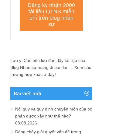
Lưu ý: Các bên lừa đảo, lấy tài liệu của
Blog Nhân sự mang đi bán lại ....
Xem các
trường hợp khác ở đây!
Bài viết mới
Nội quy và quy định chuyên môn của bộ
phận được xây như thế nào?
08.08.2026
Dòng chảy giải quyết vấn đề trong