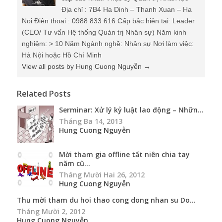
Địa chỉ : 7B4 Ha Dinh – Thanh Xuan – Ha
Noi Điện thoại : 0988 833 616 Cấp bậc hiện tại: Leader
(CEO/ Tư vấn Hệ thống Quản trị Nhân sự) Năm kinh
nghiệm: > 10 Năm Ngành nghề: Nhân sự Nơi làm việc:
Hà Nội hoặc Hồ Chí Minh
View all posts by Hung Cuong Nguyễn
→
Related Posts
Serminar: Xử lý kỷ luật lao động – Nhữn...
Tháng Ba 14, 2013
Hung Cuong Nguyễn
Mời tham gia offline tất niên chia tay
năm cũ...
Tháng Mười Hai 26, 2012
Hung Cuong Nguyễn
Thu mời tham du hoi thao cong dong nhan su Do...
Tháng Mười 2, 2012
Hung Cuong Nguyễn