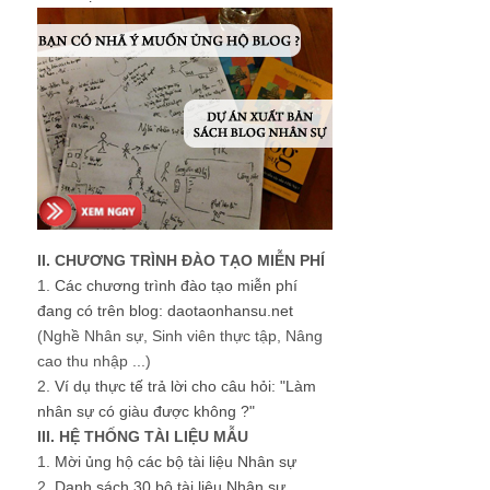
II. CHƯƠNG TRÌNH ĐÀO TẠO MIỄN PHÍ
1.
Các chương trình đào tạo miễn phí
đang có trên blog: daotaonhansu.net
(Nghề Nhân sự, Sinh viên thực tập, Nâng
cao thu nhập ...)
2.
Ví dụ thực tế trả lời cho câu hỏi: "Làm
nhân sự có giàu được không ?"
III. HỆ THỐNG TÀI LIỆU MẪU
1.
Mời ủng hộ các bộ tài liệu Nhân sự
2.
Danh sách 30 bộ tài liệu Nhân sự