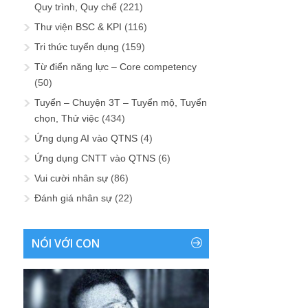
Quy trình, Quy chế
(221)
Thư viện BSC & KPI
(116)
Tri thức tuyển dụng
(159)
Từ điển năng lực – Core competency
(50)
Tuyển – Chuyện 3T – Tuyển mộ, Tuyển
chọn, Thử việc
(434)
Ứng dụng AI vào QTNS
(4)
Ứng dụng CNTT vào QTNS
(6)
Vui cười nhân sự
(86)
Đánh giá nhân sự
(22)
NÓI VỚI CON