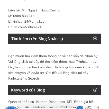
Liên hệ: Mr. Nguyễn Hùng Cường
M: 0988 833 616
E: kinhcan24@gmail.com
Fb: fb.com/kinhcan24
Tìm kiếm trên Blog Nhân sự
Bạn muốn tìm kiếm thêm thông tin về các vấn đề
Nhân sự
.
Vui lòng click tại đây để tìm kiếm thêm:
http://kinhcan.net/
Đây là công cụ tìm kiếm được tích hợp tìm kiếm khoảng 30
site chuyên về
nhân sự
. Chi tiết vui lòng click tại đây:
Kinhcan24′s Search
Keyword của Blog
Quản trị nhân sự, Human Resources, KPI, Đánh giá hiệu
quả công việc, chính sách lương, CnB, lương 3P, BSC, Thẻ