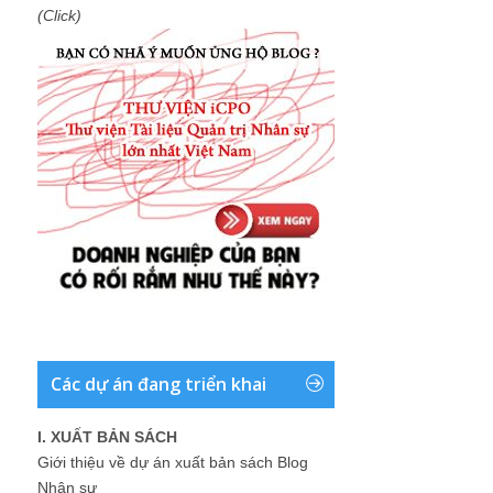
(Click)
Các dự án đang triển khai
I. XUẤT BẢN SÁCH
Giới thiệu về dự án xuất bản sách Blog
Nhân sự