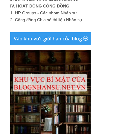
IV. HOẠT ĐỘNG CỘNG ĐỒNG
1.
HR Groups - Các nhóm Nhân sự
2.
Cộng đồng Chia sẻ tài liệu Nhân sự
Vào khu vực giới hạn của blog