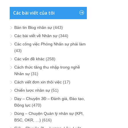
Các bài viết của tôi
Bản tin Blog nhân sự
(443)
Các bài viết về Nhân sự
(344)
Các công việc Phòng Nhân sự phải làm
(43)
Các vấn đề khác
(258)
Cách thức tăng thu nhập trong nghề
Nhân sự
(31)
Cách viết đơn xin thôi việc
(17)
Chiến lược nhân sự
(51)
Dạy – Chuyện 3Đ – Đánh giá, Đào tạo,
Động lực
(470)
Dùng – Chuyện Quản lý nhân sự (KPI,
BSC, OKR, …)
(616)