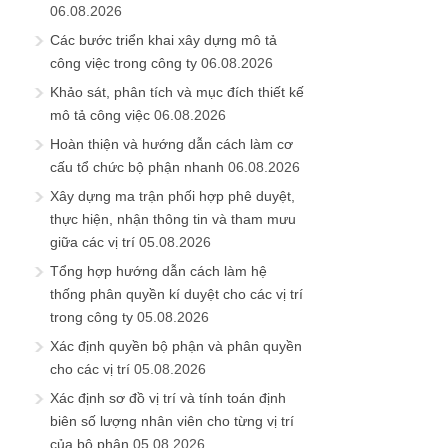
06.08.2026
Các bước triển khai xây dựng mô tả
công việc trong công ty
06.08.2026
Khảo sát, phân tích và mục đích thiết kế
mô tả công việc
06.08.2026
Hoàn thiện và hướng dẫn cách làm cơ
cấu tổ chức bộ phận nhanh
06.08.2026
Xây dựng ma trận phối hợp phê duyệt,
thực hiện, nhận thông tin và tham mưu
giữa các vị trí
05.08.2026
Tổng hợp hướng dẫn cách làm hệ
thống phân quyền kí duyệt cho các vị trí
trong công ty
05.08.2026
Xác định quyền bộ phận và phân quyền
cho các vị trí
05.08.2026
Xác định sơ đồ vị trí và tính toán định
biên số lượng nhân viên cho từng vị trí
của bộ phận
05.08.2026