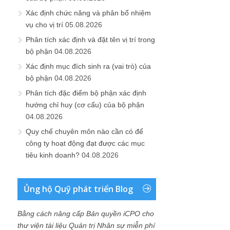
Xác định chức năng và phân bổ nhiệm
vụ cho vị trí
05.08.2026
Phân tích xác định và đặt tên vị trí trong
bộ phận
04.08.2026
Xác định mục đích sinh ra (vai trò) của
bộ phận
04.08.2026
Phân tích đặc điểm bộ phận xác định
hướng chỉ huy (cơ cấu) của bộ phận
04.08.2026
Quy chế chuyên môn nào cần có để
công ty hoạt động đạt được các mục
tiêu kinh doanh?
04.08.2026
Ủng hộ Quỹ phát triển Blog
Bằng cách nâng cấp Bản quyền iCPO cho
thư viện tài liệu Quản trị Nhân sự miễn phí