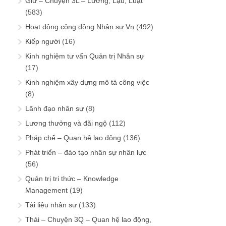
Giữ – Chuyện 3L – Lương, Lậu, Luật
(583)
Hoạt động cộng đồng Nhân sự Vn
(492)
Kiếp người
(16)
Kinh nghiệm tư vấn Quản trị Nhân sự
(17)
Kinh nghiệm xây dựng mô tả công việc
(8)
Lãnh đạo nhân sự
(8)
Lương thưởng và đãi ngộ
(112)
Pháp chế – Quan hệ lao động
(136)
Phát triển – đào tạo nhân sự nhân lực
(56)
Quản trị tri thức – Knowledge
Management
(19)
Tài liệu nhân sự
(133)
Thải – Chuyện 3Q – Quan hệ lao động,