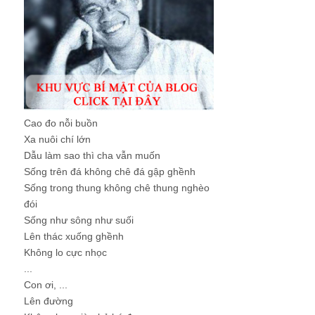
Cao đo nỗi buồn
Xa nuôi chí lớn
Dẫu làm sao thì cha vẫn muốn
Sống trên đá không chê đá gập ghềnh
Sống trong thung không chê thung nghèo
đói
Sống như sông như suối
Lên thác xuống ghềnh
Không lo cực nhọc
...
Con ơi, ...
Lên đường