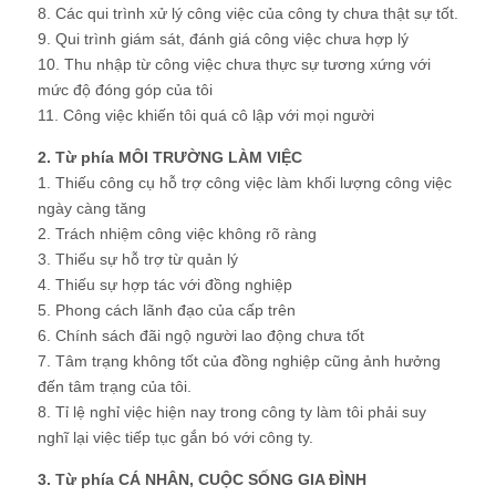
8. Các qui trình xử lý công việc của công ty chưa thật sự tốt.
9. Qui trình giám sát, đánh giá công việc chưa hợp lý
10. Thu nhập từ công việc chưa thực sự tương xứng với
mức độ đóng góp của tôi
11. Công việc khiến tôi quá cô lập với mọi người
2. Từ phía MÔI TRƯỜNG LÀM VIỆC
1. Thiếu công cụ hỗ trợ công việc làm khối lượng công việc
ngày càng tăng
2. Trách nhiệm công việc không rõ ràng
3. Thiếu sự hỗ trợ từ quản lý
4. Thiếu sự hợp tác với đồng nghiệp
5. Phong cách lãnh đạo của cấp trên
6. Chính sách đãi ngộ người lao động chưa tốt
7. Tâm trạng không tốt của đồng nghiệp cũng ảnh hưởng
đến tâm trạng của tôi.
8. Tỉ lệ nghỉ việc hiện nay trong công ty làm tôi phải suy
nghĩ lại việc tiếp tục gắn bó với công ty.
3. Từ phía CÁ NHÂN, CUỘC SỐNG GIA ĐÌNH