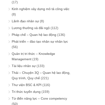
(17)
Kinh nghiệm xây dựng mô tả công việc
(8)
Lãnh đạo nhân sự
(8)
Lương thưởng và đãi ngộ
(112)
Pháp chế – Quan hệ lao động
(136)
Phát triển – đào tạo nhân sự nhân lực
(56)
Quản trị tri thức – Knowledge
Management
(19)
Tài liệu nhân sự
(133)
Thải – Chuyện 3Q – Quan hệ lao động,
Quy trình, Quy chế
(221)
Thư viện BSC & KPI
(116)
Tri thức tuyển dụng
(159)
Từ điển năng lực – Core competency
(50)