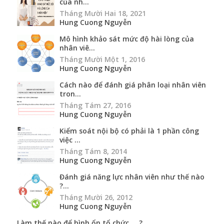
của nh...
Tháng Mười Hai 18, 2021
Hung Cuong Nguyễn
Mô hình khảo sát mức độ hài lòng của
nhân viê...
Tháng Mười Một 1, 2016
Hung Cuong Nguyễn
Cách nào để đánh giá phân loại nhân viên
tron...
Tháng Tám 27, 2016
Hung Cuong Nguyễn
Kiểm soát nội bộ có phải là 1 phần công
việc ...
Tháng Tám 8, 2014
Hung Cuong Nguyễn
Đánh giá năng lực nhân viên như thế nào
?...
Tháng Mười 26, 2012
Hung Cuong Nguyễn
Làm thế nào để bình ổn tổ chức … ?...