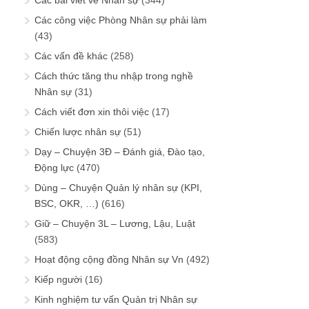
Các bài viết về Nhân sự
(344)
Các công việc Phòng Nhân sự phải làm
(43)
Các vấn đề khác
(258)
Cách thức tăng thu nhập trong nghề
Nhân sự
(31)
Cách viết đơn xin thôi việc
(17)
Chiến lược nhân sự
(51)
Dạy – Chuyện 3Đ – Đánh giá, Đào tạo,
Động lực
(470)
Dùng – Chuyện Quản lý nhân sự (KPI,
BSC, OKR, …)
(616)
Giữ – Chuyện 3L – Lương, Lậu, Luật
(583)
Hoạt động cộng đồng Nhân sự Vn
(492)
Kiếp người
(16)
Kinh nghiệm tư vấn Quản trị Nhân sự