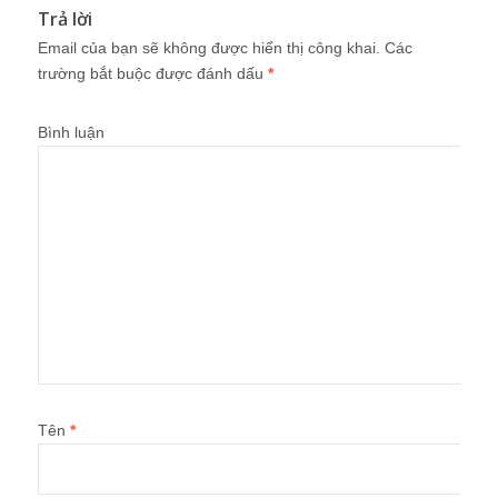
Trả lời
Email của bạn sẽ không được hiển thị công khai.
Các
trường bắt buộc được đánh dấu
*
Bình luận
Tên
*