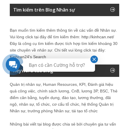
Tìm kiếm trên Blog Nhân sự
Bạn muốn tìm kiếm thêm thông tin về các vấn đề
Nhân sự
.
Vui lòng click tại đây để tìm kiếm thêm:
http://kinhcan.net/
Đây là công cụ tìm kiếm được tích hợp tìm kiếm khoảng 30
site chuyên về
nhân sự
. Chi tiết vui lòng click tại đây:
Kinhcan24′s Search
Bạn có cần Cường hỗ trợ?
Keyword của Blog
Quản trị nhân sự, Human Resources, KPI, Đánh giá hiệu
quả công việc, chính sách lương, CnB, lương 3P, BSC, Thẻ
điểm cân bằng, tuyển dụng, đào tạo, lương thưởng, đãi
ngộ, nhân sự, tổ chức, cơ cấu tổ chức, hệ thống Quản trị
Nhân sự, trưởng phòng Nhân sự, tái tạo tổ chức
Những bài viết tại blog được chia sẻ bởi chuyên gia tư vấn