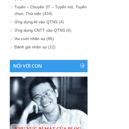
Tuyển – Chuyện 3T – Tuyển mộ, Tuyển
chọn, Thử việc
(434)
Ứng dụng AI vào QTNS
(4)
Ứng dụng CNTT vào QTNS
(6)
Vui cười nhân sự
(86)
Đánh giá nhân sự
(22)
NÓI VỚI CON