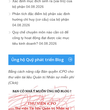
Xác định mục đích sinh ra (vai trò) của
bộ phận
04.08.2026
Phân tích đặc điểm bộ phận xác định
hướng chỉ huy (cơ cấu) của bộ phận
04.08.2026
Quy chế chuyên môn nào cần có để
công ty hoạt động đạt được các mục
tiêu kinh doanh?
04.08.2026
Ủng hộ Quỹ phát triển Blog
Bằng cách nâng cấp Bản quyền iCPO cho
thư viện tài liệu Quản trị Nhân sự miễn phí
(Click)