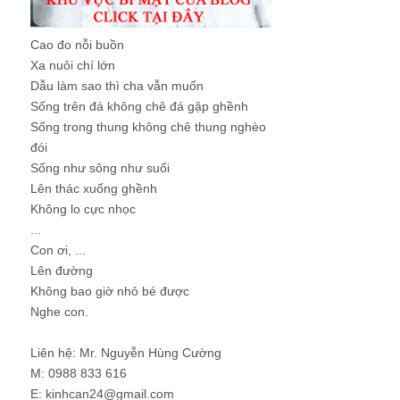
Cao đo nỗi buồn
Xa nuôi chí lớn
Dẫu làm sao thì cha vẫn muốn
Sống trên đá không chê đá gập ghềnh
Sống trong thung không chê thung nghèo
đói
Sống như sông như suối
Lên thác xuống ghềnh
Không lo cực nhọc
...
Con ơi, ...
Lên đường
Không bao giờ nhỏ bé được
Nghe con.
Liên hệ: Mr. Nguyễn Hùng Cường
M: 0988 833 616
E: kinhcan24@gmail.com