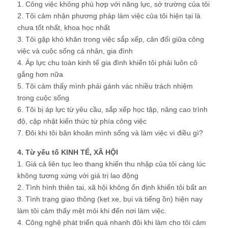
1. Công việc không phù hợp với năng lực, sở trường của tôi
2. Tôi cảm nhận phương pháp làm việc của tôi hiện tại là
chưa tốt nhất, khoa học nhất
3. Tôi gặp khó khăn trong việc sắp xếp, cân đối giữa công
việc và cuộc sống cá nhân, gia đình
4. Áp lực chu toàn kinh tế gia đình khiến tôi phải luôn cô
gắng hơn nữa
5. Tôi cảm thấy mình phải gánh vác nhiều trách nhiệm
trong cuộc sống
6. Tôi bị áp lực từ yêu cầu, sắp xếp học tập, nâng cao trình
độ, cập nhật kiến thức từ phía công việc
7. Đôi khi tôi băn khoăn mình sống và làm việc vì điều gì?
4. Từ yếu tố KINH TẾ, XÃ HỘI
1. Giá cả liên tục leo thang khiến thu nhập của tôi càng lúc
không tương xứng với giá trị lao động
2. Tình hình thiên tai, xã hội không ổn định khiến tôi bất an
3. Tình trạng giao thông (kẹt xe, bụi và tiếng ồn) hiện nay
làm tôi cảm thấy mệt mỏi khi đến nơi làm việc.
4. Công nghệ phát triển quá nhanh đôi khi làm cho tôi cảm