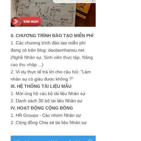
II. CHƯƠNG TRÌNH ĐÀO TẠO MIỄN PHÍ
1.
Các chương trình đào tạo miễn phí
đang có trên blog: daotaonhansu.net
(Nghề Nhân sự, Sinh viên thực tập, Nâng
cao thu nhập ...)
2.
Ví dụ thực tế trả lời cho câu hỏi: "Làm
nhân sự có giàu được không ?"
III. HỆ THỐNG TÀI LIỆU MẪU
1.
Mời ủng hộ các bộ tài liệu Nhân sự
2.
Danh sách 30 bộ tài liệu Nhân sự
IV. HOẠT ĐỘNG CỘNG ĐỒNG
1.
HR Groups - Các nhóm Nhân sự
2.
Cộng đồng Chia sẻ tài liệu Nhân sự