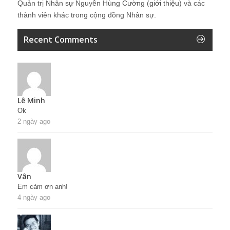
Quản trị Nhân sự Nguyễn Hùng Cường (
giới thiệu
) và các
thành viên khác trong cộng đồng Nhân sự.
Recent Comments
Lê Minh
Ok
2 ngày ago
Vân
Em cảm ơn anh!
4 ngày ago