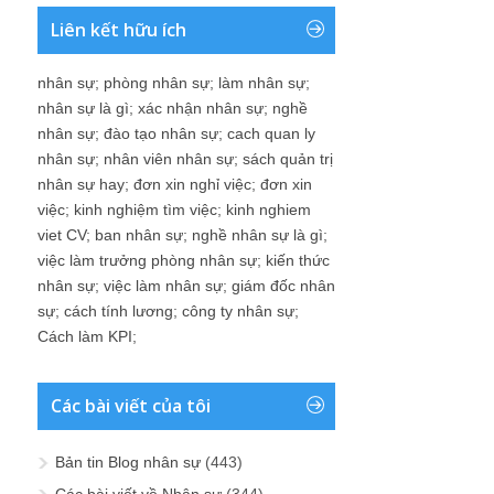
Liên kết hữu ích
nhân sự
;
phòng nhân sự
;
làm nhân sự
;
nhân sự là gì
;
xác nhận nhân sự
;
nghề
nhân sự
;
đào tạo nhân sự
;
cach quan ly
nhân sự
;
nhân viên nhân sự
;
sách quản trị
nhân sự hay
;
đơn xin nghỉ việc
;
đơn xin
việc
;
kinh nghiệm tìm việc
;
kinh nghiem
viet CV
;
ban nhân sự
;
nghề nhân sự là gì
;
việc làm trưởng phòng nhân sự
;
kiến thức
nhân sự
;
việc làm nhân sự
;
giám đốc nhân
sự
;
cách tính lương
;
công ty nhân sự
;
Cách làm KPI
;
Các bài viết của tôi
Bản tin Blog nhân sự
(443)