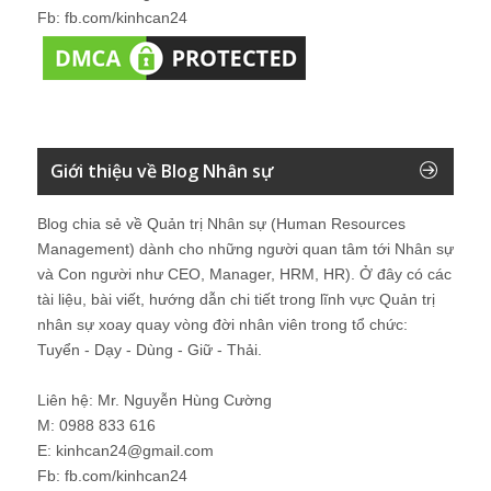
Fb: fb.com/kinhcan24
Giới thiệu về Blog Nhân sự
Blog chia sẻ về Quản trị Nhân sự (Human Resources
Management) dành cho những người quan tâm tới Nhân sự
và Con người như CEO, Manager, HRM, HR). Ở đây có các
tài liệu, bài viết, hướng dẫn chi tiết trong lĩnh vực Quản trị
nhân sự xoay quay vòng đời nhân viên trong tổ chức:
Tuyển - Dạy - Dùng - Giữ - Thải.
Liên hệ: Mr. Nguyễn Hùng Cường
M: 0988 833 616
E: kinhcan24@gmail.com
Fb: fb.com/kinhcan24