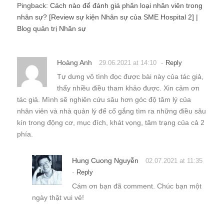
Pingback:
Cách nào để đánh giá phân loại nhân viên trong
nhân sự? [Review sự kiện Nhân sự của SME Hospital 2] |
Blog quản trị Nhân sự
Hoàng Anh
-
29.06.2021 at 14:10
Reply
Tự dưng vô tình đọc được bài này của tác giả,
thấy nhiều điều tham khảo được. Xin cảm ơn
tác giả. Mình sẽ nghiên cứu sâu hơn góc độ tâm lý của
nhân viên và nhà quản lý để cố gắng tìm ra những điều sâu
kín trong động cơ, mục đích, khát vọng, tâm trạng của cả 2
phía.
Hung Cuong Nguyễn
02.07.2021 at 11:35
-
Reply
Cám ơn bạn đã comment. Chúc bạn một
ngày thật vui vẻ!