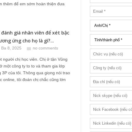
ấn thêm để em sớm hoàn thiện đưa
í đánh giá nhân viên để xét bậc
ơng ứng cho họ là gì?...
 Ba 8, 2025
no comments
t người chị học viên. Chị ở tận Vũng
ở một công ty to to và tham gia lớp
 3P của tôi. Thông qua giọng nói trao
ọc online, tôi đoán chị chắc cũng lớn