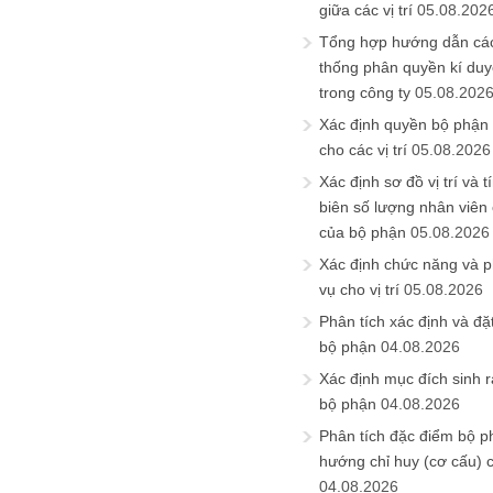
giữa các vị trí
05.08.202
Tổng hợp hướng dẫn cá
thống phân quyền kí duyệ
trong công ty
05.08.202
Xác định quyền bộ phận
cho các vị trí
05.08.2026
Xác định sơ đồ vị trí và t
biên số lượng nhân viên c
của bộ phận
05.08.2026
Xác định chức năng và 
vụ cho vị trí
05.08.2026
Phân tích xác định và đặt 
bộ phận
04.08.2026
Xác định mục đích sinh ra
bộ phận
04.08.2026
Phân tích đặc điểm bộ p
hướng chỉ huy (cơ cấu) 
04.08.2026