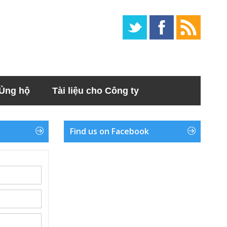
Ủng hộ
Tài liệu cho Công ty
Find us on Facebook