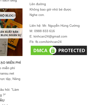
ản sách Blog
Lên đường
Không bao giờ nhỏ bé được
Nghe con.
Liên hệ: Mr. Nguyễn Hùng Cường
M: 0988 833 616
E: kinhcan24@gmail.com
Fb: fb.com/kinhcan24
TẠO MIỄN PHÍ
o miễn phí
hansu.net
hực tập, Nâng
 câu hỏi: "Làm
g ?"
MẪU