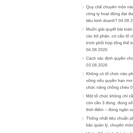
Quy chế chuyên môn nào
công ty hoạt động đạt đ
tiêu kinh doanh?
04.08.
Muốn giải quyết bài toán
các bộ phận, cơ cấu tổ 
trình phối hợp tổng thể t
04.08.2026
Cách xác định quyền ch
03.08.2026
Không có tổ chức nào ph
vững nếu quyền hạn mơ h
chức năng chồng chéo
0
Một tổ chức không chỉ c
còn cần 3 đúng: đúng số
thời điểm – đúng ngân s
Thống nhất tiêu chuẩn p
bậc quản lý, chuyên mô