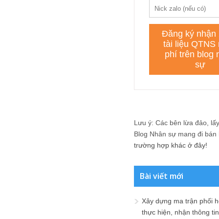
Lưu ý: Các bên lừa đảo, lấy 
Blog Nhân sự mang đi bán lạ
trường hợp khác ở đây!
Bài viết mới
Xây dựng ma trận phối h
thực hiện, nhận thông t