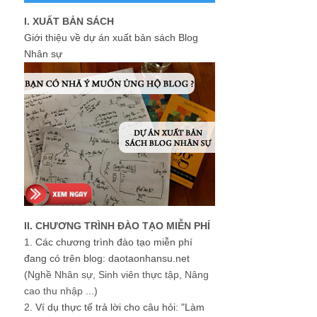
I. XUẤT BẢN SÁCH
Giới thiệu về dự án xuất bản sách Blog
Nhân sự
II. CHƯƠNG TRÌNH ĐÀO TẠO MIỄN PHÍ
1.
Các chương trình đào tạo miễn phí
đang có trên blog: daotaonhansu.net
(Nghề Nhân sự, Sinh viên thực tập, Nâng
cao thu nhập ...)
2.
Ví dụ thực tế trả lời cho câu hỏi: "Làm