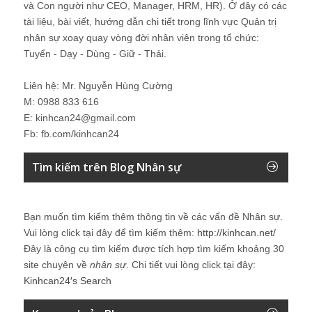
và Con người như CEO, Manager, HRM, HR). Ở đây có các
tài liệu, bài viết, hướng dẫn chi tiết trong lĩnh vực Quản trị
nhân sự xoay quay vòng đời nhân viên trong tổ chức:
Tuyển - Dạy - Dùng - Giữ - Thải.
Liên hệ: Mr. Nguyễn Hùng Cường
M: 0988 833 616
E: kinhcan24@gmail.com
Fb: fb.com/kinhcan24
Tìm kiếm trên Blog Nhân sự
Bạn muốn tìm kiếm thêm thông tin về các vấn đề
Nhân sự
.
Vui lòng click tại đây để tìm kiếm thêm:
http://kinhcan.net/
Đây là công cụ tìm kiếm được tích hợp tìm kiếm khoảng 30
site chuyên về
nhân sự
. Chi tiết vui lòng click tại đây:
Kinhcan24′s Search