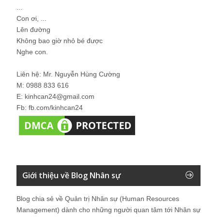
...
Con ơi, ...
Lên đường
Không bao giờ nhỏ bé được
Nghe con.
Liên hệ: Mr. Nguyễn Hùng Cường
M: 0988 833 616
E: kinhcan24@gmail.com
Fb: fb.com/kinhcan24
Giới thiệu về Blog Nhân sự
Blog chia sẻ về Quản trị Nhân sự (Human Resources
Management) dành cho những người quan tâm tới Nhân sự