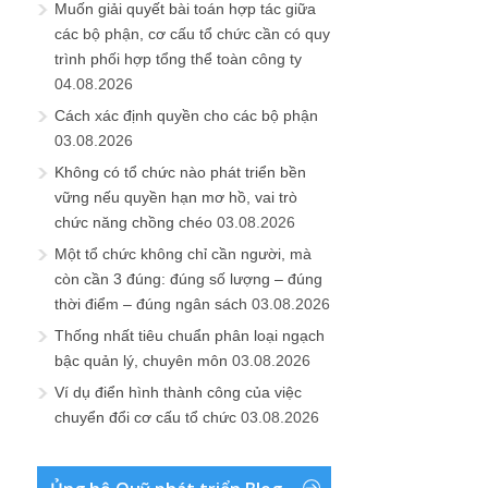
Muốn giải quyết bài toán hợp tác giữa
các bộ phận, cơ cấu tổ chức cần có quy
trình phối hợp tổng thể toàn công ty
04.08.2026
Cách xác định quyền cho các bộ phận
03.08.2026
Không có tổ chức nào phát triển bền
vững nếu quyền hạn mơ hồ, vai trò
chức năng chồng chéo
03.08.2026
Một tổ chức không chỉ cần người, mà
còn cần 3 đúng: đúng số lượng – đúng
thời điểm – đúng ngân sách
03.08.2026
Thống nhất tiêu chuẩn phân loại ngạch
bậc quản lý, chuyên môn
03.08.2026
Ví dụ điển hình thành công của việc
chuyển đổi cơ cấu tổ chức
03.08.2026