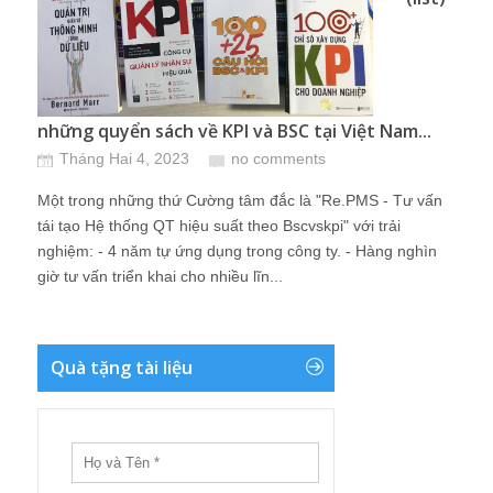
những quyển sách về KPI và BSC tại Việt Nam...
Tháng Hai 4, 2023
no comments
Một trong những thứ Cường tâm đắc là "Re.PMS - Tư vấn
tái tạo Hệ thống QT hiệu suất theo Bscvskpi" với trải
nghiệm: - 4 năm tự ứng dụng trong công ty. - Hàng nghìn
giờ tư vấn triển khai cho nhiều lĩn...
Quà tặng tài liệu