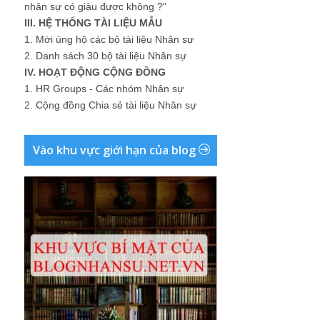
nhân sự có giàu được không ?"
III. HỆ THỐNG TÀI LIỆU MẪU
1.
Mời ủng hộ các bộ tài liệu Nhân sự
2.
Danh sách 30 bộ tài liệu Nhân sự
IV. HOẠT ĐỘNG CỘNG ĐỒNG
1.
HR Groups - Các nhóm Nhân sự
2.
Cộng đồng Chia sẻ tài liệu Nhân sự
Vào khu vực giới hạn của blog