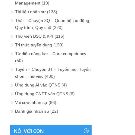
Management
(19)
Tài liệu nhân sự
(133)
Thải – Chuyện 3Q – Quan hệ lao động,
Quy trình, Quy chế
(220)
Thư viện BSC & KPI
(116)
Tri thức tuyển dụng
(159)
Từ điển năng lực – Core competency
(50)
Tuyển – Chuyện 3T – Tuyển mộ, Tuyển
chọn, Thử việc
(430)
Ứng dụng AI vào QTNS
(4)
Ứng dụng CNTT vào QTNS
(6)
Vui cười nhân sự
(86)
Đánh giá nhân sự
(22)
NÓI VỚI CON