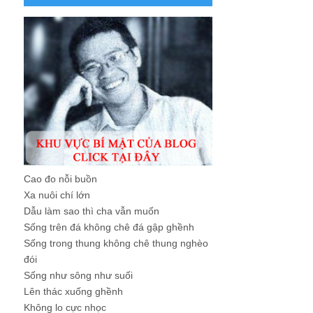
Cao đo nỗi buồn
Xa nuôi chí lớn
Dẫu làm sao thì cha vẫn muốn
Sống trên đá không chê đá gập ghềnh
Sống trong thung không chê thung nghèo
đói
Sống như sông như suối
Lên thác xuống ghềnh
Không lo cực nhọc