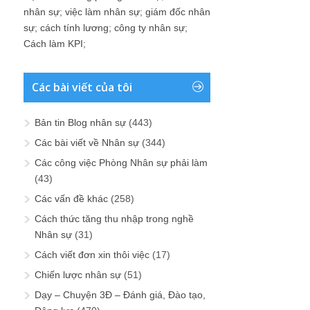
nhân sự
;
việc làm nhân sự
;
giám đốc nhân
sự
;
cách tính lương
;
công ty nhân sự
;
Cách làm KPI
;
Các bài viết của tôi
Bản tin Blog nhân sự
(443)
Các bài viết về Nhân sự
(344)
Các công việc Phòng Nhân sự phải làm
(43)
Các vấn đề khác
(258)
Cách thức tăng thu nhập trong nghề
Nhân sự
(31)
Cách viết đơn xin thôi việc
(17)
Chiến lược nhân sự
(51)
Dạy – Chuyện 3Đ – Đánh giá, Đào tạo,