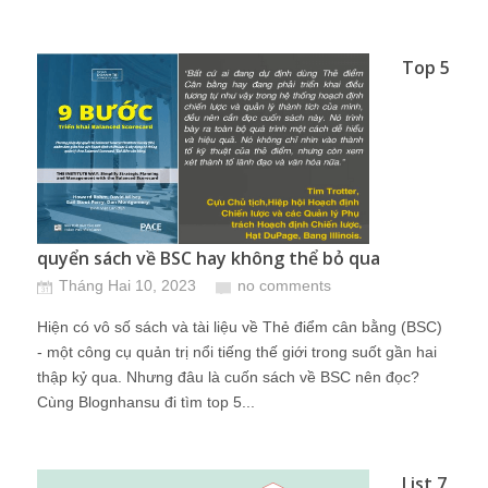
Top 5
quyển sách về BSC hay không thể bỏ qua
Tháng Hai 10, 2023
no comments
Hiện có vô số sách và tài liệu về Thẻ điểm cân bằng (BSC)
- một công cụ quản trị nổi tiếng thế giới trong suốt gần hai
thập kỷ qua. Nhưng đâu là cuốn sách về BSC nên đọc?
Cùng Blognhansu đi tìm top 5...
List 7