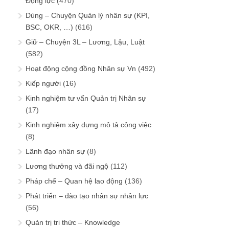
Động lực
(470)
Dùng – Chuyện Quản lý nhân sự (KPI,
BSC, OKR, …)
(616)
Giữ – Chuyện 3L – Lương, Lậu, Luật
(582)
Hoạt động cộng đồng Nhân sự Vn
(492)
Kiếp người
(16)
Kinh nghiệm tư vấn Quản trị Nhân sự
(17)
Kinh nghiệm xây dựng mô tả công việc
(8)
Lãnh đạo nhân sự
(8)
Lương thưởng và đãi ngộ
(112)
Pháp chế – Quan hệ lao động
(136)
Phát triển – đào tạo nhân sự nhân lực
(56)
Quản trị tri thức – Knowledge