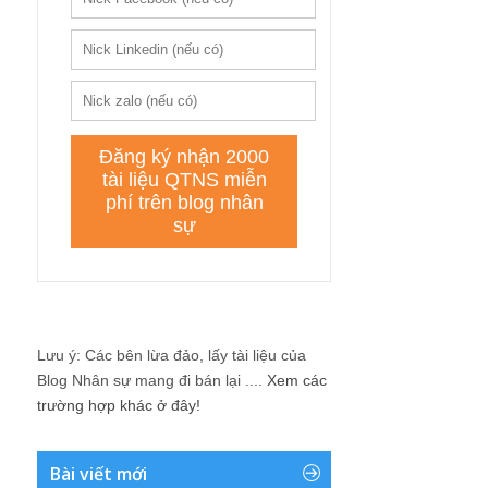
Lưu ý: Các bên lừa đảo, lấy tài liệu của
Blog Nhân sự mang đi bán lại ....
Xem các
trường hợp khác ở đây!
Bài viết mới