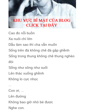
Cao đo nỗi buồn
Xa nuôi chí lớn
Dẫu làm sao thì cha vẫn muốn
Sống trên đá không chê đá gập ghềnh
Sống trong thung không chê thung nghèo
đói
Sống như sông như suối
Lên thác xuống ghềnh
Không lo cực nhọc
...
Con ơi, ...
Lên đường
Không bao giờ nhỏ bé được
Nghe con.