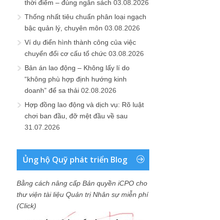
thời điểm – đúng ngân sách
03.08.2026
Thống nhất tiêu chuẩn phân loại ngạch
bậc quản lý, chuyên môn
03.08.2026
Ví dụ điển hình thành công của việc
chuyển đổi cơ cấu tổ chức
03.08.2026
Bản án lao động – Không lấy lí do
“không phù hợp định hướng kinh
doanh” để sa thải
02.08.2026
Hợp đồng lao động và dịch vụ: Rõ luật
chơi ban đầu, đỡ mệt đầu về sau
31.07.2026
Ủng hộ Quỹ phát triển Blog
Bằng cách nâng cấp Bản quyền iCPO cho
thư viện tài liệu Quản trị Nhân sự miễn phí
(Click)