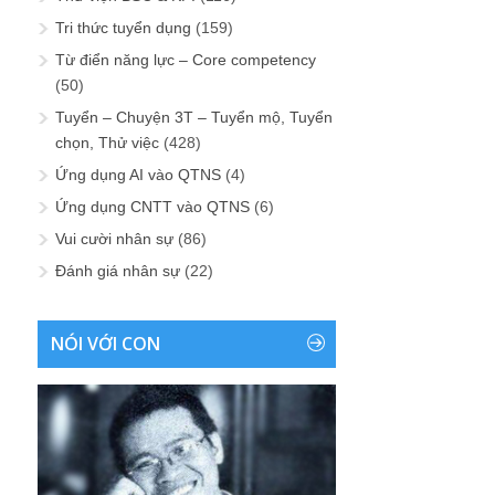
Tri thức tuyển dụng
(159)
Từ điển năng lực – Core competency
(50)
Tuyển – Chuyện 3T – Tuyển mộ, Tuyển
chọn, Thử việc
(428)
Ứng dụng AI vào QTNS
(4)
Ứng dụng CNTT vào QTNS
(6)
Vui cười nhân sự
(86)
Đánh giá nhân sự
(22)
NÓI VỚI CON