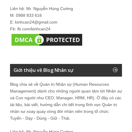
Liên hệ: Mr. Nguyễn Hùng Cường
M: 0988 833 616
E: kinhcan24@gmail.com
Fb: fb.com/kinhcan24
Giới thiệu về Blog Nhân sự
Blog chia sẻ về Quản trị Nhân sự (Human Resources
Management) dành cho những người quan tâm tới Nhân sự
và Con người như CEO, Manager, HRM, HR). Ở đây có các
tài liệu, bài viết, hướng dẫn chi tiết trong lĩnh vực Quản trị
nhân sự xoay quay vòng đời nhân viên trong tổ chức:
Tuyển - Dạy - Dùng - Giữ - Thải.
Liên hệ: Mr. Nguyễn Hùng Cường