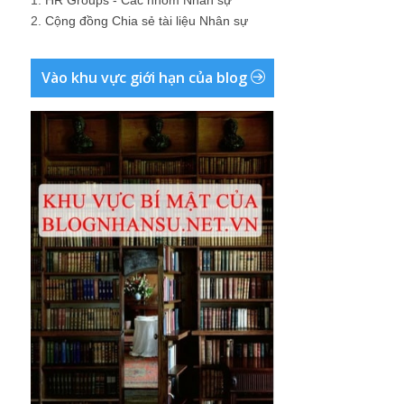
1.
HR Groups - Các nhóm Nhân sự
2.
Cộng đồng Chia sẻ tài liệu Nhân sự
Vào khu vực giới hạn của blog