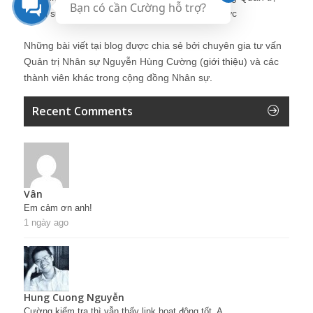
Bạn có cần Cường hỗ trợ?
Nhân sự, trưởng phòng Nhân sự, tái tạo tổ chức
Những bài viết tại blog được chia sẻ bởi chuyên gia tư vấn
Quản trị Nhân sự Nguyễn Hùng Cường (
giới thiệu
) và các
thành viên khác trong cộng đồng Nhân sự.
Recent Comments
Vân
Em cảm ơn anh!
1 ngày ago
Hung Cuong Nguyễn
Cường kiểm tra thì vẫn thấy link hoạt động tốt. A...