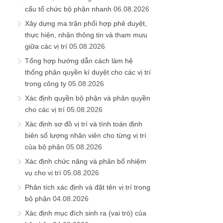
cấu tổ chức bộ phận nhanh
06.08.2026
Xây dựng ma trận phối hợp phê duyệt,
thực hiện, nhận thông tin và tham mưu
giữa các vị trí
05.08.2026
Tổng hợp hướng dẫn cách làm hệ
thống phân quyền kí duyệt cho các vị trí
trong công ty
05.08.2026
Xác định quyền bộ phận và phân quyền
cho các vị trí
05.08.2026
Xác định sơ đồ vị trí và tính toán định
biên số lượng nhân viên cho từng vị trí
của bộ phận
05.08.2026
Xác định chức năng và phân bổ nhiệm
vụ cho vị trí
05.08.2026
Phân tích xác định và đặt tên vị trí trong
bộ phận
04.08.2026
Xác định mục đích sinh ra (vai trò) của