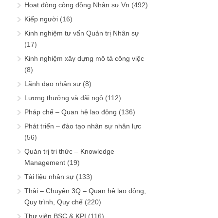
Hoạt động cộng đồng Nhân sự Vn
(492)
Kiếp người
(16)
Kinh nghiệm tư vấn Quản trị Nhân sự
(17)
Kinh nghiệm xây dựng mô tả công việc
(8)
Lãnh đạo nhân sự
(8)
Lương thưởng và đãi ngộ
(112)
Pháp chế – Quan hệ lao động
(136)
Phát triển – đào tạo nhân sự nhân lực
(56)
Quản trị tri thức – Knowledge
Management
(19)
Tài liệu nhân sự
(133)
Thải – Chuyện 3Q – Quan hệ lao động,
Quy trình, Quy chế
(220)
Thư viện BSC & KPI
(116)