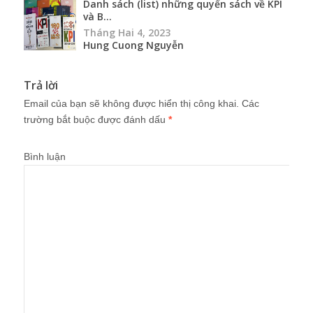
Danh sách (list) những quyển sách về KPI
và B...
Tháng Hai 4, 2023
Hung Cuong Nguyễn
Trả lời
Email của bạn sẽ không được hiển thị công khai.
Các
trường bắt buộc được đánh dấu
*
Bình luận