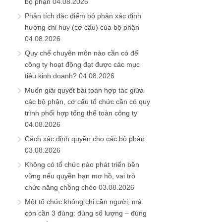
bộ phận
04.08.2026
Phân tích đặc điểm bộ phận xác định
hướng chỉ huy (cơ cấu) của bộ phận
04.08.2026
Quy chế chuyên môn nào cần có để
công ty hoạt động đạt được các mục
tiêu kinh doanh?
04.08.2026
Muốn giải quyết bài toán hợp tác giữa
các bộ phận, cơ cấu tổ chức cần có quy
trình phối hợp tổng thể toàn công ty
04.08.2026
Cách xác định quyền cho các bộ phận
03.08.2026
Không có tổ chức nào phát triển bền
vững nếu quyền hạn mơ hồ, vai trò
chức năng chồng chéo
03.08.2026
Một tổ chức không chỉ cần người, mà
còn cần 3 đúng: đúng số lượng – đúng