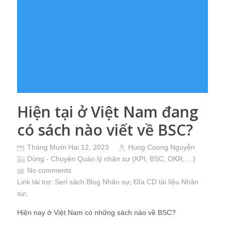
Hiện tại ở Việt Nam đang
có sách nào viết về BSC?
Tháng Mười Hai 12, 2023
Hung Cuong Nguyễn
Dùng - Chuyện Quản lý nhân sự (KPI, BSC, OKR, ...)
No comments
Link tài trợ:
Seri sách Blog Nhân sự
; Đĩa CD
tài liệu Nhân
sự
;
Hiện nay ở Việt Nam có những sách nào về BSC?