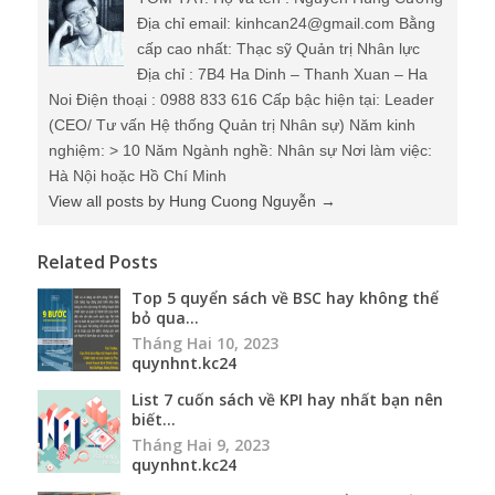
Địa chỉ email: kinhcan24@gmail.com Bằng
cấp cao nhất: Thạc sỹ Quản trị Nhân lực
Địa chỉ : 7B4 Ha Dinh – Thanh Xuan – Ha
Noi Điện thoại : 0988 833 616 Cấp bậc hiện tại: Leader
(CEO/ Tư vấn Hệ thống Quản trị Nhân sự) Năm kinh
nghiệm: > 10 Năm Ngành nghề: Nhân sự Nơi làm việc:
Hà Nội hoặc Hồ Chí Minh
View all posts by Hung Cuong Nguyễn
→
Related Posts
Top 5 quyển sách về BSC hay không thể
bỏ qua...
Tháng Hai 10, 2023
quynhnt.kc24
List 7 cuốn sách về KPI hay nhất bạn nên
biết...
Tháng Hai 9, 2023
quynhnt.kc24