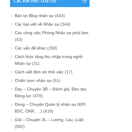
Các bài viết của tôi
Bản tin Blog nhân sự
(443)
Các bài viết về Nhân sự
(344)
Các công việc Phòng Nhân sự phải làm
(43)
Các vấn đề khác
(258)
Cách thức tăng thu nhập trong nghề
Nhân sự
(31)
Cách viết đơn xin thôi việc
(17)
Chiến lược nhân sự
(51)
Dạy – Chuyện 3Đ – Đánh giá, Đào tạo,
Động lực
(470)
Dùng – Chuyện Quản lý nhân sự (KPI,
BSC, OKR, …)
(616)
Giữ – Chuyện 3L – Lương, Lậu, Luật
(582)