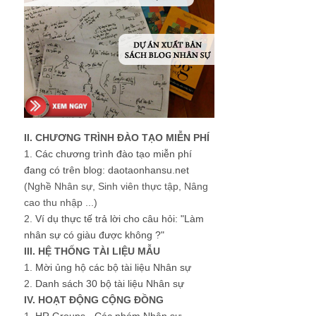
II. CHƯƠNG TRÌNH ĐÀO TẠO MIỄN PHÍ
1.
Các chương trình đào tạo miễn phí
đang có trên blog: daotaonhansu.net
(Nghề Nhân sự, Sinh viên thực tập, Nâng
cao thu nhập ...)
2.
Ví dụ thực tế trả lời cho câu hỏi: "Làm
nhân sự có giàu được không ?"
III. HỆ THỐNG TÀI LIỆU MẪU
1.
Mời ủng hộ các bộ tài liệu Nhân sự
2.
Danh sách 30 bộ tài liệu Nhân sự
IV. HOẠT ĐỘNG CỘNG ĐỒNG