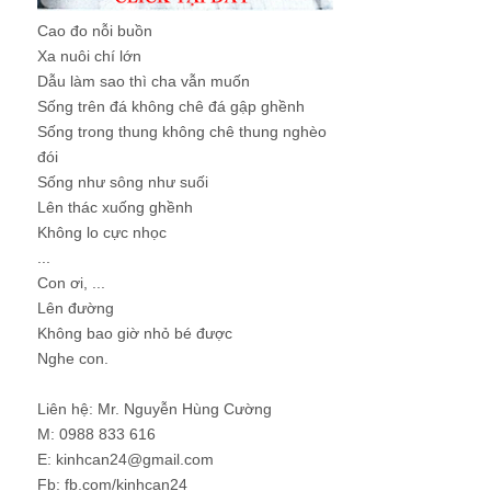
Cao đo nỗi buồn
Xa nuôi chí lớn
Dẫu làm sao thì cha vẫn muốn
Sống trên đá không chê đá gập ghềnh
Sống trong thung không chê thung nghèo
đói
Sống như sông như suối
Lên thác xuống ghềnh
Không lo cực nhọc
...
Con ơi, ...
Lên đường
Không bao giờ nhỏ bé được
Nghe con.
Liên hệ: Mr. Nguyễn Hùng Cường
M: 0988 833 616
E: kinhcan24@gmail.com
Fb: fb.com/kinhcan24