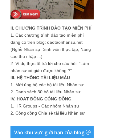
II. CHƯƠNG TRÌNH ĐÀO TẠO MIỄN PHÍ
1.
Các chương trình đào tạo miễn phí
đang có trên blog: daotaonhansu.net
(Nghề Nhân sự, Sinh viên thực tập, Nâng
cao thu nhập ...)
2.
Ví dụ thực tế trả lời cho câu hỏi: "Làm
nhân sự có giàu được không ?"
III. HỆ THỐNG TÀI LIỆU MẪU
1.
Mời ủng hộ các bộ tài liệu Nhân sự
2.
Danh sách 30 bộ tài liệu Nhân sự
IV. HOẠT ĐỘNG CỘNG ĐỒNG
1.
HR Groups - Các nhóm Nhân sự
2.
Cộng đồng Chia sẻ tài liệu Nhân sự
Vào khu vực giới hạn của blog