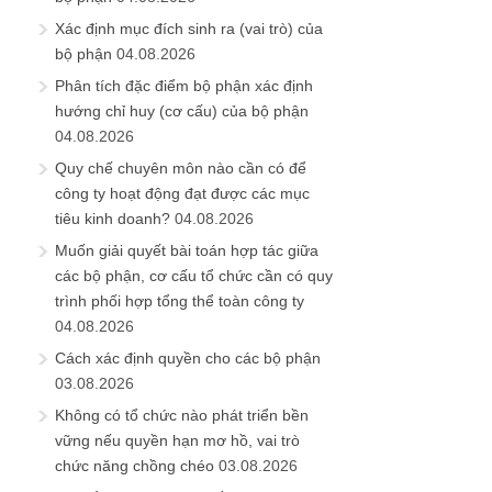
Xác định mục đích sinh ra (vai trò) của
bộ phận
04.08.2026
Phân tích đặc điểm bộ phận xác định
hướng chỉ huy (cơ cấu) của bộ phận
04.08.2026
Quy chế chuyên môn nào cần có để
công ty hoạt động đạt được các mục
tiêu kinh doanh?
04.08.2026
Muốn giải quyết bài toán hợp tác giữa
các bộ phận, cơ cấu tổ chức cần có quy
trình phối hợp tổng thể toàn công ty
04.08.2026
Cách xác định quyền cho các bộ phận
03.08.2026
Không có tổ chức nào phát triển bền
vững nếu quyền hạn mơ hồ, vai trò
chức năng chồng chéo
03.08.2026