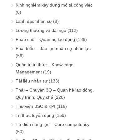
Kinh nghiệm xây dựng mô tả công việc
(8)
Lãnh đạo nhân sự
(8)
Lương thưởng và đãi ngộ
(112)
Pháp chế – Quan hệ lao động
(136)
Phát triển – đào tạo nhân sự nhân lực
(56)
Quản trị tri thức – Knowledge
Management
(19)
Tài liệu nhân sự
(133)
Thải – Chuyện 3Q – Quan hệ lao động,
Quy trình, Quy chế
(220)
Thư viện BSC & KPI
(116)
Tri thức tuyển dụng
(159)
Từ điển năng lực – Core competency
(50)