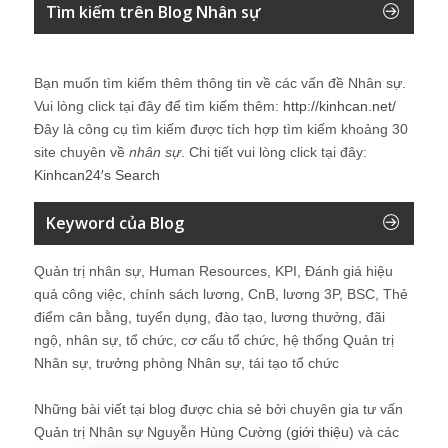
Tìm kiếm trên Blog Nhân sự
Bạn muốn tìm kiếm thêm thông tin về các vấn đề
Nhân sự
.
Vui lòng click tại đây để tìm kiếm thêm:
http://kinhcan.net/
Đây là công cụ tìm kiếm được tích hợp tìm kiếm khoảng 30
site chuyên về
nhân sự
. Chi tiết vui lòng click tại đây:
Kinhcan24′s Search
Keyword của Blog
Quản trị nhân sự, Human Resources, KPI, Đánh giá hiệu
quả công việc, chính sách lương, CnB, lương 3P, BSC, Thẻ
điểm cân bằng, tuyển dụng, đào tạo, lương thưởng, đãi
ngộ, nhân sự, tổ chức, cơ cấu tổ chức, hệ thống Quản trị
Nhân sự, trưởng phòng Nhân sự, tái tạo tổ chức
Những bài viết tại blog được chia sẻ bởi chuyên gia tư vấn
Quản trị Nhân sự Nguyễn Hùng Cường (
giới thiệu
) và các