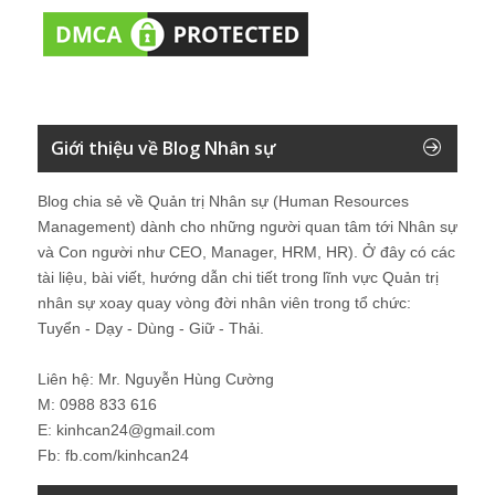
Giới thiệu về Blog Nhân sự
Blog chia sẻ về Quản trị Nhân sự (Human Resources
Management) dành cho những người quan tâm tới Nhân sự
và Con người như CEO, Manager, HRM, HR). Ở đây có các
tài liệu, bài viết, hướng dẫn chi tiết trong lĩnh vực Quản trị
nhân sự xoay quay vòng đời nhân viên trong tổ chức:
Tuyển - Dạy - Dùng - Giữ - Thải.
Liên hệ: Mr. Nguyễn Hùng Cường
M: 0988 833 616
E: kinhcan24@gmail.com
Fb: fb.com/kinhcan24