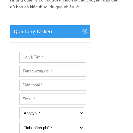
Nhưng quản lý con người thì luôn là câu chuyện “đau đầu”
dù bạn có kiến thức, dù qua nhiều lớ...
Quà tặng tài liệu