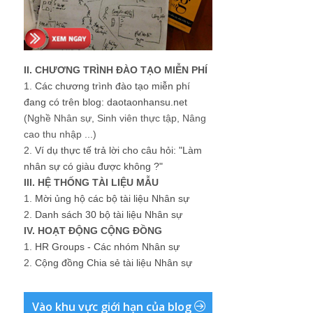
II. CHƯƠNG TRÌNH ĐÀO TẠO MIỄN PHÍ
1.
Các chương trình đào tạo miễn phí
đang có trên blog: daotaonhansu.net
(Nghề Nhân sự, Sinh viên thực tập, Nâng
cao thu nhập ...)
2.
Ví dụ thực tế trả lời cho câu hỏi: "Làm
nhân sự có giàu được không ?"
III. HỆ THỐNG TÀI LIỆU MẪU
1.
Mời ủng hộ các bộ tài liệu Nhân sự
2.
Danh sách 30 bộ tài liệu Nhân sự
IV. HOẠT ĐỘNG CỘNG ĐỒNG
1.
HR Groups - Các nhóm Nhân sự
2.
Cộng đồng Chia sẻ tài liệu Nhân sự
Vào khu vực giới hạn của blog