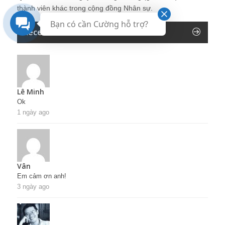
thành viên khác trong cộng đồng Nhân sự.
Bạn có cần Cường hỗ trợ?
Recent Comments
Lê Minh
Ok
1 ngày ago
Vân
Em cảm ơn anh!
3 ngày ago