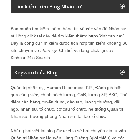
Tìm kiếm trên Blog Nhân sự
Bạn muốn tìm kiếm thêm thông tin về các vấn đề
Nhân sự
.
Vui lòng click tại đây để tìm kiếm thêm:
http://kinhcan.net/
Đây là công cụ tìm kiếm được tích hợp tìm kiếm khoảng 30
site chuyên về
nhân sự
. Chi tiết vui lòng click tại đây:
Kinhcan24′s Search
Keyword của Blog
Quản trị nhân sự, Human Resources, KPI, Đánh giá hiệu
quả công việc, chính sách lương, CnB, lương 3P, BSC, Thẻ
điểm cân bằng, tuyển dụng, đào tạo, lương thưởng, đãi
ngộ, nhân sự, tổ chức, cơ cấu tổ chức, hệ thống Quản trị
Nhân sự, trưởng phòng Nhân sự, tái tạo tổ chức
Những bài viết tại blog được chia sẻ bởi chuyên gia tư vấn
Quản trị Nhân sự Nguyễn Hùng Cường (
giới thiệu
) và các