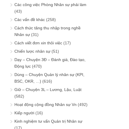
Các công việc Phòng Nhân sự phải làm
(43)
Các vấn đề khác
(258)
Cách thức tăng thu nhập trong nghề
Nhân sự
(31)
Cách viết đơn xin thôi việc
(17)
Chiến lược nhân sự
(51)
Dạy – Chuyện 3Đ – Đánh giá, Đào tạo,
Động lực
(470)
Dùng – Chuyện Quản lý nhân sự (KPI,
BSC, OKR, …)
(616)
Giữ – Chuyện 3L – Lương, Lậu, Luật
(582)
Hoạt động cộng đồng Nhân sự Vn
(492)
Kiếp người
(16)
Kinh nghiệm tư vấn Quản trị Nhân sự
(17)