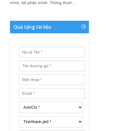
mình, bộ phận mình. Thông thườ...
Quà tặng tài liệu