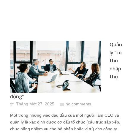
Quản
lý “có
thu
nhập
thụ
động”
Tháng Một 27, 2025
no comments
Một trong những việc đau đầu của một người làm CEO và
quản lý là xác định được cơ cấu tổ chức (cấu trúc sắp xếp,
chức năng nhiệm vụ cho bộ phận hoặc vị trí) cho công ty