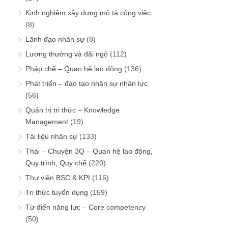
Kinh nghiệm xây dựng mô tả công việc
(8)
Lãnh đạo nhân sự
(8)
Lương thưởng và đãi ngộ
(112)
Pháp chế – Quan hệ lao động
(136)
Phát triển – đào tạo nhân sự nhân lực
(56)
Quản trị tri thức – Knowledge
Management
(19)
Tài liệu nhân sự
(133)
Thải – Chuyện 3Q – Quan hệ lao động,
Quy trình, Quy chế
(220)
Thư viện BSC & KPI
(116)
Tri thức tuyển dụng
(159)
Từ điển năng lực – Core competency
(50)