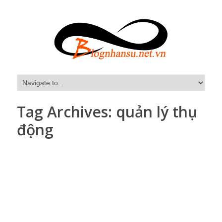
Tag Archives:
quản lý thụ
động