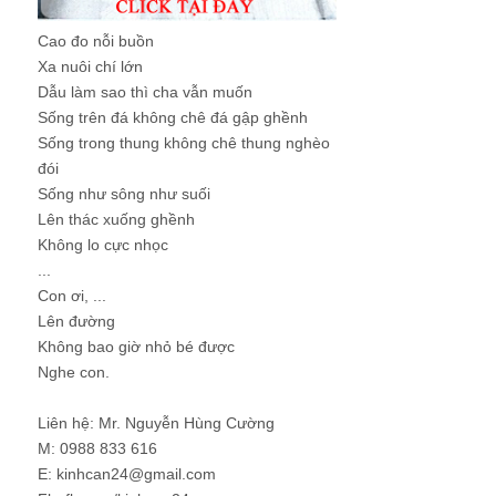
Cao đo nỗi buồn
Xa nuôi chí lớn
Dẫu làm sao thì cha vẫn muốn
Sống trên đá không chê đá gập ghềnh
Sống trong thung không chê thung nghèo
đói
Sống như sông như suối
Lên thác xuống ghềnh
Không lo cực nhọc
...
Con ơi, ...
Lên đường
Không bao giờ nhỏ bé được
Nghe con.
Liên hệ: Mr. Nguyễn Hùng Cường
M: 0988 833 616
E: kinhcan24@gmail.com