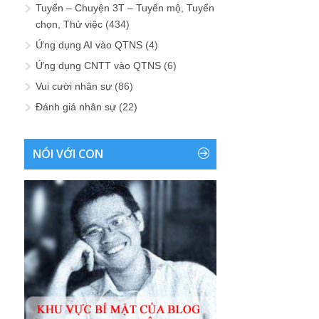
Tuyển – Chuyện 3T – Tuyển mộ, Tuyển
chọn, Thử việc
(434)
Ứng dụng AI vào QTNS
(4)
Ứng dụng CNTT vào QTNS
(6)
Vui cười nhân sự
(86)
Đánh giá nhân sự
(22)
NÓI VỚI CON