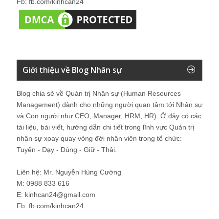
Fb: fb.com/kinhcan24
Giới thiệu về Blog Nhân sự
Blog chia sẻ về Quản trị Nhân sự (Human Resources
Management) dành cho những người quan tâm tới Nhân sự
và Con người như CEO, Manager, HRM, HR). Ở đây có các
tài liệu, bài viết, hướng dẫn chi tiết trong lĩnh vực Quản trị
nhân sự xoay quay vòng đời nhân viên trong tổ chức:
Tuyển - Dạy - Dùng - Giữ - Thải.
Liên hệ: Mr. Nguyễn Hùng Cường
M: 0988 833 616
E: kinhcan24@gmail.com
Fb: fb.com/kinhcan24