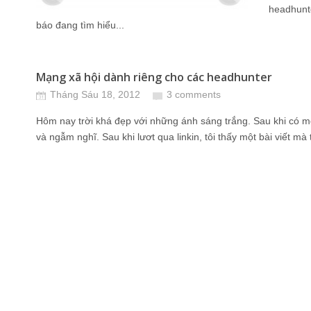
headhunte
báo đang tìm hiểu...
Mạng xã hội dành riêng cho các headhunter
Tháng Sáu 18, 2012
3 comments
Hôm nay trời khá đẹp với những ánh sáng trắng. Sau khi có một
và ngẫm nghĩ. Sau khi lươt qua linkin, tôi thấy một bài viết mà tô