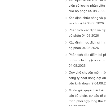
Xác định sơ đồ vị trí và t
biên số lượng nhân viên c
của bộ phận
05.08.2026
Xác định chức năng và 
vụ cho vị trí
05.08.2026
Phân tích xác định và đặt 
bộ phận
04.08.2026
Xác định mục đích sinh ra
bộ phận
04.08.2026
Phân tích đặc điểm bộ p
hướng chỉ huy (cơ cấu) 
04.08.2026
Quy chế chuyên môn nào
công ty hoạt động đạt đ
tiêu kinh doanh?
04.08.
Muốn giải quyết bài toán
các bộ phận, cơ cấu tổ 
trình phối hợp tổng thể t