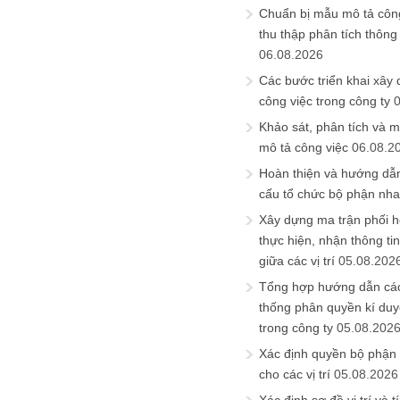
Chuẩn bị mẫu mô tả công
thu thập phân tích thông 
06.08.2026
Các bước triển khai xây
công việc trong công ty
Khảo sát, phân tích và m
mô tả công việc
06.08.2
Hoàn thiện và hướng dẫ
cấu tổ chức bộ phận nh
Xây dựng ma trận phối h
thực hiện, nhận thông t
giữa các vị trí
05.08.202
Tổng hợp hướng dẫn cá
thống phân quyền kí duyệ
trong công ty
05.08.202
Xác định quyền bộ phận
cho các vị trí
05.08.2026