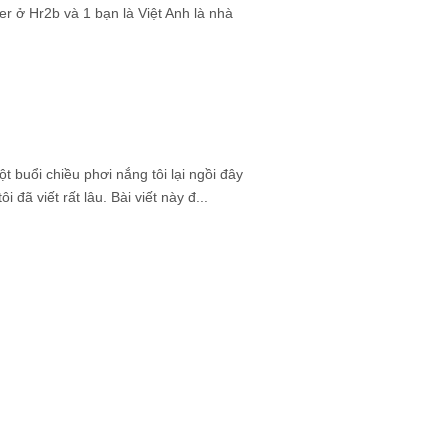
r ở Hr2b và 1 bạn là Việt Anh là nhà
 buổi chiều phơi nắng tôi lại ngồi đây
i đã viết rất lâu. Bài viết này đ...