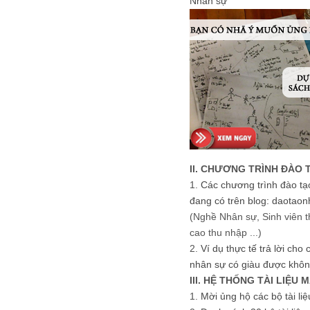
Nhân sự
II. CHƯƠNG TRÌNH ĐÀO 
1.
Các chương trình đào tạ
đang có trên blog: daotaon
(Nghề Nhân sự, Sinh viên t
cao thu nhập ...)
2.
Ví dụ thực tế trả lời cho
nhân sự có giàu được khôn
III. HỆ THỐNG TÀI LIỆU 
1.
Mời ủng hộ các bộ tài li