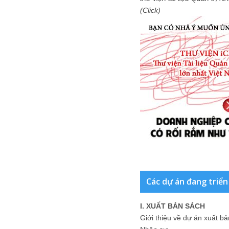
(Click)
Các dự án đang triển
I. XUẤT BẢN SÁCH
Giới thiệu về dự án xuất b