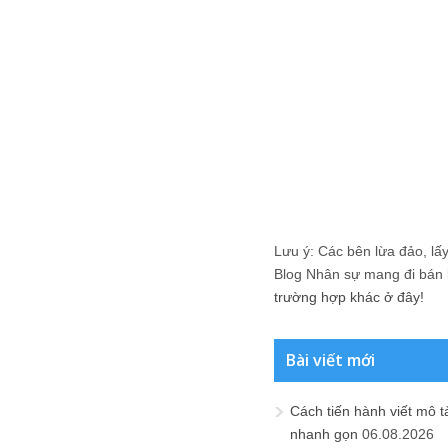
Lưu ý: Các bên lừa đảo, lấy 
Blog Nhân sự mang đi bán lạ
trường hợp khác ở đây!
Bài viết mới
Cách tiến hành viết mô t
nhanh gọn
06.08.2026