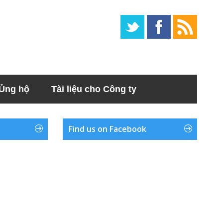
Ủng hộ
Tài liệu cho Công ty
Find us on Facebook