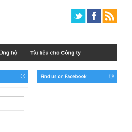
Ủng hộ
Tài liệu cho Công ty
Find us on Facebook