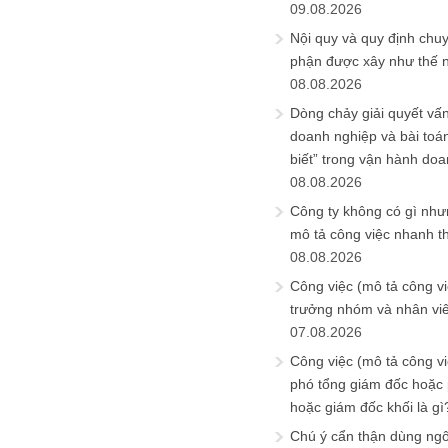
09.08.2026
Nội quy và quy định chu
phận được xây như thế 
08.08.2026
Dòng chảy giải quyết vấn
doanh nghiệp và bài toá
biết” trong vận hành do
08.08.2026
Công ty không có gì nh
mô tả công việc nhanh t
08.08.2026
Công việc (mô tả công vi
trưởng nhóm và nhân viê
07.08.2026
Công việc (mô tả công vi
phó tổng giám đốc hoặc
hoặc giám đốc khối là gì
Chú ý cẩn thận dùng ngô