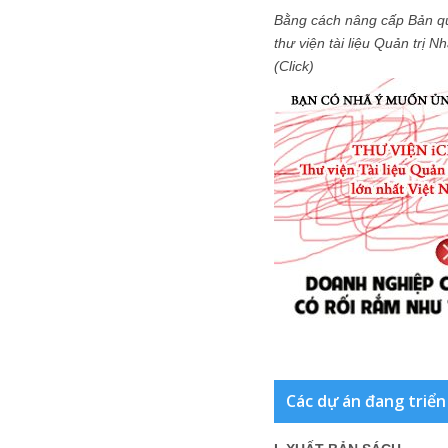
Bằng cách nâng cấp Bản q
thư viện tài liệu Quản trị 
(Click)
Các dự án đang triển