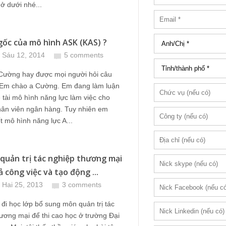
ở dưới nhé...
ốc của mô hình ASK (KAS) ?
 Sáu 12, 2014
5 comments
Cường hay được mọi người hỏi câu
 "Em chào a Cường. Em đang làm luận
 tài mô hình năng lực làm việc cho
hân viên ngân hàng. Tuy nhiên em
t mô hình năng lực A...
 quản trị tác nghiệp thương mại
 công việc và tạo động ...
 Hai 25, 2013
3 comments
đi học lớp bổ sung môn quản trị tác
ương mại để thi cao học ở trường Đại