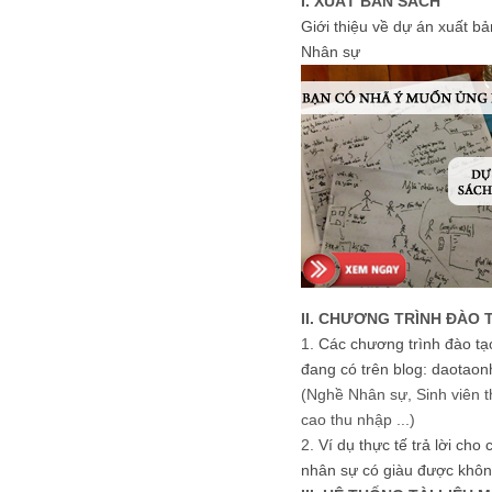
I. XUẤT BẢN SÁCH
Giới thiệu về dự án xuất b
Nhân sự
II. CHƯƠNG TRÌNH ĐÀO 
1.
Các chương trình đào tạ
đang có trên blog: daotaon
(Nghề Nhân sự, Sinh viên t
cao thu nhập ...)
2.
Ví dụ thực tế trả lời cho
nhân sự có giàu được khôn