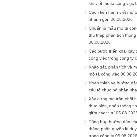
khi viết mô tả công việc
Cách tiến hành viết mô t
nhanh gọn
06.08.2026
Chuẩn bị mẫu mô tả công
thu thập phân tích thông 
06.08.2026
Các bước triển khai xây
công việc trong công ty
Khảo sát, phân tích và m
mô tả công việc
06.08.2
Hoàn thiện và hướng dẫ
cấu tổ chức bộ phận nh
Xây dựng ma trận phối h
thực hiện, nhận thông t
giữa các vị trí
05.08.202
Tổng hợp hướng dẫn cá
thống phân quyền kí duyệ
trong công ty
05.08.202