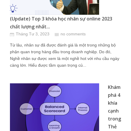
(Update) Top 3 khóa học nhân sự online 2023
chất lượng nhất...
Tháng Tư 3, 2023
no comments
Từ lâu, nhân sự đã được đánh giá là một trong những bộ
phận quan trọng hàng đầu trong doanh nghiệp. Do đó,
Nghề nhân sự được xem là một nghề hot với nhu cầu ngày
càng lớn. Hiểu được tầm quan trọng củ...
Khám
phá 4
khía
cạnh
trong
Thẻ