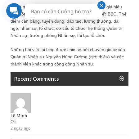
Quản trị nhân sự, Human Resources, KPI, Đánh giá hiệu
Bạn có cần Cường hỗ trợ?
quả công việc, chính sách lương, CnB, lương 3P, BSC, Thẻ
điểm cân bằng, tuyển dụng, đào tạo, lương thưởng, đãi
ngộ, nhân sự, tổ chức, cơ cấu tổ chức, hệ thống Quản trị
Nhân sự, trưởng phòng Nhân sự, tái tạo tổ chức
Những bài viết tại blog được chia sẻ bởi chuyên gia tư vấn
Quản trị Nhân sự Nguyễn Hùng Cường (
giới thiệu
) và các
thành viên khác trong cộng đồng Nhân sự.
Recent Comments
Lê Minh
Ok
2 ngày ago