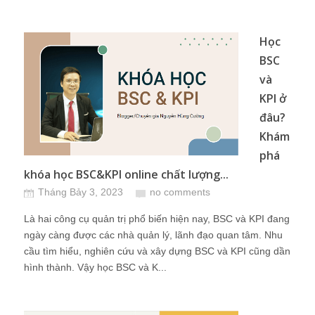
Học
BSC
và
KPI ở
đâu?
Khám
phá
khóa học BSC&KPI online chất lượng...
Tháng Bảy 3, 2023
no comments
Là hai công cụ quản trị phổ biến hiện nay, BSC và KPI đang
ngày càng được các nhà quản lý, lãnh đạo quan tâm. Nhu
cầu tìm hiểu, nghiên cứu và xây dựng BSC và KPI cũng dần
hình thành. Vậy học BSC và K...