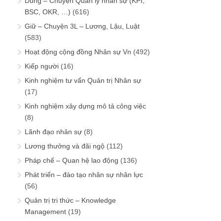
Dùng – Chuyện Quản lý nhân sự (KPI,
BSC, OKR, …)
(616)
Giữ – Chuyện 3L – Lương, Lậu, Luật
(583)
Hoạt động cộng đồng Nhân sự Vn
(492)
Kiếp người
(16)
Kinh nghiệm tư vấn Quản trị Nhân sự
(17)
Kinh nghiệm xây dựng mô tả công việc
(8)
Lãnh đạo nhân sự
(8)
Lương thưởng và đãi ngộ
(112)
Pháp chế – Quan hệ lao động
(136)
Phát triển – đào tạo nhân sự nhân lực
(56)
Quản trị tri thức – Knowledge
Management
(19)