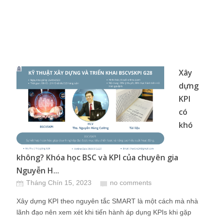
Xây
dựng
KPI
có
khó
không? Khóa học BSC và KPI của chuyên gia
Nguyễn H...
Tháng Chín 15, 2023
no comments
Xây dựng KPI theo nguyên tắc SMART là một cách mà nhà
lãnh đạo nên xem xét khi tiến hành áp dụng KPIs khi gặp