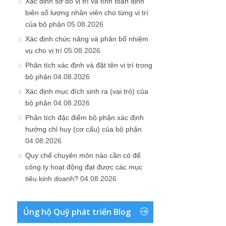
Xác định sơ đồ vị trí và tính toán định
biên số lượng nhân viên cho từng vị trí
của bộ phận
05.08.2026
Xác định chức năng và phân bổ nhiệm
vụ cho vị trí
05.08.2026
Phân tích xác định và đặt tên vị trí trong
bộ phận
04.08.2026
Xác định mục đích sinh ra (vai trò) của
bộ phận
04.08.2026
Phân tích đặc điểm bộ phận xác định
hướng chỉ huy (cơ cấu) của bộ phận
04.08.2026
Quy chế chuyên môn nào cần có để
công ty hoạt động đạt được các mục
tiêu kinh doanh?
04.08.2026
Ủng hộ Quỹ phát triển Blog