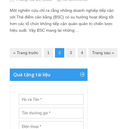
Một nghiên cứu chỉ ra rằng những doanh nghiệp tiếp cận
với Thẻ điểm cân bằng (BSC) có xu hướng hoạt động tốt
hơn các tổ chức không tiếp cận quản quản trị chiến lược
hiệu suất. Vậy BSC mang lại những ...
« Trang trước
1
2
3
4
Trang sau »
Quà tặng tài liệu