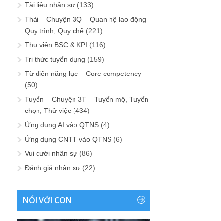
Tài liệu nhân sự
(133)
Thải – Chuyện 3Q – Quan hệ lao động,
Quy trình, Quy chế
(221)
Thư viện BSC & KPI
(116)
Tri thức tuyển dụng
(159)
Từ điển năng lực – Core competency
(50)
Tuyển – Chuyện 3T – Tuyển mộ, Tuyển
chọn, Thử việc
(434)
Ứng dụng AI vào QTNS
(4)
Ứng dụng CNTT vào QTNS
(6)
Vui cười nhân sự
(86)
Đánh giá nhân sự
(22)
NÓI VỚI CON