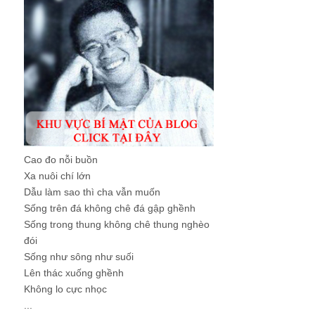
Cao đo nỗi buồn
Xa nuôi chí lớn
Dẫu làm sao thì cha vẫn muốn
Sống trên đá không chê đá gập ghềnh
Sống trong thung không chê thung nghèo
đói
Sống như sông như suối
Lên thác xuống ghềnh
Không lo cực nhọc
...