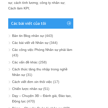
sự
;
cách tính lương
;
công ty nhân sự
;
Cách làm KPI
;
Các bài viết của tôi
Bản tin Blog nhân sự
(443)
Các bài viết về Nhân sự
(344)
Các công việc Phòng Nhân sự phải làm
(43)
Các vấn đề khác
(258)
Cách thức tăng thu nhập trong nghề
Nhân sự
(31)
Cách viết đơn xin thôi việc
(17)
Chiến lược nhân sự
(51)
Dạy – Chuyện 3Đ – Đánh giá, Đào tạo,
Động lực
(470)