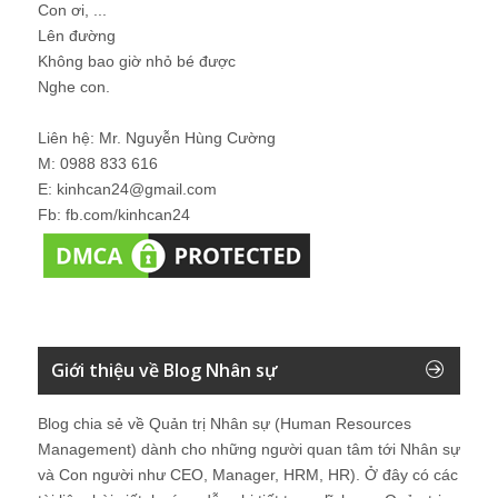
Con ơi, ...
Lên đường
Không bao giờ nhỏ bé được
Nghe con.
Liên hệ: Mr. Nguyễn Hùng Cường
M: 0988 833 616
E: kinhcan24@gmail.com
Fb: fb.com/kinhcan24
Giới thiệu về Blog Nhân sự
Blog chia sẻ về Quản trị Nhân sự (Human Resources
Management) dành cho những người quan tâm tới Nhân sự
và Con người như CEO, Manager, HRM, HR). Ở đây có các