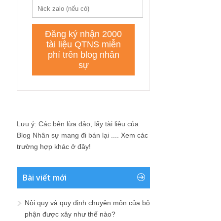
Lưu ý: Các bên lừa đảo, lấy tài liệu của
Blog Nhân sự mang đi bán lại ....
Xem các
trường hợp khác ở đây!
Bài viết mới
Nội quy và quy định chuyên môn của bộ
phận được xây như thế nào?