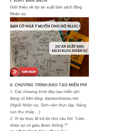
I. XUẤT BẢN SÁCH
Giới thiệu về dự án xuất bản sách Blog
Nhân sự
II. CHƯƠNG TRÌNH ĐÀO TẠO MIỄN PHÍ
1.
Các chương trình đào tạo miễn phí
đang có trên blog: daotaonhansu.net
(Nghề Nhân sự, Sinh viên thực tập, Nâng
cao thu nhập ...)
2.
Ví dụ thực tế trả lời cho câu hỏi: "Làm
nhân sự có giàu được không ?"