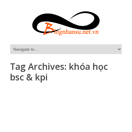
Tag Archives:
khóa học
bsc & kpi