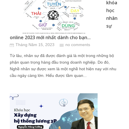
khóa
học
nhân
sự
online 2023 mới nhất dành cho bạn...
Tháng Năm 15, 2023
no comments
Từ lâu, nhân sự đã được đánh giá là một trong những bộ
phận quan trọng hàng đầu trong doanh nghiệp. Do đó,
Nghề nhân sự được xem là một nghề hot hiện nay với nhu
cầu ngày càng lớn. Hiểu được tầm quan...