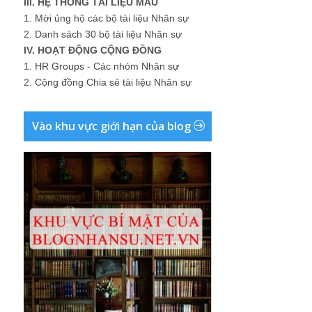
III. HỆ THỐNG TÀI LIỆU MẪU
1.
Mời ủng hộ các bộ tài liệu Nhân sự
2.
Danh sách 30 bộ tài liệu Nhân sự
IV. HOẠT ĐỘNG CỘNG ĐỒNG
1.
HR Groups - Các nhóm Nhân sự
2.
Cộng đồng Chia sẻ tài liệu Nhân sự
Vào khu vực giới hạn của blog