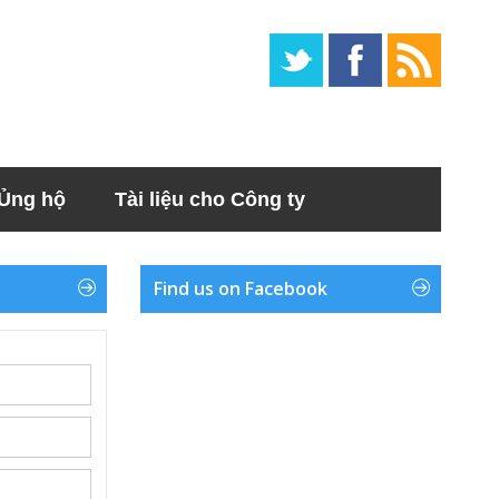
Ủng hộ
Tài liệu cho Công ty
Find us on Facebook