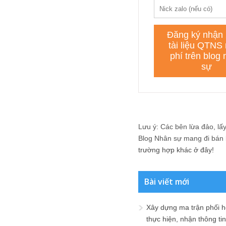
Lưu ý: Các bên lừa đảo, lấy 
Blog Nhân sự mang đi bán lạ
trường hợp khác ở đây!
Bài viết mới
Xây dựng ma trận phối h
thực hiện, nhận thông t