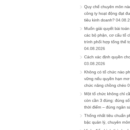
Quy chế chuyên môn nào
công ty hoạt động đạt đ
tiêu kinh doanh?
04.08.
Muốn giải quyết bài toán
các bộ phận, cơ cấu tổ 
trình phối hợp tổng thể t
04.08.2026
Cách xác định quyền ch
03.08.2026
Không có tổ chức nào ph
vững nếu quyền hạn mơ h
chức năng chồng chéo
0
Một tổ chức không chỉ c
còn cần 3 đúng: đúng số
thời điểm – đúng ngân s
Thống nhất tiêu chuẩn p
bậc quản lý, chuyên mô