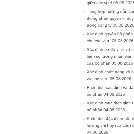
giữa các vị trí
05.08.202
Tổng hợp hướng dẫn cá
thống phân quyền kí duyệ
trong công ty
05.08.202
Xác định quyền bộ phận
cho các vị trí
05.08.2026
Xác định sơ đồ vị trí và t
biên số lượng nhân viên c
của bộ phận
05.08.2026
Xác định chức năng và 
vụ cho vị trí
05.08.2026
Phân tích xác định và đặt 
bộ phận
04.08.2026
Xác định mục đích sinh ra
bộ phận
04.08.2026
Phân tích đặc điểm bộ p
hướng chỉ huy (cơ cấu) 
04.08.2026