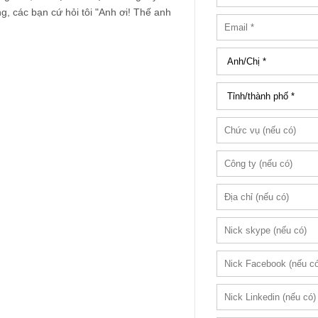
g, các bạn cứ hỏi tôi "Anh ơi! Thế anh