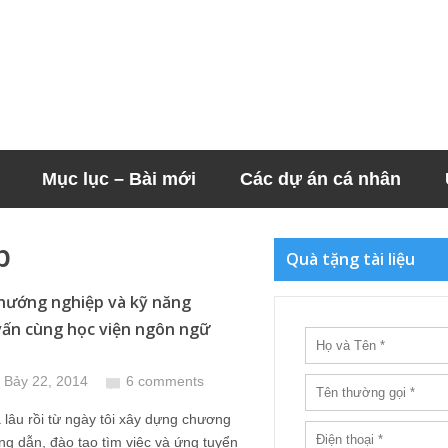
Mục lục – Bài mới
Các dự án cá nhân
p
Quà tặng tài liệu
 hướng nghiệp và kỹ năng
ấn cùng học viện ngôn ngữ
 Bảy 22, 2014
6 comments
 lâu rồi từ ngày tôi xây dựng chương
ng dẫn, đào tạo tìm việc và ứng tuyển