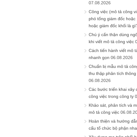
07.08.2026
Công việc (mô tả công vi
phó tổng giám đốc hoặc
hoặc giám đốc khối là gì
Chú ý cẩn thận dùng ngô
khi viết mô tả công việc
Cách tiến hành viết mô t
nhanh gọn
06.08.2026
Chuẩn bị mẫu mô tả công
thu thập phân tích thông 
06.08.2026
Các bước triển khai xây
công việc trong công ty
Khảo sát, phân tích và m
mô tả công việc
06.08.2
Hoàn thiện và hướng dẫ
cấu tổ chức bộ phận nh