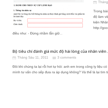
Tháng
Trong bài
độ làm vi
kiện Nhân
http://go
điều như: - Đừng nhầm lẫn giữ...
Bộ tiêu chí đánh giá mức độ hài lòng của nhân viên 
Tháng Sáu 11, 2011
3 comments
Đôi khi chúng ta lại rỗi hơi tự hỏi: anh em trong công ty liệu 
mình tư vấn cho sếp đưa ra áp dụng không? Và thế là lại tìm ti