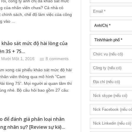
rồi, công ty anh chị đã khảo sát mức
ng của nhân viên chưa? Cả nhà có
 chính sách, chế độ làm việc của công
 vào ...
 khảo sát mức độ hài lòng của
n 3S + 7S...
 Mười Một 1, 2016
8 comments
àm xong cái phiếu khảo sát mức độ hài
 nhân viên thông qua mô hình “Cam
Hài lòng 7S”. Mọi người ai quan tâm thì
ùng nhé. Bộ câu hỏi bao gồm 27 câu:
o để đánh giá phân loại nhân
ng nhân sự? [Review sự kiệ...