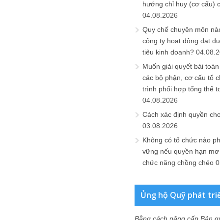
hướng chỉ huy (cơ cấu) 
04.08.2026
Quy chế chuyên môn nào
công ty hoạt động đạt đ
tiêu kinh doanh?
04.08.
Muốn giải quyết bài toán
các bộ phận, cơ cấu tổ 
trình phối hợp tổng thể t
04.08.2026
Cách xác định quyền ch
03.08.2026
Không có tổ chức nào ph
vững nếu quyền hạn mơ h
chức năng chồng chéo
0
Ủng hộ Quỹ phát tri
Bằng cách nâng cấp Bản q