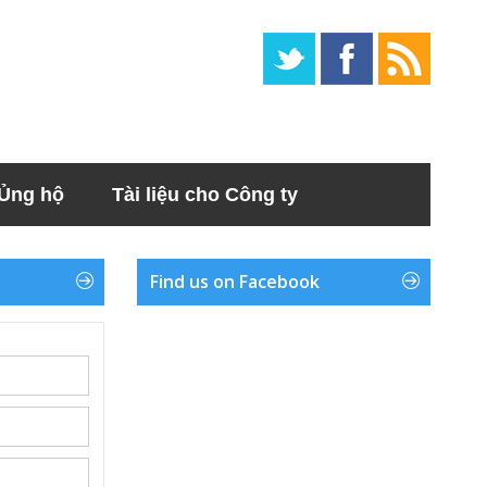
Ủng hộ
Tài liệu cho Công ty
Find us on Facebook