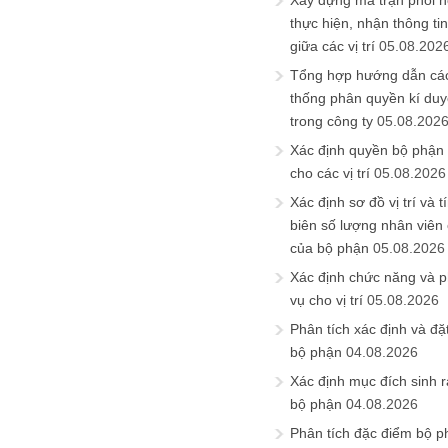
Xây dựng ma trận phối h
thực hiện, nhận thông t
giữa các vị trí
05.08.202
Tổng hợp hướng dẫn cá
thống phân quyền kí duyệ
trong công ty
05.08.202
Xác định quyền bộ phận
cho các vị trí
05.08.2026
Xác định sơ đồ vị trí và t
biên số lượng nhân viên c
của bộ phận
05.08.2026
Xác định chức năng và 
vụ cho vị trí
05.08.2026
Phân tích xác định và đặt 
bộ phận
04.08.2026
Xác định mục đích sinh ra
bộ phận
04.08.2026
Phân tích đặc điểm bộ p