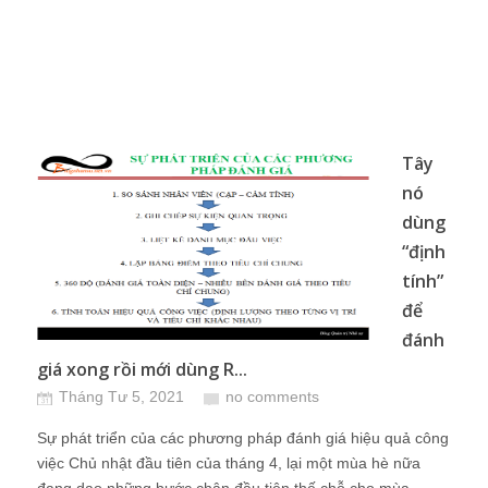
Tây
nó
dùng
“định
tính”
để
đánh
giá xong rồi mới dùng R...
Tháng Tư 5, 2021
no comments
Sự phát triển của các phương pháp đánh giá hiệu quả công
việc Chủ nhật đầu tiên của tháng 4, lại một mùa hè nữa