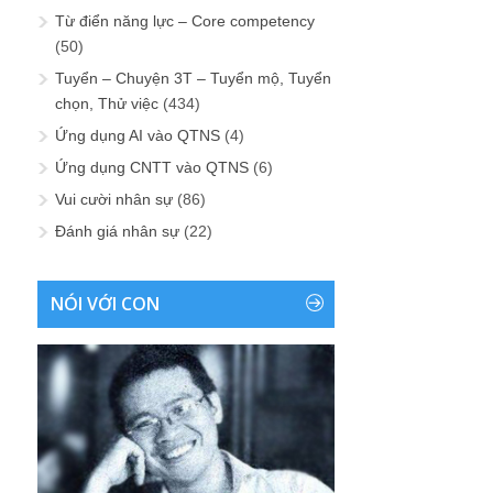
Từ điển năng lực – Core competency
(50)
Tuyển – Chuyện 3T – Tuyển mộ, Tuyển
chọn, Thử việc
(434)
Ứng dụng AI vào QTNS
(4)
Ứng dụng CNTT vào QTNS
(6)
Vui cười nhân sự
(86)
Đánh giá nhân sự
(22)
NÓI VỚI CON