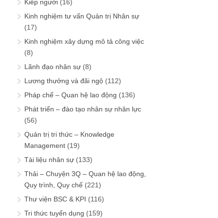
Kiếp người
(16)
Kinh nghiệm tư vấn Quản trị Nhân sự
(17)
Kinh nghiệm xây dựng mô tả công việc
(8)
Lãnh đạo nhân sự
(8)
Lương thưởng và đãi ngộ
(112)
Pháp chế – Quan hệ lao động
(136)
Phát triển – đào tạo nhân sự nhân lực
(56)
Quản trị tri thức – Knowledge
Management
(19)
Tài liệu nhân sự
(133)
Thải – Chuyện 3Q – Quan hệ lao động,
Quy trình, Quy chế
(221)
Thư viện BSC & KPI
(116)
Tri thức tuyển dụng
(159)