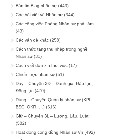
Bản tin Blog nhân sự
(443)
Các bài viết về Nhân sự
(344)
Các công việc Phòng Nhân sự phải làm
(43)
Các vấn đề khác
(258)
Cách thức tăng thu nhập trong nghề
Nhân sự
(31)
Cách viết đơn xin thôi việc
(17)
Chiến lược nhân sự
(51)
Dạy – Chuyện 3Đ – Đánh giá, Đào tạo,
Động lực
(470)
Dùng – Chuyện Quản lý nhân sự (KPI,
BSC, OKR, …)
(616)
Giữ – Chuyện 3L – Lương, Lậu, Luật
(582)
Hoạt động cộng đồng Nhân sự Vn
(492)