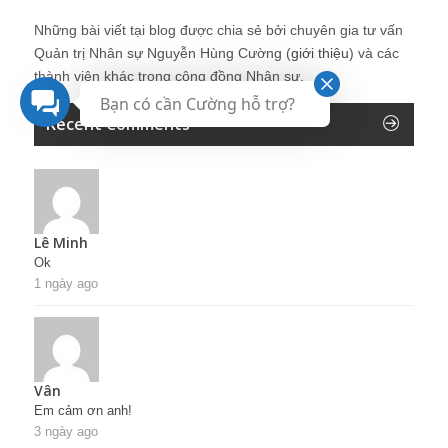
Những bài viết tại blog được chia sẻ bởi chuyên gia tư vấn
Quản trị Nhân sự Nguyễn Hùng Cường (
giới thiệu
) và các
thành viên khác trong cộng đồng Nhân sự.
Bạn có cần Cường hỗ trợ?
Recent Comments
Lê Minh
Ok
1 ngày ago
Vân
Em cảm ơn anh!
3 ngày ago