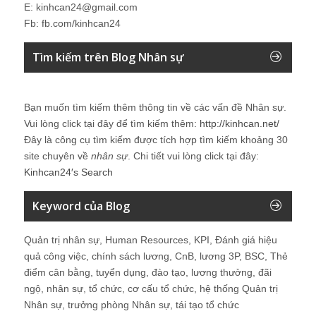
E: kinhcan24@gmail.com
Fb: fb.com/kinhcan24
Tìm kiếm trên Blog Nhân sự
Bạn muốn tìm kiếm thêm thông tin về các vấn đề
Nhân sự
.
Vui lòng click tại đây để tìm kiếm thêm:
http://kinhcan.net/
Đây là công cụ tìm kiếm được tích hợp tìm kiếm khoảng 30
site chuyên về
nhân sự
. Chi tiết vui lòng click tại đây:
Kinhcan24′s Search
Keyword của Blog
Quản trị nhân sự, Human Resources, KPI, Đánh giá hiệu
quả công việc, chính sách lương, CnB, lương 3P, BSC, Thẻ
điểm cân bằng, tuyển dụng, đào tạo, lương thưởng, đãi
ngộ, nhân sự, tổ chức, cơ cấu tổ chức, hệ thống Quản trị
Nhân sự, trưởng phòng Nhân sự, tái tạo tổ chức