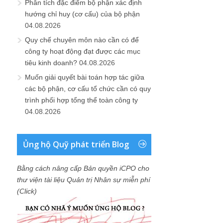
Phân tích đặc điểm bộ phận xác định
hướng chỉ huy (cơ cấu) của bộ phận
04.08.2026
Quy chế chuyên môn nào cần có để
công ty hoạt động đạt được các mục
tiêu kinh doanh?
04.08.2026
Muốn giải quyết bài toán hợp tác giữa
các bộ phận, cơ cấu tổ chức cần có quy
trình phối hợp tổng thể toàn công ty
04.08.2026
Ủng hộ Quỹ phát triển Blog
Bằng cách nâng cấp Bản quyền iCPO cho
thư viện tài liệu Quản trị Nhân sự miễn phí
(Click)