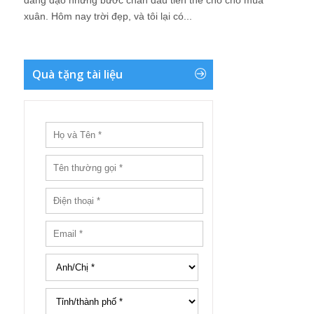
đang dạo những bước chân đầu tiên thế chỗ cho mùa
xuân. Hôm nay trời đẹp, và tôi lại có...
Quà tặng tài liệu