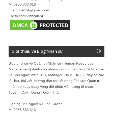
M: 0988 833 616
E: kinhcan24@gmail.com
Fb: fb.com/kinhcan24
Giới thiệu về Blog Nhân sự
Blog chia sẻ về Quản trị Nhân sự (Human Resources
Management) dành cho những người quan tâm tới Nhân sự
và Con người như CEO, Manager, HRM, HR). Ở đây có các
tài liệu, bài viết, hướng dẫn chi tiết trong lĩnh vực Quản trị
nhân sự xoay quay vòng đời nhân viên trong tổ chức:
Tuyển - Dạy - Dùng - Giữ - Thải.
Liên hệ: Mr. Nguyễn Hùng Cường
M: 0988 833 616