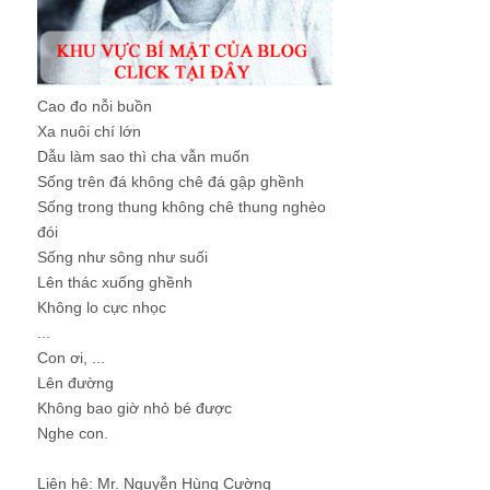
Cao đo nỗi buồn
Xa nuôi chí lớn
Dẫu làm sao thì cha vẫn muốn
Sống trên đá không chê đá gập ghềnh
Sống trong thung không chê thung nghèo
đói
Sống như sông như suối
Lên thác xuống ghềnh
Không lo cực nhọc
...
Con ơi, ...
Lên đường
Không bao giờ nhỏ bé được
Nghe con.
Liên hệ: Mr. Nguyễn Hùng Cường