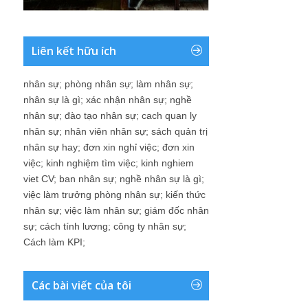
Liên kết hữu ích
nhân sự
;
phòng nhân sự
;
làm nhân sự
;
nhân sự là gì
;
xác nhận nhân sự
;
nghề
nhân sự
;
đào tạo nhân sự
;
cach quan ly
nhân sự
;
nhân viên nhân sự
;
sách quản trị
nhân sự hay
;
đơn xin nghỉ việc
;
đơn xin
việc
;
kinh nghiệm tìm việc
;
kinh nghiem
viet CV
;
ban nhân sự
;
nghề nhân sự là gì
;
việc làm trưởng phòng nhân sự
;
kiến thức
nhân sự
;
việc làm nhân sự
;
giám đốc nhân
sự
;
cách tính lương
;
công ty nhân sự
;
Cách làm KPI
;
Các bài viết của tôi