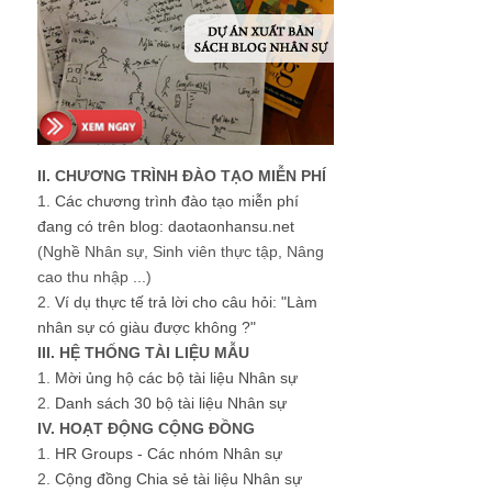
II. CHƯƠNG TRÌNH ĐÀO TẠO MIỄN PHÍ
1.
Các chương trình đào tạo miễn phí
đang có trên blog: daotaonhansu.net
(Nghề Nhân sự, Sinh viên thực tập, Nâng
cao thu nhập ...)
2.
Ví dụ thực tế trả lời cho câu hỏi: "Làm
nhân sự có giàu được không ?"
III. HỆ THỐNG TÀI LIỆU MẪU
1.
Mời ủng hộ các bộ tài liệu Nhân sự
2.
Danh sách 30 bộ tài liệu Nhân sự
IV. HOẠT ĐỘNG CỘNG ĐỒNG
1.
HR Groups - Các nhóm Nhân sự
2.
Cộng đồng Chia sẻ tài liệu Nhân sự