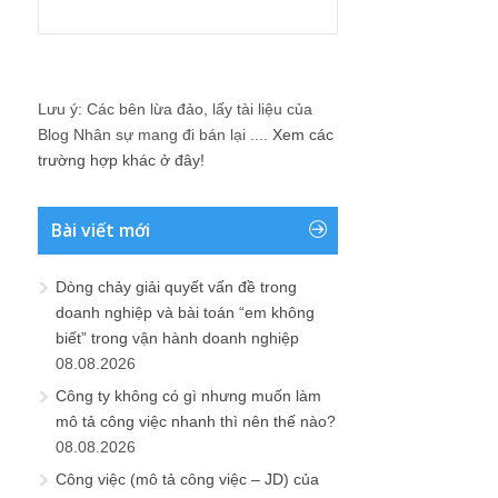
Lưu ý: Các bên lừa đảo, lấy tài liệu của
Blog Nhân sự mang đi bán lại ....
Xem các
trường hợp khác ở đây!
Bài viết mới
Dòng chảy giải quyết vấn đề trong
doanh nghiệp và bài toán “em không
biết” trong vận hành doanh nghiệp
08.08.2026
Công ty không có gì nhưng muốn làm
mô tả công việc nhanh thì nên thế nào?
08.08.2026
Công việc (mô tả công việc – JD) của