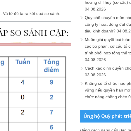
hướng chỉ huy (cơ cấu) 
04.08.2026
. Và từ đó ta ra kết quả so sánh.
Quy chế chuyên môn nào
công ty hoạt động đạt đ
tiêu kinh doanh?
04.08.
Muốn giải quyết bài toán
các bộ phận, cơ cấu tổ 
trình phối hợp tổng thể t
04.08.2026
Cách xác định quyền ch
03.08.2026
Không có tổ chức nào ph
vững nếu quyền hạn mơ h
chức năng chồng chéo
0
Ủng hộ Quỹ phát tri
Bằng cách nâng cấp Bản q