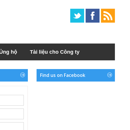
Ủng hộ
Tài liệu cho Công ty
Find us on Facebook