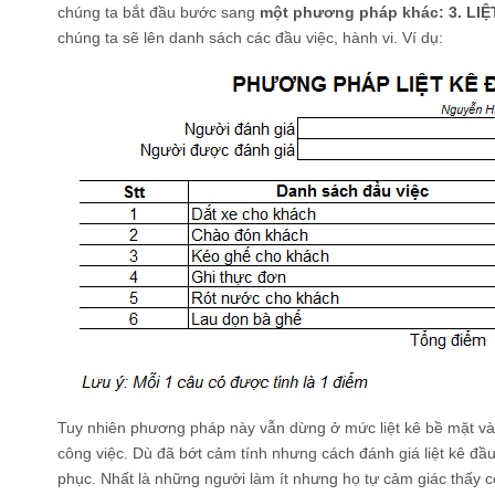
chúng ta bắt đầu bước sang
một phương pháp khác: 3. LI
chúng ta sẽ lên danh sách các đầu việc, hành vi. Ví dụ:
Tuy nhiên phương pháp này vẫn dừng ở mức liệt kê bề mặt và
công việc. Dù đã bớt cảm tính nhưng cách đánh giá liệt kê đầ
phục. Nhất là những người làm ít nhưng họ tự cảm giác thấy 