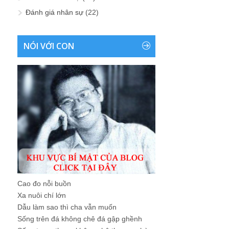
Đánh giá nhân sự
(22)
NÓI VỚI CON
Cao đo nỗi buồn
Xa nuôi chí lớn
Dẫu làm sao thì cha vẫn muốn
Sống trên đá không chê đá gập ghềnh