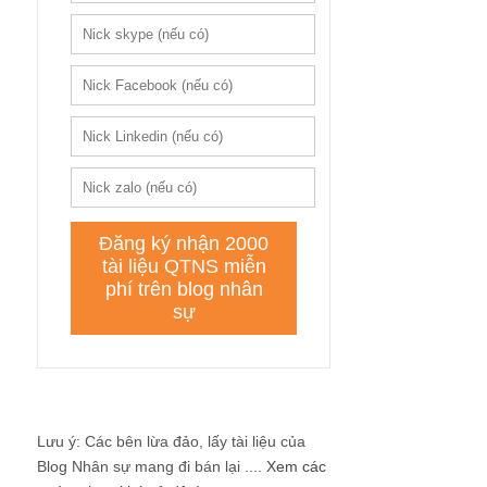
Lưu ý: Các bên lừa đảo, lấy tài liệu của
Blog Nhân sự mang đi bán lại ....
Xem các