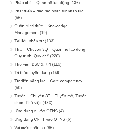
Pháp chế – Quan hệ lao động
(136)
Phát triển – đào tạo nhân sự nhân lực
(56)
Quản trị tri thức – Knowledge
Management
(19)
Tài liệu nhân sự
(133)
Thải – Chuyện 3Q – Quan hệ lao động,
Quy trình, Quy chế
(220)
Thư viện BSC & KPI
(116)
Tri thức tuyển dụng
(159)
Từ điển năng lực – Core competency
(50)
Tuyển – Chuyện 3T – Tuyển mộ, Tuyển
chọn, Thử việc
(433)
Ứng dụng AI vào QTNS
(4)
Ứng dụng CNTT vào QTNS
(6)
Vui cười nhân sự
(86)