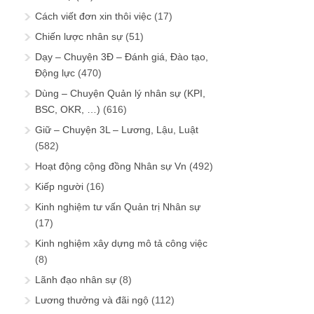
Cách viết đơn xin thôi việc
(17)
Chiến lược nhân sự
(51)
Dạy – Chuyện 3Đ – Đánh giá, Đào tạo,
Động lực
(470)
Dùng – Chuyện Quản lý nhân sự (KPI,
BSC, OKR, …)
(616)
Giữ – Chuyện 3L – Lương, Lậu, Luật
(582)
Hoạt động cộng đồng Nhân sự Vn
(492)
Kiếp người
(16)
Kinh nghiệm tư vấn Quản trị Nhân sự
(17)
Kinh nghiệm xây dựng mô tả công việc
(8)
Lãnh đạo nhân sự
(8)
Lương thưởng và đãi ngộ
(112)