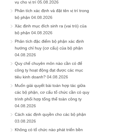
vụ cho vị trí
05.08.2026
Phân tích xác định và đặt tên vị trí trong
bộ phận
04.08.2026
Xác định mục đích sinh ra (vai trò) của
bộ phận
04.08.2026
Phân tích đặc điểm bộ phận xác định
hướng chỉ huy (cơ cấu) của bộ phận
04.08.2026
Quy chế chuyên môn nào cần có để
công ty hoạt động đạt được các mục
tiêu kinh doanh?
04.08.2026
Muốn giải quyết bài toán hợp tác giữa
các bộ phận, cơ cấu tổ chức cần có quy
trình phối hợp tổng thể toàn công ty
04.08.2026
Cách xác định quyền cho các bộ phận
03.08.2026
Không có tổ chức nào phát triển bền