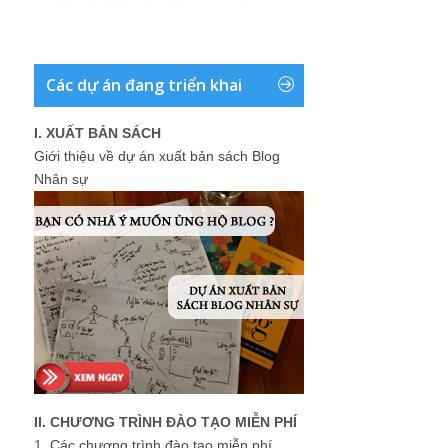
Các dự án đang triển khai
I. XUẤT BẢN SÁCH
Giới thiệu về dự án xuất bản sách Blog
Nhân sự
II. CHƯƠNG TRÌNH ĐÀO TẠO MIỄN PHÍ
1.
Các chương trình đào tạo miễn phí