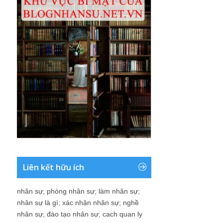
Liên kết hữu ích
nhân sự
;
phòng nhân sự
;
làm nhân sự
;
nhân sự là gì
;
xác nhận nhân sự
;
nghề
nhân sự
;
đào tạo nhân sự
;
cach quan ly