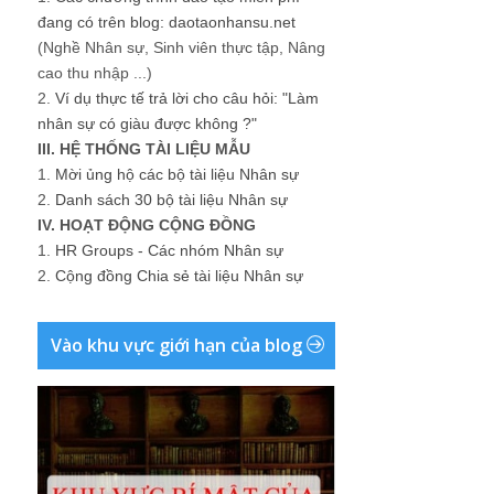
đang có trên blog: daotaonhansu.net
(Nghề Nhân sự, Sinh viên thực tập, Nâng
cao thu nhập ...)
2.
Ví dụ thực tế trả lời cho câu hỏi: "Làm
nhân sự có giàu được không ?"
III. HỆ THỐNG TÀI LIỆU MẪU
1.
Mời ủng hộ các bộ tài liệu Nhân sự
2.
Danh sách 30 bộ tài liệu Nhân sự
IV. HOẠT ĐỘNG CỘNG ĐỒNG
1.
HR Groups - Các nhóm Nhân sự
2.
Cộng đồng Chia sẻ tài liệu Nhân sự
Vào khu vực giới hạn của blog