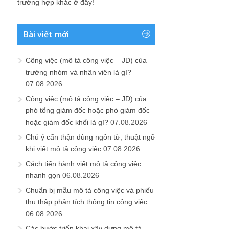
trường hợp khác ở đây!
Bài viết mới
Công việc (mô tả công việc – JD) của
trưởng nhóm và nhân viên là gì?
07.08.2026
Công việc (mô tả công việc – JD) của
phó tổng giám đốc hoặc phó giám đốc
hoặc giám đốc khối là gì?
07.08.2026
Chú ý cẩn thận dùng ngôn từ, thuật ngữ
khi viết mô tả công việc
07.08.2026
Cách tiến hành viết mô tả công việc
nhanh gọn
06.08.2026
Chuẩn bị mẫu mô tả công việc và phiếu
thu thập phân tích thông tin công việc
06.08.2026
Các bước triển khai xây dựng mô tả