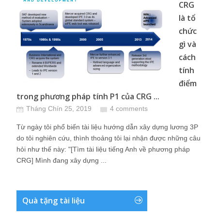
CRG
là tổ
chức
gì và
cách
tính
điểm
trong phương pháp tính P1 của CRG ...
Tháng Chín 25, 2019
4 comments
Từ ngày tôi phổ biến tài liệu hướng dẫn xây dựng lương 3P
do tôi nghiên cứu, thình thoảng tôi lại nhận được những câu
hỏi như thế này: "[Tìm tài liệu tiếng Anh về phương pháp
CRG] Mình đang xây dựng ...
Quà tặng tài liệu