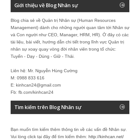
Giới thiệu về Blog Nhân sự
Blog chia sẻ về Quản trị Nhân sự (Human Resources
Management) dành cho những người quan tâm tới Nhân sự
và Con người như CEO, Manager, HRM, HR). Ở đây có các
tài liệu, bài viết, hướng dẫn chi tiết trong lĩnh vực Quản trị
nhân sự xoay quay vòng đời nhân viên trong tổ chức:
Tuyển - Dạy - Dùng - Giữ - Thải.
Liên hệ: Mr. Nguyễn Hùng Cường
M: 0988 833 616
E: kinhcan24@gmail.com
Fb: fb.com/kinhcan24
Tìm kiếm trên Blog Nhân sự
Bạn muốn tìm kiếm thêm thông tin về các vấn đề
Nhân sự
.
Vui lòng click tại đây để tìm kiếm thêm:
http://kinhcan.net/