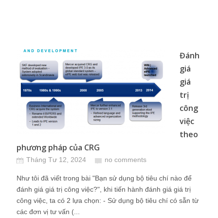
Đánh
giá
giá
trị
công
việc
theo
phương pháp của CRG
Tháng Tư 12, 2024
no comments
Như tôi đã viết trong bài "Bạn sử dụng bộ tiêu chí nào để
đánh giá giá trị công việc?", khi tiến hành đánh giá giá trị
công việc, ta có 2 lựa chọn: - Sử dụng bộ tiêu chí có sẵn từ
các đơn vị tư vấn (...