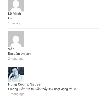
Lê Minh
Ok
1 giờ ago
Vân
Em cảm ơn anh!
2 ngày ago
Hung Cuong Nguyễn
Cường kiểm tra thì vẫn thấy link hoạt động tốt. A...
1 tháng ago