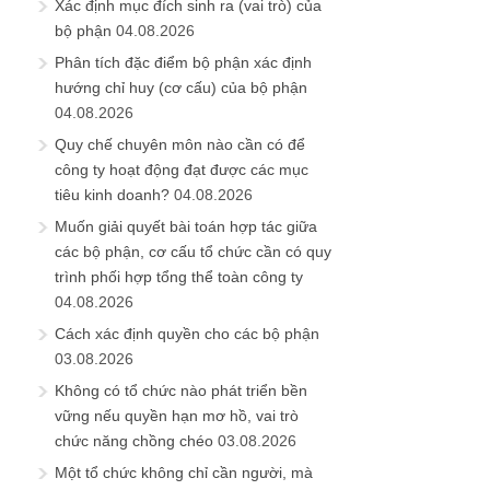
Xác định mục đích sinh ra (vai trò) của
bộ phận
04.08.2026
Phân tích đặc điểm bộ phận xác định
hướng chỉ huy (cơ cấu) của bộ phận
04.08.2026
Quy chế chuyên môn nào cần có để
công ty hoạt động đạt được các mục
tiêu kinh doanh?
04.08.2026
Muốn giải quyết bài toán hợp tác giữa
các bộ phận, cơ cấu tổ chức cần có quy
trình phối hợp tổng thể toàn công ty
04.08.2026
Cách xác định quyền cho các bộ phận
03.08.2026
Không có tổ chức nào phát triển bền
vững nếu quyền hạn mơ hồ, vai trò
chức năng chồng chéo
03.08.2026
Một tổ chức không chỉ cần người, mà