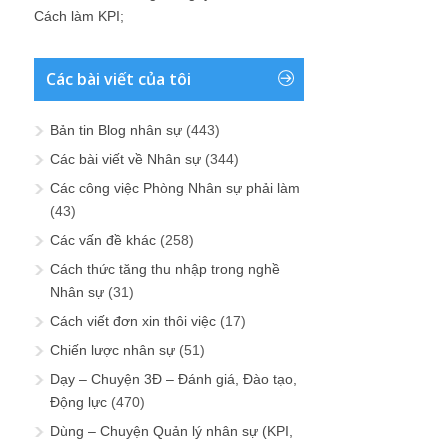
Cách làm KPI
;
Các bài viết của tôi
Bản tin Blog nhân sự
(443)
Các bài viết về Nhân sự
(344)
Các công việc Phòng Nhân sự phải làm
(43)
Các vấn đề khác
(258)
Cách thức tăng thu nhập trong nghề
Nhân sự
(31)
Cách viết đơn xin thôi việc
(17)
Chiến lược nhân sự
(51)
Dạy – Chuyện 3Đ – Đánh giá, Đào tạo,
Động lực
(470)
Dùng – Chuyện Quản lý nhân sự (KPI,