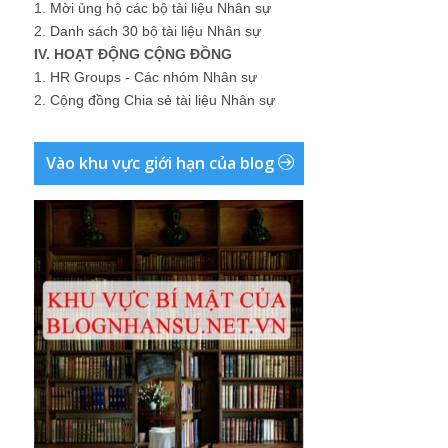
1.
Mời ủng hộ các bộ tài liệu Nhân sự
2.
Danh sách 30 bộ tài liệu Nhân sự
IV. HOẠT ĐỘNG CỘNG ĐỒNG
1.
HR Groups - Các nhóm Nhân sự
2.
Cộng đồng Chia sẻ tài liệu Nhân sự
Vào khu vực giới hạn của blog