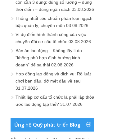
còn cần 3 đúng: đúng số lượng – đúng
thời điểm – đúng ngân sách
03.08.2026
Thống nhất tiêu chuẩn phân loại ngạch
bậc quản lý, chuyên môn
03.08.2026
Ví dụ điển hình thành công của việc
chuyển đổi cơ cấu tổ chức
03.08.2026
Bản án lao động – Không lấy lí do
“không phù hợp định hướng kinh
doanh” để sa thải
02.08.2026
Hợp đồng lao động và dịch vụ: Rõ luật
chơi ban đầu, đỡ mệt đầu về sau
31.07.2026
Thiết lập cơ cấu tổ chức là phải lập thỏa
ước lao động tập thể?
31.07.2026
Ủng hộ Quỹ phát triển Blog