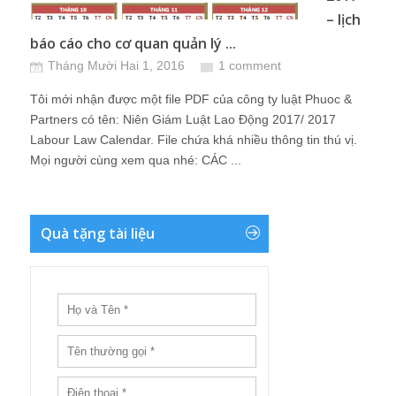
– lịch
báo cáo cho cơ quan quản lý ...
Tháng Mười Hai 1, 2016
1 comment
Tôi mới nhận được một file PDF của công ty luật Phuoc &
Partners có tên: Niên Giám Luật Lao Động 2017/ 2017
Labour Law Calendar. File chứa khá nhiều thông tin thú vị.
Mọi người cùng xem qua nhé: CÁC ...
Quà tặng tài liệu