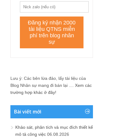
Lưu ý: Các bên lừa đảo, lấy tài liệu của
Blog Nhân sự mang đi bán lại ....
Xem các
trường hợp khác ở đây!
Bài viết mới
Khảo sát, phân tích và mục đích thiết kế
mô tả công việc
06.08.2026