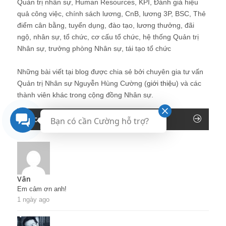
Quản trị nhân sự, Human Resources, KPI, Đánh giá hiệu
quả công việc, chính sách lương, CnB, lương 3P, BSC, Thẻ
điểm cân bằng, tuyển dụng, đào tạo, lương thưởng, đãi
ngộ, nhân sự, tổ chức, cơ cấu tổ chức, hệ thống Quản trị
Nhân sự, trưởng phòng Nhân sự, tái tạo tổ chức
Những bài viết tại blog được chia sẻ bởi chuyên gia tư vấn
Quản trị Nhân sự Nguyễn Hùng Cường (
giới thiệu
) và các
thành viên khác trong cộng đồng Nhân sự.
Recent Comments
Bạn có cần Cường hỗ trợ?
Vân
Em cảm ơn anh!
1 ngày ago