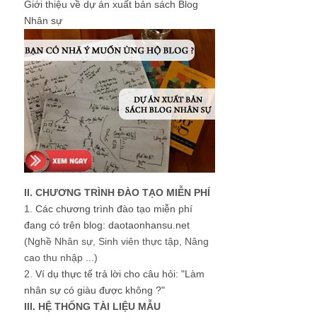
Giới thiệu về dự án xuất bản sách Blog
Nhân sự
II. CHƯƠNG TRÌNH ĐÀO TẠO MIỄN PHÍ
1.
Các chương trình đào tạo miễn phí
đang có trên blog: daotaonhansu.net
(Nghề Nhân sự, Sinh viên thực tập, Nâng
cao thu nhập ...)
2.
Ví dụ thực tế trả lời cho câu hỏi: "Làm
nhân sự có giàu được không ?"
III. HỆ THỐNG TÀI LIỆU MẪU