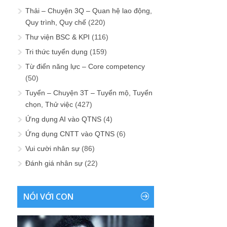
Thải – Chuyện 3Q – Quan hệ lao động,
Quy trình, Quy chế
(220)
Thư viện BSC & KPI
(116)
Tri thức tuyển dụng
(159)
Từ điển năng lực – Core competency
(50)
Tuyển – Chuyện 3T – Tuyển mộ, Tuyển
chọn, Thử việc
(427)
Ứng dụng AI vào QTNS
(4)
Ứng dụng CNTT vào QTNS
(6)
Vui cười nhân sự
(86)
Đánh giá nhân sự
(22)
NÓI VỚI CON