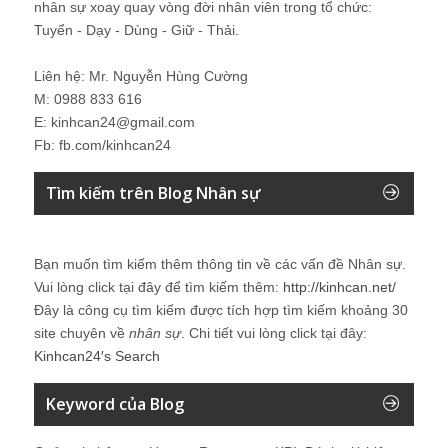
nhân sự xoay quay vòng đời nhân viên trong tổ chức:
Tuyển - Dạy - Dùng - Giữ - Thải.
Liên hệ: Mr. Nguyễn Hùng Cường
M: 0988 833 616
E: kinhcan24@gmail.com
Fb: fb.com/kinhcan24
Tìm kiếm trên Blog Nhân sự
Bạn muốn tìm kiếm thêm thông tin về các vấn đề
Nhân sự
.
Vui lòng click tại đây để tìm kiếm thêm:
http://kinhcan.net/
Đây là công cụ tìm kiếm được tích hợp tìm kiếm khoảng 30
site chuyên về
nhân sự
. Chi tiết vui lòng click tại đây:
Kinhcan24′s Search
Keyword của Blog