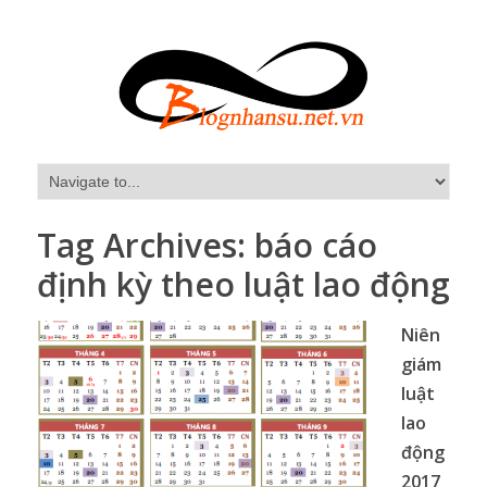
Tag Archives:
báo cáo
định kỳ theo luật lao động
Niên
giám
luật
lao
động
2017