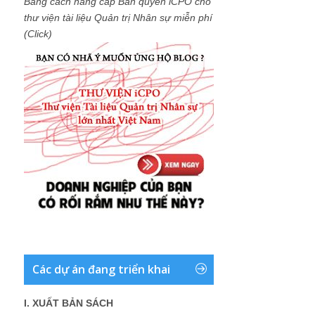
Bằng cách nâng cấp Bản quyền iCPO cho
thư viện tài liệu Quản trị Nhân sự miễn phí
(Click)
Các dự án đang triển khai
I. XUẤT BẢN SÁCH