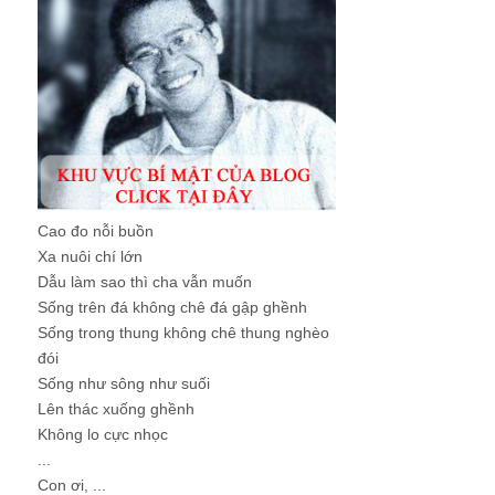
Cao đo nỗi buồn
Xa nuôi chí lớn
Dẫu làm sao thì cha vẫn muốn
Sống trên đá không chê đá gập ghềnh
Sống trong thung không chê thung nghèo
đói
Sống như sông như suối
Lên thác xuống ghềnh
Không lo cực nhọc
...
Con ơi, ...