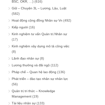
BSC, OKR, …)
(616)
Giữ – Chuyện 3L – Lương, Lậu, Luật
(582)
Hoạt động cộng đồng Nhân sự Vn
(492)
Kiếp người
(16)
Kinh nghiệm tư vấn Quản trị Nhân sự
(17)
Kinh nghiệm xây dựng mô tả công việc
(8)
Lãnh đạo nhân sự
(8)
Lương thưởng và đãi ngộ
(112)
Pháp chế – Quan hệ lao động
(136)
Phát triển – đào tạo nhân sự nhân lực
(56)
Quản trị tri thức – Knowledge
Management
(19)
Tài liệu nhân sự
(133)