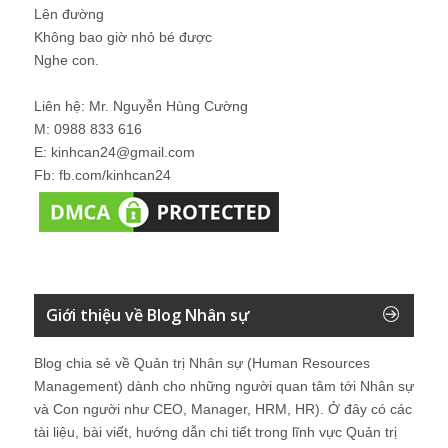
Lên đường
Không bao giờ nhỏ bé được
Nghe con.
Liên hệ: Mr. Nguyễn Hùng Cường
M: 0988 833 616
E: kinhcan24@gmail.com
Fb: fb.com/kinhcan24
Giới thiệu về Blog Nhân sự
Blog chia sẻ về Quản trị Nhân sự (Human Resources
Management) dành cho những người quan tâm tới Nhân sự
và Con người như CEO, Manager, HRM, HR). Ở đây có các
tài liệu, bài viết, hướng dẫn chi tiết trong lĩnh vực Quản trị