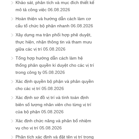
Khảo sát, phân tích và mục đích thiết kế
mô tả công việc
06.08.2026
Hoàn thiện và hướng dẫn cách làm cơ
cấu tổ chức bộ phận nhanh
06.08.2026
Xây dựng ma trận phối hợp phê duyệt,
thực hiện, nhận thông tin và tham mưu
giữa các vị trí
05.08.2026
Tổng hợp hướng dẫn cách làm hệ
thống phân quyền kí duyệt cho các vị trí
trong công ty
05.08.2026
Xác định quyền bộ phận và phân quyền
cho các vị trí
05.08.2026
Xác định sơ đồ vị trí và tính toán định
biên số lượng nhân viên cho từng vị trí
của bộ phận
05.08.2026
Xác định chức năng và phân bổ nhiệm
vụ cho vị trí
05.08.2026
Phân tích xác định và đặt tên vị trí trong