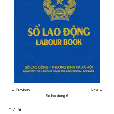
← Previous
Next →
So lao dong 6
Trả lời