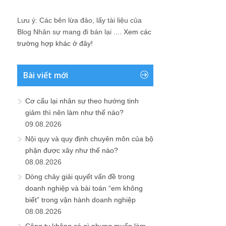
Lưu ý: Các bên lừa đảo, lấy tài liệu của
Blog Nhân sự mang đi bán lại ....
Xem các
trường hợp khác ở đây!
Bài viết mới
Cơ cấu lại nhân sự theo hướng tinh
giảm thì nên làm như thế nào?
09.08.2026
Nội quy và quy định chuyên môn của bộ
phận được xây như thế nào?
08.08.2026
Dòng chảy giải quyết vấn đề trong
doanh nghiệp và bài toán “em không
biết” trong vận hành doanh nghiệp
08.08.2026
Công ty không có gì nhưng muốn làm