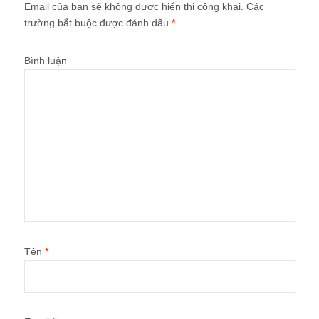
Email của bạn sẽ không được hiển thị công khai.
Các
trường bắt buộc được đánh dấu
*
Bình luận
Tên
*