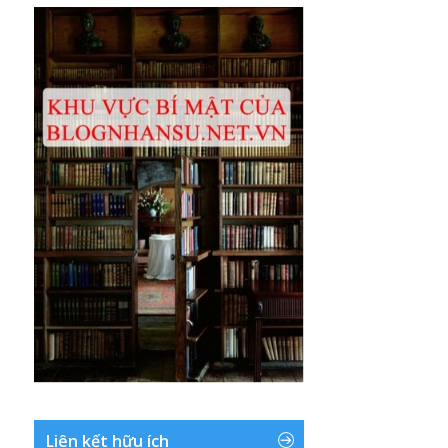
Liên kết hữu ích