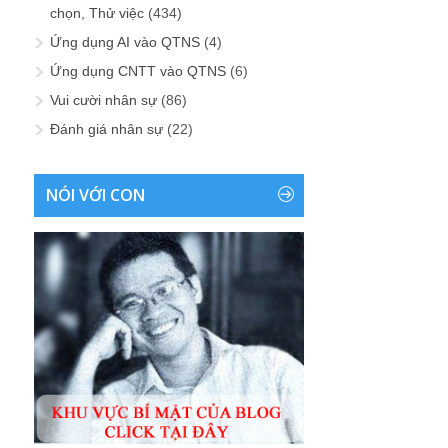
chọn, Thử việc
(434)
Ứng dụng AI vào QTNS
(4)
Ứng dụng CNTT vào QTNS
(6)
Vui cười nhân sự
(86)
Đánh giá nhân sự
(22)
NÓI VỚI CON