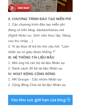
II. CHƯƠNG TRÌNH ĐÀO TẠO MIỄN PHÍ
1.
Các chương trình đào tạo miễn phí
đang có trên blog: daotaonhansu.net
(Nghề Nhân sự, Sinh viên thực tập, Nâng
cao thu nhập ...)
2.
Ví dụ thực tế trả lời cho câu hỏi: "Làm
nhân sự có giàu được không ?"
III. HỆ THỐNG TÀI LIỆU MẪU
1.
Mời ủng hộ các bộ tài liệu Nhân sự
2.
Danh sách 30 bộ tài liệu Nhân sự
IV. HOẠT ĐỘNG CỘNG ĐỒNG
1.
HR Groups - Các nhóm Nhân sự
2.
Cộng đồng Chia sẻ tài liệu Nhân sự
Vào khu vực giới hạn của blog