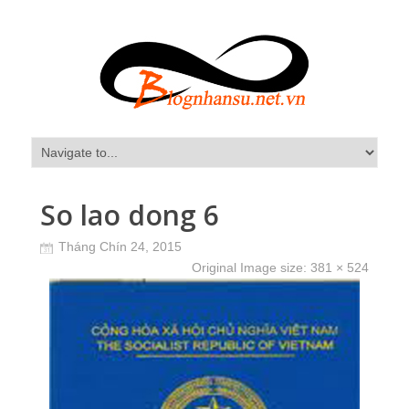
So lao dong 6
Tháng Chín 24, 2015
Original Image size:
381 × 524