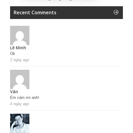
Recent Comments
Lê Minh
Ok
2 ngày ago
Vân
Em cảm ơn anh!
4 ngày ago