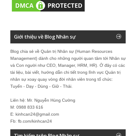
Giới thiệu về Blog Nhân sự
Blog chia sẻ về Quản trị Nhân sự (Human Resources
Management) dành cho những người quan tâm tới Nhân sự
và Con người như CEO, Manager, HRM, HR). Ở đây có các
tài liệu, bài viết, hướng dẫn chi tiết trong lĩnh vực Quản trị
nhân sự xoay quay vòng đời nhân viên trong tổ chức:
Tuyển - Dạy - Dùng - Giữ - Thải.
Liên hệ: Mr. Nguyễn Hùng Cường
M: 0988 833 616
E: kinhcan24@gmail.com
Fb: fb.com/kinhcan24
Tìm kiếm trên Blog Nhân sự