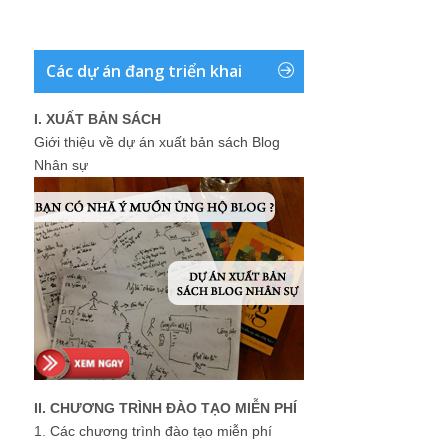
Các dự án đang triển khai
I. XUẤT BẢN SÁCH
Giới thiệu về dự án xuất bản sách Blog
Nhân sự
II. CHƯƠNG TRÌNH ĐÀO TẠO MIỄN PHÍ
1.
Các chương trình đào tạo miễn phí