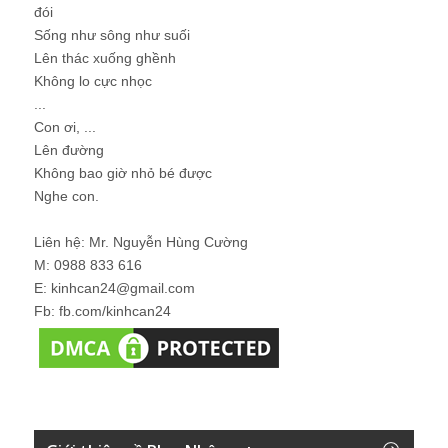
đói
Sống như sông như suối
Lên thác xuống ghềnh
Không lo cực nhọc
...
Con ơi, ...
Lên đường
Không bao giờ nhỏ bé được
Nghe con.
Liên hệ: Mr. Nguyễn Hùng Cường
M: 0988 833 616
E: kinhcan24@gmail.com
Fb: fb.com/kinhcan24