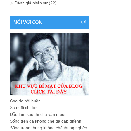
Đánh giá nhân sự
(22)
NÓI VỚI CON
Cao đo nỗi buồn
Xa nuôi chí lớn
Dẫu làm sao thì cha vẫn muốn
Sống trên đá không chê đá gập ghềnh
Sống trong thung không chê thung nghèo