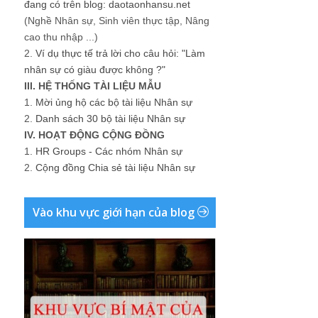
đang có trên blog: daotaonhansu.net
(Nghề Nhân sự, Sinh viên thực tập, Nâng
cao thu nhập ...)
2.
Ví dụ thực tế trả lời cho câu hỏi: "Làm
nhân sự có giàu được không ?"
III. HỆ THỐNG TÀI LIỆU MẪU
1.
Mời ủng hộ các bộ tài liệu Nhân sự
2.
Danh sách 30 bộ tài liệu Nhân sự
IV. HOẠT ĐỘNG CỘNG ĐỒNG
1.
HR Groups - Các nhóm Nhân sự
2.
Cộng đồng Chia sẻ tài liệu Nhân sự
Vào khu vực giới hạn của blog