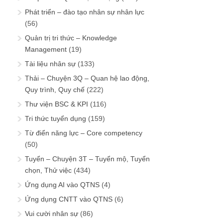
Phát triển – đào tạo nhân sự nhân lực
(56)
Quản trị tri thức – Knowledge
Management
(19)
Tài liệu nhân sự
(133)
Thải – Chuyện 3Q – Quan hệ lao động,
Quy trình, Quy chế
(222)
Thư viện BSC & KPI
(116)
Tri thức tuyển dụng
(159)
Từ điển năng lực – Core competency
(50)
Tuyển – Chuyện 3T – Tuyển mộ, Tuyển
chọn, Thử việc
(434)
Ứng dụng AI vào QTNS
(4)
Ứng dụng CNTT vào QTNS
(6)
Vui cười nhân sự
(86)