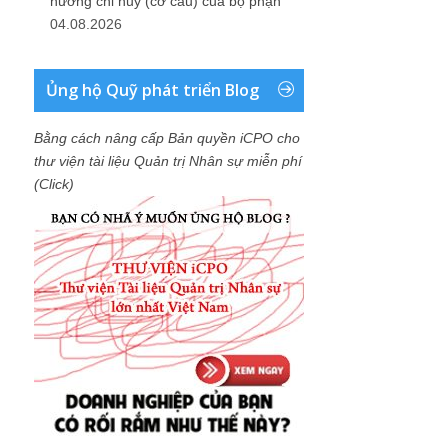
hướng chỉ huy (cơ cấu) của bộ phận
04.08.2026
Ủng hộ Quỹ phát triển Blog
Bằng cách nâng cấp Bản quyền iCPO cho
thư viện tài liệu Quản trị Nhân sự miễn phí
(Click)