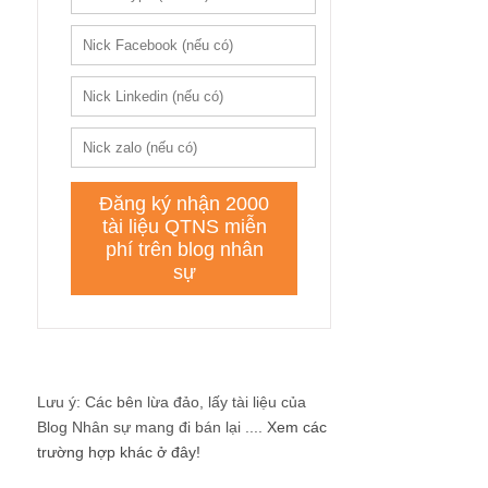
Lưu ý: Các bên lừa đảo, lấy tài liệu của
Blog Nhân sự mang đi bán lại ....
Xem các
trường hợp khác ở đây!