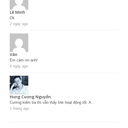
Lê Minh
Ok
2 ngày ago
Vân
Em cảm ơn anh!
4 ngày ago
Hung Cuong Nguyễn
Cường kiểm tra thì vẫn thấy link hoạt động tốt. A...
1 tháng ago