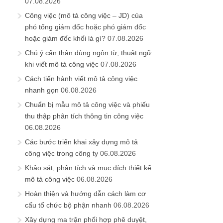
07.08.2026
Công việc (mô tả công việc – JD) của
phó tổng giám đốc hoặc phó giám đốc
hoặc giám đốc khối là gì?
07.08.2026
Chú ý cẩn thận dùng ngôn từ, thuật ngữ
khi viết mô tả công việc
07.08.2026
Cách tiến hành viết mô tả công việc
nhanh gọn
06.08.2026
Chuẩn bị mẫu mô tả công việc và phiếu
thu thập phân tích thông tin công việc
06.08.2026
Các bước triển khai xây dựng mô tả
công việc trong công ty
06.08.2026
Khảo sát, phân tích và mục đích thiết kế
mô tả công việc
06.08.2026
Hoàn thiện và hướng dẫn cách làm cơ
cấu tổ chức bộ phận nhanh
06.08.2026
Xây dựng ma trận phối hợp phê duyệt,