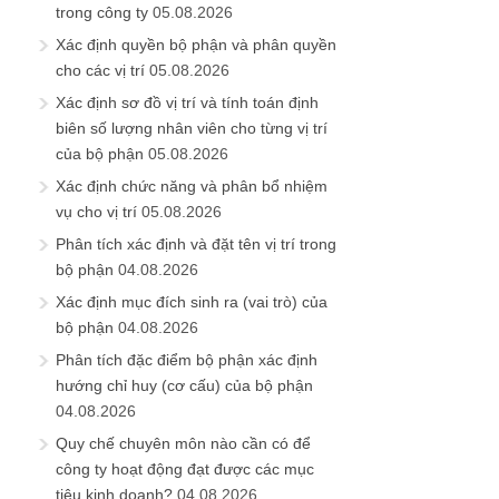
trong công ty
05.08.2026
Xác định quyền bộ phận và phân quyền
cho các vị trí
05.08.2026
Xác định sơ đồ vị trí và tính toán định
biên số lượng nhân viên cho từng vị trí
của bộ phận
05.08.2026
Xác định chức năng và phân bổ nhiệm
vụ cho vị trí
05.08.2026
Phân tích xác định và đặt tên vị trí trong
bộ phận
04.08.2026
Xác định mục đích sinh ra (vai trò) của
bộ phận
04.08.2026
Phân tích đặc điểm bộ phận xác định
hướng chỉ huy (cơ cấu) của bộ phận
04.08.2026
Quy chế chuyên môn nào cần có để
công ty hoạt động đạt được các mục
tiêu kinh doanh?
04.08.2026