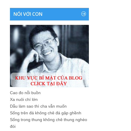
NÓI VỚI CON
Cao đo nỗi buồn
Xa nuôi chí lớn
Dẫu làm sao thì cha vẫn muốn
Sống trên đá không chê đá gập ghềnh
Sống trong thung không chê thung nghèo
đói