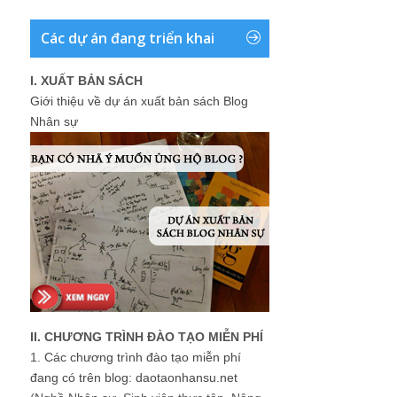
Các dự án đang triển khai
I. XUẤT BẢN SÁCH
Giới thiệu về dự án xuất bản sách Blog
Nhân sự
II. CHƯƠNG TRÌNH ĐÀO TẠO MIỄN PHÍ
1.
Các chương trình đào tạo miễn phí
đang có trên blog: daotaonhansu.net