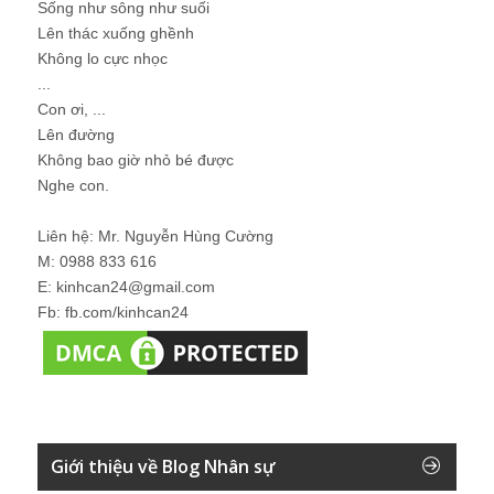
Sống như sông như suối
Lên thác xuống ghềnh
Không lo cực nhọc
...
Con ơi, ...
Lên đường
Không bao giờ nhỏ bé được
Nghe con.
Liên hệ: Mr. Nguyễn Hùng Cường
M: 0988 833 616
E: kinhcan24@gmail.com
Fb: fb.com/kinhcan24
Giới thiệu về Blog Nhân sự