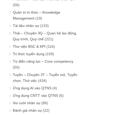
(56)
Quản trị tri thức – Knowledge
Management
(19)
Tài liệu nhân sự
(133)
Thải – Chuyện 3Q – Quan hệ lao động,
Quy trình, Quy chế
(221)
Thư viện BSC & KPI
(116)
Tri thức tuyển dụng
(159)
Từ điển năng lực – Core competency
(50)
Tuyển – Chuyện 3T – Tuyển mộ, Tuyển
chọn, Thử việc
(434)
Ứng dụng AI vào QTNS
(4)
Ứng dụng CNTT vào QTNS
(6)
Vui cười nhân sự
(86)
Đánh giá nhân sự
(22)