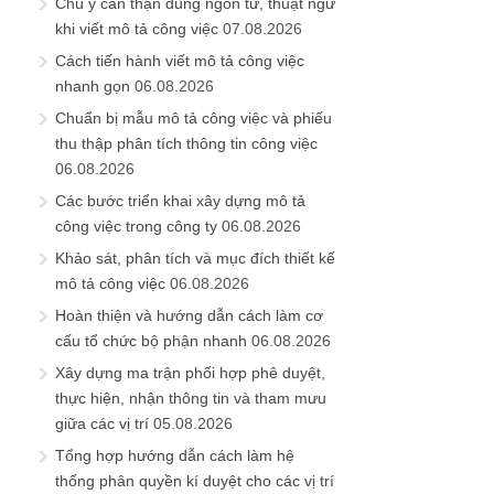
Chú ý cẩn thận dùng ngôn từ, thuật ngữ
khi viết mô tả công việc
07.08.2026
Cách tiến hành viết mô tả công việc
nhanh gọn
06.08.2026
Chuẩn bị mẫu mô tả công việc và phiếu
thu thập phân tích thông tin công việc
06.08.2026
Các bước triển khai xây dựng mô tả
công việc trong công ty
06.08.2026
Khảo sát, phân tích và mục đích thiết kế
mô tả công việc
06.08.2026
Hoàn thiện và hướng dẫn cách làm cơ
cấu tổ chức bộ phận nhanh
06.08.2026
Xây dựng ma trận phối hợp phê duyệt,
thực hiện, nhận thông tin và tham mưu
giữa các vị trí
05.08.2026
Tổng hợp hướng dẫn cách làm hệ
thống phân quyền kí duyệt cho các vị trí