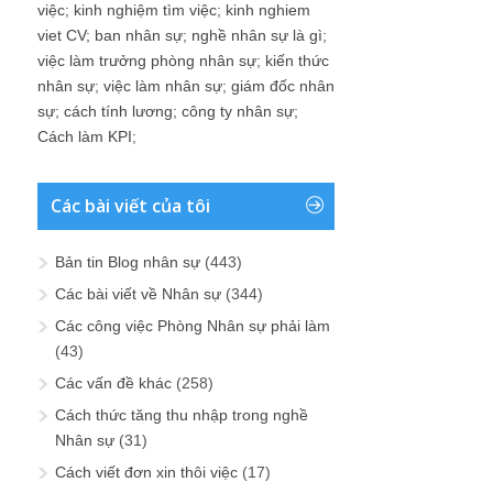
việc
;
kinh nghiệm tìm việc
;
kinh nghiem
viet CV
;
ban nhân sự
;
nghề nhân sự là gì
;
việc làm trưởng phòng nhân sự
;
kiến thức
nhân sự
;
việc làm nhân sự
;
giám đốc nhân
sự
;
cách tính lương
;
công ty nhân sự
;
Cách làm KPI
;
Các bài viết của tôi
Bản tin Blog nhân sự
(443)
Các bài viết về Nhân sự
(344)
Các công việc Phòng Nhân sự phải làm
(43)
Các vấn đề khác
(258)
Cách thức tăng thu nhập trong nghề
Nhân sự
(31)
Cách viết đơn xin thôi việc
(17)