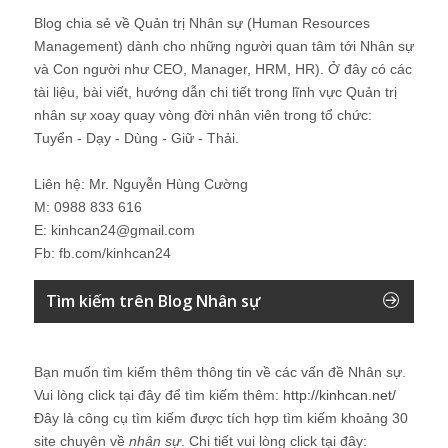
Blog chia sẻ về Quản trị Nhân sự (Human Resources
Management) dành cho những người quan tâm tới Nhân sự
và Con người như CEO, Manager, HRM, HR). Ở đây có các
tài liệu, bài viết, hướng dẫn chi tiết trong lĩnh vực Quản trị
nhân sự xoay quay vòng đời nhân viên trong tổ chức:
Tuyển - Dạy - Dùng - Giữ - Thải.
Liên hệ: Mr. Nguyễn Hùng Cường
M: 0988 833 616
E: kinhcan24@gmail.com
Fb: fb.com/kinhcan24
Tìm kiếm trên Blog Nhân sự
Bạn muốn tìm kiếm thêm thông tin về các vấn đề
Nhân sự
.
Vui lòng click tại đây để tìm kiếm thêm:
http://kinhcan.net/
Đây là công cụ tìm kiếm được tích hợp tìm kiếm khoảng 30
site chuyên về
nhân sự
. Chi tiết vui lòng click tại đây: