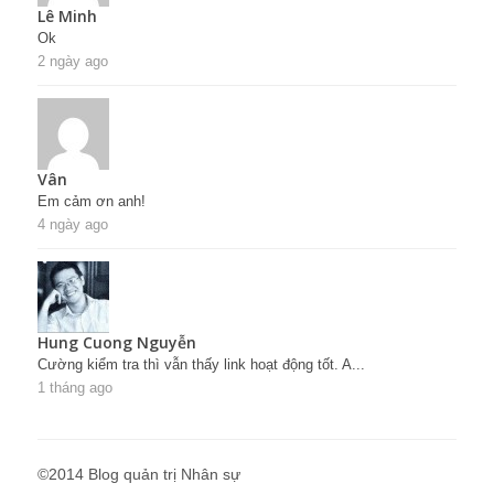
Lê Minh
Ok
2 ngày ago
Vân
Em cảm ơn anh!
4 ngày ago
Hung Cuong Nguyễn
Cường kiểm tra thì vẫn thấy link hoạt động tốt. A...
1 tháng ago
©2014 Blog quản trị Nhân sự