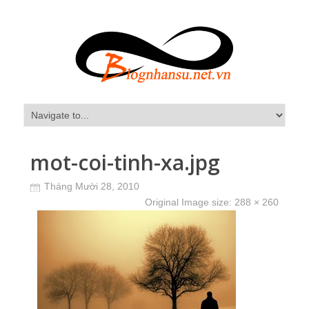
mot-coi-tinh-xa.jpg
Tháng Mười 28, 2010
Original Image size:
288 × 260