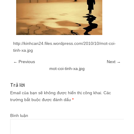
http://kinhcan24.files.wordpress.com/2010/10/mot-coi-
tinh-xa.jpg
← Previous
Next →
mot-coi-tinh-xa.jpg
Trả lời
Email của bạn sẽ không được hiển thị công khai.
Các
trường bắt buộc được đánh dấu
*
Bình luận