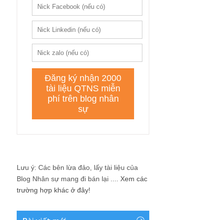
Lưu ý: Các bên lừa đảo, lấy tài liệu của
Blog Nhân sự mang đi bán lại ....
Xem các
trường hợp khác ở đây!