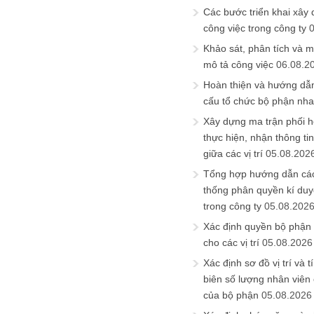
Các bước triển khai xây
công việc trong công ty
Khảo sát, phân tích và m
mô tả công việc
06.08.2
Hoàn thiện và hướng dẫ
cấu tổ chức bộ phận nh
Xây dựng ma trận phối h
thực hiện, nhận thông t
giữa các vị trí
05.08.202
Tổng hợp hướng dẫn cá
thống phân quyền kí duyệ
trong công ty
05.08.202
Xác định quyền bộ phận
cho các vị trí
05.08.2026
Xác định sơ đồ vị trí và t
biên số lượng nhân viên c
của bộ phận
05.08.2026