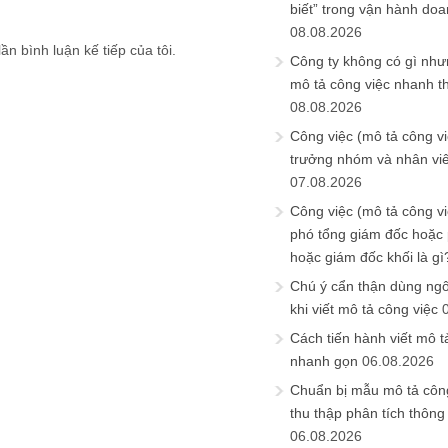
biết” trong vận hành do
08.08.2026
ần bình luận kế tiếp của tôi.
Công ty không có gì nh
mô tả công việc nhanh t
08.08.2026
Công việc (mô tả công vi
trưởng nhóm và nhân viê
07.08.2026
Công việc (mô tả công vi
phó tổng giám đốc hoặc
hoặc giám đốc khối là gì
Chú ý cẩn thận dùng ngô
khi viết mô tả công việc
Cách tiến hành viết mô t
nhanh gọn
06.08.2026
Chuẩn bị mẫu mô tả công
thu thập phân tích thông 
06.08.2026