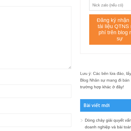
Lưu ý: Các bên lừa đảo, lấy 
Blog Nhân sự mang đi bán lạ
trường hợp khác ở đây!
Bài viết mới
Dòng chảy giải quyết vấn
doanh nghiệp và bài toá