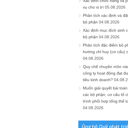
Xác định chức năng và 
vụ cho vị trí
05.08.2026
Phân tích xác định và đặt 
bộ phận
04.08.2026
Xác định mục đích sinh ra
bộ phận
04.08.2026
Phân tích đặc điểm bộ p
hướng chỉ huy (cơ cấu) 
04.08.2026
Quy chế chuyên môn nào
công ty hoạt động đạt đ
tiêu kinh doanh?
04.08.
Muốn giải quyết bài toán
các bộ phận, cơ cấu tổ 
trình phối hợp tổng thể t
04.08.2026
Ủng hộ Quỹ phát tri