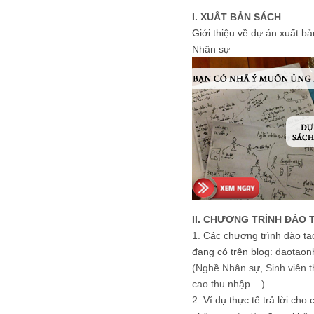
I. XUẤT BẢN SÁCH
Giới thiệu về dự án xuất b
Nhân sự
II. CHƯƠNG TRÌNH ĐÀO 
1.
Các chương trình đào tạ
đang có trên blog: daotaon
(Nghề Nhân sự, Sinh viên t
cao thu nhập ...)
2.
Ví dụ thực tế trả lời cho