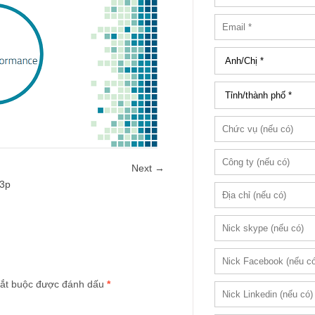
Next →
-3p
ắt buộc được đánh dấu
*