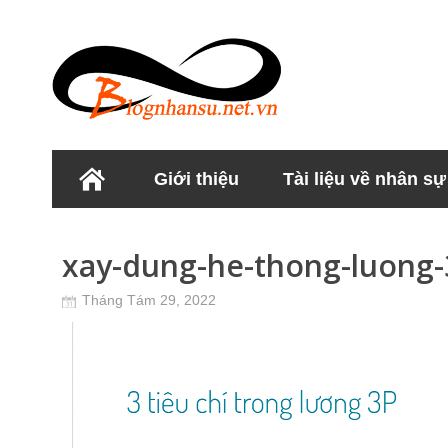
Giới thiệu
Tài liệu về nhân sự
Học viện Nhân sư
xay-dung-he-thong-luong-
Tháng Tám 29, 2022