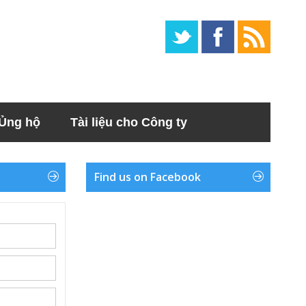
Ủng hộ
Tài liệu cho Công ty
Find us on Facebook