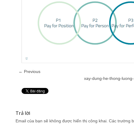
← Previous
xay-dung-he-thong-luong
Pin It
Trả lời
Email của bạn sẽ không được hiển thị công khai.
Các trường b