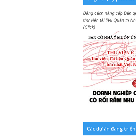
Bằng cách nâng cấp Bản q
thư viện tài liệu Quản trị 
(Click)
Các dự án đang triển