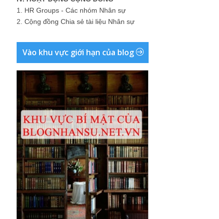
1.
HR Groups - Các nhóm Nhân sự
2.
Cộng đồng Chia sẻ tài liệu Nhân sự
Vào khu vực giới hạn của blog