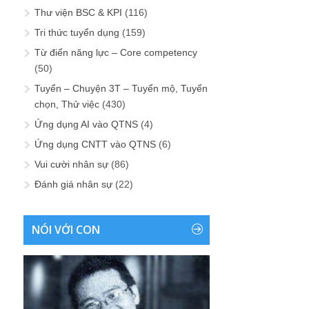
Thư viện BSC & KPI
(116)
Tri thức tuyển dụng
(159)
Từ điển năng lực – Core competency
(50)
Tuyển – Chuyện 3T – Tuyển mộ, Tuyển
chọn, Thử việc
(430)
Ứng dụng AI vào QTNS
(4)
Ứng dụng CNTT vào QTNS
(6)
Vui cười nhân sự
(86)
Đánh giá nhân sự
(22)
NÓI VỚI CON