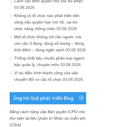
Cách xác định quyền cho các bộ phận
03.08.2026
Không có tổ chức nào phát triển bền
vững nếu quyền hạn mơ hồ, vai trò
chức năng chồng chéo
03.08.2026
Một tổ chức không chỉ cần người, mà
còn cần 3 đúng: đúng số lượng – đúng
thời điểm – đúng ngân sách
03.08.2026
Thống nhất tiêu chuẩn phân loại ngạch
bậc quản lý, chuyên môn
03.08.2026
Ví dụ điển hình thành công của việc
chuyển đổi cơ cấu tổ chức
03.08.2026
Ủng hộ Quỹ phát triển Blog
Bằng cách nâng cấp Bản quyền iCPO cho
thư viện tài liệu Quản trị Nhân sự miễn phí
(Click)