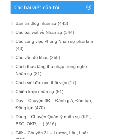
Các bài viết của tôi
Bản tin Blog nhân sự
(443)
Các bài viết về Nhân sự
(344)
Các công việc Phòng Nhân sự phải làm
(43)
Các vấn đề khác
(258)
Cách thức tăng thu nhập trong nghề
Nhân sự
(31)
Cách viết đơn xin thôi việc
(17)
Chiến lược nhân sự
(51)
Dạy – Chuyện 3Đ – Đánh giá, Đào tạo,
Động lực
(470)
Dùng – Chuyện Quản lý nhân sự (KPI,
BSC, OKR, …)
(616)
Giữ – Chuyện 3L – Lương, Lậu, Luật