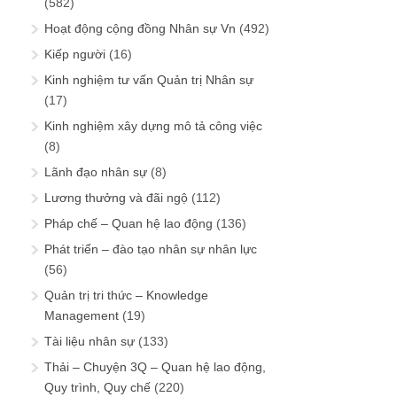
(582)
Hoạt động cộng đồng Nhân sự Vn
(492)
Kiếp người
(16)
Kinh nghiệm tư vấn Quản trị Nhân sự
(17)
Kinh nghiệm xây dựng mô tả công việc
(8)
Lãnh đạo nhân sự
(8)
Lương thưởng và đãi ngộ
(112)
Pháp chế – Quan hệ lao động
(136)
Phát triển – đào tạo nhân sự nhân lực
(56)
Quản trị tri thức – Knowledge
Management
(19)
Tài liệu nhân sự
(133)
Thải – Chuyện 3Q – Quan hệ lao động,
Quy trình, Quy chế
(220)