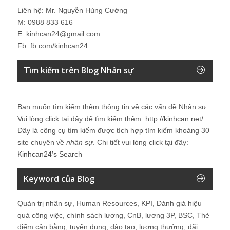
Liên hệ: Mr. Nguyễn Hùng Cường
M: 0988 833 616
E: kinhcan24@gmail.com
Fb: fb.com/kinhcan24
Tìm kiếm trên Blog Nhân sự
Bạn muốn tìm kiếm thêm thông tin về các vấn đề
Nhân sự
.
Vui lòng click tại đây để tìm kiếm thêm:
http://kinhcan.net/
Đây là công cụ tìm kiếm được tích hợp tìm kiếm khoảng 30
site chuyên về
nhân sự
. Chi tiết vui lòng click tại đây:
Kinhcan24′s Search
Keyword của Blog
Quản trị nhân sự, Human Resources, KPI, Đánh giá hiệu
quả công việc, chính sách lương, CnB, lương 3P, BSC, Thẻ
điểm cân bằng, tuyển dụng, đào tạo, lương thưởng, đãi