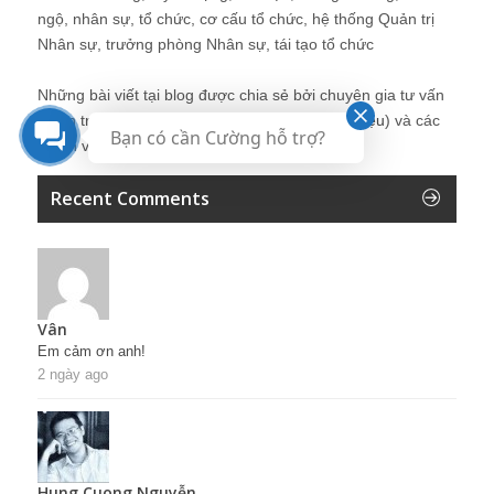
ngộ, nhân sự, tổ chức, cơ cấu tổ chức, hệ thống Quản trị
Nhân sự, trưởng phòng Nhân sự, tái tạo tổ chức
Những bài viết tại blog được chia sẻ bởi chuyên gia tư vấn
Quản trị Nhân sự Nguyễn Hùng Cường (
giới thiệu
) và các
Bạn có cần Cường hỗ trợ?
thành viên khác trong cộng đồng Nhân sự.
Recent Comments
Vân
Em cảm ơn anh!
2 ngày ago
Hung Cuong Nguyễn