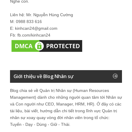
Nghe con.
Liên hệ: Mr. Nguyễn Hùng Cường
M: 0988 833 616
E: kinhcan24@gmail.com
Fb: fb.com/kinhcan24
Giới thiệu về Blog Nhân sự
Blog chia sẻ về Quản trị Nhân sự (Human Resources
Management) dành cho những người quan tâm tới Nhân sự
và Con người như CEO, Manager, HRM, HR). Ở đây có các
tài liệu, bài viết, hướng dẫn chi tiết trong lĩnh vực Quản trị
nhân sự xoay quay vòng đời nhân viên trong tổ chức:
Tuyển - Dạy - Dùng - Giữ - Thải.