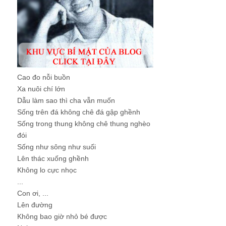
Cao đo nỗi buồn
Xa nuôi chí lớn
Dẫu làm sao thì cha vẫn muốn
Sống trên đá không chê đá gập ghềnh
Sống trong thung không chê thung nghèo
đói
Sống như sông như suối
Lên thác xuống ghềnh
Không lo cực nhọc
...
Con ơi, ...
Lên đường
Không bao giờ nhỏ bé được