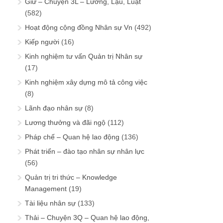
Giữ – Chuyện 3L – Lương, Lậu, Luật
(582)
Hoạt động cộng đồng Nhân sự Vn
(492)
Kiếp người
(16)
Kinh nghiệm tư vấn Quản trị Nhân sự
(17)
Kinh nghiệm xây dựng mô tả công việc
(8)
Lãnh đạo nhân sự
(8)
Lương thưởng và đãi ngộ
(112)
Pháp chế – Quan hệ lao động
(136)
Phát triển – đào tạo nhân sự nhân lực
(56)
Quản trị tri thức – Knowledge
Management
(19)
Tài liệu nhân sự
(133)
Thải – Chuyện 3Q – Quan hệ lao động,