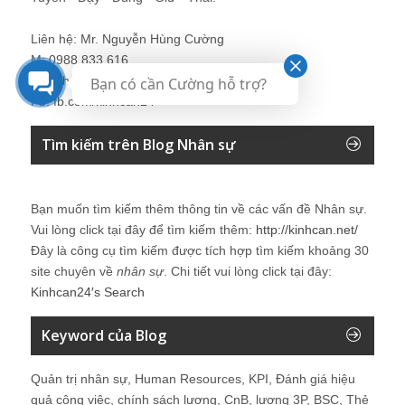
Liên hệ: Mr. Nguyễn Hùng Cường
M: 0988 833 616
E: kinhcan24@gmail.com
Bạn có cần Cường hỗ trợ?
Fb: fb.com/kinhcan24
Tìm kiếm trên Blog Nhân sự
Bạn muốn tìm kiếm thêm thông tin về các vấn đề
Nhân sự
.
Vui lòng click tại đây để tìm kiếm thêm:
http://kinhcan.net/
Đây là công cụ tìm kiếm được tích hợp tìm kiếm khoảng 30
site chuyên về
nhân sự
. Chi tiết vui lòng click tại đây:
Kinhcan24′s Search
Keyword của Blog
Quản trị nhân sự, Human Resources, KPI, Đánh giá hiệu
quả công việc, chính sách lương, CnB, lương 3P, BSC, Thẻ