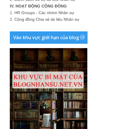
IV. HOẠT ĐỘNG CỘNG ĐỒNG
1.
HR Groups - Các nhóm Nhân sự
2.
Cộng đồng Chia sẻ tài liệu Nhân sự
Vào khu vực giới hạn của blog