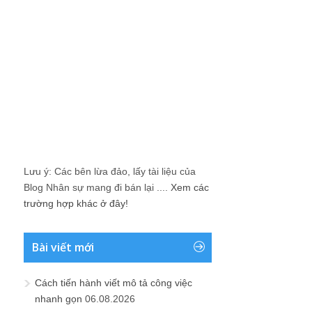
Lưu ý: Các bên lừa đảo, lấy tài liệu của
Blog Nhân sự mang đi bán lại ....
Xem các
trường hợp khác ở đây!
Bài viết mới
Cách tiến hành viết mô tả công việc
nhanh gọn
06.08.2026