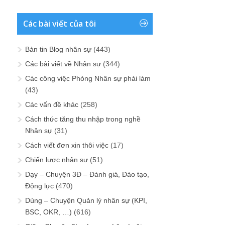
Các bài viết của tôi
Bản tin Blog nhân sự
(443)
Các bài viết về Nhân sự
(344)
Các công việc Phòng Nhân sự phải làm
(43)
Các vấn đề khác
(258)
Cách thức tăng thu nhập trong nghề
Nhân sự
(31)
Cách viết đơn xin thôi việc
(17)
Chiến lược nhân sự
(51)
Dạy – Chuyện 3Đ – Đánh giá, Đào tạo,
Động lực
(470)
Dùng – Chuyện Quản lý nhân sự (KPI,
BSC, OKR, …)
(616)