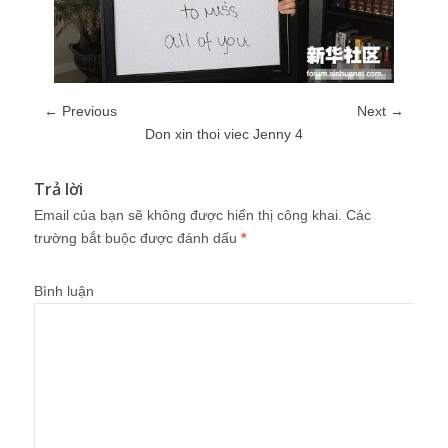
← Previous
Next →
Don xin thoi viec Jenny 4
Trả lời
Email của bạn sẽ không được hiển thị công khai.
Các
trường bắt buộc được đánh dấu
*
Bình luận