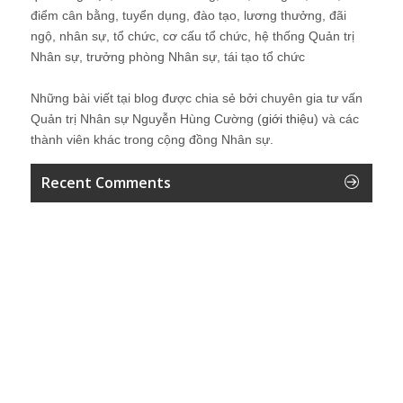
điểm cân bằng, tuyển dụng, đào tạo, lương thưởng, đãi
ngộ, nhân sự, tổ chức, cơ cấu tổ chức, hệ thống Quản trị
Nhân sự, trưởng phòng Nhân sự, tái tạo tổ chức
Những bài viết tại blog được chia sẻ bởi chuyên gia tư vấn
Quản trị Nhân sự Nguyễn Hùng Cường (
giới thiệu
) và các
thành viên khác trong cộng đồng Nhân sự.
Recent Comments
Vân
Em cảm ơn anh!
2 ngày ago