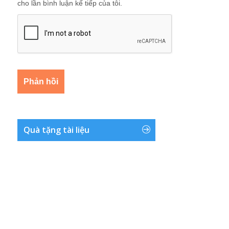
cho lần bình luận kế tiếp của tôi.
Quà tặng tài liệu