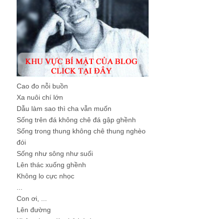
Cao đo nỗi buồn
Xa nuôi chí lớn
Dẫu làm sao thì cha vẫn muốn
Sống trên đá không chê đá gập ghềnh
Sống trong thung không chê thung nghèo
đói
Sống như sông như suối
Lên thác xuống ghềnh
Không lo cực nhọc
...
Con ơi, ...
Lên đường