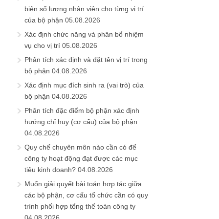
biên số lượng nhân viên cho từng vị trí
của bộ phận
05.08.2026
Xác định chức năng và phân bổ nhiệm
vụ cho vị trí
05.08.2026
Phân tích xác định và đặt tên vị trí trong
bộ phận
04.08.2026
Xác định mục đích sinh ra (vai trò) của
bộ phận
04.08.2026
Phân tích đặc điểm bộ phận xác định
hướng chỉ huy (cơ cấu) của bộ phận
04.08.2026
Quy chế chuyên môn nào cần có để
công ty hoạt động đạt được các mục
tiêu kinh doanh?
04.08.2026
Muốn giải quyết bài toán hợp tác giữa
các bộ phận, cơ cấu tổ chức cần có quy
trình phối hợp tổng thể toàn công ty
04.08.2026