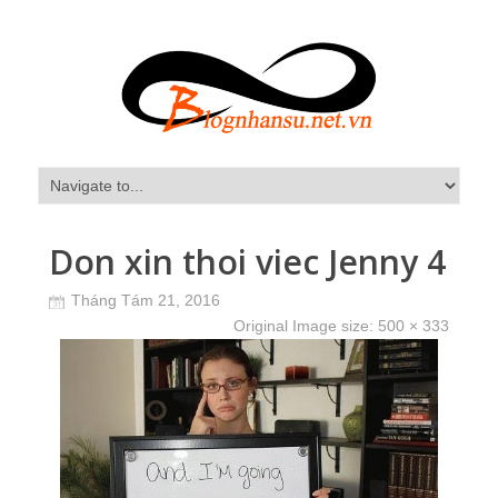
Don xin thoi viec Jenny 4
Tháng Tám 21, 2016
Original Image size:
500 × 333