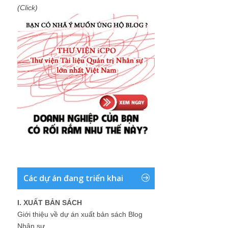
(Click)
Các dự án đang triển khai
I. XUẤT BẢN SÁCH
Giới thiệu về dự án xuất bản sách Blog
Nhân sự