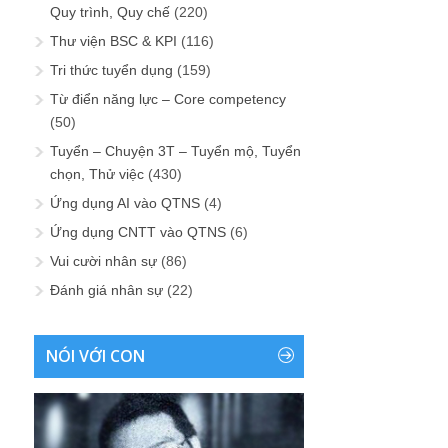
Quy trình, Quy chế
(220)
Thư viện BSC & KPI
(116)
Tri thức tuyển dụng
(159)
Từ điển năng lực – Core competency
(50)
Tuyển – Chuyện 3T – Tuyển mộ, Tuyển
chọn, Thử việc
(430)
Ứng dụng AI vào QTNS
(4)
Ứng dụng CNTT vào QTNS
(6)
Vui cười nhân sự
(86)
Đánh giá nhân sự
(22)
NÓI VỚI CON