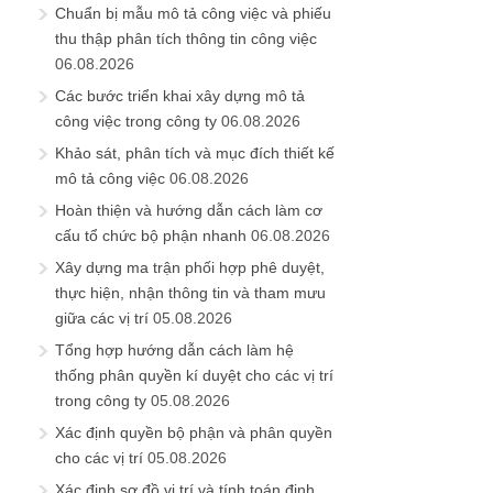
Chuẩn bị mẫu mô tả công việc và phiếu
thu thập phân tích thông tin công việc
06.08.2026
Các bước triển khai xây dựng mô tả
công việc trong công ty
06.08.2026
Khảo sát, phân tích và mục đích thiết kế
mô tả công việc
06.08.2026
Hoàn thiện và hướng dẫn cách làm cơ
cấu tổ chức bộ phận nhanh
06.08.2026
Xây dựng ma trận phối hợp phê duyệt,
thực hiện, nhận thông tin và tham mưu
giữa các vị trí
05.08.2026
Tổng hợp hướng dẫn cách làm hệ
thống phân quyền kí duyệt cho các vị trí
trong công ty
05.08.2026
Xác định quyền bộ phận và phân quyền
cho các vị trí
05.08.2026
Xác định sơ đồ vị trí và tính toán định