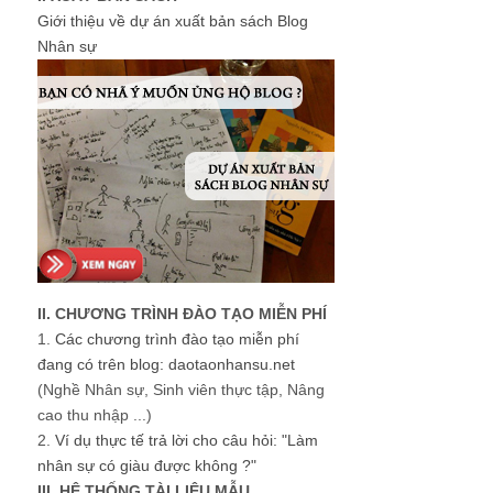
Giới thiệu về dự án xuất bản sách Blog
Nhân sự
II. CHƯƠNG TRÌNH ĐÀO TẠO MIỄN PHÍ
1.
Các chương trình đào tạo miễn phí
đang có trên blog: daotaonhansu.net
(Nghề Nhân sự, Sinh viên thực tập, Nâng
cao thu nhập ...)
2.
Ví dụ thực tế trả lời cho câu hỏi: "Làm
nhân sự có giàu được không ?"
III. HỆ THỐNG TÀI LIỆU MẪU