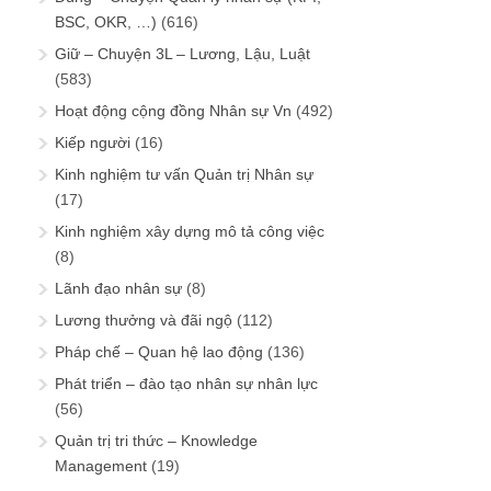
BSC, OKR, …)
(616)
Giữ – Chuyện 3L – Lương, Lậu, Luật
(583)
Hoạt động cộng đồng Nhân sự Vn
(492)
Kiếp người
(16)
Kinh nghiệm tư vấn Quản trị Nhân sự
(17)
Kinh nghiệm xây dựng mô tả công việc
(8)
Lãnh đạo nhân sự
(8)
Lương thưởng và đãi ngộ
(112)
Pháp chế – Quan hệ lao động
(136)
Phát triển – đào tạo nhân sự nhân lực
(56)
Quản trị tri thức – Knowledge
Management
(19)