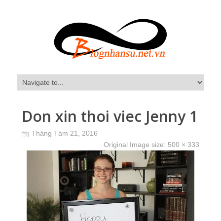
Don xin thoi viec Jenny 1
Tháng Tám 21, 2016
Original Image size:
500 × 333