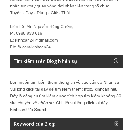
nhân sự xoay quay vòng đời nhân viên trong tổ chức:
Tuyển - Dạy - Dùng - Giữ - Thải.
Liên hệ: Mr. Nguyễn Hùng Cường
M: 0988 833 616
E: kinhcan24@gmail.com
Fb: fb.com/kinhcan24
Tìm kiếm trên Blog Nhân sự
Bạn muốn tìm kiếm thêm thông tin về các vấn đề
Nhân sự
.
Vui lòng click tại đây để tìm kiếm thêm:
http://kinhcan.net/
Đây là công cụ tìm kiếm được tích hợp tìm kiếm khoảng 30
site chuyên về
nhân sự
. Chi tiết vui lòng click tại đây:
Kinhcan24′s Search
Keyword của Blog