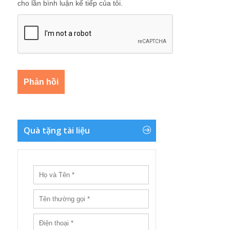
cho lần bình luận kế tiếp của tôi.
Quà tặng tài liệu