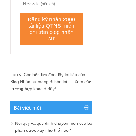
Lưu ý: Các bên lừa đảo, lấy tài liệu của
Blog Nhân sự mang đi bán lại ....
Xem các
trường hợp khác ở đây!
Bài viết mới
Nội quy và quy định chuyên môn của bộ
phận được xây như thế nào?