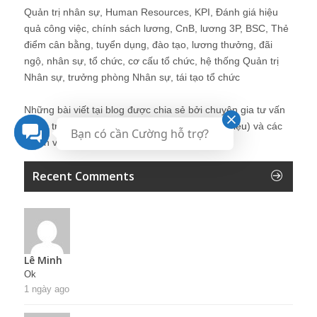
Quản trị nhân sự, Human Resources, KPI, Đánh giá hiệu
quả công việc, chính sách lương, CnB, lương 3P, BSC, Thẻ
điểm cân bằng, tuyển dụng, đào tạo, lương thưởng, đãi
ngộ, nhân sự, tổ chức, cơ cấu tổ chức, hệ thống Quản trị
Nhân sự, trưởng phòng Nhân sự, tái tạo tổ chức
Những bài viết tại blog được chia sẻ bởi chuyên gia tư vấn
Quản trị Nhân sự Nguyễn Hùng Cường (
giới thiệu
) và các
Bạn có cần Cường hỗ trợ?
thành viên khác trong cộng đồng Nhân sự.
Recent Comments
Lê Minh
Ok
1 ngày ago