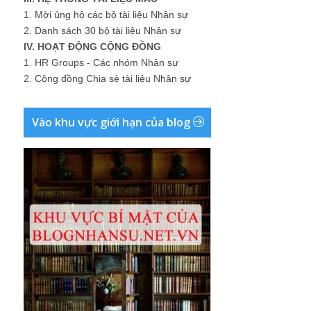
1.
Mời ủng hộ các bộ tài liệu Nhân sự
2.
Danh sách 30 bộ tài liệu Nhân sự
IV. HOẠT ĐỘNG CỘNG ĐỒNG
1.
HR Groups - Các nhóm Nhân sự
2.
Cộng đồng Chia sẻ tài liệu Nhân sự
Vào khu vực giới hạn của blog