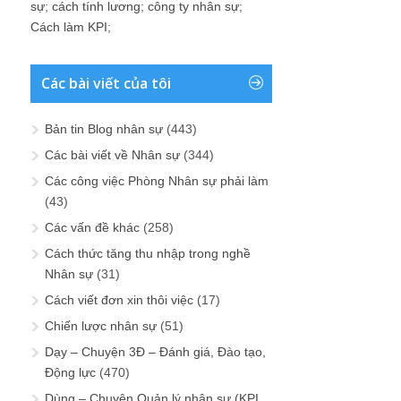
sự
;
cách tính lương
;
công ty nhân sự
;
Cách làm KPI
;
Các bài viết của tôi
Bản tin Blog nhân sự
(443)
Các bài viết về Nhân sự
(344)
Các công việc Phòng Nhân sự phải làm
(43)
Các vấn đề khác
(258)
Cách thức tăng thu nhập trong nghề
Nhân sự
(31)
Cách viết đơn xin thôi việc
(17)
Chiến lược nhân sự
(51)
Dạy – Chuyện 3Đ – Đánh giá, Đào tạo,
Động lực
(470)
Dùng – Chuyện Quản lý nhân sự (KPI,