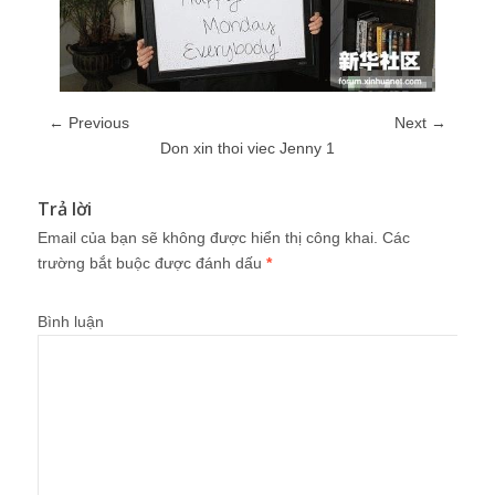
← Previous
Next →
Don xin thoi viec Jenny 1
Trả lời
Email của bạn sẽ không được hiển thị công khai.
Các
trường bắt buộc được đánh dấu
*
Bình luận