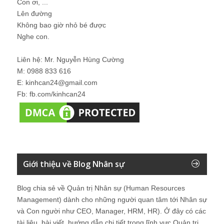
Con ơi, ...
Lên đường
Không bao giờ nhỏ bé được
Nghe con.
Liên hệ: Mr. Nguyễn Hùng Cường
M: 0988 833 616
E: kinhcan24@gmail.com
Fb: fb.com/kinhcan24
Giới thiệu về Blog Nhân sự
Blog chia sẻ về Quản trị Nhân sự (Human Resources
Management) dành cho những người quan tâm tới Nhân sự
và Con người như CEO, Manager, HRM, HR). Ở đây có các
tài liệu, bài viết, hướng dẫn chi tiết trong lĩnh vực Quản trị