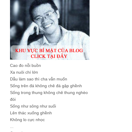
Cao đo nỗi buồn
Xa nuôi chí lớn
Dẫu làm sao thì cha vẫn muốn
Sống trên đá không chê đá gập ghềnh
Sống trong thung không chê thung nghèo
đói
Sống như sông như suối
Lên thác xuống ghềnh
Không lo cực nhọc
...