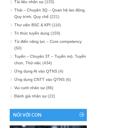
Tài liệu nhân sự
(133)
Thải – Chuyện 3Q – Quan hệ lao động,
Quy trình, Quy chế
(221)
Thư viện BSC & KPI
(116)
Tri thức tuyển dụng
(159)
Từ điển năng lực – Core competency
(50)
Tuyển – Chuyện 3T – Tuyển mộ, Tuyển
chọn, Thử việc
(434)
Ứng dụng AI vào QTNS
(4)
Ứng dụng CNTT vào QTNS
(6)
Vui cười nhân sự
(86)
Đánh giá nhân sự
(22)
NÓI VỚI CON