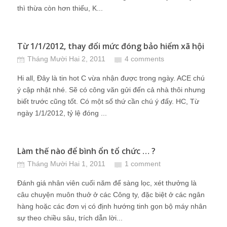
thì thừa còn hơn thiếu, K...
Từ 1/1/2012, thay đổi mức đóng bảo hiểm xã hội
Tháng Mười Hai 2, 2011
4 comments
Hi all, Đây là tin hot C vừa nhận được trong ngày. ACE chú
ý cập nhật nhé. Sẽ có công văn gửi đến cả nhà thôi nhưng
biết trước cũng tốt. Có một số thứ cần chú ý đấy. HC, Từ
ngày 1/1/2012, tỷ lệ đóng ...
Làm thế nào để bình ổn tổ chức … ?
Tháng Mười Hai 1, 2011
1 comment
Đánh giá nhân viên cuối năm để sàng lọc, xét thưởng là
câu chuyện muôn thuở ở các Công ty, đặc biệt ở các ngân
hàng hoặc các đơn vị có định hướng tinh gọn bộ máy nhân
sự theo chiều sâu, trích dẫn lời...