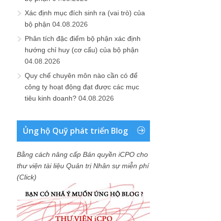
Xác định mục đích sinh ra (vai trò) của
bộ phận
04.08.2026
Phân tích đặc điểm bộ phận xác định
hướng chỉ huy (cơ cấu) của bộ phận
04.08.2026
Quy chế chuyên môn nào cần có để
công ty hoạt động đạt được các mục
tiêu kinh doanh?
04.08.2026
Ủng hộ Quỹ phát triển Blog
Bằng cách nâng cấp Bản quyền iCPO cho
thư viện tài liệu Quản trị Nhân sự miễn phí
(Click)