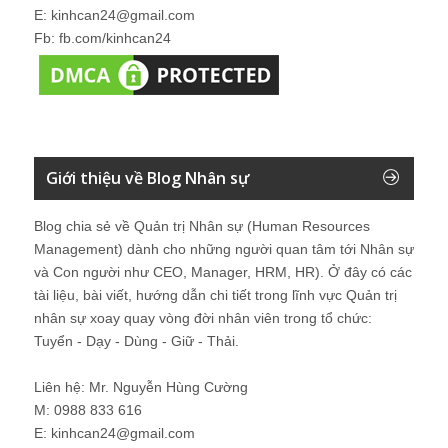
E: kinhcan24@gmail.com
Fb: fb.com/kinhcan24
Giới thiệu về Blog Nhân sự
Blog chia sẻ về Quản trị Nhân sự (Human Resources
Management) dành cho những người quan tâm tới Nhân sự
và Con người như CEO, Manager, HRM, HR). Ở đây có các
tài liệu, bài viết, hướng dẫn chi tiết trong lĩnh vực Quản trị
nhân sự xoay quay vòng đời nhân viên trong tổ chức:
Tuyển - Dạy - Dùng - Giữ - Thải.
Liên hệ: Mr. Nguyễn Hùng Cường
M: 0988 833 616
E: kinhcan24@gmail.com