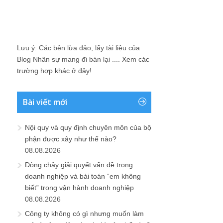
Lưu ý: Các bên lừa đảo, lấy tài liệu của
Blog Nhân sự mang đi bán lại ....
Xem các
trường hợp khác ở đây!
Bài viết mới
Nội quy và quy định chuyên môn của bộ
phận được xây như thế nào?
08.08.2026
Dòng chảy giải quyết vấn đề trong
doanh nghiệp và bài toán “em không
biết” trong vận hành doanh nghiệp
08.08.2026
Công ty không có gì nhưng muốn làm