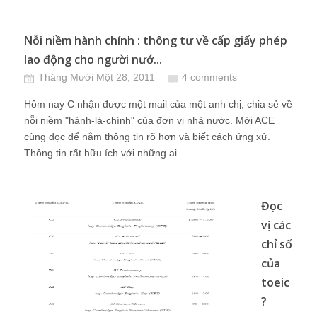
Nỗi niềm hành chính : thông tư về cấp giấy phép
lao động cho người nướ...
Tháng Mười Một 28, 2011
4 comments
Hôm nay C nhận được một mail của một anh chị, chia sẻ về
nỗi niềm "hành-là-chính" của đơn vị nhà nước. Mời ACE
cùng đọc để nắm thông tin rõ hơn và biết cách ứng xử.
Thông tin rất hữu ích với những ai...
Đọc
vị các
chỉ số
của
toeic
?