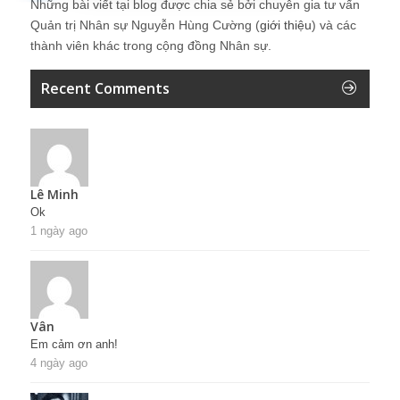
Những bài viết tại blog được chia sẻ bởi chuyên gia tư vấn
Quản trị Nhân sự Nguyễn Hùng Cường (
giới thiệu
) và các
thành viên khác trong cộng đồng Nhân sự.
Recent Comments
Lê Minh
Ok
1 ngày ago
Vân
Em cảm ơn anh!
4 ngày ago