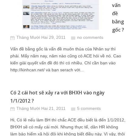
vấn
đề
bằng
gốc ?
Tháng Mười Hai 29, 2011
no comments
Vấn đề bằng gốc là vấn đề muôn thủa của Nhân sự thì
phải. Mấy năm nay, năm nào cũng có ACE hỏi về nó. Cao
kiến giải quyết vấn đề đó thì có nhiều. Chỉ cần bạn vào
http://kinhcan.net/ và bạn serach với...
Có 2 cái hot sẽ xảy ra với BHXH vào ngày
1/1/2012 ?
Tháng Mười Hai 21, 2011
5 comments
Hi, Có lẽ nếu làm BH thì chắc ACE đều biết là đến 1/1/2012,
BHXH sẽ có mấy cái mới. Nhưng thực tế, dân HR không
làm bảo hiểm xã hội đôi khi không biết điều này. Vì vậy, thôi