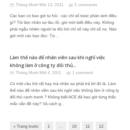
Tháng Mười Một 13, 2011
5 comments
Các bạn có bao giờ tự hỏi : các chỉ số toeic phản ánh điều
gì? Tôi làm nhân sự lâu rồi, giờ mới biết điều này. Không
phải ngẫu nhiên người ta đòi hỏi chỉ số này chỉ số nọ. Nào
giờ mời các bạn đọc: Từ...
Làm thế nào để nhân viên sau khi nghỉ việc
không làm ở công ty đối thủ...
Tháng Mười Một 4, 2011
1 comment
Có một câu hỏi rất hay mà nhân sự phải trả lời đó là: Làm
thế nào để nhân viên sau khi nghỉ việc không làm ở công ty
đối thủ cạnh tranh ? Không biết ACE đã bao giờ từng thắc
mắc vắn đề này? Và cách g...
« Trang trước
1
…
10
11
12