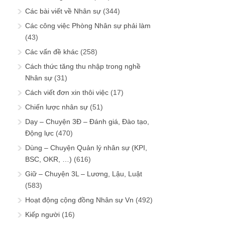
Các bài viết về Nhân sự
(344)
Các công việc Phòng Nhân sự phải làm
(43)
Các vấn đề khác
(258)
Cách thức tăng thu nhập trong nghề
Nhân sự
(31)
Cách viết đơn xin thôi việc
(17)
Chiến lược nhân sự
(51)
Dạy – Chuyện 3Đ – Đánh giá, Đào tạo,
Động lực
(470)
Dùng – Chuyện Quản lý nhân sự (KPI,
BSC, OKR, …)
(616)
Giữ – Chuyện 3L – Lương, Lậu, Luật
(583)
Hoạt động cộng đồng Nhân sự Vn
(492)
Kiếp người
(16)