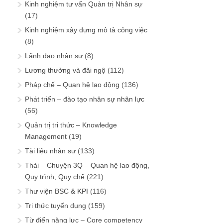
Kinh nghiệm tư vấn Quản trị Nhân sự
(17)
Kinh nghiệm xây dựng mô tả công việc
(8)
Lãnh đạo nhân sự
(8)
Lương thưởng và đãi ngộ
(112)
Pháp chế – Quan hệ lao động
(136)
Phát triển – đào tạo nhân sự nhân lực
(56)
Quản trị tri thức – Knowledge
Management
(19)
Tài liệu nhân sự
(133)
Thải – Chuyện 3Q – Quan hệ lao động,
Quy trình, Quy chế
(221)
Thư viện BSC & KPI
(116)
Tri thức tuyển dụng
(159)
Từ điển năng lực – Core competency