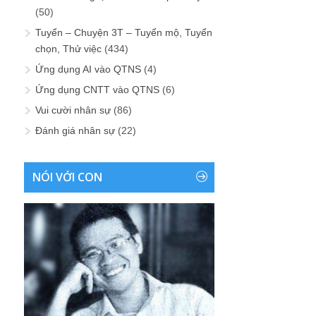
(50)
Tuyển – Chuyện 3T – Tuyển mộ, Tuyển
chọn, Thử việc
(434)
Ứng dụng AI vào QTNS
(4)
Ứng dụng CNTT vào QTNS
(6)
Vui cười nhân sự
(86)
Đánh giá nhân sự
(22)
NÓI VỚI CON