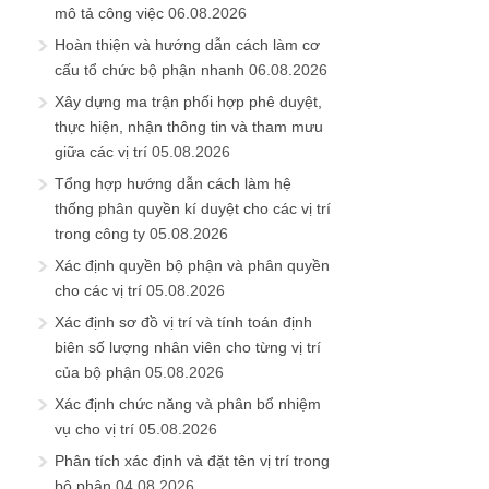
mô tả công việc
06.08.2026
Hoàn thiện và hướng dẫn cách làm cơ
cấu tổ chức bộ phận nhanh
06.08.2026
Xây dựng ma trận phối hợp phê duyệt,
thực hiện, nhận thông tin và tham mưu
giữa các vị trí
05.08.2026
Tổng hợp hướng dẫn cách làm hệ
thống phân quyền kí duyệt cho các vị trí
trong công ty
05.08.2026
Xác định quyền bộ phận và phân quyền
cho các vị trí
05.08.2026
Xác định sơ đồ vị trí và tính toán định
biên số lượng nhân viên cho từng vị trí
của bộ phận
05.08.2026
Xác định chức năng và phân bổ nhiệm
vụ cho vị trí
05.08.2026
Phân tích xác định và đặt tên vị trí trong
bộ phận
04.08.2026