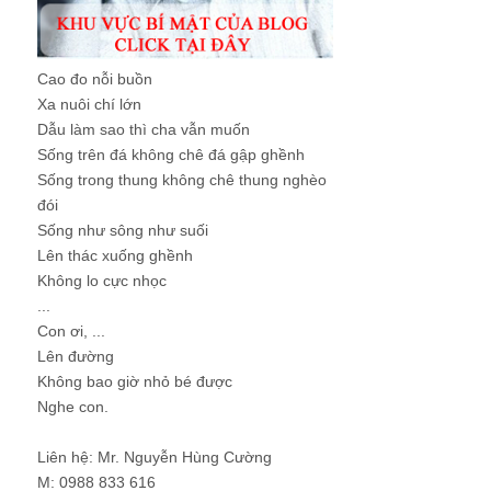
Cao đo nỗi buồn
Xa nuôi chí lớn
Dẫu làm sao thì cha vẫn muốn
Sống trên đá không chê đá gập ghềnh
Sống trong thung không chê thung nghèo
đói
Sống như sông như suối
Lên thác xuống ghềnh
Không lo cực nhọc
...
Con ơi, ...
Lên đường
Không bao giờ nhỏ bé được
Nghe con.
Liên hệ: Mr. Nguyễn Hùng Cường
M: 0988 833 616