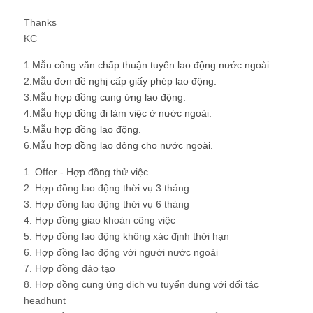
Thanks
KC
1.
Mẫu công văn chấp thuận tuyển lao động nước ngoài.
2.
Mẫu đơn đề nghị cấp giấy phép lao động.
3.
Mẫu hợp đồng cung ứng lao động.
4.
Mẫu hợp đồng đi làm việc ở nước ngoài.
5.
Mẫu hợp đồng lao động.
6.
Mẫu hợp đồng lao động cho nước ngoài.
1. Offer - Hợp đồng thử việc
2. Hợp đồng lao động thời vụ 3 tháng
3. Hợp đồng lao động thời vụ 6 tháng
4. Hợp đồng giao khoán công việc
5. Hợp đồng lao động không xác định thời hạn
6. Hợp đồng lao động với người nước ngoài
7. Hợp đồng đào tạo
8. Hợp đồng cung ứng dịch vụ tuyển dụng với đối tác
headhunt