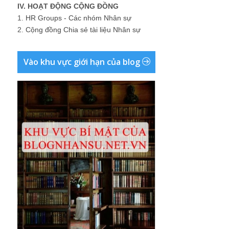
IV. HOẠT ĐỘNG CỘNG ĐỒNG
1.
HR Groups - Các nhóm Nhân sự
2.
Cộng đồng Chia sẻ tài liệu Nhân sự
Vào khu vực giới hạn của blog