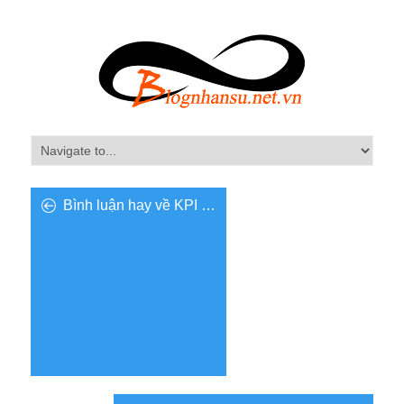
Bình luận hay về KPI …