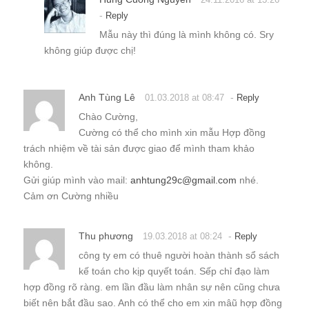
-
Reply
Mẫu này thì đúng là mình không có. Sry
không giúp được chị!
Anh Tùng Lê
-
01.03.2018 at 08:47
Reply
Chào Cường,
Cường có thể cho mình xin mẫu Hợp đồng
trách nhiệm về tài sản được giao để mình tham khảo
không.
Gửi giúp mình vào mail:
anhtung29c@gmail.com
nhé.
Cảm ơn Cường nhiều
Thu phương
-
19.03.2018 at 08:24
Reply
công ty em có thuê người hoàn thành sổ sách
kế toán cho kịp quyết toán. Sếp chỉ đạo làm
hợp đồng rõ ràng. em lần đầu làm nhân sự nên cũng chưa
biết nên bắt đầu sao. Anh có thể cho em xin mâũ hợp đồng