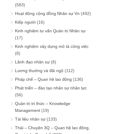
(583)
Hoạt động cộng đồng Nhân sự Vn
(492)
Kiếp người
(16)
Kinh nghiệm tư vấn Quản trị Nhân sự
(17)
Kinh nghiệm xây dựng mô tả công việc
(8)
Lãnh đạo nhân sự
(8)
Lương thưởng và đãi ngộ
(112)
Pháp chế – Quan hệ lao động
(136)
Phát triển – đào tạo nhân sự nhân lực
(56)
Quản trị tri thức – Knowledge
Management
(19)
Tài liệu nhân sự
(133)
Thải – Chuyện 3Q – Quan hệ lao động,