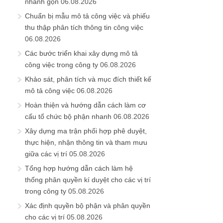
nhanh gọn
06.08.2026
Chuẩn bị mẫu mô tả công việc và phiếu
thu thập phân tích thông tin công việc
06.08.2026
Các bước triển khai xây dựng mô tả
công việc trong công ty
06.08.2026
Khảo sát, phân tích và mục đích thiết kế
mô tả công việc
06.08.2026
Hoàn thiện và hướng dẫn cách làm cơ
cấu tổ chức bộ phận nhanh
06.08.2026
Xây dựng ma trận phối hợp phê duyệt,
thực hiện, nhận thông tin và tham mưu
giữa các vị trí
05.08.2026
Tổng hợp hướng dẫn cách làm hệ
thống phân quyền kí duyệt cho các vị trí
trong công ty
05.08.2026
Xác định quyền bộ phận và phân quyền
cho các vị trí
05.08.2026