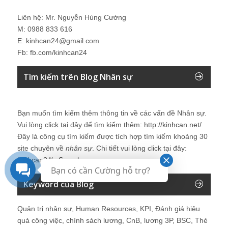
Liên hệ: Mr. Nguyễn Hùng Cường
M: 0988 833 616
E: kinhcan24@gmail.com
Fb: fb.com/kinhcan24
Tìm kiếm trên Blog Nhân sự
Bạn muốn tìm kiếm thêm thông tin về các vấn đề
Nhân sự
.
Vui lòng click tại đây để tìm kiếm thêm:
http://kinhcan.net/
Đây là công cụ tìm kiếm được tích hợp tìm kiếm khoảng 30
site chuyên về
nhân sự
. Chi tiết vui lòng click tại đây:
Kinhcan24′s Search
Bạn có cần Cường hỗ trợ?
Keyword của Blog
Quản trị nhân sự, Human Resources, KPI, Đánh giá hiệu
quả công việc, chính sách lương, CnB, lương 3P, BSC, Thẻ