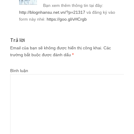
Bạn xem thêm thông tin tại đây:
http://blognhansu.net.vn/?p=21317
và đăng ký vào
form này nhé:
https://goo.gl/vHCrgb
Trả lời
Email của bạn sẽ không được hiển thị công khai.
Các
trường bắt buộc được đánh dấu
*
Bình luận