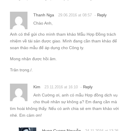
Thanh Nga
-
29.06.2016 at 08:57
Reply
Chào Anh,
Anh có thể gửi cho mình tham khảo Mẫu Hợp Đồng trách
nhiệm về tài sản được giao. Mình đang cần tham khảo để
soạn thảo mẫu để áp dụng cho Công ty.
Mong nhận được hồi âm.
Trân trọng./.
Kim
-
23.11.2016 at 16:10
Reply
Anh Cường ơi, anh có mẫu Hợp đồng dịch vụ
cho thuê nhân sự không ạ? Em đang cần mà
tìm hoài không thấy. Nếu có anh chia sẻ em tham khảo với
nhé. Em cảm ơn!
Hung Cuong Nguyễn
24.11.2016 at 13:26