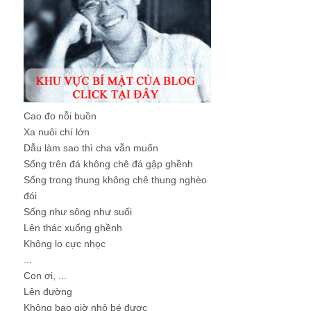
Cao đo nỗi buồn
Xa nuôi chí lớn
Dẫu làm sao thì cha vẫn muốn
Sống trên đá không chê đá gập ghềnh
Sống trong thung không chê thung nghèo
đói
Sống như sông như suối
Lên thác xuống ghềnh
Không lo cực nhọc
...
Con ơi, ...
Lên đường
Không bao giờ nhỏ bé được