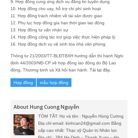
9. Hợp đồng cung ứng dịch vụ đăng tin tuyển dụng
10. Hợp đồng cho vay, hỗ trợ chi phí sinh hoạt
11. Hợp đồng trách nhiệm về tài sản được giao
12. Phụ lục hợp đồng gia hạn thời gian lao động
13. Hợp đồng tư vấn nhân sự
14. Hợp đồng cộng tác trợ giúp việc thực hiện pháp lý
16. Hợp đồng dịch vụ vệ sinh tòa nhà văn phòng
Thông tư 21/2003/TT-BLĐTBXH hướng dẫn thi hành Nghị
định 44/2003/NĐ-CP về hợp đồng lao động do Bộ Lao
động, Thương binh và Xã hội ban hành.
Tải tại đây.
Hợp đồng
mẫu hợp đồng
About Hung Cuong Nguyễn
TÓM TẮT: Họ và tên : Nguyễn Hùng Cường
Địa chỉ email: kinhcan24@gmail.com Bằng
cấp cao nhất: Thạc sỹ Quản trị Nhân lực
Địa chỉ : 7B4 Ha Dinh – Thanh Xuan – Ha