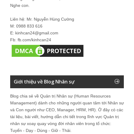
Nghe con.
Liên hệ: Mr. Nguyễn Hùng Cường
M: 0988 833 616
E: kinhcan24@gmail.com
Fb: fb.com/kinhcan24
Giới thiệu về Blog Nhân sự
Blog chia sẻ về Quản trị Nhân sự (Human Resources
Management) dành cho những người quan tâm tới Nhân sự
và Con người như CEO, Manager, HRM, HR). Ở đây có các
tài liệu, bài viết, hướng dẫn chi tiết trong lĩnh vực Quản trị
nhân sự xoay quay vòng đời nhân viên trong tổ chức:
Tuyển - Dạy - Dùng - Giữ - Thải.