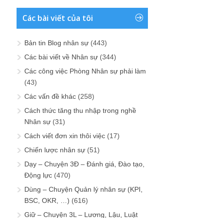
Các bài viết của tôi
Bản tin Blog nhân sự
(443)
Các bài viết về Nhân sự
(344)
Các công việc Phòng Nhân sự phải làm
(43)
Các vấn đề khác
(258)
Cách thức tăng thu nhập trong nghề
Nhân sự
(31)
Cách viết đơn xin thôi việc
(17)
Chiến lược nhân sự
(51)
Dạy – Chuyện 3Đ – Đánh giá, Đào tạo,
Động lực
(470)
Dùng – Chuyện Quản lý nhân sự (KPI,
BSC, OKR, …)
(616)
Giữ – Chuyện 3L – Lương, Lậu, Luật