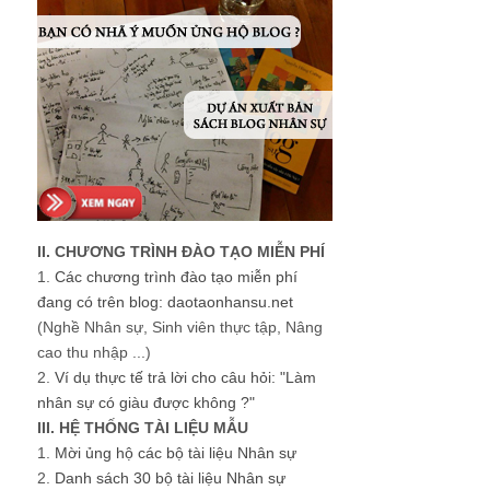
II. CHƯƠNG TRÌNH ĐÀO TẠO MIỄN PHÍ
1.
Các chương trình đào tạo miễn phí
đang có trên blog: daotaonhansu.net
(Nghề Nhân sự, Sinh viên thực tập, Nâng
cao thu nhập ...)
2.
Ví dụ thực tế trả lời cho câu hỏi: "Làm
nhân sự có giàu được không ?"
III. HỆ THỐNG TÀI LIỆU MẪU
1.
Mời ủng hộ các bộ tài liệu Nhân sự
2.
Danh sách 30 bộ tài liệu Nhân sự