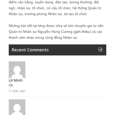
điểm cân bằng, tuyển dụng, đào tạo, lương thưởng, đãi
ngộ, nhân sự, tổ chức, cơ cấu tổ chức, hệ thống Quản trị
Nhân sự, trưởng phòng Nhân sự, tái tạo tổ chức
Những bài viết tại blog được chia sẻ bởi chuyên gia tư vấn
Quản trị Nhân sự Nguyễn Hùng Cường (
giới thiệu
) và các
thành viên khác trong cộng đồng Nhân sự.
Recent Comments
Lê Minh
Ok
2 ngày ago