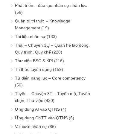
Phát triển – đào tạo nhân sự nhân lực
(56)
Quản trị tri thức – Knowledge
Management
(19)
Tài liệu nhân sự
(133)
Thải – Chuyện 3Q – Quan hệ lao động,
Quy trình, Quy chế
(220)
Thư viện BSC & KPI
(116)
Tri thức tuyển dụng
(159)
Từ điển năng lực – Core competency
(50)
Tuyển – Chuyện 3T – Tuyển mộ, Tuyển
chọn, Thử việc
(430)
Ứng dụng AI vào QTNS
(4)
Ứng dụng CNTT vào QTNS
(6)
Vui cười nhân sự
(86)