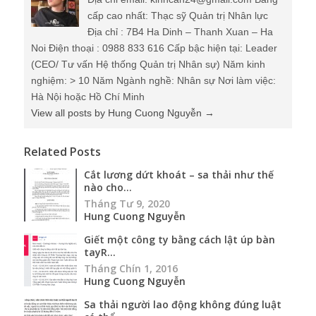
cấp cao nhất: Thạc sỹ Quản trị Nhân lực
Địa chỉ : 7B4 Ha Dinh – Thanh Xuan – Ha
Noi Điện thoại : 0988 833 616 Cấp bậc hiện tại: Leader
(CEO/ Tư vấn Hệ thống Quản trị Nhân sự) Năm kinh
nghiệm: > 10 Năm Ngành nghề: Nhân sự Nơi làm việc:
Hà Nội hoặc Hồ Chí Minh
View all posts by Hung Cuong Nguyễn
→
Related Posts
Cắt lương dứt khoát – sa thải như thế
nào cho...
Tháng Tư 9, 2020
Hung Cuong Nguyễn
Giết một công ty bằng cách lật úp bàn
tayR...
Tháng Chín 1, 2016
Hung Cuong Nguyễn
Sa thải người lao động không đúng luật