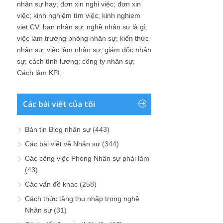
nhân sự hay
;
đơn xin nghỉ việc
;
đơn xin
việc
;
kinh nghiệm tìm việc
;
kinh nghiem
viet CV
;
ban nhân sự
;
nghề nhân sự là gì
;
việc làm trưởng phòng nhân sự
;
kiến thức
nhân sự
;
việc làm nhân sự
;
giám đốc nhân
sự
;
cách tính lương
;
công ty nhân sự
;
Cách làm KPI
;
Các bài viết của tôi
Bản tin Blog nhân sự
(443)
Các bài viết về Nhân sự
(344)
Các công việc Phòng Nhân sự phải làm
(43)
Các vấn đề khác
(258)
Cách thức tăng thu nhập trong nghề
Nhân sự
(31)