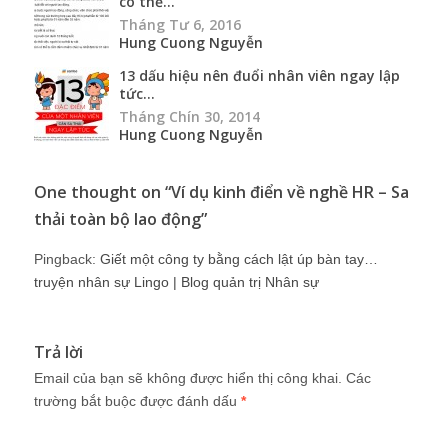
có thể...
Tháng Tư 6, 2016
Hung Cuong Nguyễn
13 dấu hiệu nên đuổi nhân viên ngay lập
tức...
Tháng Chín 30, 2014
Hung Cuong Nguyễn
One thought on “
Ví dụ kinh điển về nghề HR – Sa
thải toàn bộ lao động
”
Pingback:
Giết một công ty bằng cách lật úp bàn tay…
truyện nhân sự Lingo | Blog quản trị Nhân sự
Trả lời
Email của bạn sẽ không được hiển thị công khai.
Các
trường bắt buộc được đánh dấu
*