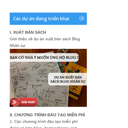
Các dự án đang triển khai
I. XUẤT BẢN SÁCH
Giới thiệu về dự án xuất bản sách Blog
Nhân sự
II. CHƯƠNG TRÌNH ĐÀO TẠO MIỄN PHÍ
1.
Các chương trình đào tạo miễn phí