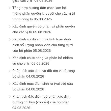
giữa các vị trí
05.08.2026
Tổng hợp hướng dẫn cách làm hệ
thống phân quyền kí duyệt cho các vị trí
trong công ty
05.08.2026
Xác định quyền bộ phận và phân quyền
cho các vị trí
05.08.2026
Xác định sơ đồ vị trí và tính toán định
biên số lượng nhân viên cho từng vị trí
của bộ phận
05.08.2026
Xác định chức năng và phân bổ nhiệm
vụ cho vị trí
05.08.2026
Phân tích xác định và đặt tên vị trí trong
bộ phận
04.08.2026
Xác định mục đích sinh ra (vai trò) của
bộ phận
04.08.2026
Phân tích đặc điểm bộ phận xác định
hướng chỉ huy (cơ cấu) của bộ phận
04.08.2026