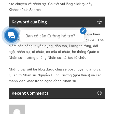
site chuyên về
nhân sự
. Chi tiết vui lòng click tại đây:
Kinhcan24′s Search
Keyword của Blog
Quản trị nhân sự, Human Resources, KPI, Đánh giá hiệu
Bạn có cần Cường hỗ trợ?
quả công việc, chính sách lương, CnB, lương 3P, BSC, Thẻ
điểm cân bằng, tuyển dụng, đào tạo, lương thưởng, đãi
ngộ, nhân sự, tổ chức, cơ cấu tổ chức, hệ thống Quản trị
Nhân sự, trưởng phòng Nhân sự, tái tạo tổ chức
Những bài viết tại blog được chia sẻ bởi chuyên gia tư vấn
Quản trị Nhân sự Nguyễn Hùng Cường (
giới thiệu
) và các
thành viên khác trong cộng đồng Nhân sự.
Recent Comments