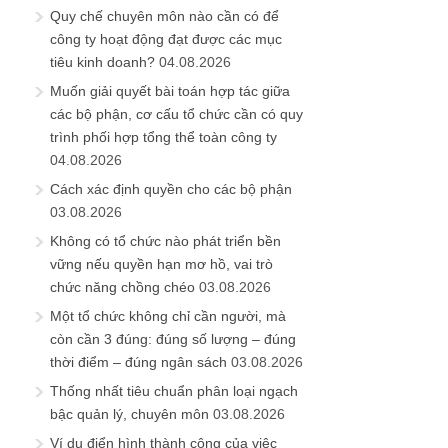
Quy chế chuyên môn nào cần có để
công ty hoạt động đạt được các mục
tiêu kinh doanh?
04.08.2026
Muốn giải quyết bài toán hợp tác giữa
các bộ phận, cơ cấu tổ chức cần có quy
trình phối hợp tổng thể toàn công ty
04.08.2026
Cách xác định quyền cho các bộ phận
03.08.2026
Không có tổ chức nào phát triển bền
vững nếu quyền hạn mơ hồ, vai trò
chức năng chồng chéo
03.08.2026
Một tổ chức không chỉ cần người, mà
còn cần 3 đúng: đúng số lượng – đúng
thời điểm – đúng ngân sách
03.08.2026
Thống nhất tiêu chuẩn phân loại ngạch
bậc quản lý, chuyên môn
03.08.2026
Ví dụ điển hình thành công của việc