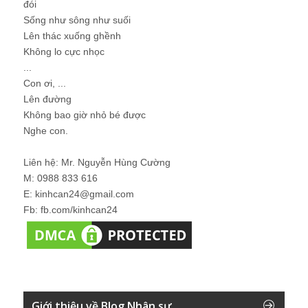
đói
Sống như sông như suối
Lên thác xuống ghềnh
Không lo cực nhọc
...
Con ơi, ...
Lên đường
Không bao giờ nhỏ bé được
Nghe con.
Liên hệ: Mr. Nguyễn Hùng Cường
M: 0988 833 616
E: kinhcan24@gmail.com
Fb: fb.com/kinhcan24
Giới thiệu về Blog Nhân sự