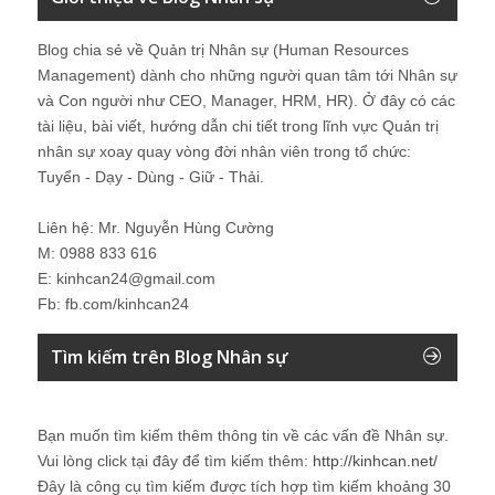
Blog chia sẻ về Quản trị Nhân sự (Human Resources
Management) dành cho những người quan tâm tới Nhân sự
và Con người như CEO, Manager, HRM, HR). Ở đây có các
tài liệu, bài viết, hướng dẫn chi tiết trong lĩnh vực Quản trị
nhân sự xoay quay vòng đời nhân viên trong tổ chức:
Tuyển - Dạy - Dùng - Giữ - Thải.
Liên hệ: Mr. Nguyễn Hùng Cường
M: 0988 833 616
E: kinhcan24@gmail.com
Fb: fb.com/kinhcan24
Tìm kiếm trên Blog Nhân sự
Bạn muốn tìm kiếm thêm thông tin về các vấn đề
Nhân sự
.
Vui lòng click tại đây để tìm kiếm thêm:
http://kinhcan.net/
Đây là công cụ tìm kiếm được tích hợp tìm kiếm khoảng 30