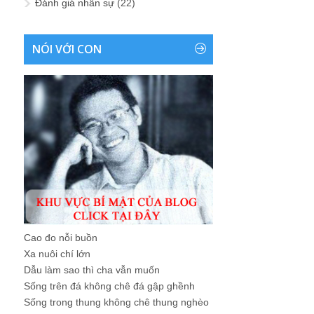
Đánh giá nhân sự
(22)
NÓI VỚI CON
Cao đo nỗi buồn
Xa nuôi chí lớn
Dẫu làm sao thì cha vẫn muốn
Sống trên đá không chê đá gập ghềnh
Sống trong thung không chê thung nghèo