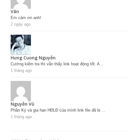
Vân
Em cảm ơn anh!
2 ngày ago
Hung Cuong Nguyễn
Cường kiểm tra thì vẫn thấy link hoạt động tốt. A...
1 tháng ago
Nguyễn Vũ
Phần Ký và gia hạn HĐLĐ của mình link file đã bị ...
1 tháng ago