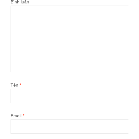
Bình luận
Tên
*
Email
*