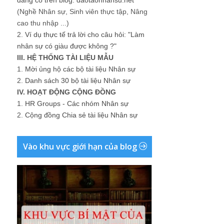
đang có trên blog: daotaonhansu.net
(Nghề Nhân sự, Sinh viên thực tập, Nâng
cao thu nhập ...)
2.
Ví dụ thực tế trả lời cho câu hỏi: "Làm
nhân sự có giàu được không ?"
III. HỆ THỐNG TÀI LIỆU MẪU
1.
Mời ủng hộ các bộ tài liệu Nhân sự
2.
Danh sách 30 bộ tài liệu Nhân sự
IV. HOẠT ĐỘNG CỘNG ĐỒNG
1.
HR Groups - Các nhóm Nhân sự
2.
Cộng đồng Chia sẻ tài liệu Nhân sự
Vào khu vực giới hạn của blog