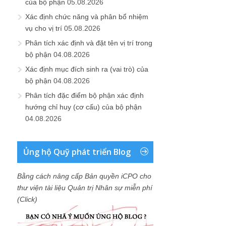
của bộ phận
05.08.2026
Xác định chức năng và phân bổ nhiệm
vụ cho vị trí
05.08.2026
Phân tích xác định và đặt tên vị trí trong
bộ phận
04.08.2026
Xác định mục đích sinh ra (vai trò) của
bộ phận
04.08.2026
Phân tích đặc điểm bộ phận xác định
hướng chỉ huy (cơ cấu) của bộ phận
04.08.2026
Ủng hộ Quỹ phát triển Blog
Bằng cách nâng cấp Bản quyền iCPO cho
thư viện tài liệu Quản trị Nhân sự miễn phí
(Click)