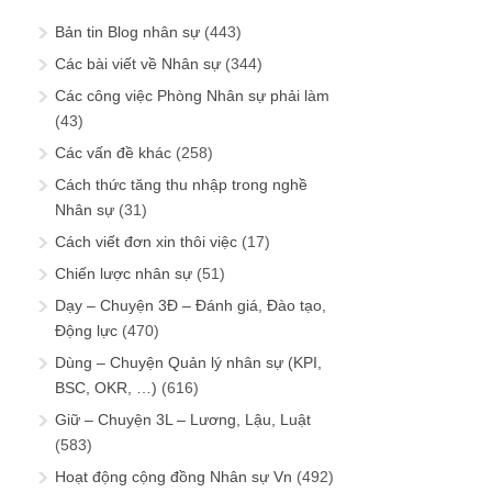
Bản tin Blog nhân sự
(443)
Các bài viết về Nhân sự
(344)
Các công việc Phòng Nhân sự phải làm
(43)
Các vấn đề khác
(258)
Cách thức tăng thu nhập trong nghề
Nhân sự
(31)
Cách viết đơn xin thôi việc
(17)
Chiến lược nhân sự
(51)
Dạy – Chuyện 3Đ – Đánh giá, Đào tạo,
Động lực
(470)
Dùng – Chuyện Quản lý nhân sự (KPI,
BSC, OKR, …)
(616)
Giữ – Chuyện 3L – Lương, Lậu, Luật
(583)
Hoạt động cộng đồng Nhân sự Vn
(492)