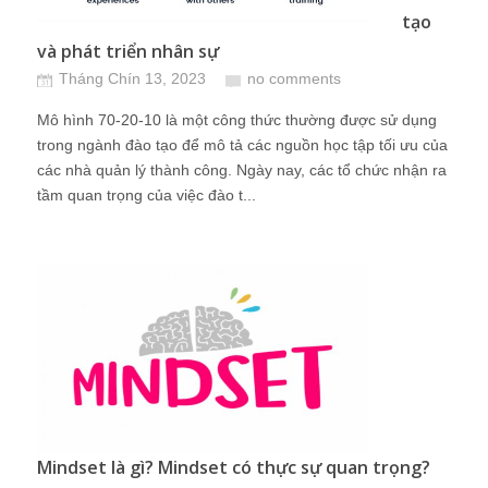
tạo
và phát triển nhân sự
Tháng Chín 13, 2023
no comments
Mô hình 70-20-10 là một công thức thường được sử dụng
trong ngành đào tạo để mô tả các nguồn học tập tối ưu của
các nhà quản lý thành công. Ngày nay, các tổ chức nhận ra
tầm quan trọng của việc đào t...
Mindset là gì? Mindset có thực sự quan trọng?