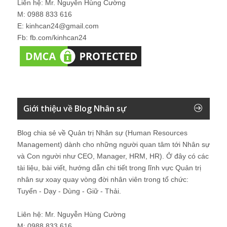
Liên hệ: Mr. Nguyễn Hùng Cường
M: 0988 833 616
E: kinhcan24@gmail.com
Fb: fb.com/kinhcan24
Giới thiệu về Blog Nhân sự
Blog chia sẻ về Quản trị Nhân sự (Human Resources
Management) dành cho những người quan tâm tới Nhân sự
và Con người như CEO, Manager, HRM, HR). Ở đây có các
tài liệu, bài viết, hướng dẫn chi tiết trong lĩnh vực Quản trị
nhân sự xoay quay vòng đời nhân viên trong tổ chức:
Tuyển - Dạy - Dùng - Giữ - Thải.
Liên hệ: Mr. Nguyễn Hùng Cường
M: 0988 833 616