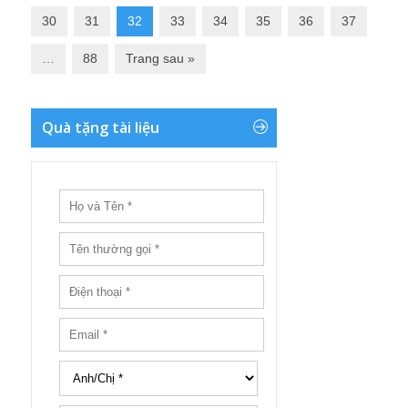
30
31
32
33
34
35
36
37
…
88
Trang sau »
Quà tặng tài liệu