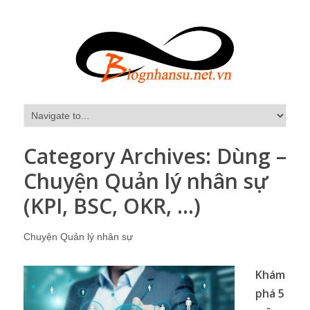
Category Archives:
Dùng –
Chuyện Quản lý nhân sự
(KPI, BSC, OKR, …)
Chuyện Quản lý nhân sự
Khám
phá 5