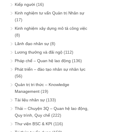
Kiếp người
(16)
Kinh nghiệm tư vấn Quản trị Nhân sự
(17)
Kinh nghiệm xây dựng mô tả công việc
(8)
Lãnh đạo nhân sự
(8)
Lương thưởng và đãi ngộ
(112)
Pháp chế – Quan hệ lao động
(136)
Phát triển – đào tạo nhân sự nhân lực
(56)
Quản trị tri thức – Knowledge
Management
(19)
Tài liệu nhân sự
(133)
Thải – Chuyện 3Q – Quan hệ lao động,
Quy trình, Quy chế
(222)
Thư viện BSC & KPI
(116)