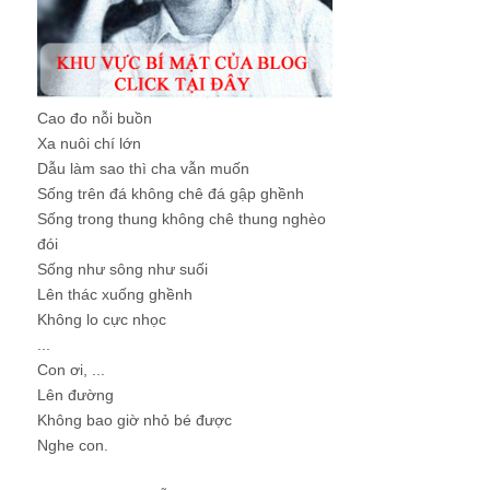
Cao đo nỗi buồn
Xa nuôi chí lớn
Dẫu làm sao thì cha vẫn muốn
Sống trên đá không chê đá gập ghềnh
Sống trong thung không chê thung nghèo
đói
Sống như sông như suối
Lên thác xuống ghềnh
Không lo cực nhọc
...
Con ơi, ...
Lên đường
Không bao giờ nhỏ bé được
Nghe con.