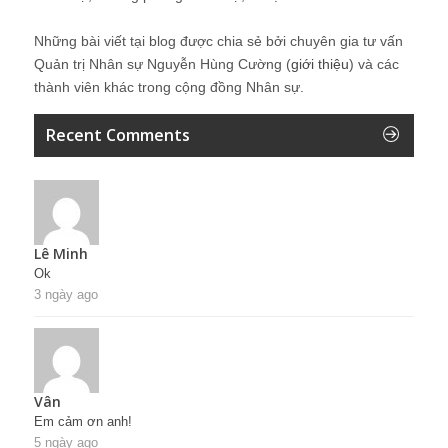
Những bài viết tại blog được chia sẻ bởi chuyên gia tư vấn
Quản trị Nhân sự Nguyễn Hùng Cường (
giới thiệu
) và các
thành viên khác trong cộng đồng Nhân sự.
Recent Comments
Lê Minh
Ok
3 ngày ago
Vân
Em cảm ơn anh!
5 ngày ago