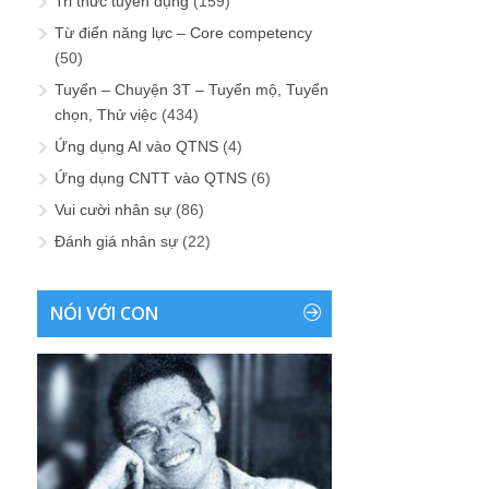
Tri thức tuyển dụng
(159)
Từ điển năng lực – Core competency
(50)
Tuyển – Chuyện 3T – Tuyển mộ, Tuyển
chọn, Thử việc
(434)
Ứng dụng AI vào QTNS
(4)
Ứng dụng CNTT vào QTNS
(6)
Vui cười nhân sự
(86)
Đánh giá nhân sự
(22)
NÓI VỚI CON