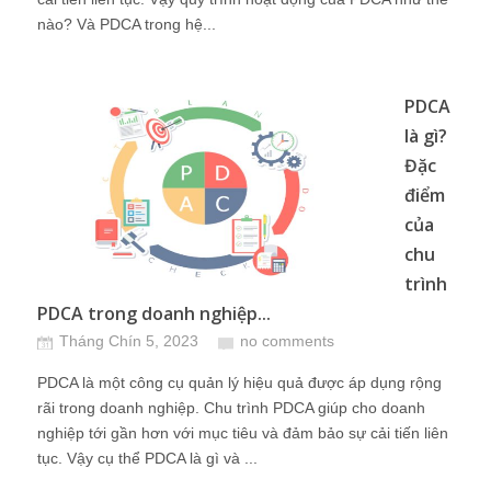
nào? Và PDCA trong hệ...
PDCA
là gì?
Đặc
điểm
của
chu
trình
PDCA trong doanh nghiệp...
Tháng Chín 5, 2023
no comments
PDCA là một công cụ quản lý hiệu quả được áp dụng rộng
rãi trong doanh nghiệp. Chu trình PDCA giúp cho doanh
nghiệp tới gần hơn với mục tiêu và đảm bảo sự cải tiến liên
tục. Vậy cụ thể PDCA là gì và ...