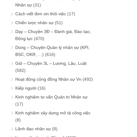
Nhân sự
(31)
Cách viết đơn xin thôi việc
(17)
Chiến lược nhân sự
(51)
Dạy – Chuyện 3Đ – Đánh giá, Đào tạo,
Động lực
(470)
Dùng – Chuyện Quản lý nhân sự (KPI,
BSC, OKR, …)
(616)
Giữ – Chuyện 3L – Lương, Lậu, Luật
(582)
Hoạt động cộng đồng Nhân sự Vn
(492)
Kiếp người
(16)
Kinh nghiệm tư vấn Quản trị Nhân sự
(17)
Kinh nghiệm xây dựng mô tả công việc
(8)
Lãnh đạo nhân sự
(8)