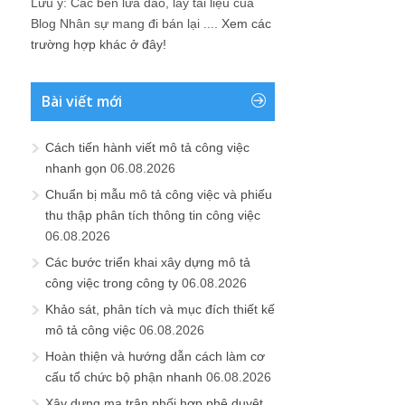
Lưu ý: Các bên lừa đảo, lấy tài liệu của
Blog Nhân sự mang đi bán lại ....
Xem các
trường hợp khác ở đây!
Bài viết mới
Cách tiến hành viết mô tả công việc
nhanh gọn
06.08.2026
Chuẩn bị mẫu mô tả công việc và phiếu
thu thập phân tích thông tin công việc
06.08.2026
Các bước triển khai xây dựng mô tả
công việc trong công ty
06.08.2026
Khảo sát, phân tích và mục đích thiết kế
mô tả công việc
06.08.2026
Hoàn thiện và hướng dẫn cách làm cơ
cấu tổ chức bộ phận nhanh
06.08.2026
Xây dựng ma trận phối hợp phê duyệt,