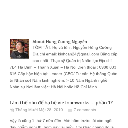
About Hung Cuong Nguyễn
TÓM TẮT: Họ và tên : Nguyễn Hùng Cường
Địa chỉ email: kinhcan24@gmail.com Bằng cấp
cao nhất: Thạc sỹ Quản trị Nhân lực Địa chỉ :
7B4 Ha Dinh – Thanh Xuan – Ha Noi Điện thoại : 0988 833
616 Cấp bậc hiện tại: Leader (CEO/ Tư vấn Hệ thống Quản
trị Nhân sự) Năm kinh nghiệm: > 10 Năm Ngành nghề:
Nhân sự Nơi làm việc: Hà Nội hoặc Hồ Chí Minh
Làm thế nào để hạ bệ vietnamworks … phần 1?
Tháng Mười Một 28, 2010
7 comments
Vậy là cũng 1 thứ 7 nữa đến. Mới hôm trước tôi còn ngồi
đây ngẫm nghĩ thì hôm nay lại ngồi. Chỉ khác chăng đó là