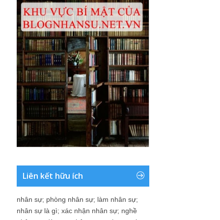
Liên kết hữu ích
nhân sự
;
phòng nhân sự
;
làm nhân sự
;
nhân sự là gì
;
xác nhận nhân sự
;
nghề