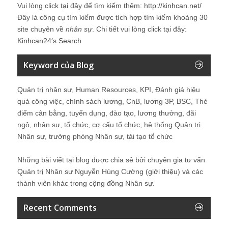
Vui lòng click tại đây để tìm kiếm thêm:
http://kinhcan.net/
Đây là công cụ tìm kiếm được tích hợp tìm kiếm khoảng 30
site chuyên về
nhân sự
. Chi tiết vui lòng click tại đây:
Kinhcan24′s Search
Keyword của Blog
Quản trị nhân sự, Human Resources, KPI, Đánh giá hiệu
quả công việc, chính sách lương, CnB, lương 3P, BSC, Thẻ
điểm cân bằng, tuyển dụng, đào tạo, lương thưởng, đãi
ngộ, nhân sự, tổ chức, cơ cấu tổ chức, hệ thống Quản trị
Nhân sự, trưởng phòng Nhân sự, tái tạo tổ chức
Những bài viết tại blog được chia sẻ bởi chuyên gia tư vấn
Quản trị Nhân sự Nguyễn Hùng Cường (
giới thiệu
) và các
thành viên khác trong cộng đồng Nhân sự.
Recent Comments