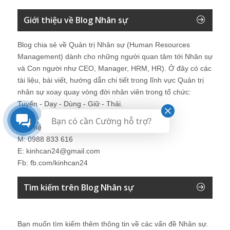
Giới thiệu về Blog Nhân sự
Blog chia sẻ về Quản trị Nhân sự (Human Resources
Management) dành cho những người quan tâm tới Nhân sự
và Con người như CEO, Manager, HRM, HR). Ở đây có các
tài liệu, bài viết, hướng dẫn chi tiết trong lĩnh vực Quản trị
nhân sự xoay quay vòng đời nhân viên trong tổ chức:
Tuyển - Dạy - Dùng - Giữ - Thải.
Bạn có cần Cường hỗ trợ?
Liên hệ: Mr. Nguyễn Hùng Cường
M: 0988 833 616
E: kinhcan24@gmail.com
Fb: fb.com/kinhcan24
Tìm kiếm trên Blog Nhân sự
Bạn muốn tìm kiếm thêm thông tin về các vấn đề
Nhân sự
.