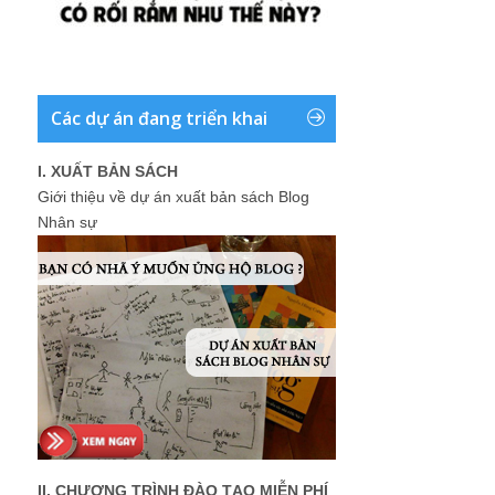
Các dự án đang triển khai
I. XUẤT BẢN SÁCH
Giới thiệu về dự án xuất bản sách Blog
Nhân sự
II. CHƯƠNG TRÌNH ĐÀO TẠO MIỄN PHÍ