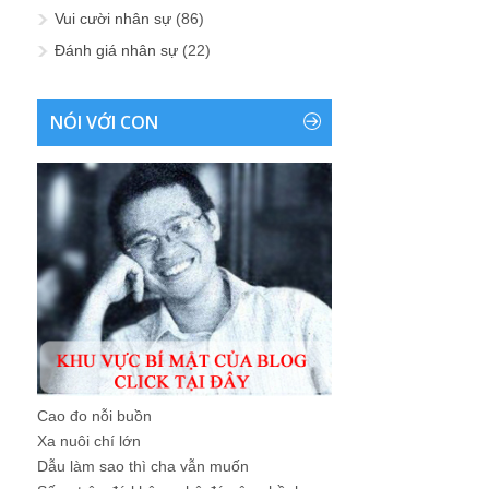
Vui cười nhân sự
(86)
Đánh giá nhân sự
(22)
NÓI VỚI CON
Cao đo nỗi buồn
Xa nuôi chí lớn
Dẫu làm sao thì cha vẫn muốn