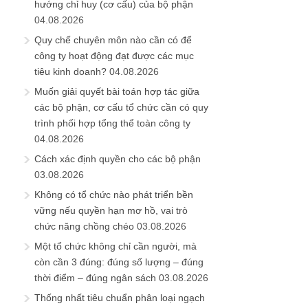
hướng chỉ huy (cơ cấu) của bộ phận
04.08.2026
Quy chế chuyên môn nào cần có để
công ty hoạt động đạt được các mục
tiêu kinh doanh?
04.08.2026
Muốn giải quyết bài toán hợp tác giữa
các bộ phận, cơ cấu tổ chức cần có quy
trình phối hợp tổng thể toàn công ty
04.08.2026
Cách xác định quyền cho các bộ phận
03.08.2026
Không có tổ chức nào phát triển bền
vững nếu quyền hạn mơ hồ, vai trò
chức năng chồng chéo
03.08.2026
Một tổ chức không chỉ cần người, mà
còn cần 3 đúng: đúng số lượng – đúng
thời điểm – đúng ngân sách
03.08.2026
Thống nhất tiêu chuẩn phân loại ngạch