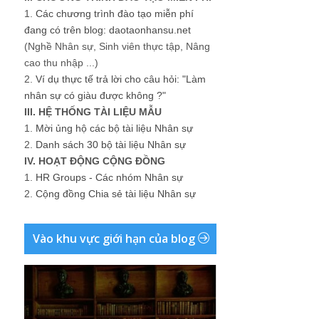
1.
Các chương trình đào tạo miễn phí
đang có trên blog: daotaonhansu.net
(Nghề Nhân sự, Sinh viên thực tập, Nâng
cao thu nhập ...)
2.
Ví dụ thực tế trả lời cho câu hỏi: "Làm
nhân sự có giàu được không ?"
III. HỆ THỐNG TÀI LIỆU MẪU
1.
Mời ủng hộ các bộ tài liệu Nhân sự
2.
Danh sách 30 bộ tài liệu Nhân sự
IV. HOẠT ĐỘNG CỘNG ĐỒNG
1.
HR Groups - Các nhóm Nhân sự
2.
Cộng đồng Chia sẻ tài liệu Nhân sự
Vào khu vực giới hạn của blog