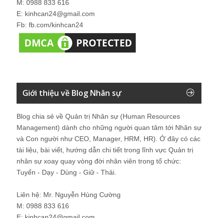
M: 0988 833 616
E: kinhcan24@gmail.com
Fb: fb.com/kinhcan24
Giới thiệu về Blog Nhân sự
Blog chia sẻ về Quản trị Nhân sự (Human Resources
Management) dành cho những người quan tâm tới Nhân sự
và Con người như CEO, Manager, HRM, HR). Ở đây có các
tài liệu, bài viết, hướng dẫn chi tiết trong lĩnh vực Quản trị
nhân sự xoay quay vòng đời nhân viên trong tổ chức:
Tuyển - Dạy - Dùng - Giữ - Thải.
Liên hệ: Mr. Nguyễn Hùng Cường
M: 0988 833 616
E: kinhcan24@gmail.com