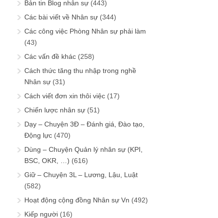
Bản tin Blog nhân sự
(443)
Các bài viết về Nhân sự
(344)
Các công việc Phòng Nhân sự phải làm
(43)
Các vấn đề khác
(258)
Cách thức tăng thu nhập trong nghề
Nhân sự
(31)
Cách viết đơn xin thôi việc
(17)
Chiến lược nhân sự
(51)
Dạy – Chuyện 3Đ – Đánh giá, Đào tạo,
Động lực
(470)
Dùng – Chuyện Quản lý nhân sự (KPI,
BSC, OKR, …)
(616)
Giữ – Chuyện 3L – Lương, Lậu, Luật
(582)
Hoạt động cộng đồng Nhân sự Vn
(492)
Kiếp người
(16)