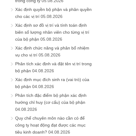
trong công ty
05.08.2026
Xác định quyền bộ phận và phân quyền
cho các vị trí
05.08.2026
Xác định sơ đồ vị trí và tính toán định
biên số lượng nhân viên cho từng vị trí
của bộ phận
05.08.2026
Xác định chức năng và phân bổ nhiệm
vụ cho vị trí
05.08.2026
Phân tích xác định và đặt tên vị trí trong
bộ phận
04.08.2026
Xác định mục đích sinh ra (vai trò) của
bộ phận
04.08.2026
Phân tích đặc điểm bộ phận xác định
hướng chỉ huy (cơ cấu) của bộ phận
04.08.2026
Quy chế chuyên môn nào cần có để
công ty hoạt động đạt được các mục
tiêu kinh doanh?
04.08.2026