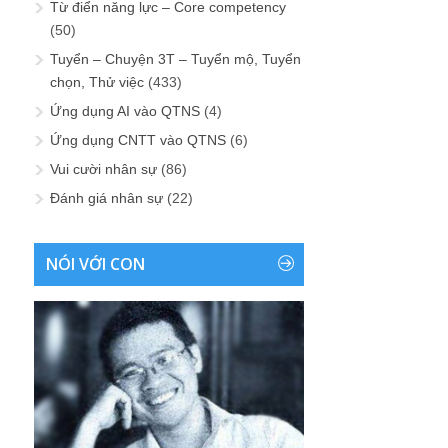
Từ điển năng lực – Core competency
(50)
Tuyển – Chuyện 3T – Tuyển mộ, Tuyển
chọn, Thử việc
(433)
Ứng dụng AI vào QTNS
(4)
Ứng dụng CNTT vào QTNS
(6)
Vui cười nhân sự
(86)
Đánh giá nhân sự
(22)
NÓI VỚI CON