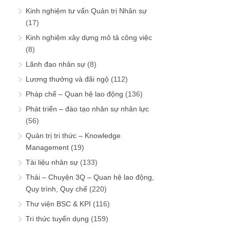
Kinh nghiệm tư vấn Quản trị Nhân sự
(17)
Kinh nghiệm xây dựng mô tả công việc
(8)
Lãnh đạo nhân sự
(8)
Lương thưởng và đãi ngộ
(112)
Pháp chế – Quan hệ lao động
(136)
Phát triển – đào tạo nhân sự nhân lực
(56)
Quản trị tri thức – Knowledge
Management
(19)
Tài liệu nhân sự
(133)
Thải – Chuyện 3Q – Quan hệ lao động,
Quy trình, Quy chế
(220)
Thư viện BSC & KPI
(116)
Tri thức tuyển dụng
(159)