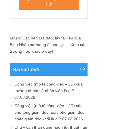
Lưu ý: Các bên lừa đảo, lấy tài liệu của
Blog Nhân sự mang đi bán lại ....
Xem các
trường hợp khác ở đây!
Bài viết mới
Công việc (mô tả công việc – JD) của
trưởng nhóm và nhân viên là gì?
07.08.2026
Công việc (mô tả công việc – JD) của
phó tổng giám đốc hoặc phó giám đốc
hoặc giám đốc khối là gì?
07.08.2026
Chú ý cẩn thận dùng ngôn từ, thuật ngữ