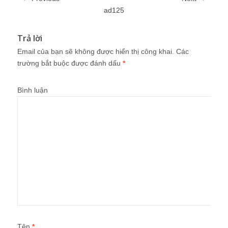
ad125
Trả lời
Email của bạn sẽ không được hiển thị công khai.
Các
trường bắt buộc được đánh dấu
*
Bình luận
Tên
*