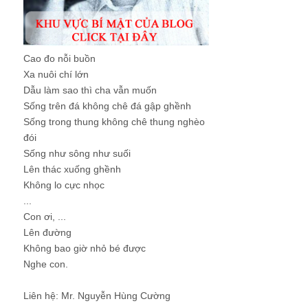
Cao đo nỗi buồn
Xa nuôi chí lớn
Dẫu làm sao thì cha vẫn muốn
Sống trên đá không chê đá gập ghềnh
Sống trong thung không chê thung nghèo
đói
Sống như sông như suối
Lên thác xuống ghềnh
Không lo cực nhọc
...
Con ơi, ...
Lên đường
Không bao giờ nhỏ bé được
Nghe con.
Liên hệ: Mr. Nguyễn Hùng Cường