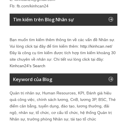
Fb: fb.com/kinhcan24
Tìm kiếm trên Blog Nhân sự
Bạn muốn tìm kiếm thêm thông tin về các vấn đề
Nhân sự
.
Vui lòng click tại đây để tìm kiếm thêm:
http://kinhcan.net/
Đây là công cụ tìm kiếm được tích hợp tìm kiếm khoảng 30
site chuyên về
nhân sự
. Chi tiết vui lòng click tại đây:
Kinhcan24′s Search
Keyword của Blog
Quản trị nhân sự, Human Resources, KPI, Đánh giá hiệu
quả công việc, chính sách lương, CnB, lương 3P, BSC, Thẻ
điểm cân bằng, tuyển dụng, đào tạo, lương thưởng, đãi
ngộ, nhân sự, tổ chức, cơ cấu tổ chức, hệ thống Quản trị
Nhân sự, trưởng phòng Nhân sự, tái tạo tổ chức