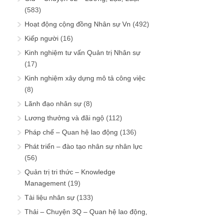
(583)
Hoạt động cộng đồng Nhân sự Vn
(492)
Kiếp người
(16)
Kinh nghiệm tư vấn Quản trị Nhân sự
(17)
Kinh nghiệm xây dựng mô tả công việc
(8)
Lãnh đạo nhân sự
(8)
Lương thưởng và đãi ngộ
(112)
Pháp chế – Quan hệ lao động
(136)
Phát triển – đào tạo nhân sự nhân lực
(56)
Quản trị tri thức – Knowledge
Management
(19)
Tài liệu nhân sự
(133)
Thải – Chuyện 3Q – Quan hệ lao động,