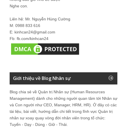
Nghe con.
Liên hệ: Mr. Nguyễn Hùng Cường
M: 0988 833 616
E: kinhcan24@gmail.com
Fb: fb.com/kinhcan24
Giới thiệu về Blog Nhân sự
Blog chia sẻ về Quản trị Nhân sự (Human Resources
Management) dành cho những người quan tâm tới Nhân sự
và Con người như CEO, Manager, HRM, HR). Ở đây có các
tài liệu, bài viết, hướng dẫn chi tiết trong lĩnh vực Quản trị
nhân sự xoay quay vòng đời nhân viên trong tổ chức:
Tuyển - Dạy - Dùng - Giữ - Thải.