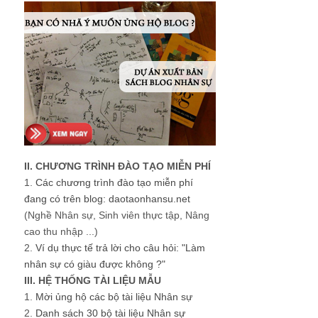
II. CHƯƠNG TRÌNH ĐÀO TẠO MIỄN PHÍ
1.
Các chương trình đào tạo miễn phí
đang có trên blog: daotaonhansu.net
(Nghề Nhân sự, Sinh viên thực tập, Nâng
cao thu nhập ...)
2.
Ví dụ thực tế trả lời cho câu hỏi: "Làm
nhân sự có giàu được không ?"
III. HỆ THỐNG TÀI LIỆU MẪU
1.
Mời ủng hộ các bộ tài liệu Nhân sự
2.
Danh sách 30 bộ tài liệu Nhân sự