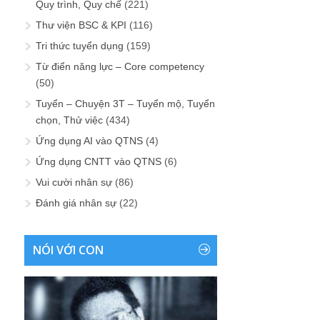
Quy trình, Quy chế
(221)
Thư viện BSC & KPI
(116)
Tri thức tuyển dụng
(159)
Từ điển năng lực – Core competency
(50)
Tuyển – Chuyện 3T – Tuyển mộ, Tuyển
chọn, Thử việc
(434)
Ứng dụng AI vào QTNS
(4)
Ứng dụng CNTT vào QTNS
(6)
Vui cười nhân sự
(86)
Đánh giá nhân sự
(22)
NÓI VỚI CON