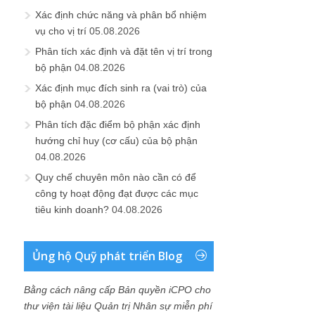
Xác định chức năng và phân bổ nhiệm
vụ cho vị trí
05.08.2026
Phân tích xác định và đặt tên vị trí trong
bộ phận
04.08.2026
Xác định mục đích sinh ra (vai trò) của
bộ phận
04.08.2026
Phân tích đặc điểm bộ phận xác định
hướng chỉ huy (cơ cấu) của bộ phận
04.08.2026
Quy chế chuyên môn nào cần có để
công ty hoạt động đạt được các mục
tiêu kinh doanh?
04.08.2026
Ủng hộ Quỹ phát triển Blog
Bằng cách nâng cấp Bản quyền iCPO cho
thư viện tài liệu Quản trị Nhân sự miễn phí