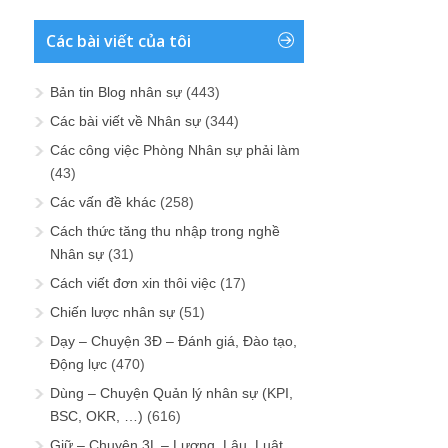
Các bài viết của tôi
Bản tin Blog nhân sự
(443)
Các bài viết về Nhân sự
(344)
Các công việc Phòng Nhân sự phải làm
(43)
Các vấn đề khác
(258)
Cách thức tăng thu nhập trong nghề
Nhân sự
(31)
Cách viết đơn xin thôi việc
(17)
Chiến lược nhân sự
(51)
Dạy – Chuyện 3Đ – Đánh giá, Đào tạo,
Động lực
(470)
Dùng – Chuyện Quản lý nhân sự (KPI,
BSC, OKR, …)
(616)
Giữ – Chuyện 3L – Lương, Lậu, Luật