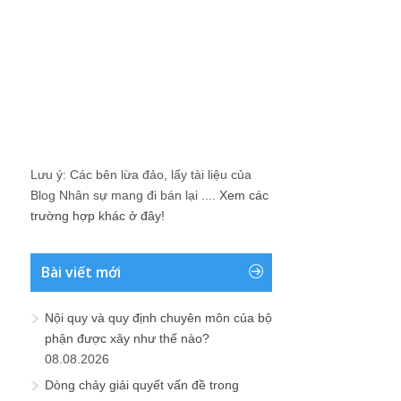
Lưu ý: Các bên lừa đảo, lấy tài liệu của
Blog Nhân sự mang đi bán lại ....
Xem các
trường hợp khác ở đây!
Bài viết mới
Nội quy và quy định chuyên môn của bộ
phận được xây như thế nào?
08.08.2026
Dòng chảy giải quyết vấn đề trong