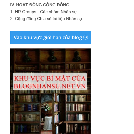
IV. HOẠT ĐỘNG CỘNG ĐỒNG
1.
HR Groups - Các nhóm Nhân sự
2.
Cộng đồng Chia sẻ tài liệu Nhân sự
Vào khu vực giới hạn của blog