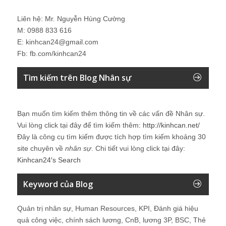
Liên hệ: Mr. Nguyễn Hùng Cường
M: 0988 833 616
E: kinhcan24@gmail.com
Fb: fb.com/kinhcan24
Tìm kiếm trên Blog Nhân sự
Bạn muốn tìm kiếm thêm thông tin về các vấn đề
Nhân sự
.
Vui lòng click tại đây để tìm kiếm thêm:
http://kinhcan.net/
Đây là công cụ tìm kiếm được tích hợp tìm kiếm khoảng 30
site chuyên về
nhân sự
. Chi tiết vui lòng click tại đây:
Kinhcan24′s Search
Keyword của Blog
Quản trị nhân sự, Human Resources, KPI, Đánh giá hiệu
quả công việc, chính sách lương, CnB, lương 3P, BSC, Thẻ