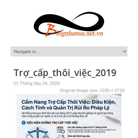
Trợ_cấp_thôi_việc_2019
Tháng Sáu 24, 2026
Original Image size:
1536 × 2710