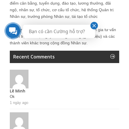
điểm cân bằng, tuyển dụng, đào tạo, lương thưởng, đãi
ngộ, nhân sự, tổ chức, cơ cấu tổ chức, hệ thống Quản trị
Nhân sự, trưởng phòng Nhân sự, tái tạo tổ chức
Những bài viết tại blog được chia sẻ bởi chuyên gia tư vấn
Bạn có cần Cường hỗ trợ?
Quản trị Nhân sự Nguyễn Hùng Cường (
giới thiệu
) và các
thành viên khác trong cộng đồng Nhân sự.
Recent Comments
Lê Minh
Ok
1 ngày ago