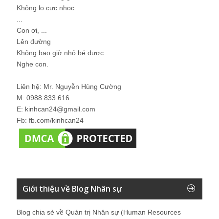
Không lo cực nhọc
...
Con ơi, ...
Lên đường
Không bao giờ nhỏ bé được
Nghe con.
Liên hệ: Mr. Nguyễn Hùng Cường
M: 0988 833 616
E: kinhcan24@gmail.com
Fb: fb.com/kinhcan24
Giới thiệu về Blog Nhân sự
Blog chia sẻ về Quản trị Nhân sự (Human Resources