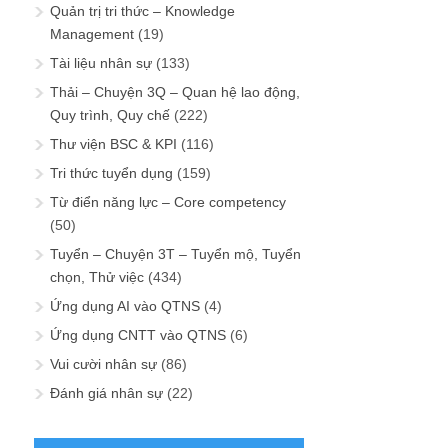
Quản trị tri thức – Knowledge
Management
(19)
Tài liệu nhân sự
(133)
Thải – Chuyện 3Q – Quan hệ lao động,
Quy trình, Quy chế
(222)
Thư viện BSC & KPI
(116)
Tri thức tuyển dụng
(159)
Từ điển năng lực – Core competency
(50)
Tuyển – Chuyện 3T – Tuyển mộ, Tuyển
chọn, Thử việc
(434)
Ứng dụng AI vào QTNS
(4)
Ứng dụng CNTT vào QTNS
(6)
Vui cười nhân sự
(86)
Đánh giá nhân sự
(22)