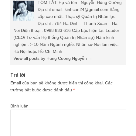
TÓM TẮT: Họ và tên : Nguyễn Hùng Cường
Địa chỉ email: kinhcan24@gmail.com Bằng
cấp cao nhất: Thạc sỹ Quản trị Nhân lực
Địa chỉ : 7B4 Ha Dinh – Thanh Xuan – Ha
Noi Điện thoại : 0988 833 616 Cấp bậc hiện tại: Leader
(CEO/ Tư vấn Hệ thống Quản trị Nhân sự) Năm kinh
nghiệm: > 10 Năm Ngành nghề: Nhân sự Nơi làm việc:
Hà Nội hoặc Hồ Chí Minh
View all posts by Hung Cuong Nguyễn
→
Trả lời
Email của bạn sẽ không được hiển thị công khai.
Các
trường bắt buộc được đánh dấu
*
Bình luận