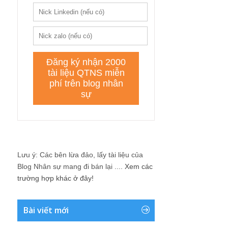
Lưu ý: Các bên lừa đảo, lấy tài liệu của
Blog Nhân sự mang đi bán lại ....
Xem các
trường hợp khác ở đây!
Bài viết mới