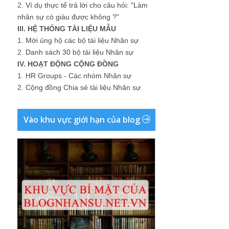
2.
Ví dụ thực tế trả lời cho câu hỏi: "Làm
nhân sự có giàu được không ?"
III. HỆ THỐNG TÀI LIỆU MẪU
1.
Mời ủng hộ các bộ tài liệu Nhân sự
2.
Danh sách 30 bộ tài liệu Nhân sự
IV. HOẠT ĐỘNG CỘNG ĐỒNG
1.
HR Groups - Các nhóm Nhân sự
2.
Cộng đồng Chia sẻ tài liệu Nhân sự
Vào khu vực giới hạn của blog