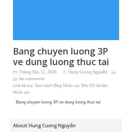
Bang chuyen luong 3P
ve dung luong thuc tai
Tháng Sáu 11, 2026
Hung Cuong Nguyễn
No comments
Link tài trợ:
Seri sách Blog Nhân sự
; Đĩa CD
tài liệu
Nhân sự
;
Bang chuyen luong 3P ve dung luong thuc tai
About Hung Cuong Nguyễn