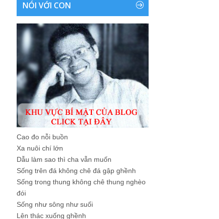
NÓI VỚI CON
Cao đo nỗi buồn
Xa nuôi chí lớn
Dẫu làm sao thì cha vẫn muốn
Sống trên đá không chê đá gập ghềnh
Sống trong thung không chê thung nghèo
đói
Sống như sông như suối
Lên thác xuống ghềnh