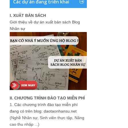
Các dự án đang triển khai
I. XUẤT BẢN SÁCH
Giới thiệu về dự án xuất bản sách Blog
Nhân sự
II. CHƯƠNG TRÌNH ĐÀO TẠO MIỄN PHÍ
1.
Các chương trình đào tạo miễn phí
đang có trên blog: daotaonhansu.net
(Nghề Nhân sự, Sinh viên thực tập, Nâng
cao thu nhập ...)