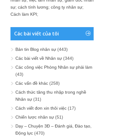
sự
;
cách tính lương
;
công ty nhân sự
;
Cách làm KPI
;
Các bài viết của tôi
Bản tin Blog nhân sự
(443)
Các bài viết về Nhân sự
(344)
Các công việc Phòng Nhân sự phải làm
(43)
Các vấn đề khác
(258)
Cách thức tăng thu nhập trong nghề
Nhân sự
(31)
Cách viết đơn xin thôi việc
(17)
Chiến lược nhân sự
(51)
Dạy – Chuyện 3Đ – Đánh giá, Đào tạo,
Động lực
(470)