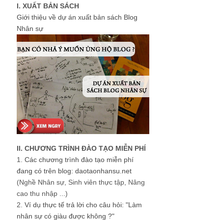
I. XUẤT BẢN SÁCH
Giới thiệu về dự án xuất bản sách Blog
Nhân sự
II. CHƯƠNG TRÌNH ĐÀO TẠO MIỄN PHÍ
1.
Các chương trình đào tạo miễn phí
đang có trên blog: daotaonhansu.net
(Nghề Nhân sự, Sinh viên thực tập, Nâng
cao thu nhập ...)
2.
Ví dụ thực tế trả lời cho câu hỏi: "Làm
nhân sự có giàu được không ?"