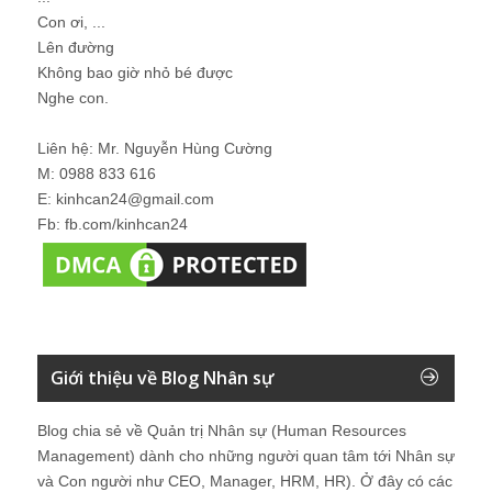
Con ơi, ...
Lên đường
Không bao giờ nhỏ bé được
Nghe con.
Liên hệ: Mr. Nguyễn Hùng Cường
M: 0988 833 616
E: kinhcan24@gmail.com
Fb: fb.com/kinhcan24
Giới thiệu về Blog Nhân sự
Blog chia sẻ về Quản trị Nhân sự (Human Resources
Management) dành cho những người quan tâm tới Nhân sự
và Con người như CEO, Manager, HRM, HR). Ở đây có các