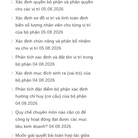
Xác định quyền bộ phận và phân quyền
cho các vị trí
05.08.2026
Xác định sơ đồ vị trí và tính toán định
biên số lượng nhân viên cho từng vị trí
của bộ phận
05.08.2026
Xác định chức năng và phân bổ nhiệm
vụ cho vị trí
05.08.2026
Phân tích xác định và đặt tên vị trí trong
bộ phận
04.08.2026
Xác định mục đích sinh ra (vai trò) của
bộ phận
04.08.2026
Phân tích đặc điểm bộ phận xác định
hướng chỉ huy (cơ cấu) của bộ phận
04.08.2026
Quy chế chuyên môn nào cần có để
công ty hoạt động đạt được các mục
tiêu kinh doanh?
04.08.2026
Muốn giải quyết bài toán hợp tác giữa