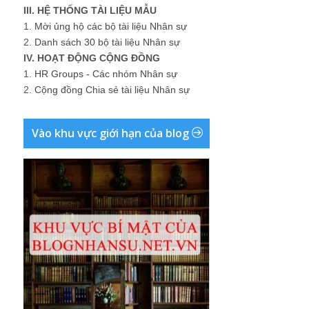
III. HỆ THỐNG TÀI LIỆU MẪU
1.
Mời ủng hộ các bộ tài liệu Nhân sự
2.
Danh sách 30 bộ tài liệu Nhân sự
IV. HOẠT ĐỘNG CỘNG ĐỒNG
1.
HR Groups - Các nhóm Nhân sự
2.
Cộng đồng Chia sẻ tài liệu Nhân sự
Vào khu vực giới hạn của blog