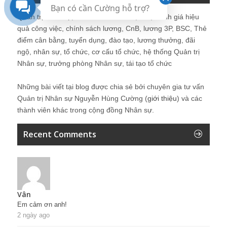
Bạn có cần Cường hỗ trợ?
Quản trị nhân sự, Human Resources, KPI, Đánh giá hiệu
quả công việc, chính sách lương, CnB, lương 3P, BSC, Thẻ
điểm cân bằng, tuyển dụng, đào tạo, lương thưởng, đãi
ngộ, nhân sự, tổ chức, cơ cấu tổ chức, hệ thống Quản trị
Nhân sự, trưởng phòng Nhân sự, tái tạo tổ chức
Những bài viết tại blog được chia sẻ bởi chuyên gia tư vấn
Quản trị Nhân sự Nguyễn Hùng Cường (
giới thiệu
) và các
thành viên khác trong cộng đồng Nhân sự.
Recent Comments
Vân
Em cảm ơn anh!
2 ngày ago