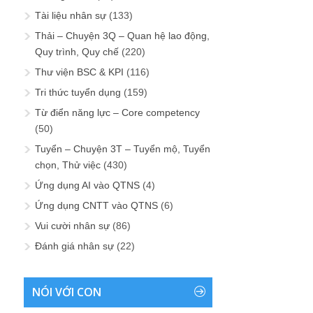
Tài liệu nhân sự
(133)
Thải – Chuyện 3Q – Quan hệ lao động,
Quy trình, Quy chế
(220)
Thư viện BSC & KPI
(116)
Tri thức tuyển dụng
(159)
Từ điển năng lực – Core competency
(50)
Tuyển – Chuyện 3T – Tuyển mộ, Tuyển
chọn, Thử việc
(430)
Ứng dụng AI vào QTNS
(4)
Ứng dụng CNTT vào QTNS
(6)
Vui cười nhân sự
(86)
Đánh giá nhân sự
(22)
NÓI VỚI CON