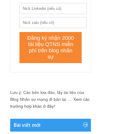
Lưu ý: Các bên lừa đảo, lấy tài liệu của
Blog Nhân sự mang đi bán lại ....
Xem các
trường hợp khác ở đây!
Bài viết mới