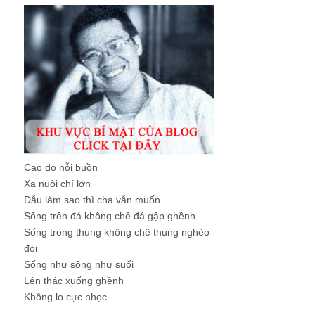
Cao đo nỗi buồn
Xa nuôi chí lớn
Dẫu làm sao thì cha vẫn muốn
Sống trên đá không chê đá gập ghềnh
Sống trong thung không chê thung nghèo
đói
Sống như sông như suối
Lên thác xuống ghềnh
Không lo cực nhọc
...