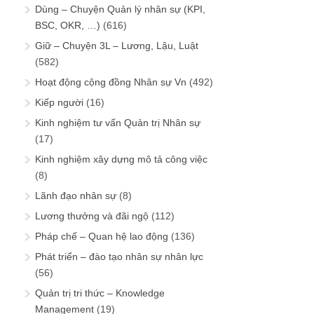
Dùng – Chuyện Quản lý nhân sự (KPI,
BSC, OKR, …)
(616)
Giữ – Chuyện 3L – Lương, Lậu, Luật
(582)
Hoạt động cộng đồng Nhân sự Vn
(492)
Kiếp người
(16)
Kinh nghiệm tư vấn Quản trị Nhân sự
(17)
Kinh nghiệm xây dựng mô tả công việc
(8)
Lãnh đạo nhân sự
(8)
Lương thưởng và đãi ngộ
(112)
Pháp chế – Quan hệ lao động
(136)
Phát triển – đào tạo nhân sự nhân lực
(56)
Quản trị tri thức – Knowledge
Management
(19)