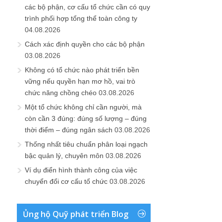
các bộ phận, cơ cấu tổ chức cần có quy
trình phối hợp tổng thể toàn công ty
04.08.2026
Cách xác định quyền cho các bộ phận
03.08.2026
Không có tổ chức nào phát triển bền
vững nếu quyền hạn mơ hồ, vai trò
chức năng chồng chéo
03.08.2026
Một tổ chức không chỉ cần người, mà
còn cần 3 đúng: đúng số lượng – đúng
thời điểm – đúng ngân sách
03.08.2026
Thống nhất tiêu chuẩn phân loại ngạch
bậc quản lý, chuyên môn
03.08.2026
Ví dụ điển hình thành công của việc
chuyển đổi cơ cấu tổ chức
03.08.2026
Ủng hộ Quỹ phát triển Blog