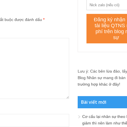
ắt buộc được đánh dấu
*
Lưu ý: Các bên lừa đảo, lấy 
Blog Nhân sự mang đi bán lạ
trường hợp khác ở đây!
Bài viết mới
Cơ cấu lại nhân sự theo
giảm thì nên làm như th