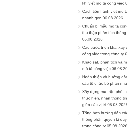
khi viết mô tả công việc
Cách tiến hành viết mô t
nhanh gọn
06.08.2026
Chuẩn bị mẫu mô tả công
thu thập phân tích thông 
06.08.2026
Các bước triển khai xây
công việc trong công ty
Khảo sát, phân tích và m
mô tả công việc
06.08.2
Hoàn thiện và hướng dẫ
cấu tổ chức bộ phận nh
Xây dựng ma trận phối h
thực hiện, nhận thông t
giữa các vị trí
05.08.202
Tổng hợp hướng dẫn cá
thống phân quyền kí duyệ
trong công ty
05.08.202