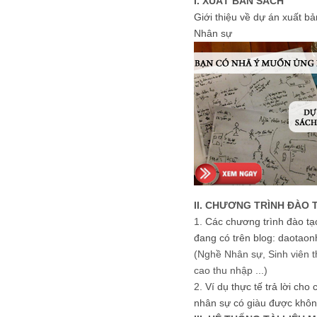
I. XUẤT BẢN SÁCH
Giới thiệu về dự án xuất b
Nhân sự
II. CHƯƠNG TRÌNH ĐÀO 
1.
Các chương trình đào tạ
đang có trên blog: daotaon
(Nghề Nhân sự, Sinh viên t
cao thu nhập ...)
2.
Ví dụ thực tế trả lời cho
nhân sự có giàu được khôn