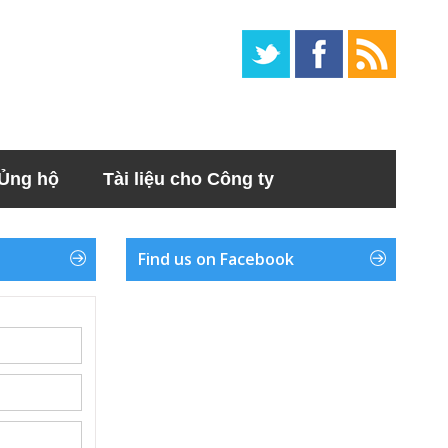
Ủng hộ
Tài liệu cho Công ty
Find us on Facebook