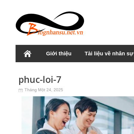
Giới thiệu
Tài liệu về nhân sự
Học viện Nhân sư
phuc-loi-7
Tháng Một 24, 2025