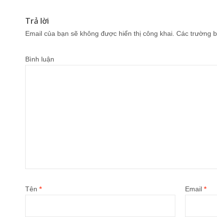
Trả lời
Email của bạn sẽ không được hiển thị công khai.
Các trường b
Bình luận
Tên
*
Email
*