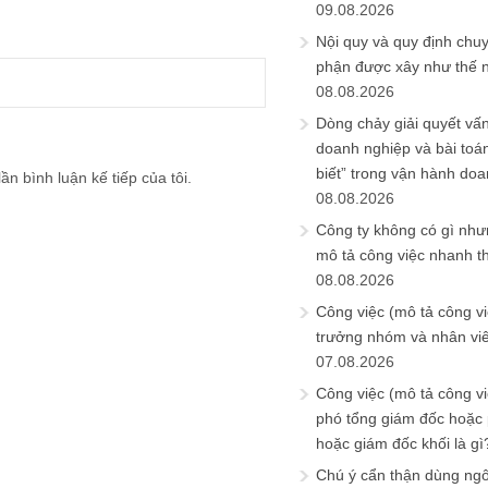
09.08.2026
Nội quy và quy định chu
phận được xây như thế 
08.08.2026
Dòng chảy giải quyết vấn
doanh nghiệp và bài toá
biết” trong vận hành do
ần bình luận kế tiếp của tôi.
08.08.2026
Công ty không có gì nh
mô tả công việc nhanh t
08.08.2026
Công việc (mô tả công vi
trưởng nhóm và nhân viê
07.08.2026
Công việc (mô tả công vi
phó tổng giám đốc hoặc
hoặc giám đốc khối là gì
Chú ý cẩn thận dùng ngô