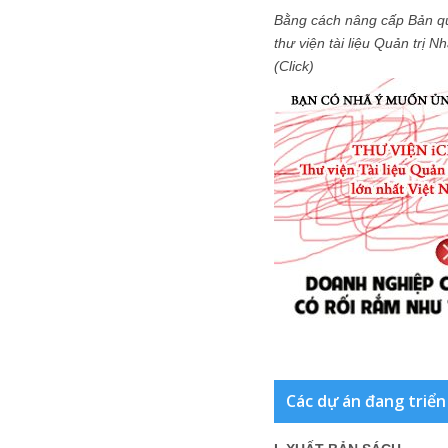
Bằng cách nâng cấp Bản q
thư viện tài liệu Quản trị 
(Click)
Các dự án đang triển