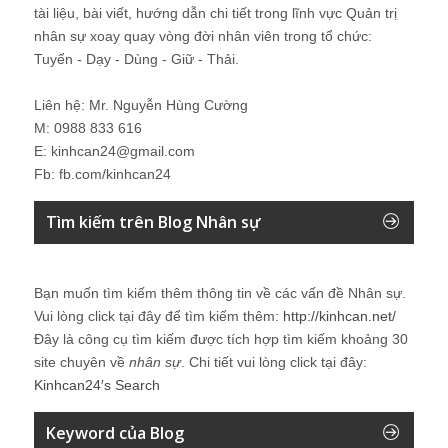
tài liệu, bài viết, hướng dẫn chi tiết trong lĩnh vực Quản trị
nhân sự xoay quay vòng đời nhân viên trong tổ chức:
Tuyển - Dạy - Dùng - Giữ - Thải.
Liên hệ: Mr. Nguyễn Hùng Cường
M: 0988 833 616
E: kinhcan24@gmail.com
Fb: fb.com/kinhcan24
Tìm kiếm trên Blog Nhân sự
Bạn muốn tìm kiếm thêm thông tin về các vấn đề
Nhân sự
.
Vui lòng click tại đây để tìm kiếm thêm:
http://kinhcan.net/
Đây là công cụ tìm kiếm được tích hợp tìm kiếm khoảng 30
site chuyên về
nhân sự
. Chi tiết vui lòng click tại đây:
Kinhcan24′s Search
Keyword của Blog