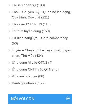
Tài liệu nhân sự
(133)
Thải – Chuyện 3Q – Quan hệ lao động,
Quy trình, Quy chế
(221)
Thư viện BSC & KPI
(116)
Tri thức tuyển dụng
(159)
Từ điển năng lực – Core competency
(50)
Tuyển – Chuyện 3T – Tuyển mộ, Tuyển
chọn, Thử việc
(434)
Ứng dụng AI vào QTNS
(4)
Ứng dụng CNTT vào QTNS
(6)
Vui cười nhân sự
(86)
Đánh giá nhân sự
(22)
NÓI VỚI CON