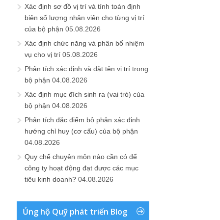
Xác định sơ đồ vị trí và tính toán định
biên số lượng nhân viên cho từng vị trí
của bộ phận
05.08.2026
Xác định chức năng và phân bổ nhiệm
vụ cho vị trí
05.08.2026
Phân tích xác định và đặt tên vị trí trong
bộ phận
04.08.2026
Xác định mục đích sinh ra (vai trò) của
bộ phận
04.08.2026
Phân tích đặc điểm bộ phận xác định
hướng chỉ huy (cơ cấu) của bộ phận
04.08.2026
Quy chế chuyên môn nào cần có để
công ty hoạt động đạt được các mục
tiêu kinh doanh?
04.08.2026
Ủng hộ Quỹ phát triển Blog