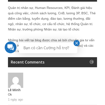
Quản trị nhân sự, Human Resources, KPI, Đánh giá hiệu
quả công việc, chính sách lương, CnB, lương 3P, BSC, Thẻ
điểm cân bằng, tuyển dụng, đào tạo, lương thưởng, đãi
ngộ, nhân sự, tổ chức, cơ cấu tổ chức, hệ thống Quản trị
Nhân sự, trưởng phòng Nhân sự, tái tạo tổ chức
Những bài viết tại blog được chia sẻ bởi chuyên gia tư vấn
Quản trị Nhân sự Nguyễn Hùng Cường (
giới thiệu
) và các
Bạn có cần Cường hỗ trợ?
thành viên khác trong cộng đồng Nhân sự.
Recent Comments
Lê Minh
Ok
1 ngày ago