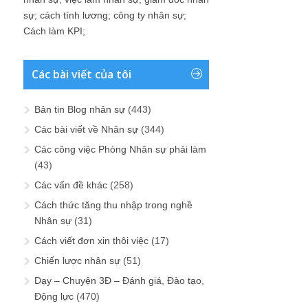
sự
;
cách tính lương
;
công ty nhân sự
;
Cách làm KPI
;
Các bài viết của tôi
Bản tin Blog nhân sự
(443)
Các bài viết về Nhân sự
(344)
Các công việc Phòng Nhân sự phải làm
(43)
Các vấn đề khác
(258)
Cách thức tăng thu nhập trong nghề
Nhân sự
(31)
Cách viết đơn xin thôi việc
(17)
Chiến lược nhân sự
(51)
Dạy – Chuyện 3Đ – Đánh giá, Đào tạo,
Động lực
(470)