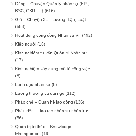
Dùng – Chuyện Quản lý nhân sự (KPI,
BSC, OKR, …)
(616)
Giữ – Chuyện 3L – Lương, Lậu, Luật
(583)
Hoạt động cộng đồng Nhân sự Vn
(492)
Kiếp người
(16)
Kinh nghiệm tư vấn Quản trị Nhân sự
(17)
Kinh nghiệm xây dựng mô tả công việc
(8)
Lãnh đạo nhân sự
(8)
Lương thưởng và đãi ngộ
(112)
Pháp chế – Quan hệ lao động
(136)
Phát triển – đào tạo nhân sự nhân lực
(56)
Quản trị tri thức – Knowledge
Management
(19)