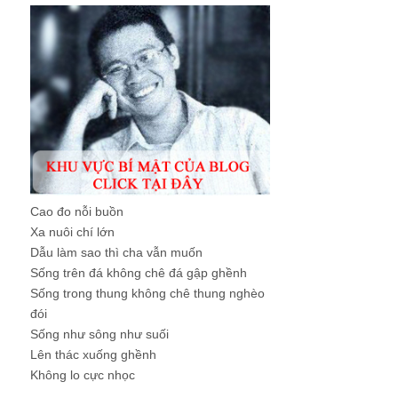
Cao đo nỗi buồn
Xa nuôi chí lớn
Dẫu làm sao thì cha vẫn muốn
Sống trên đá không chê đá gập ghềnh
Sống trong thung không chê thung nghèo
đói
Sống như sông như suối
Lên thác xuống ghềnh
Không lo cực nhọc
...