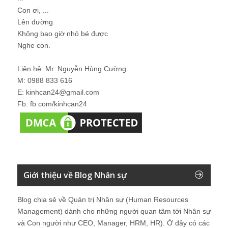
Con ơi, ...
Lên đường
Không bao giờ nhỏ bé được
Nghe con.
Liên hệ: Mr. Nguyễn Hùng Cường
M: 0988 833 616
E: kinhcan24@gmail.com
Fb: fb.com/kinhcan24
Giới thiệu về Blog Nhân sự
Blog chia sẻ về Quản trị Nhân sự (Human Resources
Management) dành cho những người quan tâm tới Nhân sự
và Con người như CEO, Manager, HRM, HR). Ở đây có các