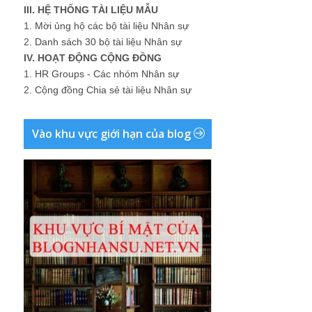
III. HỆ THỐNG TÀI LIỆU MẪU
1.
Mời ủng hộ các bộ tài liệu Nhân sự
2.
Danh sách 30 bộ tài liệu Nhân sự
IV. HOẠT ĐỘNG CỘNG ĐỒNG
1.
HR Groups - Các nhóm Nhân sự
2.
Cộng đồng Chia sẻ tài liệu Nhân sự
Vào khu vực giới hạn của blog