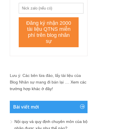
Lưu ý: Các bên lừa đảo, lấy tài liệu của
Blog Nhân sự mang đi bán lại ....
Xem các
trường hợp khác ở đây!
Bài viết mới
Nội quy và quy định chuyên môn của bộ
phận được xây như thế nào?