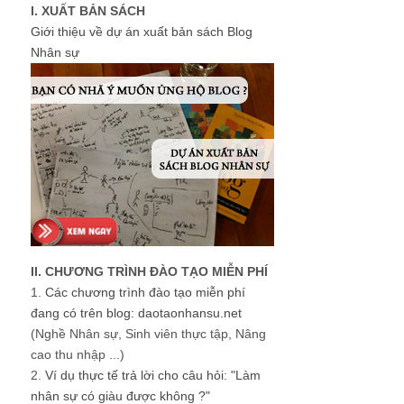
I. XUẤT BẢN SÁCH
Giới thiệu về dự án xuất bản sách Blog
Nhân sự
II. CHƯƠNG TRÌNH ĐÀO TẠO MIỄN PHÍ
1.
Các chương trình đào tạo miễn phí
đang có trên blog: daotaonhansu.net
(Nghề Nhân sự, Sinh viên thực tập, Nâng
cao thu nhập ...)
2.
Ví dụ thực tế trả lời cho câu hỏi: "Làm
nhân sự có giàu được không ?"