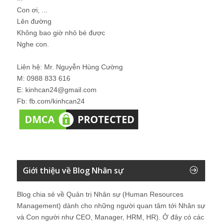
Con ơi, ...
Lên đường
Không bao giờ nhỏ bé được
Nghe con.
Liên hệ: Mr. Nguyễn Hùng Cường
M: 0988 833 616
E: kinhcan24@gmail.com
Fb: fb.com/kinhcan24
Giới thiệu về Blog Nhân sự
Blog chia sẻ về Quản trị Nhân sự (Human Resources
Management) dành cho những người quan tâm tới Nhân sự
và Con người như CEO, Manager, HRM, HR). Ở đây có các