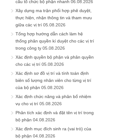
cấu tổ chức bộ phận nhanh
06.08.2026
Xây dựng ma trận phối hợp phê duyệt,
thực hiện, nhận thông tin và tham mưu
giữa các vị trí
05.08.2026
Tổng hợp hướng dẫn cách làm hệ
thống phân quyền kí duyệt cho các vị trí
trong công ty
05.08.2026
Xác định quyền bộ phận và phân quyền
cho các vị trí
05.08.2026
Xác định sơ đồ vị trí và tính toán định
biên số lượng nhân viên cho từng vị trí
của bộ phận
05.08.2026
Xác định chức năng và phân bổ nhiệm
vụ cho vị trí
05.08.2026
Phân tích xác định và đặt tên vị trí trong
bộ phận
04.08.2026
Xác định mục đích sinh ra (vai trò) của
bộ phận
04.08.2026