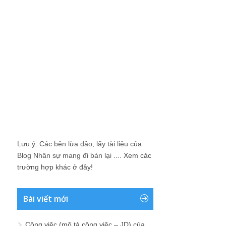
Lưu ý: Các bên lừa đảo, lấy tài liệu của
Blog Nhân sự mang đi bán lại ....
Xem các
trường hợp khác ở đây!
Bài viết mới
Công việc (mô tả công việc – JD) của