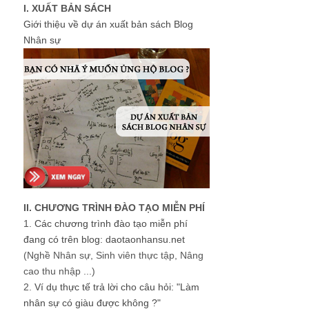
I. XUẤT BẢN SÁCH
Giới thiệu về dự án xuất bản sách Blog
Nhân sự
II. CHƯƠNG TRÌNH ĐÀO TẠO MIỄN PHÍ
1.
Các chương trình đào tạo miễn phí
đang có trên blog: daotaonhansu.net
(Nghề Nhân sự, Sinh viên thực tập, Nâng
cao thu nhập ...)
2.
Ví dụ thực tế trả lời cho câu hỏi: "Làm
nhân sự có giàu được không ?"