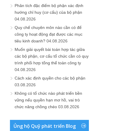
Phân tích đặc điểm bộ phận xác định
hướng chỉ huy (cơ cấu) của bộ phận
04.08.2026
Quy chế chuyên môn nào cần có để
công ty hoạt động đạt được các mục
tiêu kinh doanh?
04.08.2026
Muốn giải quyết bài toán hợp tác giữa
các bộ phận, cơ cấu tổ chức cần có quy
trình phối hợp tổng thể toàn công ty
04.08.2026
Cách xác định quyền cho các bộ phận
03.08.2026
Không có tổ chức nào phát triển bền
vững nếu quyền hạn mơ hồ, vai trò
chức năng chồng chéo
03.08.2026
Ủng hộ Quỹ phát triển Blog