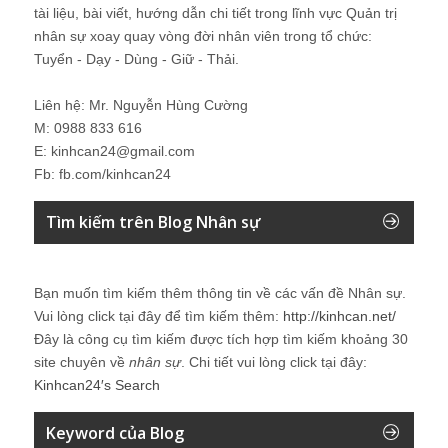
tài liệu, bài viết, hướng dẫn chi tiết trong lĩnh vực Quản trị
nhân sự xoay quay vòng đời nhân viên trong tổ chức:
Tuyển - Dạy - Dùng - Giữ - Thải.
Liên hệ: Mr. Nguyễn Hùng Cường
M: 0988 833 616
E: kinhcan24@gmail.com
Fb: fb.com/kinhcan24
Tìm kiếm trên Blog Nhân sự
Bạn muốn tìm kiếm thêm thông tin về các vấn đề
Nhân sự
.
Vui lòng click tại đây để tìm kiếm thêm:
http://kinhcan.net/
Đây là công cụ tìm kiếm được tích hợp tìm kiếm khoảng 30
site chuyên về
nhân sự
. Chi tiết vui lòng click tại đây:
Kinhcan24′s Search
Keyword của Blog