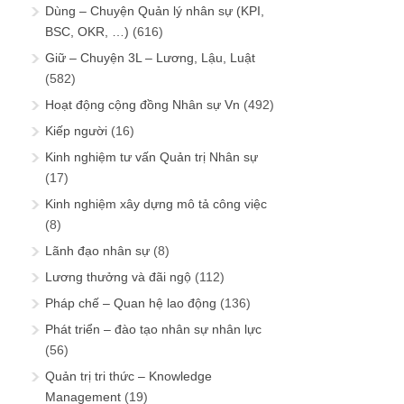
Dùng – Chuyện Quản lý nhân sự (KPI,
BSC, OKR, …)
(616)
Giữ – Chuyện 3L – Lương, Lậu, Luật
(582)
Hoạt động cộng đồng Nhân sự Vn
(492)
Kiếp người
(16)
Kinh nghiệm tư vấn Quản trị Nhân sự
(17)
Kinh nghiệm xây dựng mô tả công việc
(8)
Lãnh đạo nhân sự
(8)
Lương thưởng và đãi ngộ
(112)
Pháp chế – Quan hệ lao động
(136)
Phát triển – đào tạo nhân sự nhân lực
(56)
Quản trị tri thức – Knowledge
Management
(19)