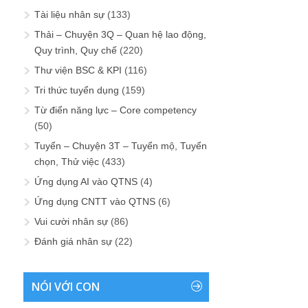
Tài liệu nhân sự
(133)
Thải – Chuyện 3Q – Quan hệ lao động,
Quy trình, Quy chế
(220)
Thư viện BSC & KPI
(116)
Tri thức tuyển dụng
(159)
Từ điển năng lực – Core competency
(50)
Tuyển – Chuyện 3T – Tuyển mộ, Tuyển
chọn, Thử việc
(433)
Ứng dụng AI vào QTNS
(4)
Ứng dụng CNTT vào QTNS
(6)
Vui cười nhân sự
(86)
Đánh giá nhân sự
(22)
NÓI VỚI CON