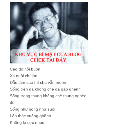
Cao đo nỗi buồn
Xa nuôi chí lớn
Dẫu làm sao thì cha vẫn muốn
Sống trên đá không chê đá gập ghềnh
Sống trong thung không chê thung nghèo
đói
Sống như sông như suối
Lên thác xuống ghềnh
Không lo cực nhọc
...