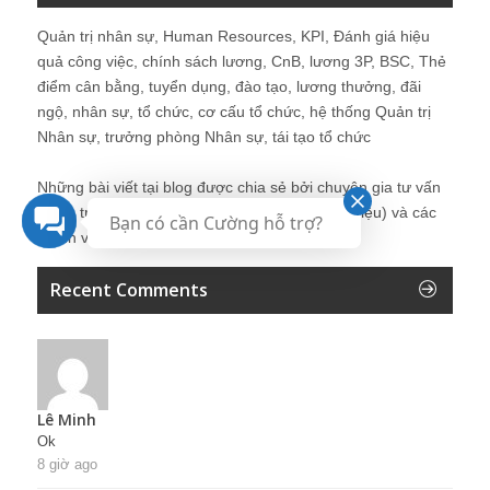
Quản trị nhân sự, Human Resources, KPI, Đánh giá hiệu
quả công việc, chính sách lương, CnB, lương 3P, BSC, Thẻ
điểm cân bằng, tuyển dụng, đào tạo, lương thưởng, đãi
ngộ, nhân sự, tổ chức, cơ cấu tổ chức, hệ thống Quản trị
Nhân sự, trưởng phòng Nhân sự, tái tạo tổ chức
Những bài viết tại blog được chia sẻ bởi chuyên gia tư vấn
Quản trị Nhân sự Nguyễn Hùng Cường (
giới thiệu
) và các
Bạn có cần Cường hỗ trợ?
thành viên khác trong cộng đồng Nhân sự.
Recent Comments
Lê Minh
Ok
8 giờ ago