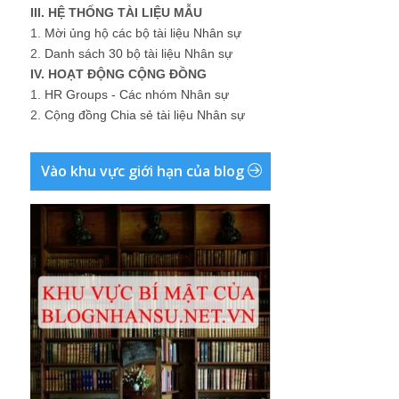
III. HỆ THỐNG TÀI LIỆU MẪU
1.
Mời ủng hộ các bộ tài liệu Nhân sự
2.
Danh sách 30 bộ tài liệu Nhân sự
IV. HOẠT ĐỘNG CỘNG ĐỒNG
1.
HR Groups - Các nhóm Nhân sự
2.
Cộng đồng Chia sẻ tài liệu Nhân sự
Vào khu vực giới hạn của blog