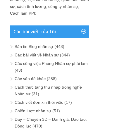
sự
;
cách tính lương
;
công ty nhân sự
;
Cách làm KPI
;
Các bài viết của tôi
Bản tin Blog nhân sự
(443)
Các bài viết về Nhân sự
(344)
Các công việc Phòng Nhân sự phải làm
(43)
Các vấn đề khác
(258)
Cách thức tăng thu nhập trong nghề
Nhân sự
(31)
Cách viết đơn xin thôi việc
(17)
Chiến lược nhân sự
(51)
Dạy – Chuyện 3Đ – Đánh giá, Đào tạo,
Động lực
(470)