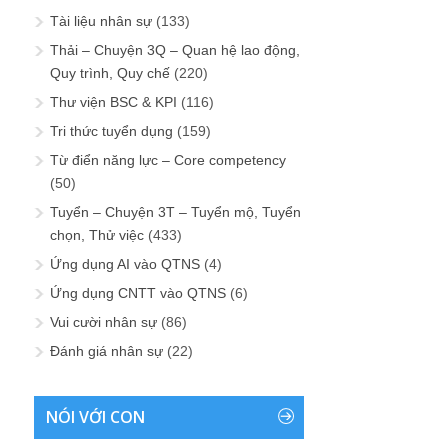
Tài liệu nhân sự
(133)
Thải – Chuyện 3Q – Quan hệ lao động,
Quy trình, Quy chế
(220)
Thư viện BSC & KPI
(116)
Tri thức tuyển dụng
(159)
Từ điển năng lực – Core competency
(50)
Tuyển – Chuyện 3T – Tuyển mộ, Tuyển
chọn, Thử việc
(433)
Ứng dụng AI vào QTNS
(4)
Ứng dụng CNTT vào QTNS
(6)
Vui cười nhân sự
(86)
Đánh giá nhân sự
(22)
NÓI VỚI CON