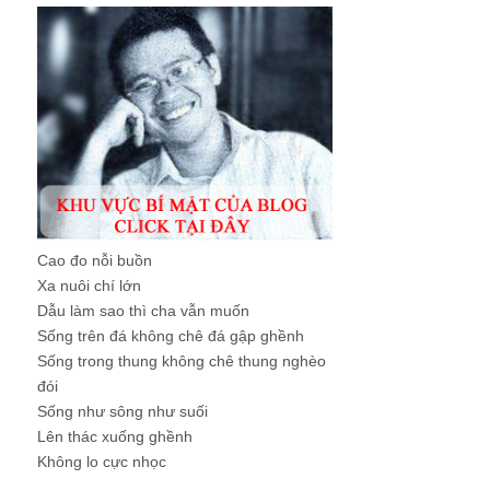
Cao đo nỗi buồn
Xa nuôi chí lớn
Dẫu làm sao thì cha vẫn muốn
Sống trên đá không chê đá gập ghềnh
Sống trong thung không chê thung nghèo
đói
Sống như sông như suối
Lên thác xuống ghềnh
Không lo cực nhọc
...