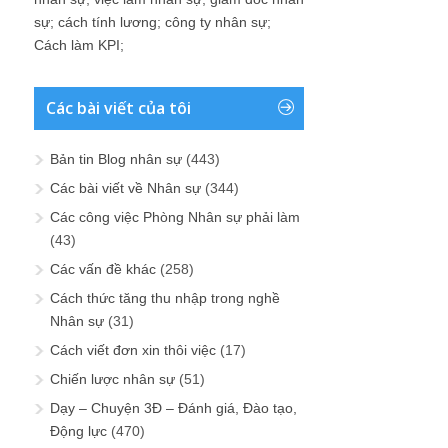
sự
;
cách tính lương
;
công ty nhân sự
;
Cách làm KPI
;
Các bài viết của tôi
Bản tin Blog nhân sự
(443)
Các bài viết về Nhân sự
(344)
Các công việc Phòng Nhân sự phải làm
(43)
Các vấn đề khác
(258)
Cách thức tăng thu nhập trong nghề
Nhân sự
(31)
Cách viết đơn xin thôi việc
(17)
Chiến lược nhân sự
(51)
Dạy – Chuyện 3Đ – Đánh giá, Đào tạo,
Động lực
(470)