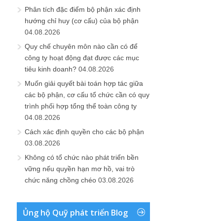
Phân tích đặc điểm bộ phận xác định
hướng chỉ huy (cơ cấu) của bộ phận
04.08.2026
Quy chế chuyên môn nào cần có để
công ty hoạt động đạt được các mục
tiêu kinh doanh?
04.08.2026
Muốn giải quyết bài toán hợp tác giữa
các bộ phận, cơ cấu tổ chức cần có quy
trình phối hợp tổng thể toàn công ty
04.08.2026
Cách xác định quyền cho các bộ phận
03.08.2026
Không có tổ chức nào phát triển bền
vững nếu quyền hạn mơ hồ, vai trò
chức năng chồng chéo
03.08.2026
Ủng hộ Quỹ phát triển Blog