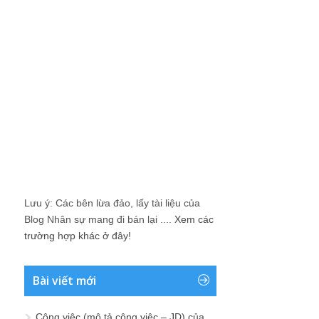
Lưu ý: Các bên lừa đảo, lấy tài liệu của
Blog Nhân sự mang đi bán lại ....
Xem các
trường hợp khác ở đây!
Bài viết mới
Công việc (mô tả công việc – JD) của