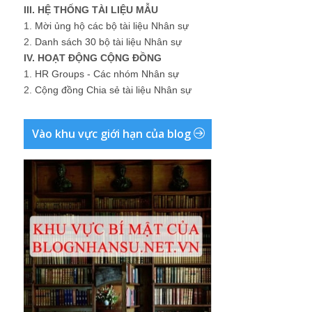
III. HỆ THỐNG TÀI LIỆU MẪU
1.
Mời ủng hộ các bộ tài liệu Nhân sự
2.
Danh sách 30 bộ tài liệu Nhân sự
IV. HOẠT ĐỘNG CỘNG ĐỒNG
1.
HR Groups - Các nhóm Nhân sự
2.
Cộng đồng Chia sẻ tài liệu Nhân sự
Vào khu vực giới hạn của blog