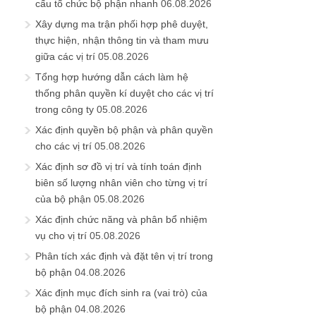
cấu tổ chức bộ phận nhanh
06.08.2026
Xây dựng ma trận phối hợp phê duyệt,
thực hiện, nhận thông tin và tham mưu
giữa các vị trí
05.08.2026
Tổng hợp hướng dẫn cách làm hệ
thống phân quyền kí duyệt cho các vị trí
trong công ty
05.08.2026
Xác định quyền bộ phận và phân quyền
cho các vị trí
05.08.2026
Xác định sơ đồ vị trí và tính toán định
biên số lượng nhân viên cho từng vị trí
của bộ phận
05.08.2026
Xác định chức năng và phân bổ nhiệm
vụ cho vị trí
05.08.2026
Phân tích xác định và đặt tên vị trí trong
bộ phận
04.08.2026
Xác định mục đích sinh ra (vai trò) của
bộ phận
04.08.2026