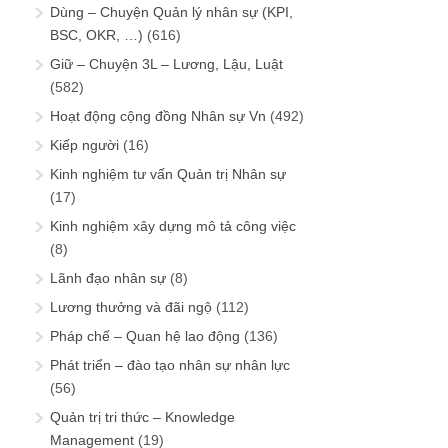
Dùng – Chuyện Quản lý nhân sự (KPI,
BSC, OKR, …)
(616)
Giữ – Chuyện 3L – Lương, Lậu, Luật
(582)
Hoạt động cộng đồng Nhân sự Vn
(492)
Kiếp người
(16)
Kinh nghiệm tư vấn Quản trị Nhân sự
(17)
Kinh nghiệm xây dựng mô tả công việc
(8)
Lãnh đạo nhân sự
(8)
Lương thưởng và đãi ngộ
(112)
Pháp chế – Quan hệ lao động
(136)
Phát triển – đào tạo nhân sự nhân lực
(56)
Quản trị tri thức – Knowledge
Management
(19)