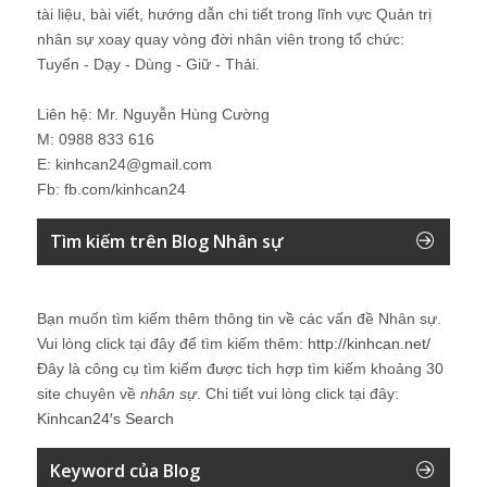
tài liệu, bài viết, hướng dẫn chi tiết trong lĩnh vực Quản trị
nhân sự xoay quay vòng đời nhân viên trong tổ chức:
Tuyển - Dạy - Dùng - Giữ - Thải.
Liên hệ: Mr. Nguyễn Hùng Cường
M: 0988 833 616
E: kinhcan24@gmail.com
Fb: fb.com/kinhcan24
Tìm kiếm trên Blog Nhân sự
Bạn muốn tìm kiếm thêm thông tin về các vấn đề
Nhân sự
.
Vui lòng click tại đây để tìm kiếm thêm:
http://kinhcan.net/
Đây là công cụ tìm kiếm được tích hợp tìm kiếm khoảng 30
site chuyên về
nhân sự
. Chi tiết vui lòng click tại đây:
Kinhcan24′s Search
Keyword của Blog