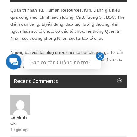
Quản trị nhân sự, Human Resources, KPI, Đánh giá hiệu
quả công việc, chính sách lương, CnB, lương 3P, BSC, Thẻ
điểm cân bằng, tuyển dụng, đào tạo, lương thưởng, đãi
ngộ, nhân sự, tổ chức, cơ cấu tổ chức, hệ thống Quản trị
Nhân sự, trưởng phòng Nhân sự, tái tạo tổ chức
Những bài viết tại blog được chia sẻ bởi chuyên gia tư vấn
Quản trị Nhân sự Nguyễn Hùng Cường (
giới thiệu
) và các
Bạn có cần Cường hỗ trợ?
thành viên khác trong cộng đồng Nhân sự.
Recent Comments
Lê Minh
Ok
10 giờ ago