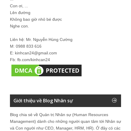
Con ơi, ...
Lên đường
Không bao giờ nhỏ bé được
Nghe con.
Liên hệ: Mr. Nguyễn Hùng Cường
M: 0988 833 616
E: kinhcan24@gmail.com
Fb: fb.com/kinhcan24
Giới thiệu về Blog Nhân sự
Blog chia sẻ về Quản trị Nhân sự (Human Resources
Management) dành cho những người quan tâm tới Nhân sự
và Con người như CEO, Manager, HRM, HR). Ở đây có các