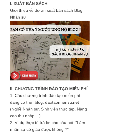
I. XUẤT BẢN SÁCH
Giới thiệu về dự án xuất bản sách Blog
Nhân sự
II. CHƯƠNG TRÌNH ĐÀO TẠO MIỄN PHÍ
1.
Các chương trình đào tạo miễn phí
đang có trên blog: daotaonhansu.net
(Nghề Nhân sự, Sinh viên thực tập, Nâng
cao thu nhập ...)
2.
Ví dụ thực tế trả lời cho câu hỏi: "Làm
nhân sự có giàu được không ?"