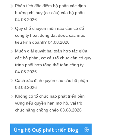
Phân tích đặc điểm bộ phận xác định
hướng chỉ huy (cơ cấu) của bộ phận
04.08.2026
Quy chế chuyên môn nào cần có để
công ty hoạt động đạt được các mục
tiêu kinh doanh?
04.08.2026
Muốn giải quyết bài toán hợp tác giữa
các bộ phận, cơ cấu tổ chức cần có quy
trình phối hợp tổng thể toàn công ty
04.08.2026
Cách xác định quyền cho các bộ phận
03.08.2026
Không có tổ chức nào phát triển bền
vững nếu quyền hạn mơ hồ, vai trò
chức năng chồng chéo
03.08.2026
Ủng hộ Quỹ phát triển Blog