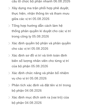
cấu tổ chức bộ phận nhanh
06.08.2026
Xây dựng ma trận phối hợp phê duyệt,
thực hiện, nhận thông tin và tham mưu
giữa các vị trí
05.08.2026
Tổng hợp hướng dẫn cách làm hệ
thống phân quyền kí duyệt cho các vị trí
trong công ty
05.08.2026
Xác định quyền bộ phận và phân quyền
cho các vị trí
05.08.2026
Xác định sơ đồ vị trí và tính toán định
biên số lượng nhân viên cho từng vị trí
của bộ phận
05.08.2026
Xác định chức năng và phân bổ nhiệm
vụ cho vị trí
05.08.2026
Phân tích xác định và đặt tên vị trí trong
bộ phận
04.08.2026
Xác định mục đích sinh ra (vai trò) của
bộ phận
04.08.2026