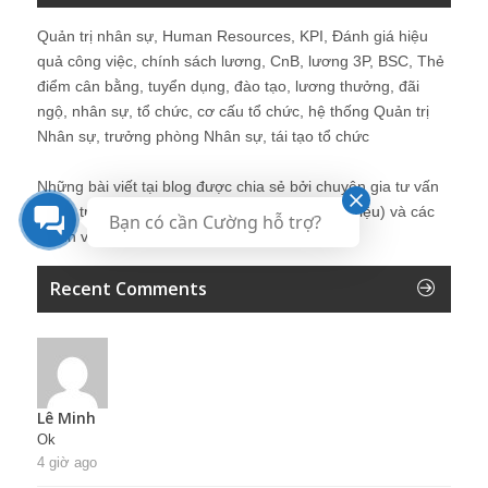
Quản trị nhân sự, Human Resources, KPI, Đánh giá hiệu
quả công việc, chính sách lương, CnB, lương 3P, BSC, Thẻ
điểm cân bằng, tuyển dụng, đào tạo, lương thưởng, đãi
ngộ, nhân sự, tổ chức, cơ cấu tổ chức, hệ thống Quản trị
Nhân sự, trưởng phòng Nhân sự, tái tạo tổ chức
Những bài viết tại blog được chia sẻ bởi chuyên gia tư vấn
Quản trị Nhân sự Nguyễn Hùng Cường (
giới thiệu
) và các
Bạn có cần Cường hỗ trợ?
thành viên khác trong cộng đồng Nhân sự.
Recent Comments
Lê Minh
Ok
4 giờ ago