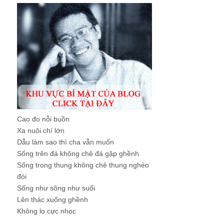
Cao đo nỗi buồn
Xa nuôi chí lớn
Dẫu làm sao thì cha vẫn muốn
Sống trên đá không chê đá gập ghềnh
Sống trong thung không chê thung nghèo
đói
Sống như sông như suối
Lên thác xuống ghềnh
Không lo cực nhọc
...