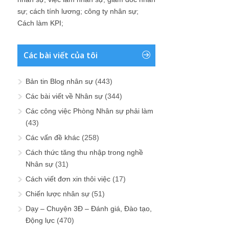
sự
;
cách tính lương
;
công ty nhân sự
;
Cách làm KPI
;
Các bài viết của tôi
Bản tin Blog nhân sự
(443)
Các bài viết về Nhân sự
(344)
Các công việc Phòng Nhân sự phải làm
(43)
Các vấn đề khác
(258)
Cách thức tăng thu nhập trong nghề
Nhân sự
(31)
Cách viết đơn xin thôi việc
(17)
Chiến lược nhân sự
(51)
Dạy – Chuyện 3Đ – Đánh giá, Đào tạo,
Động lực
(470)