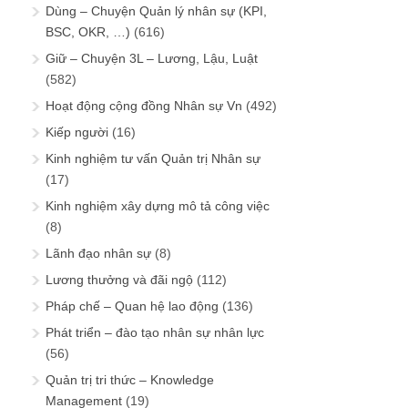
Dùng – Chuyện Quản lý nhân sự (KPI,
BSC, OKR, …)
(616)
Giữ – Chuyện 3L – Lương, Lậu, Luật
(582)
Hoạt động cộng đồng Nhân sự Vn
(492)
Kiếp người
(16)
Kinh nghiệm tư vấn Quản trị Nhân sự
(17)
Kinh nghiệm xây dựng mô tả công việc
(8)
Lãnh đạo nhân sự
(8)
Lương thưởng và đãi ngộ
(112)
Pháp chế – Quan hệ lao động
(136)
Phát triển – đào tạo nhân sự nhân lực
(56)
Quản trị tri thức – Knowledge
Management
(19)