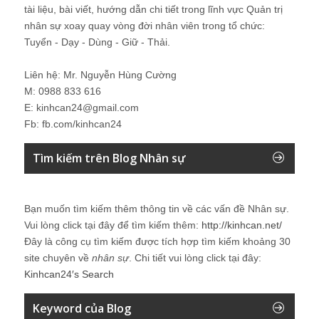
tài liệu, bài viết, hướng dẫn chi tiết trong lĩnh vực Quản trị
nhân sự xoay quay vòng đời nhân viên trong tổ chức:
Tuyển - Dạy - Dùng - Giữ - Thải.
Liên hệ: Mr. Nguyễn Hùng Cường
M: 0988 833 616
E: kinhcan24@gmail.com
Fb: fb.com/kinhcan24
Tìm kiếm trên Blog Nhân sự
Bạn muốn tìm kiếm thêm thông tin về các vấn đề
Nhân sự
.
Vui lòng click tại đây để tìm kiếm thêm:
http://kinhcan.net/
Đây là công cụ tìm kiếm được tích hợp tìm kiếm khoảng 30
site chuyên về
nhân sự
. Chi tiết vui lòng click tại đây:
Kinhcan24′s Search
Keyword của Blog