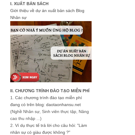
I. XUẤT BẢN SÁCH
Giới thiệu về dự án xuất bản sách Blog
Nhân sự
II. CHƯƠNG TRÌNH ĐÀO TẠO MIỄN PHÍ
1.
Các chương trình đào tạo miễn phí
đang có trên blog: daotaonhansu.net
(Nghề Nhân sự, Sinh viên thực tập, Nâng
cao thu nhập ...)
2.
Ví dụ thực tế trả lời cho câu hỏi: "Làm
nhân sự có giàu được không ?"