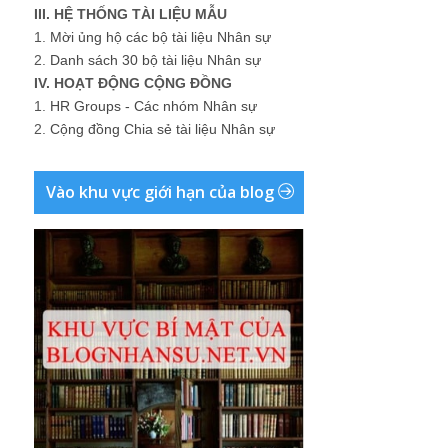
III. HỆ THỐNG TÀI LIỆU MẪU
1.
Mời ủng hộ các bộ tài liệu Nhân sự
2.
Danh sách 30 bộ tài liệu Nhân sự
IV. HOẠT ĐỘNG CỘNG ĐỒNG
1.
HR Groups - Các nhóm Nhân sự
2.
Cộng đồng Chia sẻ tài liệu Nhân sự
Vào khu vực giới hạn của blog