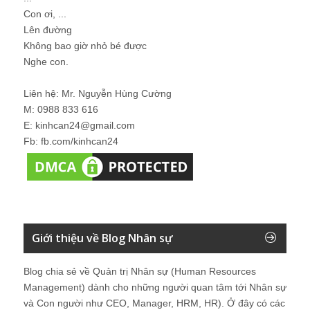
Con ơi, ...
Lên đường
Không bao giờ nhỏ bé được
Nghe con.
Liên hệ: Mr. Nguyễn Hùng Cường
M: 0988 833 616
E: kinhcan24@gmail.com
Fb: fb.com/kinhcan24
Giới thiệu về Blog Nhân sự
Blog chia sẻ về Quản trị Nhân sự (Human Resources
Management) dành cho những người quan tâm tới Nhân sự
và Con người như CEO, Manager, HRM, HR). Ở đây có các