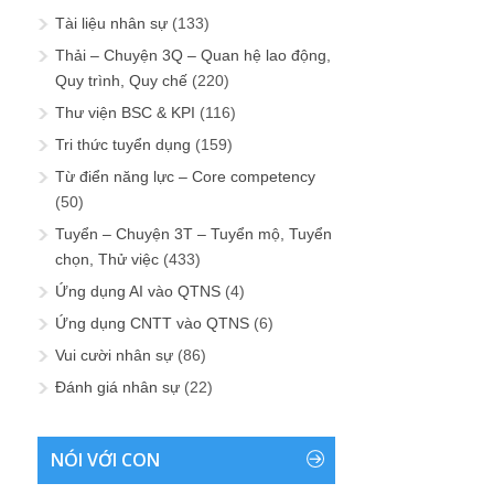
Tài liệu nhân sự
(133)
Thải – Chuyện 3Q – Quan hệ lao động,
Quy trình, Quy chế
(220)
Thư viện BSC & KPI
(116)
Tri thức tuyển dụng
(159)
Từ điển năng lực – Core competency
(50)
Tuyển – Chuyện 3T – Tuyển mộ, Tuyển
chọn, Thử việc
(433)
Ứng dụng AI vào QTNS
(4)
Ứng dụng CNTT vào QTNS
(6)
Vui cười nhân sự
(86)
Đánh giá nhân sự
(22)
NÓI VỚI CON