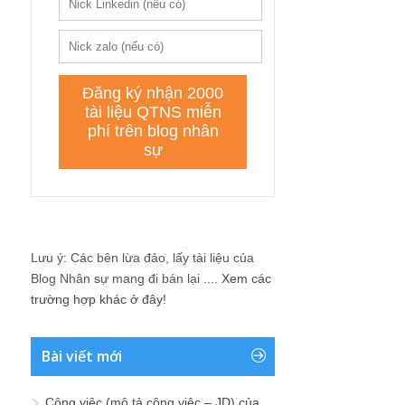
Lưu ý: Các bên lừa đảo, lấy tài liệu của
Blog Nhân sự mang đi bán lại ....
Xem các
trường hợp khác ở đây!
Bài viết mới
Công việc (mô tả công việc – JD) của