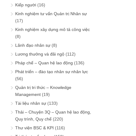
Kiếp người
(16)
Kinh nghiệm tư vấn Quản trị Nhân sự
(17)
Kinh nghiệm xây dựng mô tả công việc
(8)
Lãnh đạo nhân sự
(8)
Lương thưởng và đãi ngộ
(112)
Pháp chế – Quan hệ lao động
(136)
Phát triển – đào tạo nhân sự nhân lực
(56)
Quản trị tri thức – Knowledge
Management
(19)
Tài liệu nhân sự
(133)
Thải – Chuyện 3Q – Quan hệ lao động,
Quy trình, Quy chế
(220)
Thư viện BSC & KPI
(116)