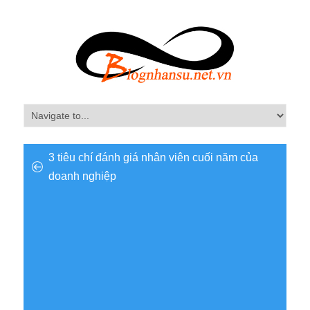
3 tiêu chí đánh giá nhân viên cuối năm của
doanh nghiệp