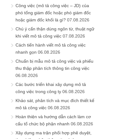
Công việc (mô tả công việc – JD) của
phó tổng giám đốc hoặc phó giám đốc
hoặc giám đốc khối là gì?
07.08.2026
Chú ý cẩn thận dùng ngôn từ, thuật ngữ
khi viết mô tả công việc
07.08.2026
Cách tiến hành viết mô tả công việc
nhanh gọn
06.08.2026
Chuẩn bị mẫu mô tả công việc và phiếu
thu thập phân tích thông tin công việc
06.08.2026
Các bước triển khai xây dựng mô tả
công việc trong công ty
06.08.2026
Khảo sát, phân tích và mục đích thiết kế
mô tả công việc
06.08.2026
Hoàn thiện và hướng dẫn cách làm cơ
cấu tổ chức bộ phận nhanh
06.08.2026
Xây dựng ma trận phối hợp phê duyệt,