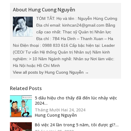
About Hung Cuong Nguyễn
TÓM TẮT: Họ và tên : Nguyễn Hùng Cường
Địa chỉ email: kinhcan24@gmail.com Bằng
cấp cao nhất: Thạc sỹ Quản trị Nhân lực
Địa chỉ : 7B4 Ha Dinh – Thanh Xuan – Ha
Noi Điện thoại : 0988 833 616 Cấp bậc hiện tại: Leader
(CEO/ Tư vấn Hệ thống Quản trị Nhân sự) Năm kinh
nghiệm: > 10 Năm Ngành nghề: Nhân sự Nơi làm việc:
Hà Nội hoặc Hồ Chí Minh
View all posts by Hung Cuong Nguyễn
→
Related Posts
5 dấu hiệu cho thấy đã đến lúc nhảy việc
2024...
Tháng Mười Hai 24, 2024
Hung Cuong Nguyễn
Bỏ việc 24 lần trong 5 năm, tôi được gì?...