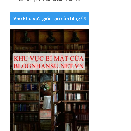
2.
Cộng đồng Chia sẻ tài liệu Nhân sự
Vào khu vực giới hạn của blog