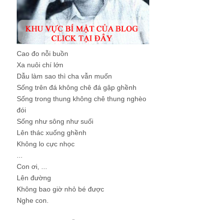
Cao đo nỗi buồn
Xa nuôi chí lớn
Dẫu làm sao thì cha vẫn muốn
Sống trên đá không chê đá gập ghềnh
Sống trong thung không chê thung nghèo
đói
Sống như sông như suối
Lên thác xuống ghềnh
Không lo cực nhọc
...
Con ơi, ...
Lên đường
Không bao giờ nhỏ bé được
Nghe con.