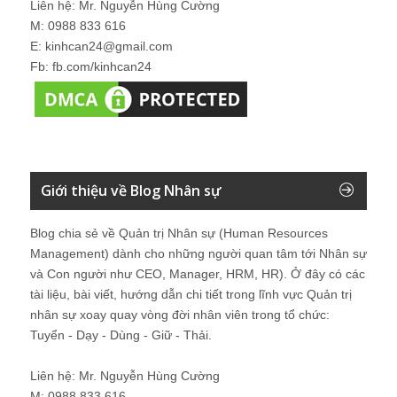
Liên hệ: Mr. Nguyễn Hùng Cường
M: 0988 833 616
E: kinhcan24@gmail.com
Fb: fb.com/kinhcan24
Giới thiệu về Blog Nhân sự
Blog chia sẻ về Quản trị Nhân sự (Human Resources
Management) dành cho những người quan tâm tới Nhân sự
và Con người như CEO, Manager, HRM, HR). Ở đây có các
tài liệu, bài viết, hướng dẫn chi tiết trong lĩnh vực Quản trị
nhân sự xoay quay vòng đời nhân viên trong tổ chức:
Tuyển - Dạy - Dùng - Giữ - Thải.
Liên hệ: Mr. Nguyễn Hùng Cường
M: 0988 833 616