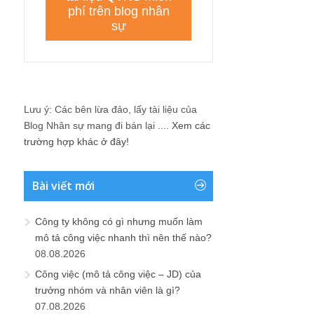
Lưu ý: Các bên lừa đảo, lấy tài liệu của
Blog Nhân sự mang đi bán lại ....
Xem các
trường hợp khác ở đây!
Bài viết mới
Công ty không có gì nhưng muốn làm
mô tả công việc nhanh thì nên thế nào?
08.08.2026
Công việc (mô tả công việc – JD) của
trưởng nhóm và nhân viên là gì?
07.08.2026