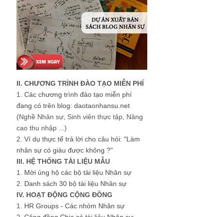
II. CHƯƠNG TRÌNH ĐÀO TẠO MIỄN PHÍ
1.
Các chương trình đào tạo miễn phí
đang có trên blog: daotaonhansu.net
(Nghề Nhân sự, Sinh viên thực tập, Nâng
cao thu nhập ...)
2.
Ví dụ thực tế trả lời cho câu hỏi: "Làm
nhân sự có giàu được không ?"
III. HỆ THỐNG TÀI LIỆU MẪU
1.
Mời ủng hộ các bộ tài liệu Nhân sự
2.
Danh sách 30 bộ tài liệu Nhân sự
IV. HOẠT ĐỘNG CỘNG ĐỒNG
1.
HR Groups - Các nhóm Nhân sự