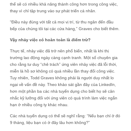
thể sẽ có nhiều khả năng thành công hơn trong công việc,
thay vì chỉ tập trung vào sự phát triển cá nhân.
“Điều này đúng với tất cả mọi vị trí, từ thu ngân đến đầu
bếp của chúng tôi tại các cửa hàng,” Graves cho biết thêm.
Vậy nhảy việc có hoàn toàn là điểm trừ?
Thực tế, nhảy việc đã trở nên phổ biến, nhất là khi thị
trường lao động ngày càng cạnh tranh. Một số chuyên gia
cho rằng tư duy “chê trách” ứng viên nhảy việc đã lỗi thời,
miễn là hồ sơ không có quá nhiều lần thay đổi công việc.
Tuy nhiên, Todd Graves không phải là người duy nhất lo
ngại về vấn đề này. Theo khảo sát gần đây của LinkedIn,
hơn một phần ba các nhà tuyển dụng cho biết họ sẽ cân
nhắc kỹ lưỡng đối với ứng viên có quá trình làm việc ngắn
hạn ở nhiều công ty khác nhau.
Các nhà tuyển dụng có thể sẽ nghĩ rằng: “Nếu bạn chỉ ở đó
9 tháng, liệu bạn có ở đây lâu hơn không?”