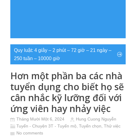
Quy luật: 4 giây – 2 phút – 72 giờ – 21 ngày –
250 tuần – 10000 giờ
Hơn một phần ba các nhà
tuyển dụng cho biết họ sẽ
cân nhắc kỹ lưỡng đối với
ứng viên hay nhảy việc
Tháng Mười Một 6, 2024
Hung Cuong Nguyễn
Tuyển - Chuyện 3T - Tuyển mộ, Tuyển chọn, Thử việc
No comments