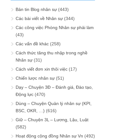
Bản tin Blog nhân sự
(443)
Các bài viết về Nhân sự
(344)
Các công việc Phòng Nhân sự phải làm
(43)
Các vấn đề khác
(258)
Cách thức tăng thu nhập trong nghề
Nhân sự
(31)
Cách viết đơn xin thôi việc
(17)
Chiến lược nhân sự
(51)
Dạy – Chuyện 3Đ – Đánh giá, Đào tạo,
Động lực
(470)
Dùng – Chuyện Quản lý nhân sự (KPI,
BSC, OKR, …)
(616)
Giữ – Chuyện 3L – Lương, Lậu, Luật
(582)
Hoạt động cộng đồng Nhân sự Vn
(492)