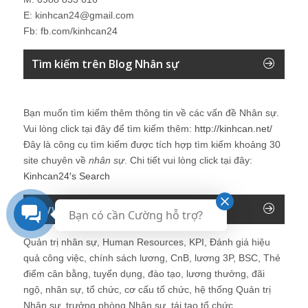
E: kinhcan24@gmail.com
Fb: fb.com/kinhcan24
Tìm kiếm trên Blog Nhân sự
Bạn muốn tìm kiếm thêm thông tin về các vấn đề
Nhân sự
.
Vui lòng click tại đây để tìm kiếm thêm:
http://kinhcan.net/
Đây là công cụ tìm kiếm được tích hợp tìm kiếm khoảng 30
site chuyên về
nhân sự
. Chi tiết vui lòng click tại đây:
Kinhcan24′s Search
Keyword của Blog
Bạn có cần Cường hỗ trợ?
Quản trị nhân sự, Human Resources, KPI, Đánh giá hiệu
quả công việc, chính sách lương, CnB, lương 3P, BSC, Thẻ
điểm cân bằng, tuyển dụng, đào tạo, lương thưởng, đãi
ngộ, nhân sự, tổ chức, cơ cấu tổ chức, hệ thống Quản trị
Nhân sự, trưởng phòng Nhân sự, tái tạo tổ chức