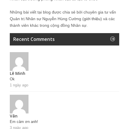
Những bài viết tại blog được chia sẻ bởi chuyên gia tư vấn
Quản trị Nhân sự Nguyễn Hùng Cường (
giới thiệu
) và các
thành viên khác trong cộng đồng Nhân sự.
Recent Comments
Lê Minh
Ok
1 ngày ago
Vân
Em cảm ơn anh!
3 ngày ago