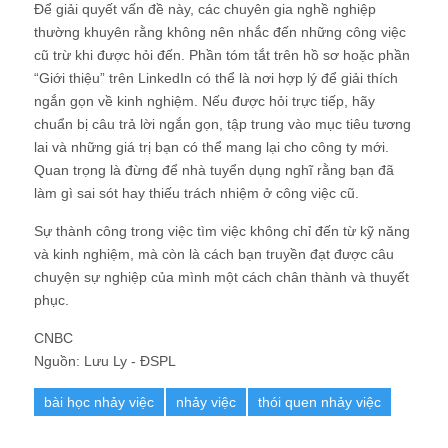
Để giải quyết vấn đề này, các chuyên gia nghề nghiệp
thường khuyên rằng không nên nhắc đến những công việc
cũ trừ khi được hỏi đến. Phần tóm tắt trên hồ sơ hoặc phần
“Giới thiệu” trên LinkedIn có thể là nơi hợp lý để giải thích
ngắn gọn về kinh nghiệm. Nếu được hỏi trực tiếp, hãy
chuẩn bị câu trả lời ngắn gọn, tập trung vào mục tiêu tương
lai và những giá trị bạn có thể mang lại cho công ty mới.
Quan trọng là đừng để nhà tuyển dụng nghĩ rằng bạn đã
làm gì sai sót hay thiếu trách nhiệm ở công việc cũ.
Sự thành công trong việc tìm việc không chỉ đến từ kỹ năng
và kinh nghiệm, mà còn là cách bạn truyền đạt được câu
chuyện sự nghiệp của mình một cách chân thành và thuyết
phục.
CNBC
Nguồn: Lưu Ly - ĐSPL
bài học nhảy việc
nhảy việc
thói quen nhảy việc