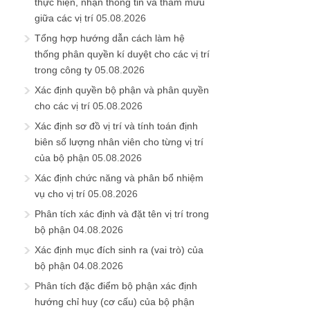
thực hiện, nhận thông tin và tham mưu
giữa các vị trí
05.08.2026
Tổng hợp hướng dẫn cách làm hệ
thống phân quyền kí duyệt cho các vị trí
trong công ty
05.08.2026
Xác định quyền bộ phận và phân quyền
cho các vị trí
05.08.2026
Xác định sơ đồ vị trí và tính toán định
biên số lượng nhân viên cho từng vị trí
của bộ phận
05.08.2026
Xác định chức năng và phân bổ nhiệm
vụ cho vị trí
05.08.2026
Phân tích xác định và đặt tên vị trí trong
bộ phận
04.08.2026
Xác định mục đích sinh ra (vai trò) của
bộ phận
04.08.2026
Phân tích đặc điểm bộ phận xác định
hướng chỉ huy (cơ cấu) của bộ phận