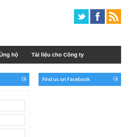
Ủng hộ
Tài liệu cho Công ty
Find us on Facebook