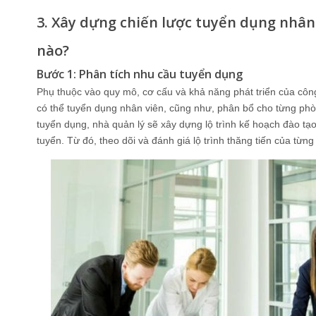
3. Xây dựng chiến lược tuyển dụng nhân
nào?
Bước 1: Phân tích nhu cầu tuyển dụng
Phụ thuộc vào quy mô, cơ cấu và khả năng phát triển của côn
có thể tuyển dụng nhân viên, cũng như, phân bổ cho từng phò
tuyển dụng, nhà quản lý sẽ xây dựng lộ trình kế hoạch đào tạo
tuyển. Từ đó, theo dõi và đánh giá lộ trình thăng tiến của từng