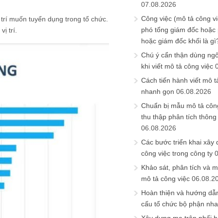
07.08.2026
Công việc (mô tả công vi
 trí muốn tuyển dụng trong tổ chức.
phó tổng giám đốc hoặc
ị trí.
hoặc giám đốc khối là gì
Chú ý cẩn thận dùng ngô
khi viết mô tả công việc
Cách tiến hành viết mô t
nhanh gọn
06.08.2026
Chuẩn bị mẫu mô tả công
thu thập phân tích thông 
06.08.2026
Các bước triển khai xây
công việc trong công ty
Khảo sát, phân tích và m
mô tả công việc
06.08.2
Hoàn thiện và hướng dẫ
cấu tổ chức bộ phận nh