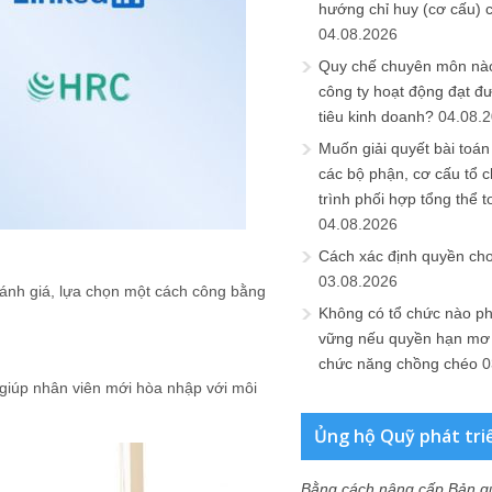
hướng chỉ huy (cơ cấu) 
04.08.2026
Quy chế chuyên môn nào
công ty hoạt động đạt đ
tiêu kinh doanh?
04.08.
Muốn giải quyết bài toán
các bộ phận, cơ cấu tổ 
trình phối hợp tổng thể t
04.08.2026
Cách xác định quyền ch
03.08.2026
đánh giá, lựa chọn một cách công bằng
Không có tổ chức nào ph
vững nếu quyền hạn mơ h
chức năng chồng chéo
0
giúp nhân viên mới hòa nhập với môi
Ủng hộ Quỹ phát tri
Bằng cách nâng cấp Bản q