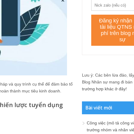
Lưu ý: Các bên lừa đảo, lấy 
Blog Nhân sự mang đi bán lạ
pháp và quy trình cụ thể để đảm bảo tổ
trường hợp khác ở đây!
hoàn thành mục tiêu kinh doanh.
chiến lược tuyển dụng
Bài viết mới
Công việc (mô tả công vi
trưởng nhóm và nhân viê