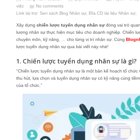
việc
No comments
Link tài trợ:
Seri sách Blog Nhân sự
; Đĩa CD
tài liệu Nhân sự
;
Xây dựng
chiến lược tuyển dụng nhân sự
đóng vai trò qua
lượng nhân sự thực hiện mục tiêu cho doanh nghiệp. Chiến lượ
chuyên môn, kỹ năng, … cho từng vị trí nhân sự. Cùng
Blogn
lược tuyển dụng nhân sự qua bài viết này nhé!
1. Chiến lược tuyển dụng nhân sự là gì?
“Chiến lược tuyển dụng nhân sự là một bản kế hoạch tổ chức v
thu hút, lựa chọn và tuyển dụng nhân sự có kỹ năng cùng tiề
của tổ chức.”