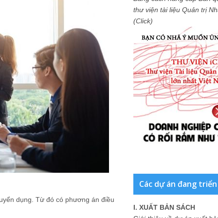
thư viện tài liệu Quản trị 
(Click)
Các dự án đang triển
h tuyển dụng. Từ đó có phương án điều
I. XUẤT BẢN SÁCH