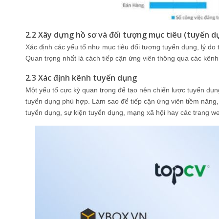
2.2 Xây dựng hồ sơ và đối tượng mục tiêu (tuyển d
Xác định các yếu tố như mục tiêu đối tượng tuyển dụng, lý do
Quan trọng nhất là cách tiếp cận ứng viên thông qua các kên
2.3 Xác định kênh tuyển dụng
Một yếu tố cực kỳ quan trọng để tạo nên chiến lược tuyển dụn
tuyển dụng phù hợp. Làm sao để tiếp cận ứng viên tiềm năng
tuyển dụng, sự kiện tuyển dụng, mạng xã hội hay các trang we