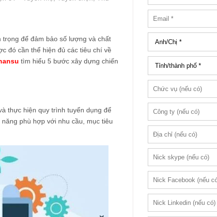
n trọng để đảm bảo số lượng và chất
c đó cần thể hiện đủ các tiêu chí về
hansu
tìm hiểu 5 bước xây dựng chiến
à thực hiện quy trình tuyển dụng để
m năng phù hợp với nhu cầu, mục tiêu