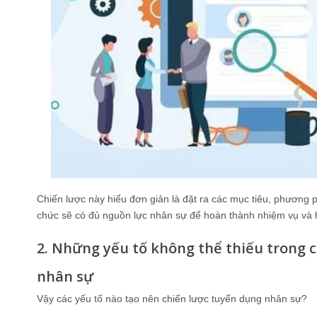
Chiến lược này hiểu đơn giản là đặt ra các mục tiêu, phương 
chức sẽ có đủ nguồn lực nhân sự để hoàn thành nhiệm vụ và 
2. Những yếu tố không thể thiếu trong 
nhân sự
Vậy các yếu tố nào tạo nên chiến lược tuyển dụng nhân sự?