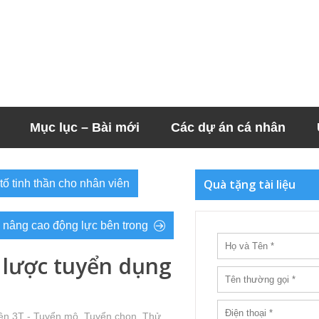
Mục lục – Bài mới
Các dự án cá nhân
Quà tặng tài liệu
tố tinh thần cho nhân viên
ể nâng cao động lực bên trong
 lược tuyển dụng
ện 3T - Tuyển mộ, Tuyển chọn, Thử