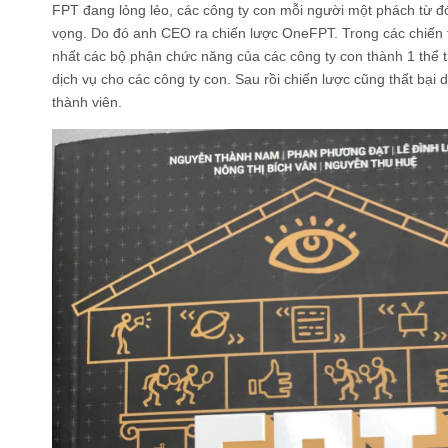
FPT đang lỏng lẻo, các công ty con mỗi người một phách từ đó
vọng. Do đó anh CEO ra chiến lược OneFPT. Trong các chiến t
nhất các bộ phận chức năng của các công ty con thành 1 thể 
dịch vụ cho các công ty con. Sau rồi chiến lược cũng thất bại 
thành viên.