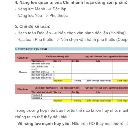
4. Năng lực quản trị của Chi nhánh hoặc dòng sản phẩm:
- Năng lực Mạnh --> Độc lập
- Năng lực Yếu --> Phụ thuộc
5. Chế độ kế toán:
- Hạch toán Độc lập --> Nên chọn vận hành độc lập (Holding)
- Hạc toán Phụ thuộc --> Nên chọn vận hành phụ thuộc (Coop
Trong trường hợp nếu bạn hỏi tôi thế nào là lớn hay nhỏ, mạn
chúng ta có thể thấy dấu hiệu:
- Về năng lực mạnh hay yếu:
Nếu trên HO thấy mọi thứ rối, 