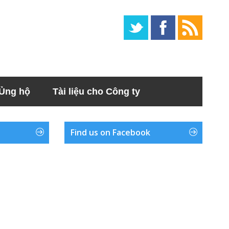
Ủng hộ
Tài liệu cho Công ty
Find us on Facebook