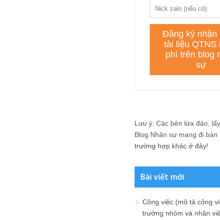
Lưu ý: Các bên lừa đảo, lấy 
Blog Nhân sự mang đi bán lạ
trường hợp khác ở đây!
Bài viết mới
Công việc (mô tả công vi
trưởng nhóm và nhân viê