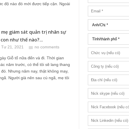
c độ nào đó mới được tiếp cận. Ngoài
 mẹ giám sát quản trị nhân sự
 con như thế nào?...
 Tư 21, 2021
no comments
gày Giỗ tổ nữa đến và đi. Thời gian
ác năm trước, có thể tôi sẽ lang thang
ì đó. Nhưng năm nay, thật không may,
 ngã. Người già nên sau cú ngã, mẹ tôi