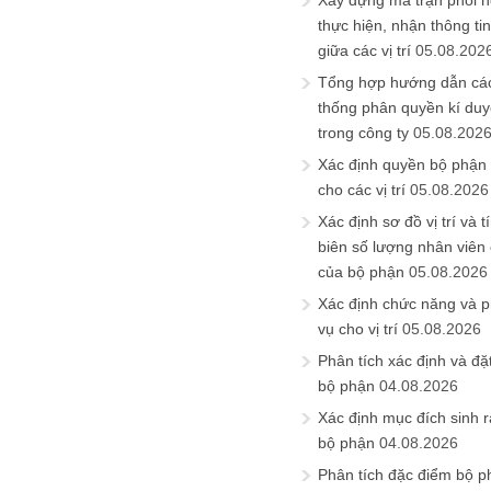
Xây dựng ma trận phối h
thực hiện, nhận thông t
giữa các vị trí
05.08.202
Tổng hợp hướng dẫn cá
thống phân quyền kí duyệ
trong công ty
05.08.202
Xác định quyền bộ phận
cho các vị trí
05.08.2026
Xác định sơ đồ vị trí và t
biên số lượng nhân viên c
của bộ phận
05.08.2026
Xác định chức năng và 
vụ cho vị trí
05.08.2026
Phân tích xác định và đặt 
bộ phận
04.08.2026
Xác định mục đích sinh ra
bộ phận
04.08.2026
Phân tích đặc điểm bộ p