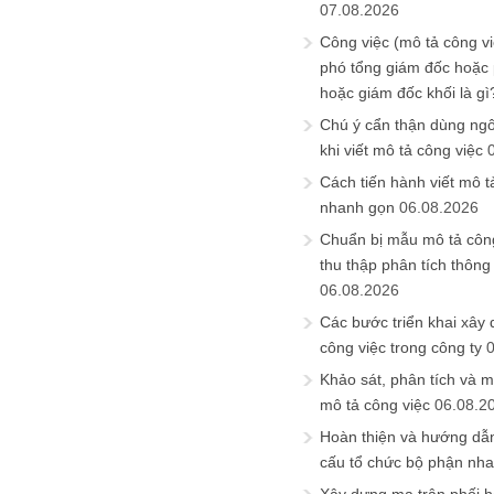
07.08.2026
Công việc (mô tả công vi
phó tổng giám đốc hoặc
hoặc giám đốc khối là gì
Chú ý cẩn thận dùng ngô
khi viết mô tả công việc
Cách tiến hành viết mô t
nhanh gọn
06.08.2026
Chuẩn bị mẫu mô tả công
thu thập phân tích thông 
06.08.2026
Các bước triển khai xây
công việc trong công ty
Khảo sát, phân tích và m
mô tả công việc
06.08.2
Hoàn thiện và hướng dẫ
cấu tổ chức bộ phận nh