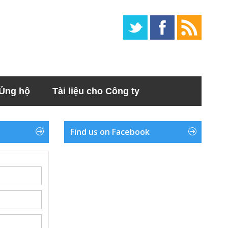
Ủng hộ
Tài liệu cho Công ty
Find us on Facebook