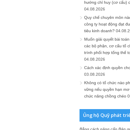
hướng chỉ huy (cơ cấu) 
04.08.2026
Quy chế chuyên môn nào
công ty hoạt động đạt đ
tiêu kinh doanh?
04.08.
Muốn giải quyết bài toán
các bộ phận, cơ cấu tổ 
trình phối hợp tổng thể t
04.08.2026
Cách xác định quyền ch
03.08.2026
Không có tổ chức nào ph
vững nếu quyền hạn mơ h
chức năng chồng chéo
0
Ủng hộ Quỹ phát tri
Bằng cách nâng cấp Bản q