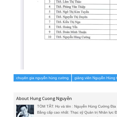
chuyên gia nguyễn hùng cường
giảng viên Nguyễn Hùng
About Hung Cuong Nguyễn
TÓM TẮT: Họ và tên : Nguyễn Hùng Cường Địa 
Bằng cấp cao nhất: Thạc sỹ Quản trị Nhân lực Đ