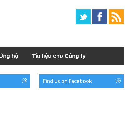
Ủng hộ
Tài liệu cho Công ty
Find us on Facebook