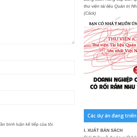
thư viện tài liệu Quản trị 
(Click)
Các dự án đang triển
ần bình luận kế tiếp của tôi.
I. XUẤT BẢN SÁCH