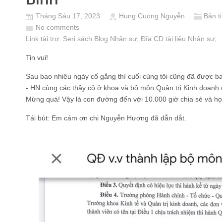
Tháng Sáu 17, 2023
Hung Cuong Nguyễn
Bản t
No comments
Link tài trợ:
Seri sách Blog Nhân sự
; Đĩa CD
tài liệu Nhân sự
;
Tin vui!
Sau bao nhiêu ngày cố gắng thì cuối cùng tôi cũng đã được 
- HN cùng các thầy cô ở khoa và bộ môn Quản trị Kinh doanh
Mừng quá! Vậy là con đường đến với 10.000 giờ chia sẻ và học
Tái bút: Em cám ơn chị Nguyễn Hương đã dẫn dắt.