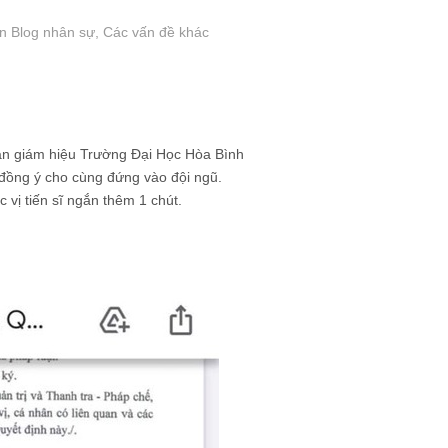
in Blog nhân sự
,
Các vấn đề khác
ban giám hiệu Trường Đại Học Hòa Bình
 đồng ý cho cùng đứng vào đội ngũ.
 vị tiến sĩ ngắn thêm 1 chút.