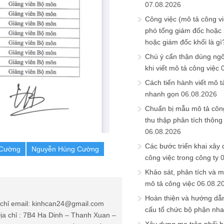
07.08.2026
Công việc (mô tả công vi
phó tổng giám đốc hoặc
hoặc giám đốc khối là gì
Chú ý cẩn thận dùng ngô
khi viết mô tả công việc
Cách tiến hành viết mô t
nhanh gọn
06.08.2026
Chuẩn bị mẫu mô tả công
thu thập phân tích thông 
06.08.2026
Các bước triển khai xây
 Cường
Nguyễn Hùng Cường
công việc trong công ty
Khảo sát, phân tích và m
mô tả công việc
06.08.2
Hoàn thiện và hướng dẫ
chỉ email: kinhcan24@gmail.com
cấu tổ chức bộ phận nh
ịa chỉ : 7B4 Ha Dinh – Thanh Xuan –