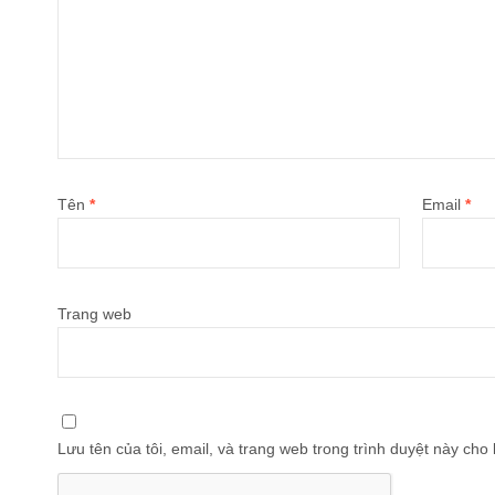
Tên
*
Email
*
Trang web
Lưu tên của tôi, email, và trang web trong trình duyệt này cho l