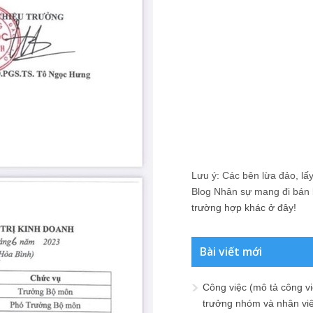
Lưu ý: Các bên lừa đảo, lấy 
Blog Nhân sự mang đi bán lạ
trường hợp khác ở đây!
Bài viết mới
Công việc (mô tả công vi
trưởng nhóm và nhân viê