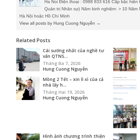
Ha Noi Điện thoại : 0988 833 616 Cấp bậc hiện 
Quản trị Nhân sự) Năm kinh nghiệm: > 10 Năm 
Hà Nội hoặc Hồ Chí Minh
View all posts by Hung Cuong Nguyễn
→
Related Posts
Cái sướng nhất của nghề tư
vấn QTNS...
Tháng Ba 7, 2026
Hung Cuong Nguyễn
Mồng 2 Tết – xin lì xì của cả
nhà lấy h...
Tháng Hai 19, 2026
Hung Cuong Nguyễn
Hình ảnh chương trình thiện