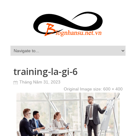
training-la-gi-6
Tháng Năm 31, 2023
Original Image size:
600 × 400