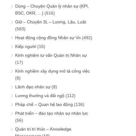
Dùng – Chuyện Quản lý nhân sự (KPI,
BSC, OKR, …)
(616)
Giữ – Chuyện 3L – Lương, Lậu, Luật
(583)
Hoạt động cộng đồng Nhân sự Vn
(492)
Kiếp người
(16)
Kinh nghiệm tư vấn Quản trị Nhân sự
(17)
Kinh nghiệm xây dựng mô tả công việc
(8)
Lãnh đạo nhân sự
(8)
Lương thưởng và đãi ngộ
(112)
Pháp chế – Quan hệ lao động
(136)
Phát triển – đào tạo nhân sự nhân lực
(56)
Quản trị tri thức – Knowledge
Management
(19)