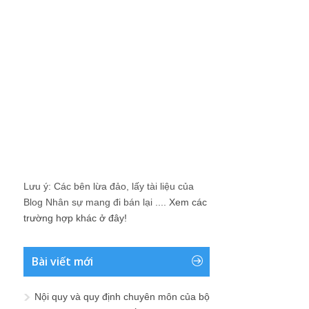
Lưu ý: Các bên lừa đảo, lấy tài liệu của
Blog Nhân sự mang đi bán lại ....
Xem các
trường hợp khác ở đây!
Bài viết mới
Nội quy và quy định chuyên môn của bộ