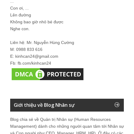
...
Con ơi, ...
Lên đường
Không bao giờ nhỏ bé được
Nghe con.
Liên hệ: Mr. Nguyễn Hùng Cường
M: 0988 833 616
E: kinhcan24@gmail.com
Fb: fb.com/kinhcan24
Giới thiệu về Blog Nhân sự
Blog chia sẻ về Quản trị Nhân sự (Human Resources
Management) dành cho những người quan tâm tới Nhân sự
và Con người như CEO, Manager, HRM, HR). Ở đây có các