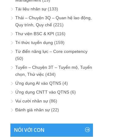
Tài liệu nhân sự
(133)
Thải – Chuyện 3Q – Quan hệ lao động,
Quy trình, Quy chế
(221)
Thư viện BSC & KPI
(116)
Tri thức tuyển dụng
(159)
Từ điển năng lực – Core competency
(50)
Tuyển – Chuyện 3T – Tuyển mộ, Tuyển
chọn, Thử việc
(434)
Ứng dụng AI vào QTNS
(4)
Ứng dụng CNTT vào QTNS
(6)
Vui cười nhân sự
(86)
Đánh giá nhân sự
(22)
NÓI VỚI CON