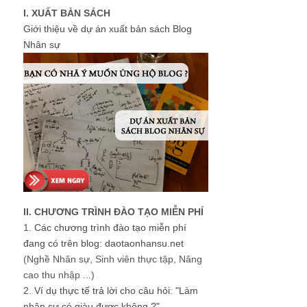
I. XUẤT BẢN SÁCH
Giới thiệu về dự án xuất bản sách Blog
Nhân sự
II. CHƯƠNG TRÌNH ĐÀO TẠO MIỄN PHÍ
1.
Các chương trình đào tạo miễn phí
đang có trên blog: daotaonhansu.net
(Nghề Nhân sự, Sinh viên thực tập, Nâng
cao thu nhập ...)
2.
Ví dụ thực tế trả lời cho câu hỏi: "Làm
nhân sự có giàu được không ?"