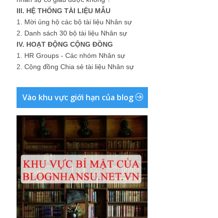
III. HỆ THỐNG TÀI LIỆU MẪU
1.
Mời ủng hộ các bộ tài liệu Nhân sự
2.
Danh sách 30 bộ tài liệu Nhân sự
IV. HOẠT ĐỘNG CỘNG ĐỒNG
1.
HR Groups - Các nhóm Nhân sự
2.
Cộng đồng Chia sẻ tài liệu Nhân sự
Vào khu vực giới hạn của blog