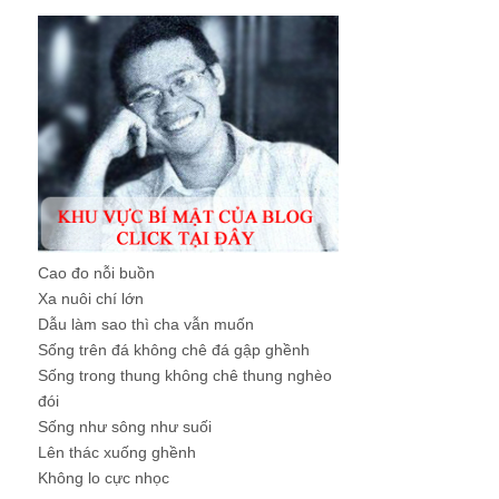
Cao đo nỗi buồn
Xa nuôi chí lớn
Dẫu làm sao thì cha vẫn muốn
Sống trên đá không chê đá gập ghềnh
Sống trong thung không chê thung nghèo
đói
Sống như sông như suối
Lên thác xuống ghềnh
Không lo cực nhọc