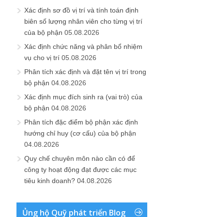
Xác định sơ đồ vị trí và tính toán định
biên số lượng nhân viên cho từng vị trí
của bộ phận
05.08.2026
Xác định chức năng và phân bổ nhiệm
vụ cho vị trí
05.08.2026
Phân tích xác định và đặt tên vị trí trong
bộ phận
04.08.2026
Xác định mục đích sinh ra (vai trò) của
bộ phận
04.08.2026
Phân tích đặc điểm bộ phận xác định
hướng chỉ huy (cơ cấu) của bộ phận
04.08.2026
Quy chế chuyên môn nào cần có để
công ty hoạt động đạt được các mục
tiêu kinh doanh?
04.08.2026
Ủng hộ Quỹ phát triển Blog