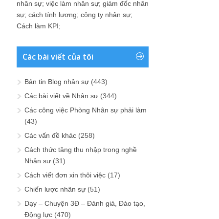
nhân sự
;
việc làm nhân sự
;
giám đốc nhân
sự
;
cách tính lương
;
công ty nhân sự
;
Cách làm KPI
;
Các bài viết của tôi
Bản tin Blog nhân sự
(443)
Các bài viết về Nhân sự
(344)
Các công việc Phòng Nhân sự phải làm
(43)
Các vấn đề khác
(258)
Cách thức tăng thu nhập trong nghề
Nhân sự
(31)
Cách viết đơn xin thôi việc
(17)
Chiến lược nhân sự
(51)
Dạy – Chuyện 3Đ – Đánh giá, Đào tạo,
Động lực
(470)