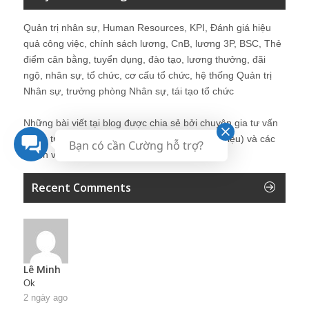
Quản trị nhân sự, Human Resources, KPI, Đánh giá hiệu
quả công việc, chính sách lương, CnB, lương 3P, BSC, Thẻ
điểm cân bằng, tuyển dụng, đào tạo, lương thưởng, đãi
ngộ, nhân sự, tổ chức, cơ cấu tổ chức, hệ thống Quản trị
Nhân sự, trưởng phòng Nhân sự, tái tạo tổ chức
Những bài viết tại blog được chia sẻ bởi chuyên gia tư vấn
Quản trị Nhân sự Nguyễn Hùng Cường (
giới thiệu
) và các
Bạn có cần Cường hỗ trợ?
thành viên khác trong cộng đồng Nhân sự.
Recent Comments
Lê Minh
Ok
2 ngày ago