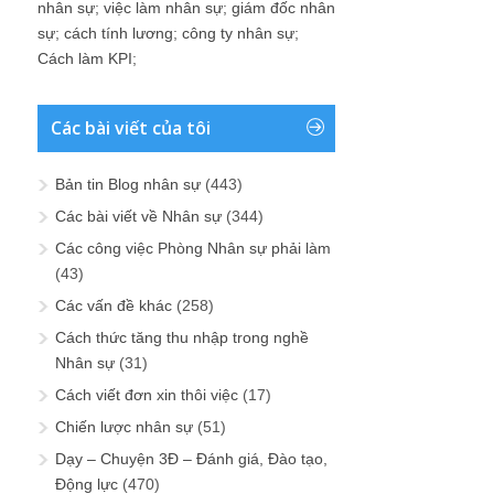
nhân sự
;
việc làm nhân sự
;
giám đốc nhân
sự
;
cách tính lương
;
công ty nhân sự
;
Cách làm KPI
;
Các bài viết của tôi
Bản tin Blog nhân sự
(443)
Các bài viết về Nhân sự
(344)
Các công việc Phòng Nhân sự phải làm
(43)
Các vấn đề khác
(258)
Cách thức tăng thu nhập trong nghề
Nhân sự
(31)
Cách viết đơn xin thôi việc
(17)
Chiến lược nhân sự
(51)
Dạy – Chuyện 3Đ – Đánh giá, Đào tạo,
Động lực
(470)