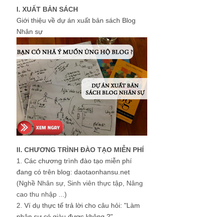
I. XUẤT BẢN SÁCH
Giới thiệu về dự án xuất bản sách Blog
Nhân sự
II. CHƯƠNG TRÌNH ĐÀO TẠO MIỄN PHÍ
1.
Các chương trình đào tạo miễn phí
đang có trên blog: daotaonhansu.net
(Nghề Nhân sự, Sinh viên thực tập, Nâng
cao thu nhập ...)
2.
Ví dụ thực tế trả lời cho câu hỏi: "Làm
nhân sự có giàu được không ?"