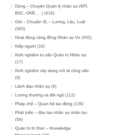
Dùng – Chuyện Quản lý nhân sự (KPI,
BSC, OKR, …)
(616)
Giữ – Chuyện 3L – Lương, Lậu, Luật
(583)
Hoạt động cộng đồng Nhân sự Vn
(492)
Kiếp người
(16)
Kinh nghiệm tư vấn Quản trị Nhân sự
(17)
Kinh nghiệm xây dựng mô tả công việc
(8)
Lãnh đạo nhân sự
(8)
Lương thưởng và đãi ngộ
(112)
Pháp chế – Quan hệ lao động
(136)
Phát triển – đào tạo nhân sự nhân lực
(56)
Quản trị tri thức – Knowledge
Management
(19)