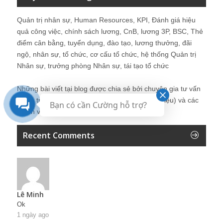
Quản trị nhân sự, Human Resources, KPI, Đánh giá hiệu
quả công việc, chính sách lương, CnB, lương 3P, BSC, Thẻ
điểm cân bằng, tuyển dụng, đào tạo, lương thưởng, đãi
ngộ, nhân sự, tổ chức, cơ cấu tổ chức, hệ thống Quản trị
Nhân sự, trưởng phòng Nhân sự, tái tạo tổ chức
Những bài viết tại blog được chia sẻ bởi chuyên gia tư vấn
Quản trị Nhân sự Nguyễn Hùng Cường (
giới thiệu
) và các
Bạn có cần Cường hỗ trợ?
thành viên khác trong cộng đồng Nhân sự.
Recent Comments
Lê Minh
Ok
1 ngày ago