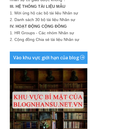
III. HỆ THỐNG TÀI LIỆU MẪU
1.
Mời ủng hộ các bộ tài liệu Nhân sự
2.
Danh sách 30 bộ tài liệu Nhân sự
IV. HOẠT ĐỘNG CỘNG ĐỒNG
1.
HR Groups - Các nhóm Nhân sự
2.
Cộng đồng Chia sẻ tài liệu Nhân sự
Vào khu vực giới hạn của blog