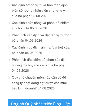
Xác định sơ đồ vị trí và tính toán định
biên số lượng nhân viên cho từng vị trí
của bộ phận
05.08.2026
Xác định chức năng và phân bổ nhiệm
vụ cho vị trí
05.08.2026
Phân tích xác định và đặt tên vị trí trong
bộ phận
04.08.2026
Xác định mục đích sinh ra (vai trò) của
bộ phận
04.08.2026
Phân tích đặc điểm bộ phận xác định
hướng chỉ huy (cơ cấu) của bộ phận
04.08.2026
Quy chế chuyên môn nào cần có để
công ty hoạt động đạt được các mục
tiêu kinh doanh?
04.08.2026
Ủng hộ Quỹ phát triển Blog