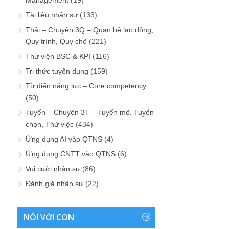
Tài liệu nhân sự
(133)
Thải – Chuyện 3Q – Quan hệ lao động,
Quy trình, Quy chế
(221)
Thư viện BSC & KPI
(116)
Tri thức tuyển dụng
(159)
Từ điển năng lực – Core competency
(50)
Tuyển – Chuyện 3T – Tuyển mộ, Tuyển
chọn, Thử việc
(434)
Ứng dụng AI vào QTNS
(4)
Ứng dụng CNTT vào QTNS
(6)
Vui cười nhân sự
(86)
Đánh giá nhân sự
(22)
NÓI VỚI CON