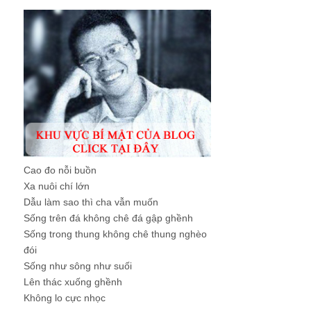
Cao đo nỗi buồn
Xa nuôi chí lớn
Dẫu làm sao thì cha vẫn muốn
Sống trên đá không chê đá gập ghềnh
Sống trong thung không chê thung nghèo
đói
Sống như sông như suối
Lên thác xuống ghềnh
Không lo cực nhọc