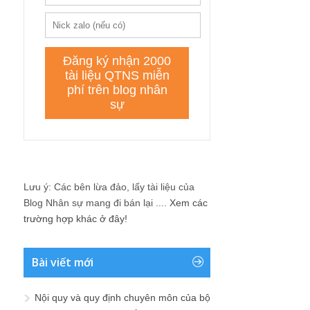
Lưu ý: Các bên lừa đảo, lấy tài liệu của
Blog Nhân sự mang đi bán lại ....
Xem các
trường hợp khác ở đây!
Bài viết mới
Nội quy và quy định chuyên môn của bộ