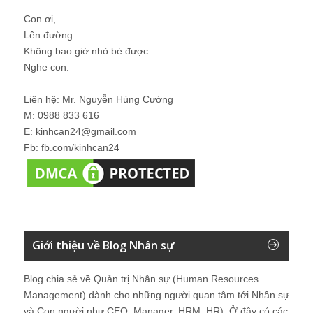
...
Con ơi, ...
Lên đường
Không bao giờ nhỏ bé được
Nghe con.
Liên hệ: Mr. Nguyễn Hùng Cường
M: 0988 833 616
E: kinhcan24@gmail.com
Fb: fb.com/kinhcan24
Giới thiệu về Blog Nhân sự
Blog chia sẻ về Quản trị Nhân sự (Human Resources
Management) dành cho những người quan tâm tới Nhân sự
và Con người như CEO, Manager, HRM, HR). Ở đây có các