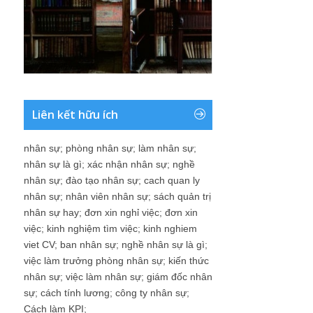
Liên kết hữu ích
nhân sự
;
phòng nhân sự
;
làm nhân sự
;
nhân sự là gì
;
xác nhận nhân sự
;
nghề
nhân sự
;
đào tạo nhân sự
;
cach quan ly
nhân sự
;
nhân viên nhân sự
;
sách quản trị
nhân sự hay
;
đơn xin nghỉ việc
;
đơn xin
việc
;
kinh nghiệm tìm việc
;
kinh nghiem
viet CV
;
ban nhân sự
;
nghề nhân sự là gì
;
việc làm trưởng phòng nhân sự
;
kiến thức
nhân sự
;
việc làm nhân sự
;
giám đốc nhân
sự
;
cách tính lương
;
công ty nhân sự
;
Cách làm KPI
;