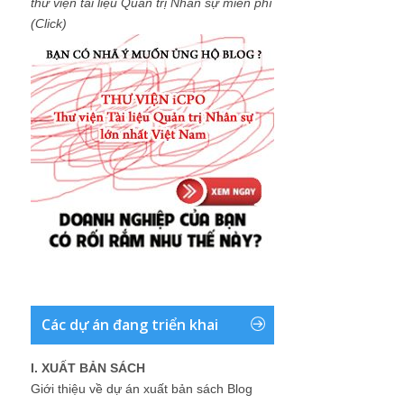
thư viện tài liệu Quản trị Nhân sự miễn phí
(Click)
Các dự án đang triển khai
I. XUẤT BẢN SÁCH
Giới thiệu về dự án xuất bản sách Blog