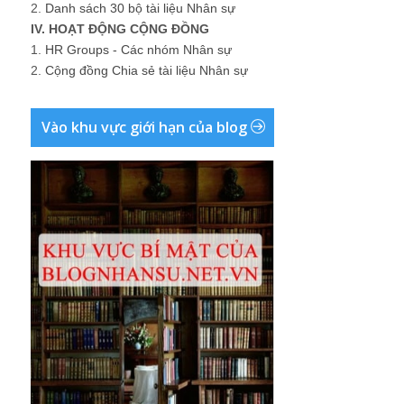
2.
Danh sách 30 bộ tài liệu Nhân sự
IV. HOẠT ĐỘNG CỘNG ĐỒNG
1.
HR Groups - Các nhóm Nhân sự
2.
Cộng đồng Chia sẻ tài liệu Nhân sự
Vào khu vực giới hạn của blog