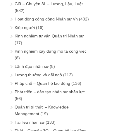
Giữ – Chuyện 3L – Lương, Lậu, Luật
(582)
Hoạt động cộng đồng Nhân sự Vn
(492)
Kiếp người
(16)
Kinh nghiệm tư vấn Quản trị Nhân sự
(17)
Kinh nghiệm xây dựng mô tả công việc
(8)
Lãnh đạo nhân sự
(8)
Lương thưởng và đãi ngộ
(112)
Pháp chế – Quan hệ lao động
(136)
Phát triển – đào tạo nhân sự nhân lực
(56)
Quản trị tri thức – Knowledge
Management
(19)
Tài liệu nhân sự
(133)
Thải – Chuyện 3Q – Quan hệ lao động,