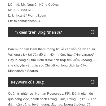
Liên hệ: Mr. Nguyễn Hùng Cường
M: 0988 833 616
E: kinhcan24@gmail.com
Fb: fb.com/kinhcan24
Tìm kiếm trên Blog Nhân sự
Bạn muốn tìm kiếm thêm thông tin về các vấn đề
Nhân sự
.
Vui lòng click tại đây để tìm kiếm thêm:
http://kinhcan.net/
Đây là công cụ tìm kiếm được tích hợp tìm kiếm khoảng 30
site chuyên về
nhân sự
. Chi tiết vui lòng click tại đây:
Kinhcan24′s Search
Keyword của Blog
Quản trị nhân sự, Human Resources, KPI, Đánh giá hiệu
quả công việc, chính sách lương, CnB, lương 3P, BSC, Thẻ
điểm cân bằng, tuyển dụng, đào tạo, lương thưởng, đãi