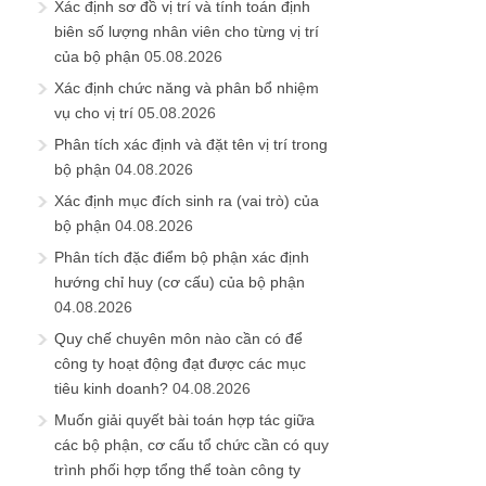
Xác định sơ đồ vị trí và tính toán định
biên số lượng nhân viên cho từng vị trí
của bộ phận
05.08.2026
Xác định chức năng và phân bổ nhiệm
vụ cho vị trí
05.08.2026
Phân tích xác định và đặt tên vị trí trong
bộ phận
04.08.2026
Xác định mục đích sinh ra (vai trò) của
bộ phận
04.08.2026
Phân tích đặc điểm bộ phận xác định
hướng chỉ huy (cơ cấu) của bộ phận
04.08.2026
Quy chế chuyên môn nào cần có để
công ty hoạt động đạt được các mục
tiêu kinh doanh?
04.08.2026
Muốn giải quyết bài toán hợp tác giữa
các bộ phận, cơ cấu tổ chức cần có quy
trình phối hợp tổng thể toàn công ty