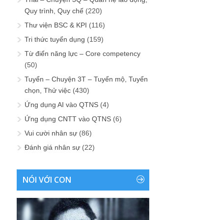
Quy trình, Quy chế
(220)
Thư viện BSC & KPI
(116)
Tri thức tuyển dụng
(159)
Từ điển năng lực – Core competency
(50)
Tuyển – Chuyện 3T – Tuyển mộ, Tuyển
chọn, Thử việc
(430)
Ứng dụng AI vào QTNS
(4)
Ứng dụng CNTT vào QTNS
(6)
Vui cười nhân sự
(86)
Đánh giá nhân sự
(22)
NÓI VỚI CON