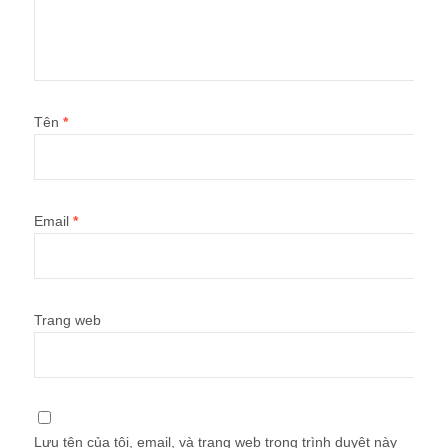
Tên
*
Email
*
Trang web
Lưu tên của tôi, email, và trang web trong trình duyệt này