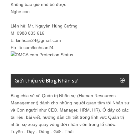
Không bao giờ nhỏ bé được
Nghe con.
Liên hệ: Mr. Nguyễn Hùng Cường
M: 0988 833 616
E: kinhcan24@gmail.com
Fb: fb.com/kinhcan24
Giới thiệu về Blog Nhân sự
Blog chia sẻ về Quản trị Nhân sự (Human Resources
Management) dành cho những người quan tâm tới Nhân sự
và Con người như CEO, Manager, HRM, HR). Ở đây có các
tài liệu, bài viết, hướng dẫn chi tiết trong lĩnh vực Quản trị
nhân sự xoay quay vòng đời nhân viên trong tổ chức:
Tuyển - Dạy - Dùng - Giữ - Thải.