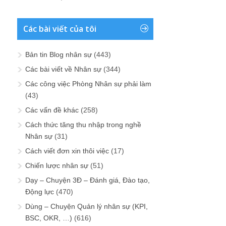
Các bài viết của tôi
Bản tin Blog nhân sự
(443)
Các bài viết về Nhân sự
(344)
Các công việc Phòng Nhân sự phải làm
(43)
Các vấn đề khác
(258)
Cách thức tăng thu nhập trong nghề
Nhân sự
(31)
Cách viết đơn xin thôi việc
(17)
Chiến lược nhân sự
(51)
Dạy – Chuyện 3Đ – Đánh giá, Đào tạo,
Động lực
(470)
Dùng – Chuyện Quản lý nhân sự (KPI,
BSC, OKR, …)
(616)