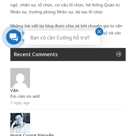
ngộ, nhân sự, tổ chức, cơ cấu tổ chức, hệ thống Quản trị
Nhân sự, trưởng phòng Nhân sự, tái tạo tổ chức
Những bài viết tại blog được chia sẻ bởi chuyên gia tư vấn
Quản trị Nhân sự Nguyễn Hùng Cường (
giới thiệu
) và các
Bạn có cần Cường hỗ trợ?
thành viên khác trong cộng đồng Nhân sự.
Recent Comments
Vân
Em cảm ơn anh!
2 ngày ago
Hung Cuong Nguyễn