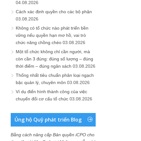
04.08.2026
Cách xác định quyền cho các bộ phận
03.08.2026
Không có tổ chức nào phát triển bền
vững nếu quyền hạn mơ hồ, vai trò
chức năng chồng chéo
03.08.2026
Một tổ chức không chỉ cần người, mà
còn cần 3 đúng: đúng số lượng – đúng
thời điểm – đúng ngân sách
03.08.2026
Thống nhất tiêu chuẩn phân loại ngạch
bậc quản lý, chuyên môn
03.08.2026
Ví dụ điển hình thành công của việc
chuyển đổi cơ cấu tổ chức
03.08.2026
Ủng hộ Quỹ phát triển Blog
Bằng cách nâng cấp Bản quyền iCPO cho