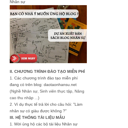
Nhân sự
II. CHƯƠNG TRÌNH ĐÀO TẠO MIỄN PHÍ
1.
Các chương trình đào tạo miễn phí
đang có trên blog: daotaonhansu.net
(Nghề Nhân sự, Sinh viên thực tập, Nâng
cao thu nhập ...)
2.
Ví dụ thực tế trả lời cho câu hỏi: "Làm
nhân sự có giàu được không ?"
III. HỆ THỐNG TÀI LIỆU MẪU
1.
Mời ủng hộ các bộ tài liệu Nhân sự