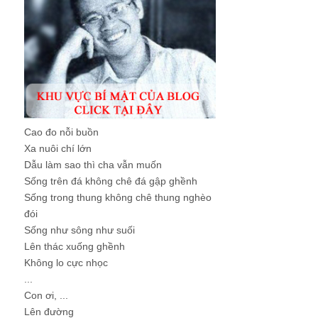
Cao đo nỗi buồn
Xa nuôi chí lớn
Dẫu làm sao thì cha vẫn muốn
Sống trên đá không chê đá gập ghềnh
Sống trong thung không chê thung nghèo
đói
Sống như sông như suối
Lên thác xuống ghềnh
Không lo cực nhọc
...
Con ơi, ...
Lên đường